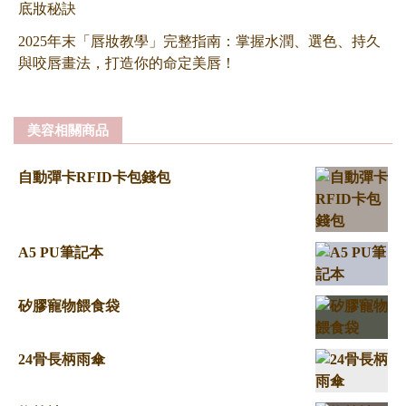
底妝秘訣
2025年末「唇妝教學」完整指南：掌握水潤、選色、持久
與咬唇畫法，打造你的命定美唇！
美容相關商品
自動彈卡RFID卡包錢包
A5 PU筆記本
矽膠寵物餵食袋
24骨長柄雨傘