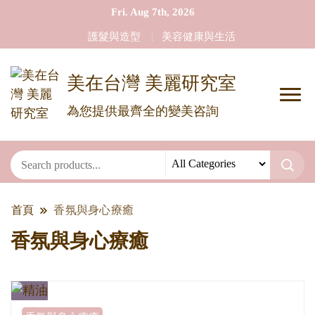
Fri. Aug 7th, 2026
護髮與造型
美容健康與生活
美在台灣 美麗研究室
為您提供最齊全的變美咨詢
首頁
香氛與身心療癒
香氛與身心療癒