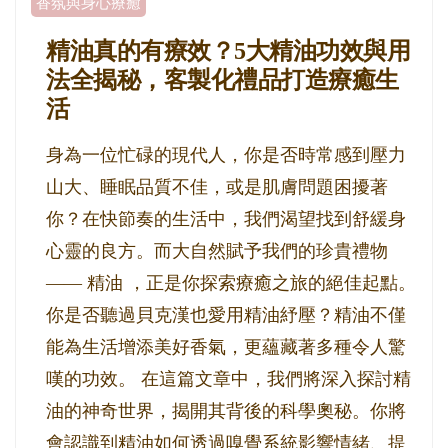
香氛與身心療癒
精油真的有療效？5大精油功效與用
法全揭秘，客製化禮品打造療癒生
活
身為一位忙碌的現代人，你是否時常感到壓力
山大、睡眠品質不佳，或是肌膚問題困擾著
你？在快節奏的生活中，我們渴望找到舒緩身
心靈的良方。而大自然賦予我們的珍貴禮物
—— 精油 ，正是你探索療癒之旅的絕佳起點。
你是否聽過貝克漢也愛用精油紓壓？精油不僅
能為生活增添美好香氣，更蘊藏著多種令人驚
嘆的功效。 在這篇文章中，我們將深入探討精
油的神奇世界，揭開其背後的科學奧秘。你將
會認識到精油如何透過嗅覺系統影響情緒、提