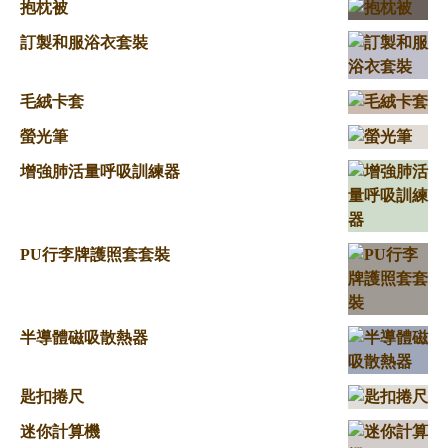
抱枕被
訂製和服浴衣套裝
毛絨卡套
螢光筆
增強肺活量呼吸訓練器
PU行李牌護照套套裝
半導體磁吸散熱器
匙扣捲尺
迷你計算機