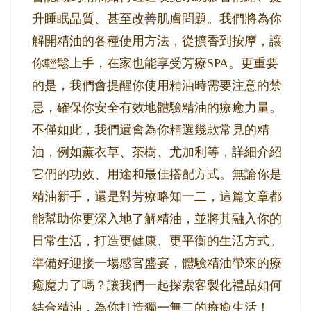
升睡眠品質、甚至改善肌膚問題。我們將為你
解開精油的各種使用方法，從擴香到按摩，讓
你輕鬆上手，在家也能享受芳療SPA。更重要
的是，我們會提醒你使用精油時需要注意的禁
忌，確保你安全有效地體驗精油的療癒力量。
不僅如此，我們還會為你精選幾款常見的精
油，例如薰衣草、茶樹、尤加利等，詳細介紹
它們的功效、用途和最佳搭配方式。無論你是
精油新手，還是對芳療略知一二，這篇文章都
能幫助你更深入地了解精油，並將其融入你的
日常生活，打造更健康、更平衡的生活方式。
準備好迎接一場感官盛宴，體驗精油帶來的療
癒魔力了嗎？讓我們一起探索客製化禮品如何
結合精油，為你打造獨一無二的療癒生活！