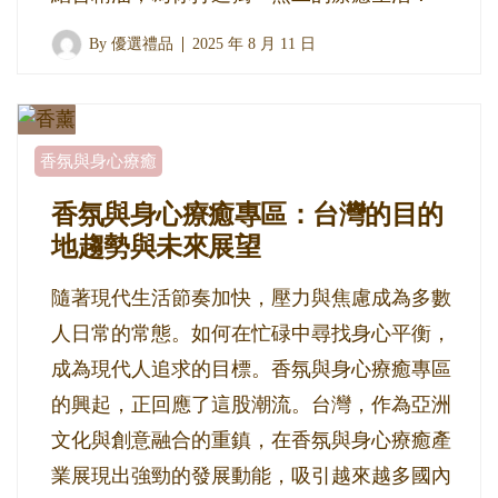
By
優選禮品
2025 年 8 月 11 日
香氛與身心療癒
香氛與身心療癒專區：台灣的目的
地趨勢與未來展望
隨著現代生活節奏加快，壓力與焦慮成為多數
人日常的常態。如何在忙碌中尋找身心平衡，
成為現代人追求的目標。香氛與身心療癒專區
的興起，正回應了這股潮流。台灣，作為亞洲
文化與創意融合的重鎮，在香氛與身心療癒產
業展現出強勁的發展動能，吸引越來越多國內