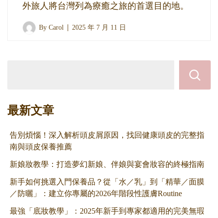
外旅人將台灣列為療癒之旅的首選目的地。
By
Carol
2025 年 7 月 11 日
最新文章
告別煩惱！深入解析頭皮屑原因，找回健康頭皮的完整指
南與頭皮保養推薦
新娘妝教學：打造夢幻新娘、伴娘與宴會妝容的終極指南
新手如何挑選入門保養品？從「水／乳」到「精華／面膜
／防曬」：建立你專屬的2026年階段性護膚Routine
最強「底妝教學」：2025年新手到專家都適用的完美無瑕