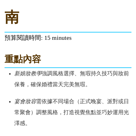
南
預算閱讀時間: 15 minutes
重點內容
新娘妝教學
強調風格選擇、無瑕持久技巧與妝前
保養，確保婚禮當天完美無瑕。
宴會妝容
需依據不同場合（正式晚宴、派對或日
常聚會）調整風格，打造視覺焦點並巧妙運用光
澤感。