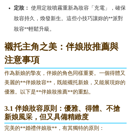
定妝：
使用定妝噴霧重新為妝容「充電」，確保
妝容持久，煥發新生。這些小技巧讓妳的**派對
妝容**輕鬆升級。
襯托主角之美：伴娘妝推薦與
注意事項
作為新娘的摯友，伴娘的角色同樣重要。一個得體又
美麗的**伴娘妝容**，既能襯托新娘，又能展現妳的
優雅。以下是**伴娘妝推薦**的重點。
3.1 伴娘妝容原則：優雅、得體、不搶
新娘風采，但又具備精緻度
完美的**婚禮伴娘妝**，有其獨特的原則：