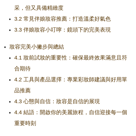
采，但又具備精緻度
3.2 常見伴娘妝容推薦：打造溫柔好氣色
3.3 伴娘妝容小叮嚀：鏡頭下的完美表現
妝容完美小撇步與總結
4.1 妝前試妝的重要性：確保最終效果滿意且符
合期待
4.2 工具與產品選擇：專業彩妝師建議與好用單
品推薦
4.3 心態與自信：妝容是自信的展現
4.4 結語：開啟你的美麗旅程，自信迎接每一個
重要時刻