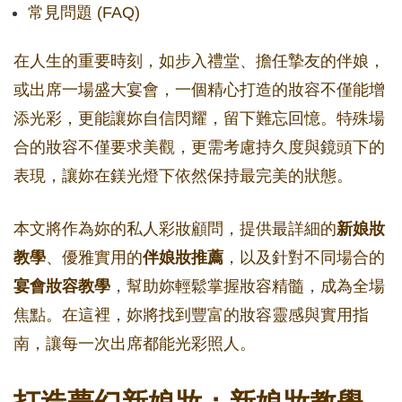
常見問題 (FAQ)
在人生的重要時刻，如步入禮堂、擔任摯友的伴娘，
或出席一場盛大宴會，一個精心打造的妝容不僅能增
添光彩，更能讓妳自信閃耀，留下難忘回憶。特殊場
合的妝容不僅要求美觀，更需考慮持久度與鏡頭下的
表現，讓妳在鎂光燈下依然保持最完美的狀態。
本文將作為妳的私人彩妝顧問，提供最詳細的
新娘妝
教學
、優雅實用的
伴娘妝推薦
，以及針對不同場合的
宴會妝容教學
，幫助妳輕鬆掌握妝容精髓，成為全場
焦點。在這裡，妳將找到豐富的妝容靈感與實用指
南，讓每一次出席都能光彩照人。