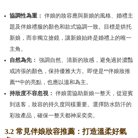
協調性為重：
伴娘的妝容應與新娘的風格、婚禮主
題及伴娘禮服的顏色和款式協調一致。目標是烘托
新娘，而非獨立搶鏡，讓新娘始終是婚禮上的唯一
主角。
自然為先：
強調自然、清新的妝感，避免過於濃豔
或誇張的顏色，保持優雅大方。即使是**伴娘妝推
薦**中的亮點，也應以溫和為主。
持妝度不容忽視：
伴娘需協助新娘一整天，從迎賓
到送客，妝容的持久度同樣重要。選擇防水防汗的
彩妝產品，確保一整天都神采奕奕。
3.2 常見伴娘妝容推薦：打造溫柔好氣