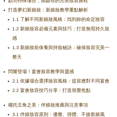
點亮特殊場合，開啟你的完美妝容旅程
打造夢幻新娘妝：新娘妝教學重點解析
1.1 了解不同新娘妝風格：找到妳的命定妝容
1.2 新娘妝容必備元素與技巧：打造無瑕持久妝
感
1.3 新娘妝前保養與持妝秘訣：確保妝容完美一
整天
閃耀登場！宴會妝容教學與靈感
2.1 依據場合選擇妝容風格：從容應對不同宴會
2.2 宴會妝容技巧分享：打造視覺焦點
襯托主角之美：伴娘妝推薦與注意事項
3.1 伴娘妝容原則：優雅、得體、不搶新娘風