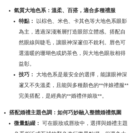
氣質大地色系：溫柔、百搭，適合多種禮服
特點：
以棕色、米色、卡其色等大地色系眼影
為主，透過深淺漸層打造眼部立體感。搭配自
然眼線與睫毛，讓眼神深邃但不銳利。唇色可
選溫暖的珊瑚色或奶茶色，與大地色眼妝相得
益彰。
技巧：
大地色系是最安全的選擇，能讓眼神深
邃又不失溫柔，且能與多種顏色的**伴娘禮服**
完美搭配，是經典的**婚禮伴娘妝**。
搭配婚禮主題色調：如何巧妙融入整體婚禮氛圍
微量點綴：
可在眼妝或唇妝中，選擇與婚禮主題