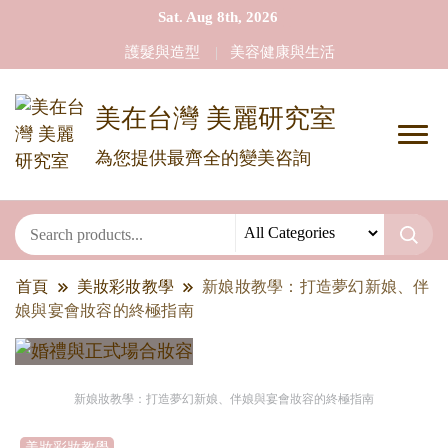
Sat. Aug 8th, 2026
護髮與造型
美容健康與生活
美在台灣 美麗研究室
為您提供最齊全的變美咨詢
首頁
美妝彩妝教學
新娘妝教學：打造夢幻新娘、伴
娘與宴會妝容的終極指南
新娘妝教學：打造夢幻新娘、伴娘與宴會妝容的終極指南
美妝彩妝教學