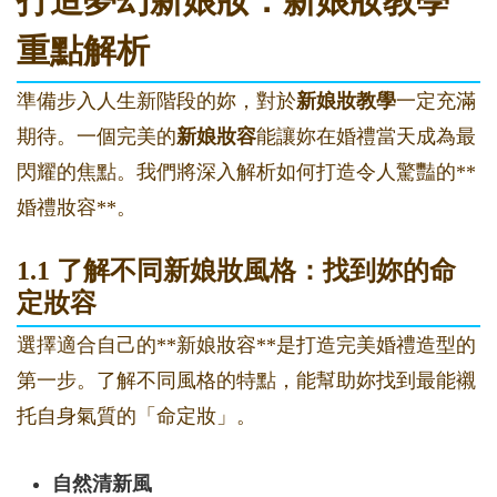
打造夢幻新娘妝：新娘妝教學
重點解析
準備步入人生新階段的妳，對於
新娘妝教學
一定充滿
期待。一個完美的
新娘妝容
能讓妳在婚禮當天成為最
閃耀的焦點。我們將深入解析如何打造令人驚豔的**
婚禮妝容**。
1.1 了解不同新娘妝風格：找到妳的命
定妝容
選擇適合自己的**新娘妝容**是打造完美婚禮造型的
第一步。了解不同風格的特點，能幫助妳找到最能襯
托自身氣質的「命定妝」。
自然清新風