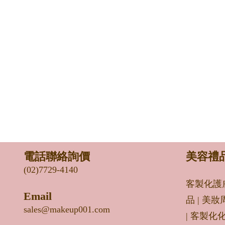
電話聯絡詢價
美容禮
(02)7729-4140
客製化護
Email
品
|
美妝
sales@makeup001.com
|
客製化