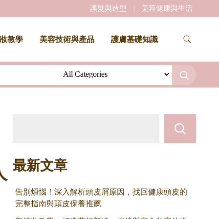
護髮與造型
美容健康與生活
妝教學
美容技術與產品
護膚基礎知識
最新文章
人
告別煩惱！深入解析頭皮屑原因，找回健康頭皮的
完整指南與頭皮保養推薦