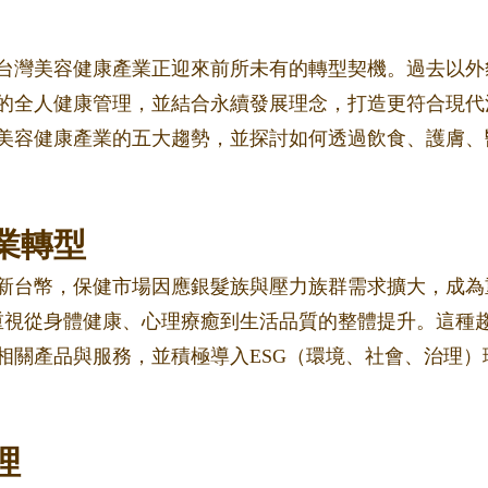
的台灣美容健康產業正迎來前所未有的轉型契機。過去以外
的全人健康管理，並結合永續發展理念，打造更符合現代
灣美容健康產業的五大趨勢，並探討如何透過飲食、護膚、
業轉型
億元新台幣，保健市場因應銀髮族與壓力族群需求擴大，成為
重視從身體健康、心理療癒到生活品質的整體提升。這種
相關產品與服務，並積極導入ESG（環境、社會、治理）
理