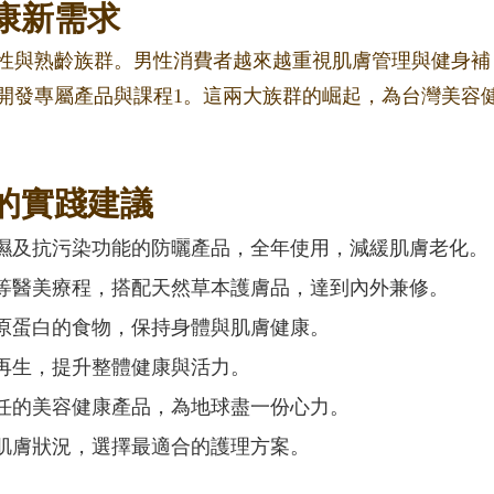
康新需求
男性與熟齡族群。男性消費者越來越重視肌膚管理與健身補
開發專屬產品與課程
1
。這兩大族群的崛起，為台灣美容
活的實踐建議
濕及抗污染功能的防曬產品，全年使用，減緩肌膚老化。
等醫美療程，搭配天然草本護膚品，達到內外兼修。
原蛋白的食物，保持身體與肌膚健康。
再生，提升整體健康與活力。
任的美容健康產品，為地球盡一份心力。
肌膚狀況，選擇最適合的護理方案。