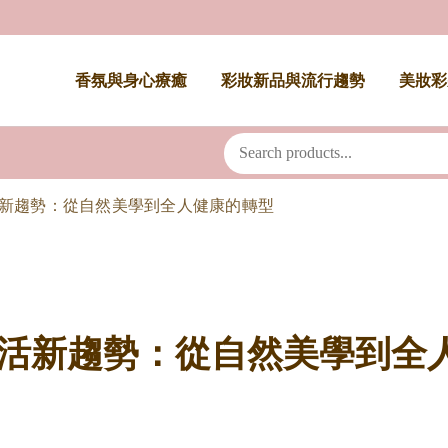
香氛與身心療癒
彩妝新品與流行趨勢
美妝彩
生活新趨勢：從自然美學到全人健康的轉型
生活新趨勢：從自然美學到全