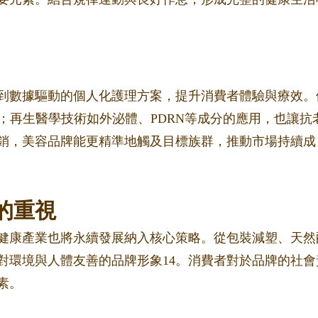
到數據驅動的個人化護理方案，提升消費者體驗與療效。
；再生醫學技術如外泌體、PDRN等成分的應用，也讓抗
銷，美容品牌能更精準地觸及目標族群，推動市場持續成
的重視
健康產業也將永續發展納入核心策略。從包裝減塑、天然
對環境與人體友善的品牌形象
1
4
。消費者對於品牌的社會
素。