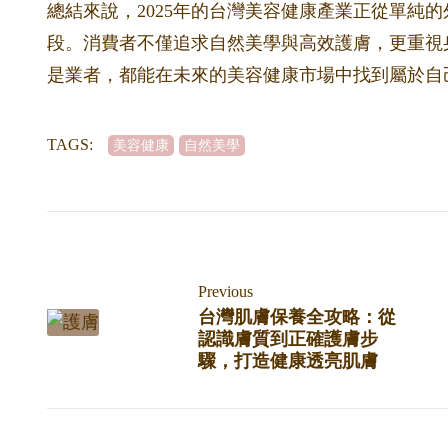
總結來說，2025年的台灣美容健康產業正從單純
段。消費者不僅追求自然美學與高效護膚，更重視
是業者，都能在未來的美容健康市場中找到屬於自
TAGS:
美容健康
自然美學
Previous
台灣肌膚保養全攻略：從
認識膚質到正確護膚步
驟，打造健康透亮肌膚