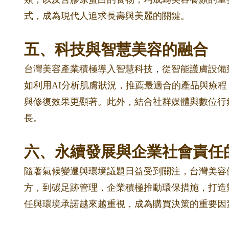
式，成為現代人追求長壽與美麗的關鍵。
五、科技與智慧美容的融合
台灣美容產業積極導入智慧科技，從智能護膚設備
如利用AI分析肌膚狀況，推薦最適合的產品與療程
與修復效果更顯著。此外，結合社群媒體與數位行
長。
六、永續發展與企業社會責任
隨著氣候變遷與環境議題日益受到關注，台灣美容
方，到碳足跡管理，企業積極推動環保措施，打造
任與環境承諾越來越重視，成為購買決策的重要因