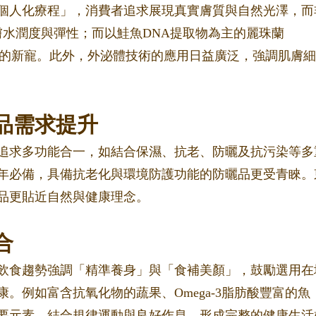
「個人化療程」，消費者追求展現真實膚質與自然光澤，而
水潤度與彈性；而以鮭魚DNA提取物為主的麗珠蘭
再生的新寵。此外，外泌體技術的應用日益廣泛，強調肌膚
品需求提升
追求多功能合一，如結合保濕、抗老、防曬及抗污染等多
年必備，具備抗老化與環境防護功能的防曬品更受青睞。
品更貼近自然與健康理念。
合
康飲食趨勢強調「精準養身」與「食補美顏」，鼓勵選用在
。例如富含抗氧化物的蔬果、Omega-3脂肪酸豐富的魚
要元素。結合規律運動與良好作息，形成完整的健康生活