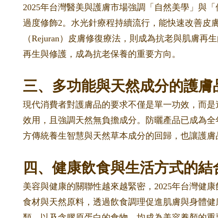
2025年台灣醫美與護膚市場強調「自然美學」與
過度修飾
2
。水光針療程持續流行，能快速改善皮膚
（Rejuran）皮膚修復療法，則成為抗老與肌膚
再生與修護，成為抗老保養的重要方向。
三、多功能與天然成分的護膚
現代消費者對護膚品的要求不僅是單一功效，而是
效用，且強調天然無負擔成分。防曬產品已成為全
方傳統養生智慧與天然草本成分的回歸，也讓護膚
四、健康飲食與生活方式的結
美容與健康的關聯性越來越緊密，2025年台灣健
食材與天然原料，透過飲食調理促進肌膚與身體健康
類，以及含膠原蛋白的食物，均成為美容養顏的重