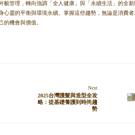
的外貌管理，轉向強調「全人健康」與「永續生活」的全新
身心靈的平衡與環境永續。掌握這些趨勢，無論是消費者
己的機會與價值。
Next
2025台灣護髮與造型全攻
略：從基礎養護到時尚趨
勢