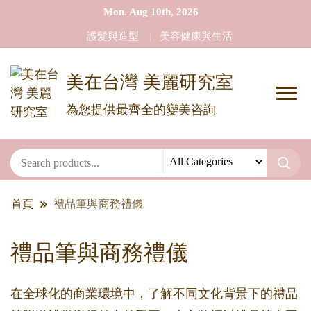
Mon. Aug 10th, 2026
護髮與造型
美容健康與生活
美在台灣 美麗研究室
為您提供最齊全的變美咨詢
首頁
禮品筆與商務禮儀
禮品筆與商務禮儀
在全球化的商業環境中，了解不同文化背景下的禮品