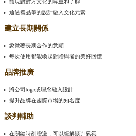
體現對對方文化的尊重和了解
通過禮品筆的設計融入文化元素
建立長期關係
象徵著長期合作的意願
每次使用都能喚起對贈與者的美好回憶
品牌推廣
將公司logo或理念融入設計
提升品牌在國際市場的知名度
談判輔助
在關鍵時刻贈送，可以緩解談判氣氛