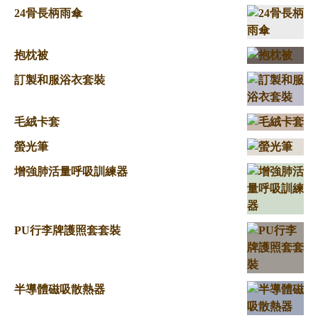
24骨長柄雨傘
抱枕被
訂製和服浴衣套裝
毛絨卡套
螢光筆
增強肺活量呼吸訓練器
PU行李牌護照套套裝
半導體磁吸散熱器