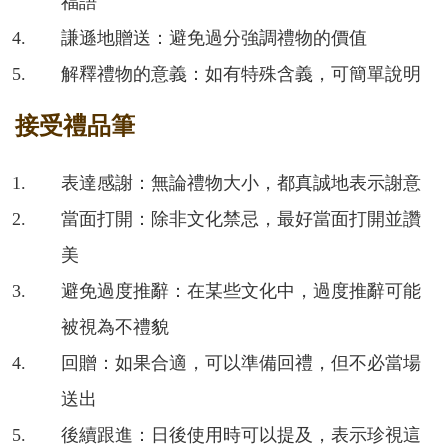
福語
謙遜地贈送：避免過分強調禮物的價值
解釋禮物的意義：如有特殊含義，可簡單說明
接受禮品筆
表達感謝：無論禮物大小，都真誠地表示謝意
當面打開：除非文化禁忌，最好當面打開並讚
美
避免過度推辭：在某些文化中，過度推辭可能
被視為不禮貌
回贈：如果合適，可以準備回禮，但不必當場
送出
後續跟進：日後使用時可以提及，表示珍視這