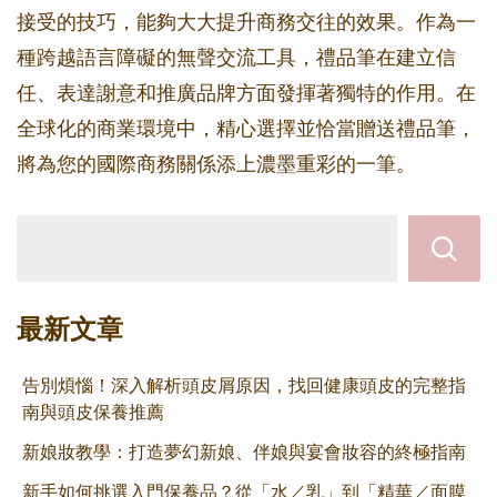
接受的技巧，能夠大大提升商務交往的效果。作為一
種跨越語言障礙的無聲交流工具，禮品筆在建立信
任、表達謝意和推廣品牌方面發揮著獨特的作用。在
全球化的商業環境中，精心選擇並恰當贈送禮品筆，
將為您的國際商務關係添上濃墨重彩的一筆。
最新文章
告別煩惱！深入解析頭皮屑原因，找回健康頭皮的完整指
南與頭皮保養推薦
新娘妝教學：打造夢幻新娘、伴娘與宴會妝容的終極指南
新手如何挑選入門保養品？從「水／乳」到「精華／面膜