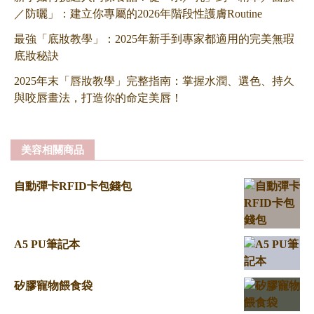
／防曬」：建立你專屬的2026年階段性護膚Routine
最強「底妝教學」：2025年新手到專家都適用的完美無瑕
底妝秘訣
2025年末「唇妝教學」完整指南：掌握水潤、選色、持久
與咬唇畫法，打造你的命定美唇！
美容相關商品
自動彈卡RFID卡包錢包
A5 PU筆記本
矽膠寵物餵食袋