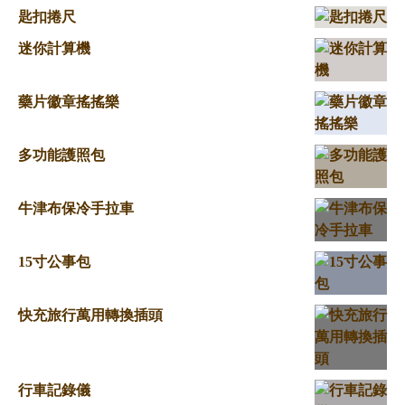
匙扣捲尺
迷你計算機
藥片徽章搖搖樂
多功能護照包
牛津布保冷手拉車
15寸公事包
快充旅行萬用轉換插頭
行車記錄儀