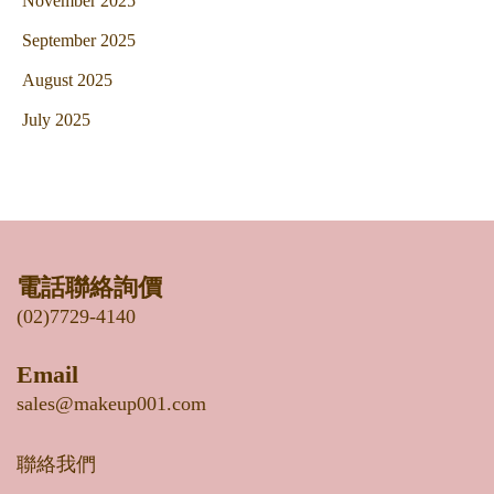
November 2025
September 2025
August 2025
July 2025
電話聯絡詢價
(02)7729-4140
Email
sales@makeup001.com
聯絡我們