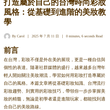
打造屬於自己的台灣時尚彩妝
風格：從基礎到進階的美妝教
學
By
Carol
2025 年 7 月 11 日
0 minutes, 6 seconds Read
前言
在台灣，彩妝不僅是外在美的展現，更是一種自信與
個性的表達。隨著社群媒體的盛行，越來越多台灣年
輕人開始關注美妝潮流，學習如何用彩妝打造專屬於
自己的風格。本篇文章將從基礎彩妝知識、台灣流行
彩妝趨勢、到實用的彩妝技巧，帶領你一步步掌握美
妝的精髓，無論是初學者還是進階玩家，都能找到適
合自己的美妝路線。