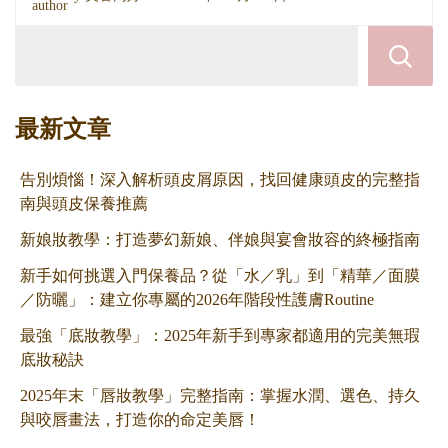
最新文章
告別煩惱！深入解析頭皮屑原因，找回健康頭皮的完整指
南與頭皮保養推薦
新娘妝教學：打造夢幻新娘、伴娘與宴會妝容的終極指南
新手如何挑選入門保養品？從「水／乳」到「精華／面膜
／防曬」：建立你專屬的2026年階段性護膚Routine
最強「底妝教學」：2025年新手到專家都適用的完美無瑕
底妝秘訣
2025年末「唇妝教學」完整指南：掌握水潤、選色、持久
與咬唇畫法，打造你的命定美唇！