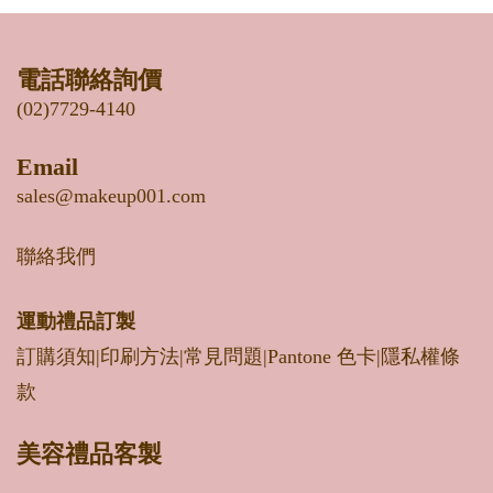
電話聯絡詢價
(02)7729-4140
Email
sales@makeup001.com
聯絡我們
運動禮品
訂製
訂購須知
|
印刷方法
|
常見問題
|
Pantone 色卡
|
隱私權條
款
美容禮品客製