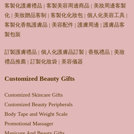
客製化護膚禮品
|
客製美容周邊商品
|
美妝周邊客製
化
|
美妝贈品客制
|
客製化化妝包
|
個人化美容工具
|
客製化香氛護膚品
|
美容配件
|
護膚周邊
|
護膚品客
製包裝
訂製護膚禮品
|
個人化護膚品訂製
|
香氛禮品
|
美妝
禮品推薦
|
訂製化妝袋
|
美容儀器
Customized Beauty Gifts
Customized Skincare Gifts
Customized Beauty Peripherals
Body Tape and Weight Scale
Promotional Massager
Manicure And Beauty Gifts