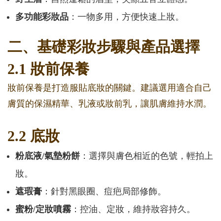
多功能彩妝品
：一物多用，方便快速上妝。
二、基礎彩妝步驟與產品選擇
2.1 妝前保養
妝前保養是打造服貼底妝的關鍵。建議選用適合自己
膚質的保濕精華、乳液或妝前乳，讓肌膚維持水潤。
2.2 底妝
粉底液/氣墊粉餅
：選擇與膚色相近的色號，輕拍上
妝。
遮瑕膏
：針對黑眼圈、痘疤局部修飾。
蜜粉/定妝噴霧
：控油、定妝，維持妝容持久。