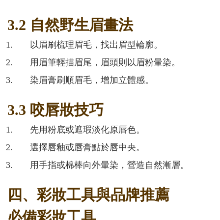
3.2 自然野生眉畫法
以眉刷梳理眉毛，找出眉型輪廓。
用眉筆輕描眉尾，眉頭則以眉粉暈染。
染眉膏刷順眉毛，增加立體感。
3.3 咬唇妝技巧
先用粉底或遮瑕淡化原唇色。
選擇唇釉或唇膏點於唇中央。
用手指或棉棒向外暈染，營造自然漸層。
四、彩妝工具與品牌推薦
必備彩妝工具