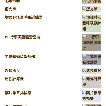
毛絨卡套
螢光筆
增強肺活量呼吸訓練器
PU行李牌護照套套裝
半導體磁吸散熱器
匙扣捲尺
迷你計算機
藥片徽章搖搖樂