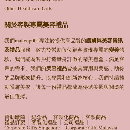
Other Healthcare Gifts
關於客製專屬美容禮品
我們makeup001專注於提供高品質的
護膚與美容資訊
及禮品
服務，致力於幫助每位顧客實現專屬的
變美
體
驗。我們能為客戶打造量身訂做的精美禮盒，滿足客
戶的需求。我們的
美容禮品
皆兼具實用與美感，助你
的品牌形象提升。以專業和創新為核心，我們持續推
動護膚美學，讓每一份禮品都成為傳遞美麗與關懷的
最佳選擇。
贊助廠商
紀念品
客製化商品
客製商品
禮品訂製
客製化禮品
公司禮品
Corporate Gifts Singapore
Corporate Gift Malaysia