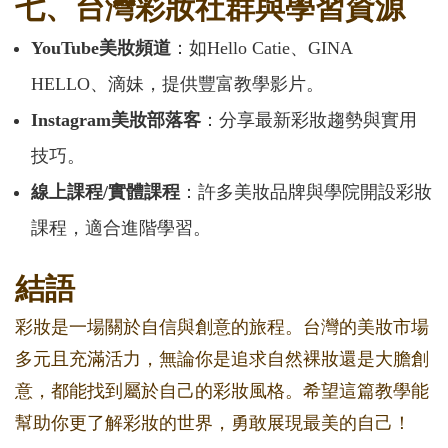
七、台灣彩妝社群與學習資源
YouTube美妝頻道
：如Hello Catie、GINA
HELLO、滴妹，提供豐富教學影片。
Instagram美妝部落客
：分享最新彩妝趨勢與實用
技巧。
線上課程/實體課程
：許多美妝品牌與學院開設彩妝
課程，適合進階學習。
結語
彩妝是一場關於自信與創意的旅程。台灣的美妝市場
多元且充滿活力，無論你是追求自然裸妝還是大膽創
意，都能找到屬於自己的彩妝風格。希望這篇教學能
幫助你更了解彩妝的世界，勇敢展現最美的自己！