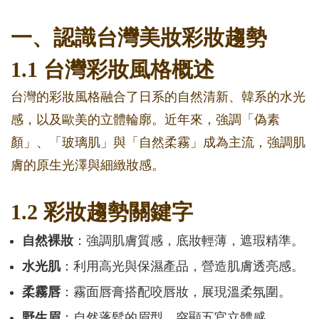
一、認識台灣美妝彩妝趨勢
1.1 台灣彩妝風格概述
台灣的彩妝風格融合了日系的自然清新、韓系的水光
感，以及歐美的立體輪廓。近年來，強調「偽素
顏」、「玻璃肌」與「自然柔霧」成為主流，強調肌
膚的原生光澤與細緻妝感。
1.2 彩妝趨勢關鍵字
自然裸妝
：強調肌膚質感，底妝輕薄，遮瑕精準。
水光肌
：利用高光與保濕產品，營造肌膚透亮感。
柔霧唇
：霧面唇膏搭配咬唇妝，展現溫柔氛圍。
野生眉
：自然蓬鬆的眉型，突顯五官立體感。