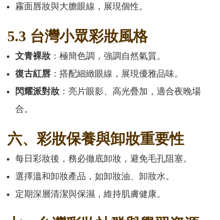
霧面唇妝與大膽眼線，展現個性。
5.3 台灣小眾彩妝風格
文青裸妝
：極簡色調，強調自然氣質。
復古紅唇
：搭配細緻眼線，展現優雅品味。
閃耀派對妝
：亮片眼影、高光疊加，適合夜晚場
合。
六、彩妝保養與卸妝重要性
每日彩妝後，務必徹底卸妝，避免毛孔阻塞。
選擇溫和卸妝產品，如卸妝油、卸妝水。
定期深層清潔與保濕，維持肌膚健康。