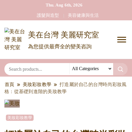
Thu. Aug 6th, 2026
護髮與造型
美容健康與生活
美在台灣 美麗研究室
為您提供最齊全的變美咨詢
首頁
美妝彩妝教學
打造屬於自己的台灣時尚彩妝風
格：從基礎到進階的美妝教學
美妝彩妝教學