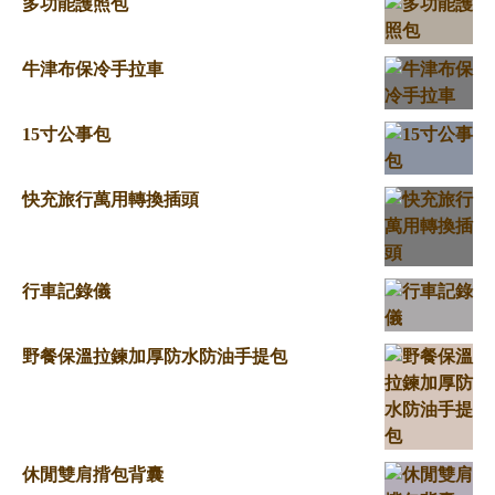
多功能護照包
牛津布保冷手拉車
15寸公事包
快充旅行萬用轉換插頭
行車記錄儀
野餐保溫拉鍊加厚防水防油手提包
休閒雙肩揹包背囊