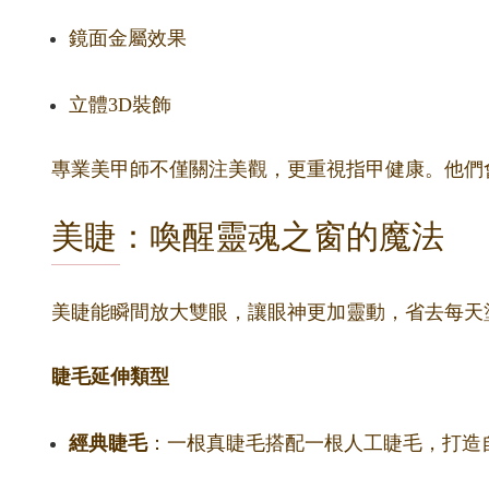
鏡面金屬效果
立體3D裝飾
專業美甲師不僅關注美觀，更重視指甲健康。他們
美睫：喚醒靈魂之窗的魔法
美睫能瞬間放大雙眼，讓眼神更加靈動，省去每天
睫毛延伸類型
經典睫毛
：一根真睫毛搭配一根人工睫毛，打造