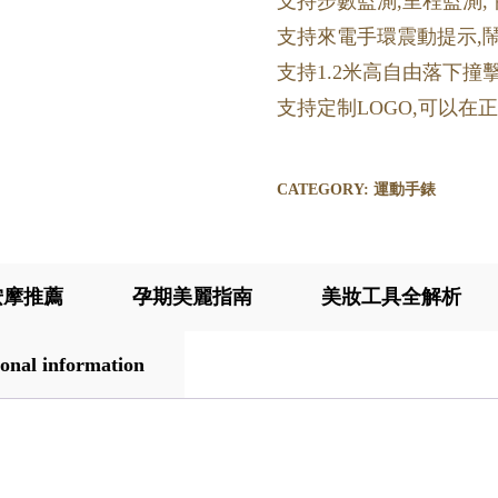
支持步數監測,里程監測,
支持來電手環震動提示,
支持1.2米高自由落下撞
支持定制LOGO,可以在
CATEGORY:
運動手錶
按摩推薦
孕期美麗指南
美妝工具全解析
onal information