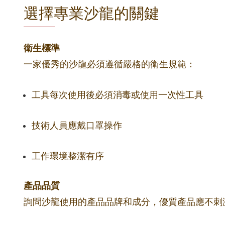
選擇專業沙龍的關鍵
衛生標準
一家優秀的沙龍必須遵循嚴格的衛生規範：
工具每次使用後必須消毒或使用一次性工具
技術人員應戴口罩操作
工作環境整潔有序
產品品質
詢問沙龍使用的產品品牌和成分，優質產品應不刺