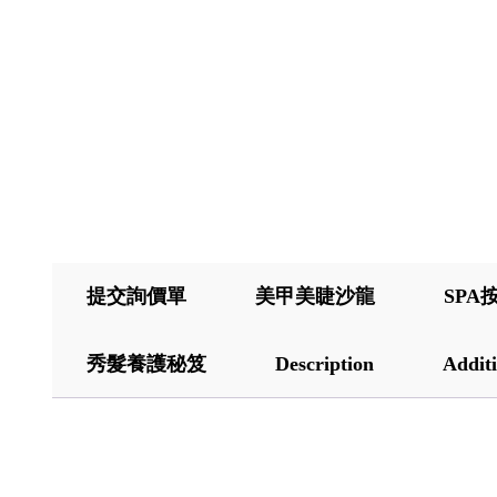
提交詢價單
美甲美睫沙龍
SPA
秀髮養護秘笈
Description
Additi