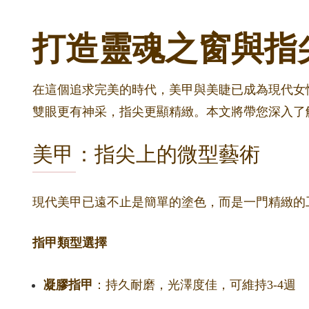
打造靈魂之窗與指
在這個追求完美的時代，美甲與美睫已成為現代女性
雙眼更有神采，指尖更顯精緻。本文將帶您深入了
美甲：指尖上的微型藝術
現代美甲已遠不止是簡單的塗色，而是一門精緻的
指甲類型選擇
凝膠指甲
：持久耐磨，光澤度佳，可維持3-4週