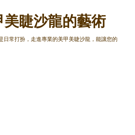
甲美睫沙龍的藝術
還是日常打扮，走進專業的美甲美睫沙龍，能讓您的