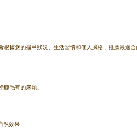
會根據您的指甲狀況、生活習慣和個人風格，推薦最適合
塗睫毛膏的麻煩。
自然效果