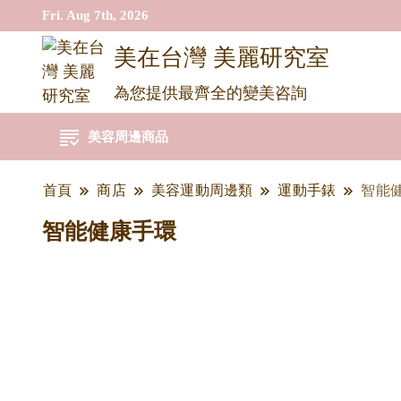
Fri. Aug 7th, 2026
美在台灣 美麗研究室
為您提供最齊全的變美咨詢
美容周邊商品
首頁
商店
美容運動周邊類
運動手錶
智能
智能健康手環