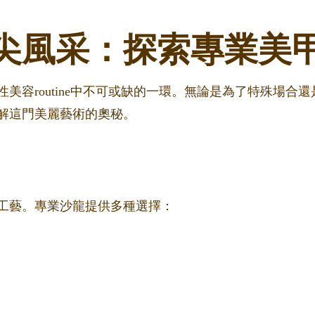
尖風采：探索專業美
美容routine中不可或缺的一環。無論是為了特殊場合
解這門美麗藝術的奧秘。
工藝。專業沙龍提供多種選擇：