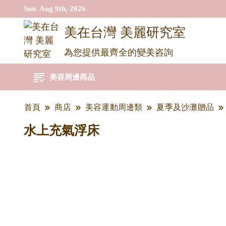
Sun. Aug 9th, 2026
美在台灣 美麗研究室
為您提供最齊全的變美咨詢
美容周邊商品
首頁
商店
美容運動周邊類
夏季及沙灘贈品
水上充氣浮床