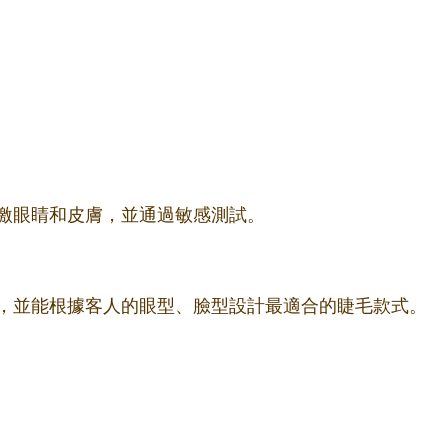
激眼睛和皮膚，並通過敏感測試。
，並能根據客人的眼型、臉型設計最適合的睫毛款式。