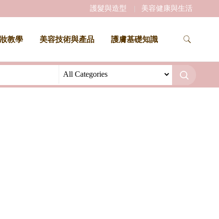
護髮與造型
美容健康與生活
妝教學
美容技術與產品
護膚基礎知識