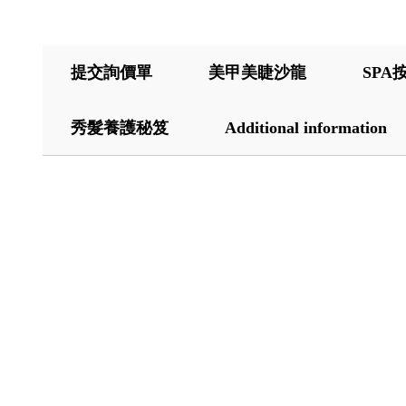
提交詢價單
美甲美睫沙龍
SPA
秀髮養護秘笈
Additional information