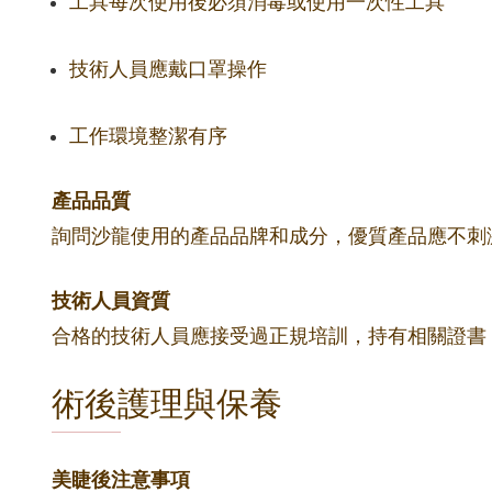
工具每次使用後必須消毒或使用一次性工具
技術人員應戴口罩操作
工作環境整潔有序
產品品質
詢問沙龍使用的產品品牌和成分，優質產品應不刺
技術人員資質
合格的技術人員應接受過正規培訓，持有相關證書
術後護理與保養
美睫後注意事項