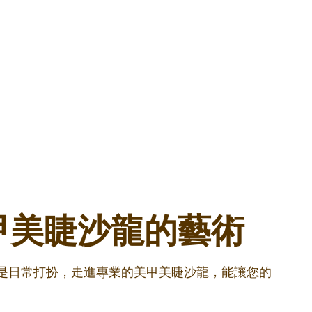
甲美睫沙龍的藝術
還是日常打扮，走進專業的美甲美睫沙龍，能讓您的