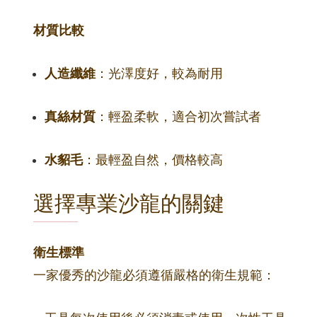
材質比較
人造纖維
：光澤度好，較為耐用
真絲材質
：輕盈柔軟，適合初次嘗試者
水貂毛
：最輕盈自然，價格較高
選擇專業沙龍的關鍵
衛生標準
一家優秀的沙龍必須遵循嚴格的衛生規範：