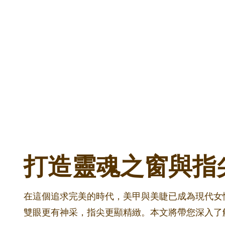
打造靈魂之窗與指
在這個追求完美的時代，美甲與美睫已成為現代女性
雙眼更有神采，指尖更顯精緻。本文將帶您深入了