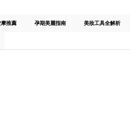
按摩推薦
孕期美麗指南
美妝工具全解析