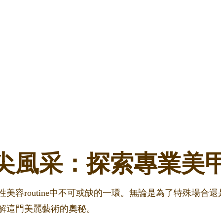
尖風采：探索專業美
美容routine中不可或缺的一環。無論是為了特殊場合
解這門美麗藝術的奧秘。