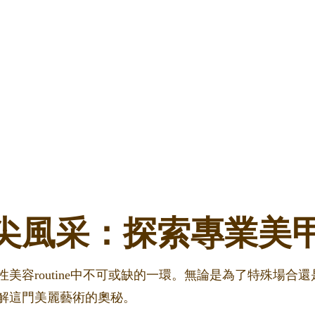
尖風采：探索專業美
美容routine中不可或缺的一環。無論是為了特殊場合
解這門美麗藝術的奧秘。