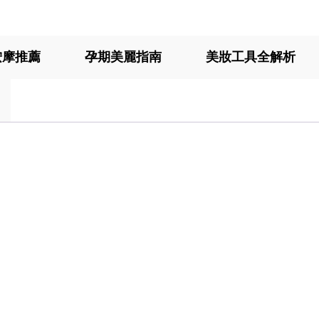
按摩推薦
孕期美麗指南
美妝工具全解析