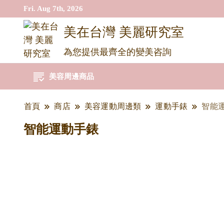
Fri. Aug 7th, 2026
美在台灣 美麗研究室
為您提供最齊全的變美咨詢
美容周邊商品
首頁
商店
美容運動周邊類
運動手錶
智能
智能運動手錶