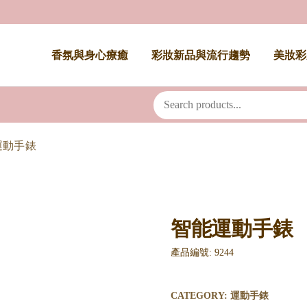
香氛與身心療癒
彩妝新品與流行趨勢
美妝彩
運動手錶
智能運動手錶
產品編號: 9244
CATEGORY:
運動手錶