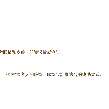
激眼睛和皮膚，並通過敏感測試。
，並能根據客人的眼型、臉型設計最適合的睫毛款式。