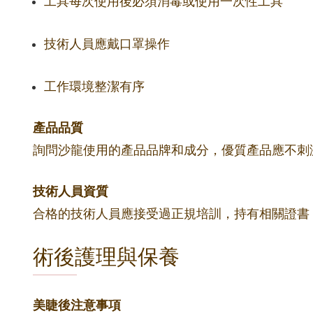
工具每次使用後必須消毒或使用一次性工具
技術人員應戴口罩操作
工作環境整潔有序
產品品質
詢問沙龍使用的產品品牌和成分，優質產品應不刺
技術人員資質
合格的技術人員應接受過正規培訓，持有相關證書
術後護理與保養
美睫後注意事項