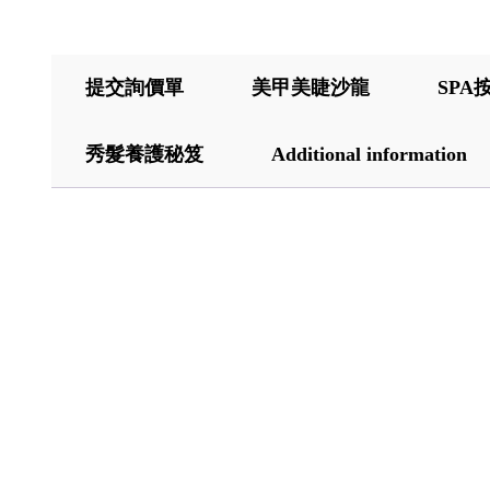
提交詢價單
美甲美睫沙龍
SPA
秀髮養護秘笈
Additional information