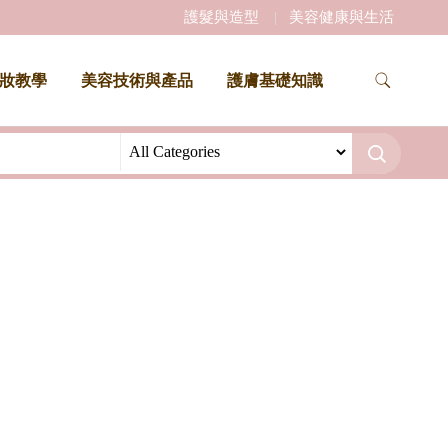
護髮與造型
美容健康與生活
妝教學
美容技術與產品
護膚基礎知識