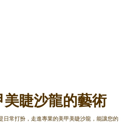
甲美睫沙龍的藝術
還是日常打扮，走進專業的美甲美睫沙龍，能讓您的