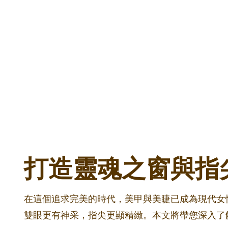
打造靈魂之窗與指
在這個追求完美的時代，美甲與美睫已成為現代女性
雙眼更有神采，指尖更顯精緻。本文將帶您深入了