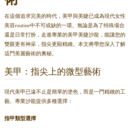
在這個追求完美的時代，美甲與美睫已成為現代女性
美容routine中不可或缺的一環。無論是為了特殊場合
還是日常打扮，走進專業的美甲美睫沙龍，能讓您的
雙眼更有神采，指尖更顯精緻。本文將帶您深入了解
這門美麗藝術的奧秘。
美甲：指尖上的微型藝術
現代美甲已遠不止是簡單的塗色，而是一門精緻的工
藝。專業沙龍提供多種選擇：
指甲類型選擇