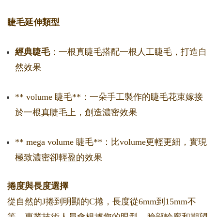
睫毛延伸類型
經典睫毛
：一根真睫毛搭配一根人工睫毛，打造自
然效果
** volume 睫毛**：一朵手工製作的睫毛花束嫁接
於一根真睫毛上，創造濃密效果
** mega volume 睫毛**：比volume更輕更細，實現
極致濃密卻輕盈的效果
捲度與長度選擇
從自然的J捲到明顯的C捲，長度從6mm到15mm不