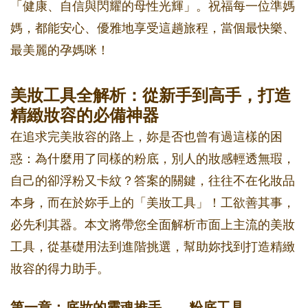
「健康、自信與閃耀的母性光輝」。祝福每一位準媽
媽，都能安心、優雅地享受這趟旅程，當個最快樂、
最美麗的孕媽咪！
美妝工具全解析：從新手到高手，打造
精緻妝容的必備神器
在追求完美妝容的路上，妳是否也曾有過這樣的困
惑：為什麼用了同樣的粉底，別人的妝感輕透無瑕，
自己的卻浮粉又卡紋？答案的關鍵，往往不在化妝品
本身，而在於妳手上的「美妝工具」！工欲善其事，
必先利其器。本文將帶您全面解析市面上主流的美妝
工具，從基礎用法到進階挑選，幫助妳找到打造精緻
妝容的得力助手。
第一章：底妝的靈魂推手——粉底工具