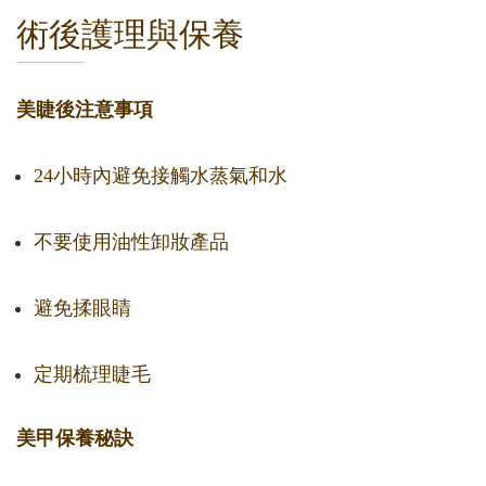
術後護理與保養
美睫後注意事項
24小時內避免接觸水蒸氣和水
不要使用油性卸妝產品
避免揉眼睛
定期梳理睫毛
美甲保養秘訣