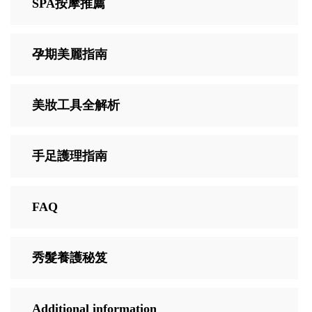
SPA按摩推薦
孕期美麗指南
美妝工具全解析
手足護理指南
FAQ
秀髮養護秘笈
Additional information