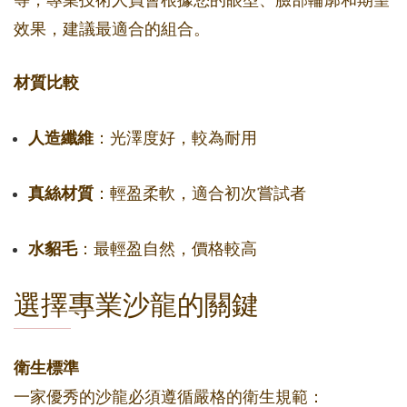
等，專業技術人員會根據您的眼型、臉部輪廓和期望
效果，建議最適合的組合。
材質比較
人造纖維
：光澤度好，較為耐用
真絲材質
：輕盈柔軟，適合初次嘗試者
水貂毛
：最輕盈自然，價格較高
選擇專業沙龍的關鍵
衛生標準
一家優秀的沙龍必須遵循嚴格的衛生規範：