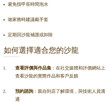
避免指甲長時間泡水
做家務時建議戴手套
定期回沙龍補護或卸除
如何選擇適合您的沙龍
查看評價與作品集
：在社交媒體和評價網站上
查看沙龍的實際作品和客戶反饋
預約諮詢
：親自到店了解環境，與技術人員溝
通