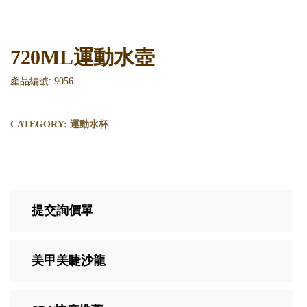
720ML運動水壺
產品編號: 9056
CATEGORY:
運動水杯
提交詢價單
美甲美睫沙龍