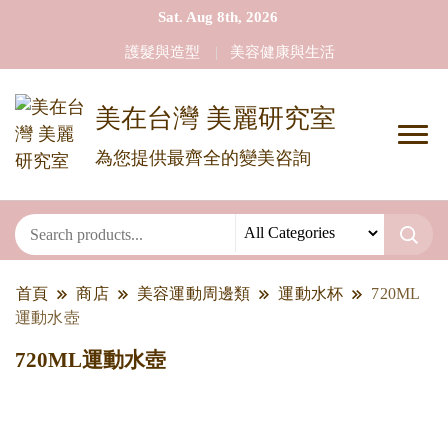
Sat. Aug 8th, 2026
護髮與造型
美容健康與生活
美在台灣 美麗研究室
為您提供最齊全的變美咨詢
首頁
商店
美容運動周邊類
運動水杯
720ML
運動水壺
720ML運動水壺