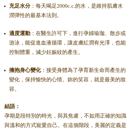
充足水分
：每天喝足2000c.c.的水，是維持肌膚水
潤彈性的最基本法則。
適度運動
：在醫生許可下，進行孕婦瑜珈、散步或
游泳，能促進血液循環，讓皮膚紅潤有光澤，也能
控制體重，減少妊娠紋的產生。
擁抱身心變化
：接受身體為了孕育新生命而產生的
變化，保持愉快的心情。妳的笑容，就是最美的妝
容。
結語：
孕期是段特別的時光，與其焦慮，不如用正確的知識
與溫和的方式寵愛自己。在這個階段，美麗的定義是