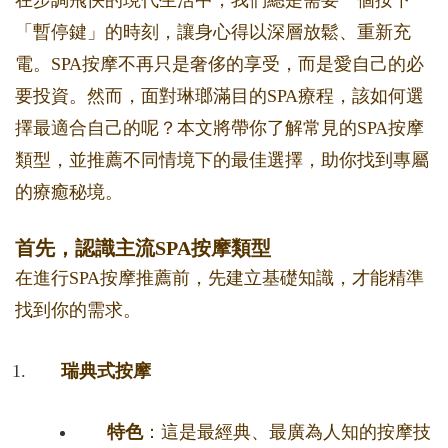
在步調飛快的現代生活中，我們總是需要一個按下
「暫停鍵」的時刻，讓身心得以深層放鬆、重新充
電。SPA按摩不再只是奢侈的享受，而是愛自己的必
要投資。然而，面對琳瑯滿目的SPA療程，該如何選
擇最適合自己的呢？本文將帶你了解常見的SPA按摩
類型，並推薦不同情境下的最佳選擇，助你找到專屬
的療癒秘境。
首先，認識主流SPA按摩類型
在進行SPA按摩推薦前，先建立基礎知識，才能精準
找到你的需求。
瑞典式按摩
特色
：這是最經典、最廣為人知的按摩技