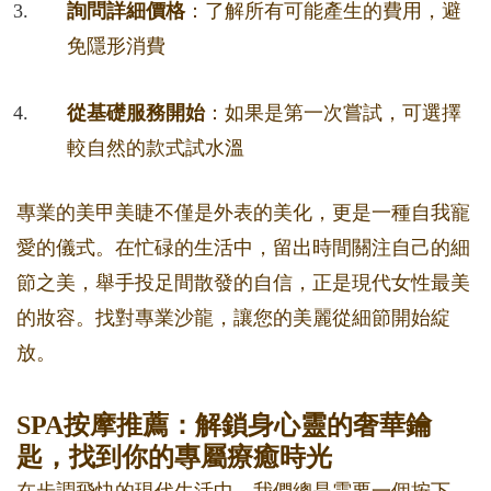
詢問詳細價格
：了解所有可能產生的費用，避
免隱形消費
從基礎服務開始
：如果是第一次嘗試，可選擇
較自然的款式試水溫
專業的美甲美睫不僅是外表的美化，更是一種自我寵
愛的儀式。在忙碌的生活中，留出時間關注自己的細
節之美，舉手投足間散發的自信，正是現代女性最美
的妝容。找對專業沙龍，讓您的美麗從細節開始綻
放。
SPA按摩推薦：解鎖身心靈的奢華鑰
匙，找到你的專屬療癒時光