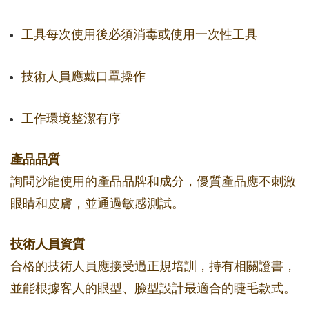
工具每次使用後必須消毒或使用一次性工具
技術人員應戴口罩操作
工作環境整潔有序
產品品質
詢問沙龍使用的產品品牌和成分，優質產品應不刺激
眼睛和皮膚，並通過敏感測試。
技術人員資質
合格的技術人員應接受過正規培訓，持有相關證書，
並能根據客人的眼型、臉型設計最適合的睫毛款式。