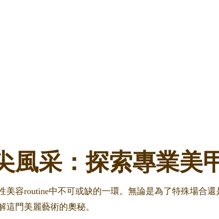
尖風采：探索專業美
美容routine中不可或缺的一環。無論是為了特殊場合
解這門美麗藝術的奧秘。