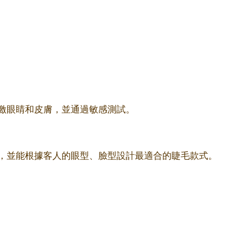
激眼睛和皮膚，並通過敏感測試。
，並能根據客人的眼型、臉型設計最適合的睫毛款式。