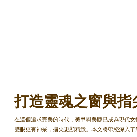
打造靈魂之窗與指
在這個追求完美的時代，美甲與美睫已成為現代女性
雙眼更有神采，指尖更顯精緻。本文將帶您深入了