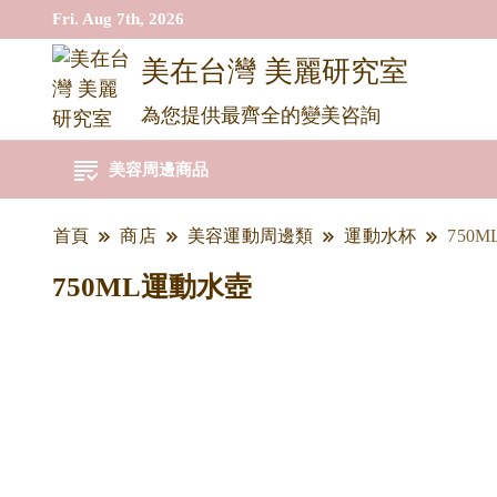
Fri. Aug 7th, 2026
美在台灣 美麗研究室
為您提供最齊全的變美咨詢
美容周邊商品
首頁
商店
美容運動周邊類
運動水杯
750
750ML運動水壺