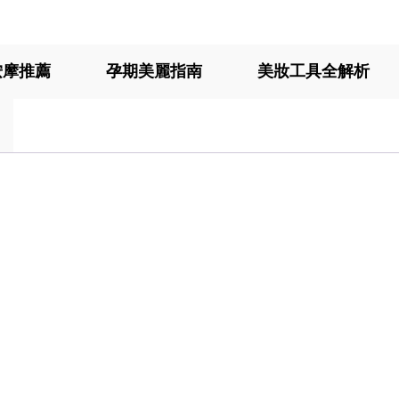
按摩推薦
孕期美麗指南
美妝工具全解析