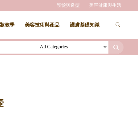
護髮與造型
美容健康與生活
妝教學
美容技術與產品
護膚基礎知識
壺