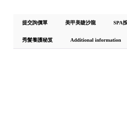
提交詢價單
美甲美睫沙龍
SPA
秀髮養護秘笈
Additional information