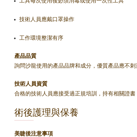
工具每次使用後必須消毒或使用一次性工具
技術人員應戴口罩操作
工作環境整潔有序
產品品質
詢問沙龍使用的產品品牌和成分，優質產品應不刺
技術人員資質
合格的技術人員應接受過正規培訓，持有相關證書
術後護理與保養
美睫後注意事項