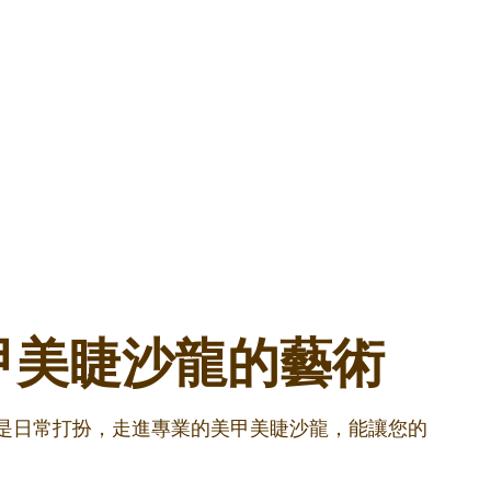
甲美睫沙龍的藝術
還是日常打扮，走進專業的美甲美睫沙龍，能讓您的