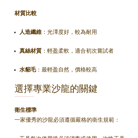
材質比較
人造纖維
：光澤度好，較為耐用
真絲材質
：輕盈柔軟，適合初次嘗試者
水貂毛
：最輕盈自然，價格較高
選擇專業沙龍的關鍵
衛生標準
一家優秀的沙龍必須遵循嚴格的衛生規範：