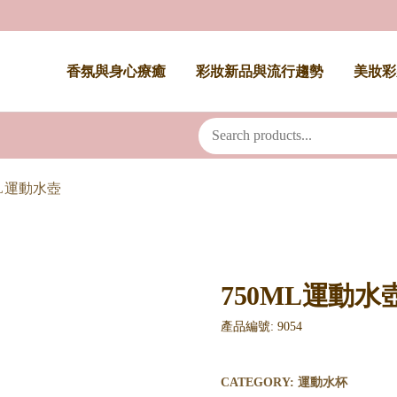
香氛與身心療癒
彩妝新品與流行趨勢
美妝彩
ML運動水壺
750ML運動水
產品編號: 9054
CATEGORY:
運動水杯