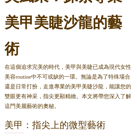
美甲美睫沙龍的藝
術
在這個追求完美的時代，美甲與美睫已成為現代女性
美容routine中不可或缺的一環。無論是為了特殊場合
還是日常打扮，走進專業的美甲美睫沙龍，能讓您的
雙眼更有神采，指尖更顯精緻。本文將帶您深入了解
這門美麗藝術的奧秘。
美甲：指尖上的微型藝術