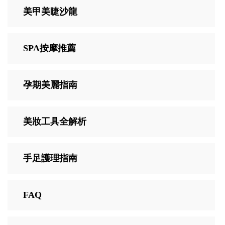
美甲美睫沙龍
SPA按摩推薦
孕期美麗指南
美妝工具全解析
手足護理指南
FAQ