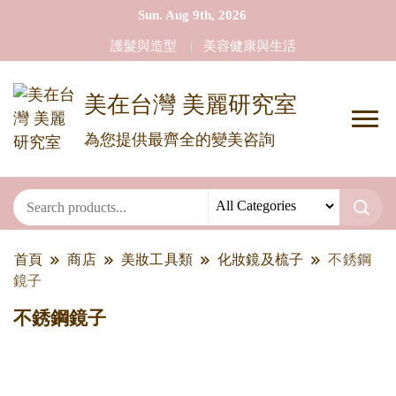
Sun. Aug 9th, 2026
護髮與造型
美容健康與生活
美在台灣 美麗研究室
為您提供最齊全的變美咨詢
首頁
商店
美妝工具類
化妝鏡及梳子
不銹鋼
鏡子
不銹鋼鏡子