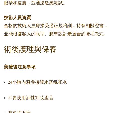
眼睛和皮膚，並通過敏感測試。
技術人員資質
合格的技術人員應接受過正規培訓，持有相關證書，
並能根據客人的眼型、臉型設計最適合的睫毛款式。
術後護理與保養
美睫後注意事項
24小時內避免接觸水蒸氣和水
不要使用油性卸妝產品