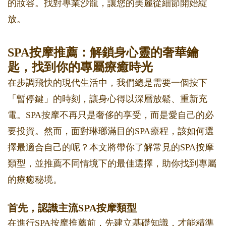
的妝容。找對專業沙龍，讓您的美麗從細節開始綻
放。
SPA按摩推薦：解鎖身心靈的奢華鑰
匙，找到你的專屬療癒時光
在步調飛快的現代生活中，我們總是需要一個按下
「暫停鍵」的時刻，讓身心得以深層放鬆、重新充
電。SPA按摩不再只是奢侈的享受，而是愛自己的必
要投資。然而，面對琳瑯滿目的SPA療程，該如何選
擇最適合自己的呢？本文將帶你了解常見的SPA按摩
類型，並推薦不同情境下的最佳選擇，助你找到專屬
的療癒秘境。
首先，認識主流SPA按摩類型
在進行SPA按摩推薦前，先建立基礎知識，才能精準