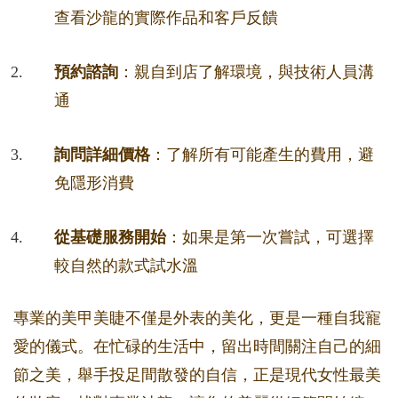
查看沙龍的實際作品和客戶反饋
預約諮詢
：親自到店了解環境，與技術人員溝
通
詢問詳細價格
：了解所有可能產生的費用，避
免隱形消費
從基礎服務開始
：如果是第一次嘗試，可選擇
較自然的款式試水溫
專業的美甲美睫不僅是外表的美化，更是一種自我寵
愛的儀式。在忙碌的生活中，留出時間關注自己的細
節之美，舉手投足間散發的自信，正是現代女性最美