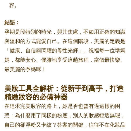
容。
結語：
孕期是段特別的時光，與其焦慮，不如用正確的知識
與溫和的方式寵愛自己。在這個階段，美麗的定義是
「健康、自信與閃耀的母性光輝」。祝福每一位準媽
媽，都能安心、優雅地享受這趟旅程，當個最快樂、
最美麗的孕媽咪！
美妝工具全解析：從新手到高手，打造
精緻妝容的必備神器
在追求完美妝容的路上，妳是否也曾有過這樣的困
惑：為什麼用了同樣的粉底，別人的妝感輕透無瑕，
自己的卻浮粉又卡紋？答案的關鍵，往往不在化妝品