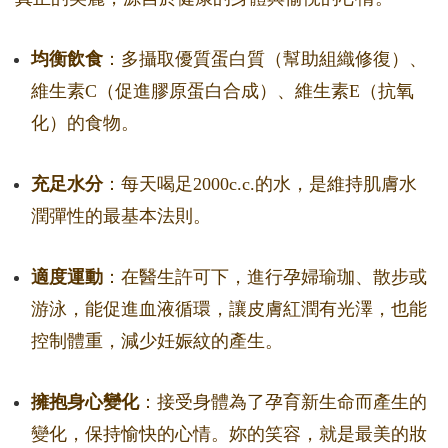
均衡飲食
：多攝取優質蛋白質（幫助組織修復）、
維生素C（促進膠原蛋白合成）、維生素E（抗氧
化）的食物。
充足水分
：每天喝足2000c.c.的水，是維持肌膚水
潤彈性的最基本法則。
適度運動
：在醫生許可下，進行孕婦瑜珈、散步或
游泳，能促進血液循環，讓皮膚紅潤有光澤，也能
控制體重，減少妊娠紋的產生。
擁抱身心變化
：接受身體為了孕育新生命而產生的
變化，保持愉快的心情。妳的笑容，就是最美的妝