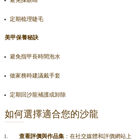
避免揉眼睛
定期梳理睫毛
美甲保養秘訣
避免指甲長時間泡水
做家務時建議戴手套
定期回沙龍補護或卸除
如何選擇適合您的沙龍
查看評價與作品集
：在社交媒體和評價網站上