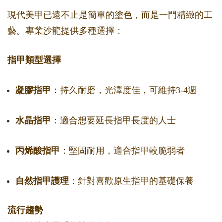
現代美甲已遠不止是簡單的塗色，而是一門精緻的工
藝。專業沙龍提供多種選擇：
指甲類型選擇
凝膠指甲
：持久耐磨，光澤度佳，可維持3-4週
水晶指甲
：適合想要延長指甲長度的人士
丙烯酸指甲
：堅固耐用，適合指甲較脆弱者
自然指甲護理
：針對喜歡原生指甲的基礎保養
流行趨勢