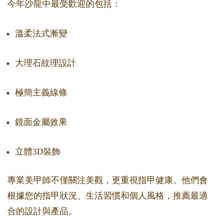
今年沙龍中最受歡迎的包括：
溫柔法式漸變
大理石紋理設計
極簡主義線條
鏡面金屬效果
立體3D裝飾
專業美甲師不僅關注美觀，更重視指甲健康。他們會
根據您的指甲狀況、生活習慣和個人風格，推薦最適
合的設計與產品。