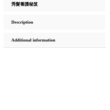
秀髮養護秘笈
Description
Additional information