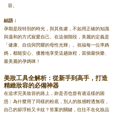
容。
結語：
孕期是段特別的時光，與其焦慮，不如用正確的知識
與溫和的方式寵愛自己。在這個階段，美麗的定義是
「健康、自信與閃耀的母性光輝」。祝福每一位準媽
媽，都能安心、優雅地享受這趟旅程，當個最快樂、
最美麗的孕媽咪！
美妝工具全解析：從新手到高手，打造
精緻妝容的必備神器
在追求完美妝容的路上，妳是否也曾有過這樣的困
惑：為什麼用了同樣的粉底，別人的妝感輕透無瑕，
自己的卻浮粉又卡紋？答案的關鍵，往往不在化妝品