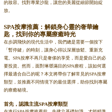
的妝容。找對專業沙龍，讓您的美麗從細節開始綻
放。
SPA按摩推薦：解鎖身心靈的奢華鑰
匙，找到你的專屬療癒時光
在步調飛快的現代生活中，我們總是需要一個按下
「暫停鍵」的時刻，讓身心得以深層放鬆、重新充
電。SPA按摩不再只是奢侈的享受，而是愛自己的必
要投資。然而，面對琳瑯滿目的SPA療程，該如何選
擇最適合自己的呢？本文將帶你了解常見的SPA按摩
類型，並推薦不同情境下的最佳選擇，助你找到專屬
的療癒秘境。
首先，認識主流SPA按摩類型
在進行SPA按摩推薦前，先建立基礎知識，才能精準