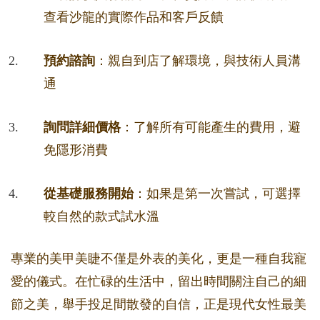
查看沙龍的實際作品和客戶反饋
預約諮詢
：親自到店了解環境，與技術人員溝
通
詢問詳細價格
：了解所有可能產生的費用，避
免隱形消費
從基礎服務開始
：如果是第一次嘗試，可選擇
較自然的款式試水溫
專業的美甲美睫不僅是外表的美化，更是一種自我寵
愛的儀式。在忙碌的生活中，留出時間關注自己的細
節之美，舉手投足間散發的自信，正是現代女性最美