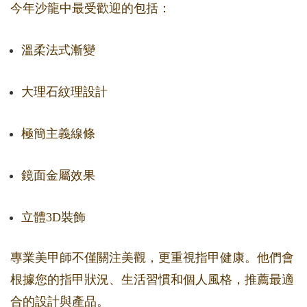
今年沙龍中最受歡迎的包括：
溫柔法式漸變
大理石紋理設計
極簡主義線條
鏡面金屬效果
立體3D裝飾
專業美甲師不僅關注美觀，更重視指甲健康。他們會
根據您的指甲狀況、生活習慣和個人風格，推薦最適
合的設計與產品。