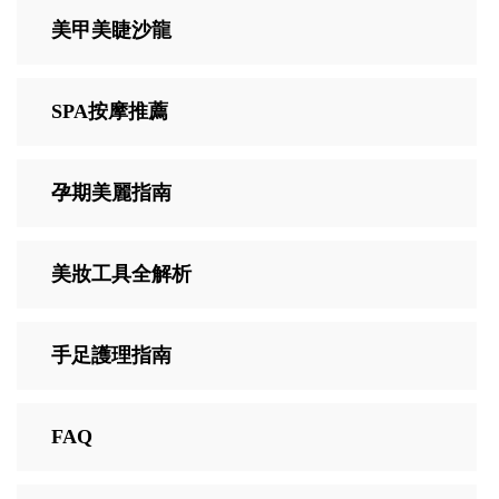
美甲美睫沙龍
SPA按摩推薦
孕期美麗指南
美妝工具全解析
手足護理指南
FAQ