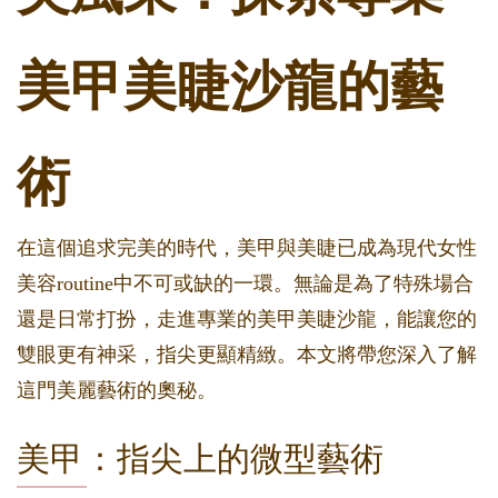
美甲美睫沙龍的藝
術
在這個追求完美的時代，美甲與美睫已成為現代女性
美容routine中不可或缺的一環。無論是為了特殊場合
還是日常打扮，走進專業的美甲美睫沙龍，能讓您的
雙眼更有神采，指尖更顯精緻。本文將帶您深入了解
這門美麗藝術的奧秘。
美甲：指尖上的微型藝術