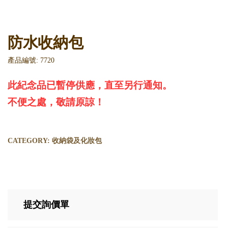
防水收納包
產品編號: 7720
此紀念品已暫停供應，直至另行通知。
不便之處，敬請原諒！
CATEGORY:
收納袋及化妝包
提交詢價單