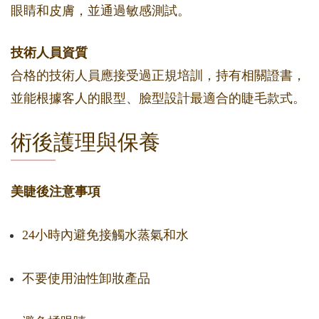
眼睛和皮膚，並通過敏感測試。
技術人員資質
合格的技術人員應接受過正規培訓，持有相關證書，
並能根據客人的眼型、臉型設計最適合的睫毛款式。
術後護理與保養
美睫後注意事項
24小時內避免接觸水蒸氣和水
不要使用油性卸妝產品