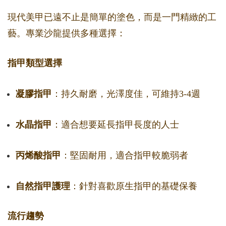
現代美甲已遠不止是簡單的塗色，而是一門精緻的工
藝。專業沙龍提供多種選擇：
指甲類型選擇
凝膠指甲
：持久耐磨，光澤度佳，可維持3-4週
水晶指甲
：適合想要延長指甲長度的人士
丙烯酸指甲
：堅固耐用，適合指甲較脆弱者
自然指甲護理
：針對喜歡原生指甲的基礎保養
流行趨勢