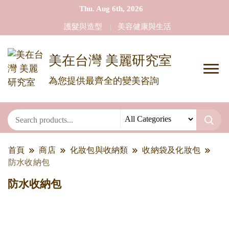
Thu. Aug 6th, 2026
護髮與造型
美容健康與生活
美在台灣 美麗研究室
為您提供最齊全的變美咨詢
首頁
商店
化妝包與收納類
收納袋及化妝包
防水收納包
防水收納包