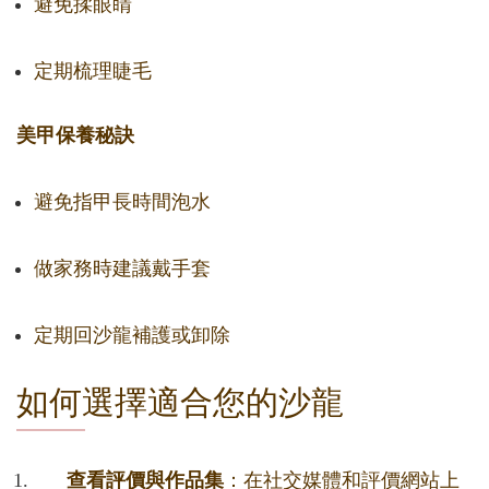
避免揉眼睛
定期梳理睫毛
美甲保養秘訣
避免指甲長時間泡水
做家務時建議戴手套
定期回沙龍補護或卸除
如何選擇適合您的沙龍
查看評價與作品集
：在社交媒體和評價網站上