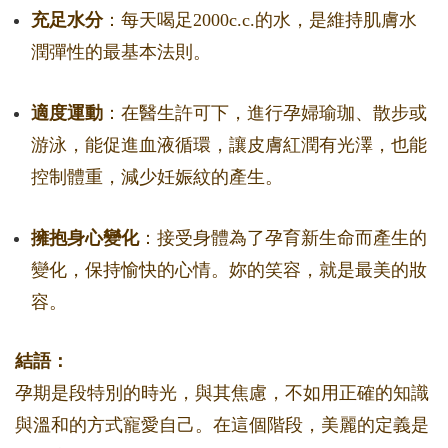
充足水分
：每天喝足2000c.c.的水，是維持肌膚水
潤彈性的最基本法則。
適度運動
：在醫生許可下，進行孕婦瑜珈、散步或
游泳，能促進血液循環，讓皮膚紅潤有光澤，也能
控制體重，減少妊娠紋的產生。
擁抱身心變化
：接受身體為了孕育新生命而產生的
變化，保持愉快的心情。妳的笑容，就是最美的妝
容。
結語：
孕期是段特別的時光，與其焦慮，不如用正確的知識
與溫和的方式寵愛自己。在這個階段，美麗的定義是