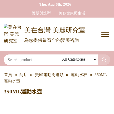
Thu. Aug 6th, 2026
護髮與造型
美容健康與生活
美在台灣 美麗研究室
為您提供最齊全的變美咨詢
首頁
商店
美容運動周邊類
運動水杯
350ML
運動水壺
350ML運動水壺