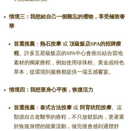
情境三：我想給自己一個難忘的禮物，享受極致奢
華
首選推薦
：
熱石按摩
或
頂級飯店SPA的招牌療
程
。許多五星級飯店的SPA中心會推出結合當地
素材的獨家療程，例如使用珍珠粉、黃金或特色
草本，從環境到服務都提供一場五感饗宴。
情境四：我想要身心平衡，恢復活力
首選推薦
：
泰式古法按摩
或
阿育吠陀按摩
。這
類源自古老醫學的療程，不只放鬆肌肉，更著重
於恢復身體的能量流動，做完後會感到通體舒