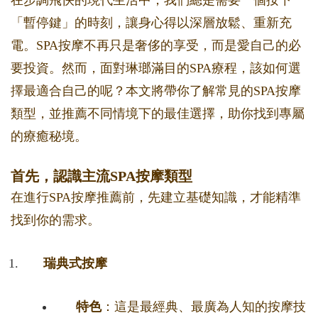
在步調飛快的現代生活中，我們總是需要一個按下
「暫停鍵」的時刻，讓身心得以深層放鬆、重新充
電。SPA按摩不再只是奢侈的享受，而是愛自己的必
要投資。然而，面對琳瑯滿目的SPA療程，該如何選
擇最適合自己的呢？本文將帶你了解常見的SPA按摩
類型，並推薦不同情境下的最佳選擇，助你找到專屬
的療癒秘境。
首先，認識主流SPA按摩類型
在進行SPA按摩推薦前，先建立基礎知識，才能精準
找到你的需求。
瑞典式按摩
特色
：這是最經典、最廣為人知的按摩技