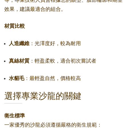
等，專業技術人員會根據您的眼型、臉部輪廓和期望
效果，建議最適合的組合。
材質比較
人造纖維
：光澤度好，較為耐用
真絲材質
：輕盈柔軟，適合初次嘗試者
水貂毛
：最輕盈自然，價格較高
選擇專業沙龍的關鍵
衛生標準
一家優秀的沙龍必須遵循嚴格的衛生規範：