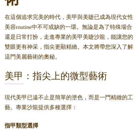
在這個追求完美的時代，美甲與美睫已成為現代女性
美容routine中不可或缺的一環。無論是為了特殊場合
還是日常打扮，走進專業的美甲美睫沙龍，能讓您的
雙眼更有神采，指尖更顯精緻。本文將帶您深入了解
這門美麗藝術的奧秘。
美甲：指尖上的微型藝術
現代美甲已遠不止是簡單的塗色，而是一門精緻的工
藝。專業沙龍提供多種選擇：
指甲類型選擇