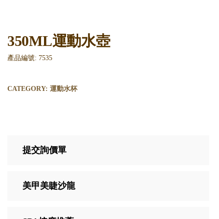
350ML運動水壺
產品編號: 7535
CATEGORY:
運動水杯
提交詢價單
美甲美睫沙龍