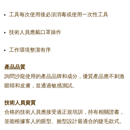
工具每次使用後必須消毒或使用一次性工具
技術人員應戴口罩操作
工作環境整潔有序
產品品質
詢問沙龍使用的產品品牌和成分，優質產品應不刺激
眼睛和皮膚，並通過敏感測試。
技術人員資質
合格的技術人員應接受過正規培訓，持有相關證書，
並能根據客人的眼型、臉型設計最適合的睫毛款式。