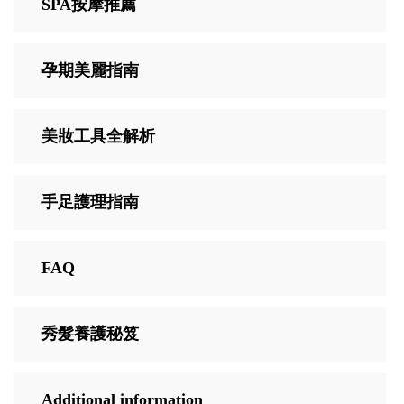
SPA按摩推薦
孕期美麗指南
美妝工具全解析
手足護理指南
FAQ
秀髮養護秘笈
Additional information