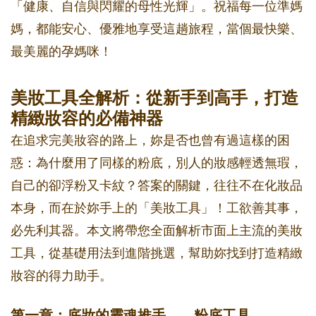
「健康、自信與閃耀的母性光輝」。祝福每一位準媽
媽，都能安心、優雅地享受這趟旅程，當個最快樂、
最美麗的孕媽咪！
美妝工具全解析：從新手到高手，打造
精緻妝容的必備神器
在追求完美妝容的路上，妳是否也曾有過這樣的困
惑：為什麼用了同樣的粉底，別人的妝感輕透無瑕，
自己的卻浮粉又卡紋？答案的關鍵，往往不在化妝品
本身，而在於妳手上的「美妝工具」！工欲善其事，
必先利其器。本文將帶您全面解析市面上主流的美妝
工具，從基礎用法到進階挑選，幫助妳找到打造精緻
妝容的得力助手。
第一章：底妝的靈魂推手——粉底工具