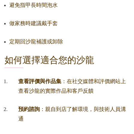
避免指甲長時間泡水
做家務時建議戴手套
定期回沙龍補護或卸除
如何選擇適合您的沙龍
查看評價與作品集
：在社交媒體和評價網站上
查看沙龍的實際作品和客戶反饋
預約諮詢
：親自到店了解環境，與技術人員溝
通