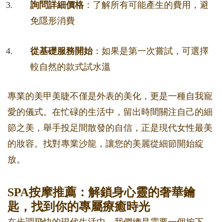
詢問詳細價格
：了解所有可能產生的費用，避
免隱形消費
從基礎服務開始
：如果是第一次嘗試，可選擇
較自然的款式試水溫
專業的美甲美睫不僅是外表的美化，更是一種自我寵
愛的儀式。在忙碌的生活中，留出時間關注自己的細
節之美，舉手投足間散發的自信，正是現代女性最美
的妝容。找對專業沙龍，讓您的美麗從細節開始綻
放。
SPA按摩推薦：解鎖身心靈的奢華鑰
匙，找到你的專屬療癒時光