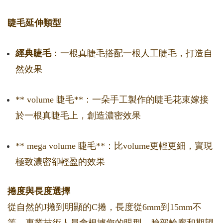
睫毛延伸類型
經典睫毛
：一根真睫毛搭配一根人工睫毛，打造自
然效果
** volume 睫毛**：一朵手工製作的睫毛花束嫁接
於一根真睫毛上，創造濃密效果
** mega volume 睫毛**：比volume更輕更細，實現
極致濃密卻輕盈的效果
捲度與長度選擇
從自然的J捲到明顯的C捲，長度從6mm到15mm不