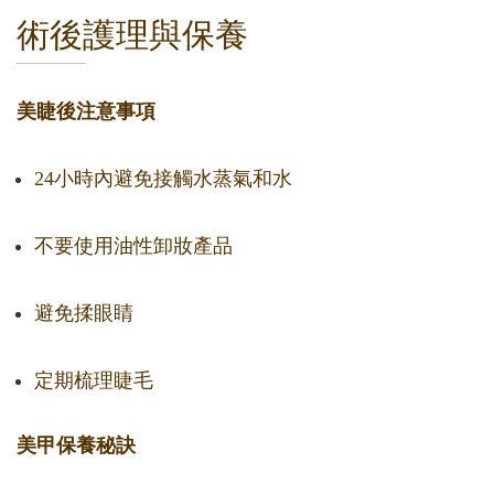
術後護理與保養
美睫後注意事項
24小時內避免接觸水蒸氣和水
不要使用油性卸妝產品
避免揉眼睛
定期梳理睫毛
美甲保養秘訣