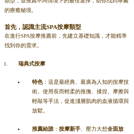
類型，並推薦不同情境下的最佳選擇，助你找到專屬
的療癒秘境。
首先，認識主流SPA按摩類型
在進行SPA按摩推薦前，先建立基礎知識，才能精準
找到你的需求。
瑞典式按摩
特色
：這是最經典、最廣為人知的按摩技
術。使用長而輕柔的推撫、揉捏、摩擦與
輕敲等手法，促進淺層肌肉的血液循環與
放鬆。
推薦給誰
：
按摩新手
、壓力大想
全面放