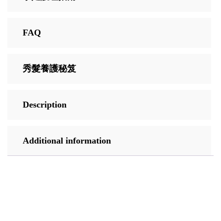
FAQ
秀髮養護秘笈
Description
Additional information