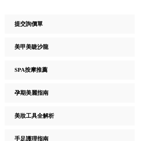
提交詢價單
美甲美睫沙龍
SPA按摩推薦
孕期美麗指南
美妝工具全解析
手足護理指南