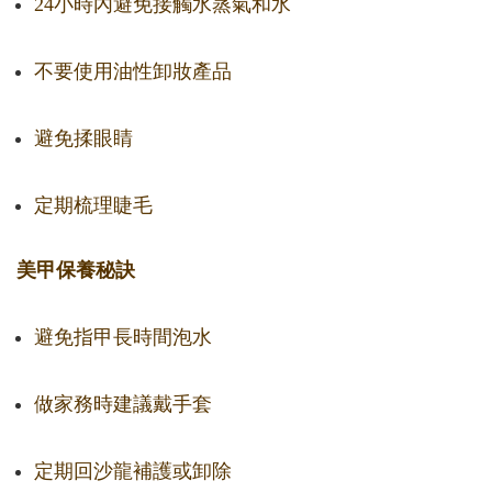
24小時內避免接觸水蒸氣和水
不要使用油性卸妝產品
避免揉眼睛
定期梳理睫毛
美甲保養秘訣
避免指甲長時間泡水
做家務時建議戴手套
定期回沙龍補護或卸除