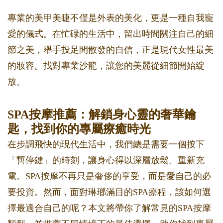
專業的美甲美睫不僅是外表的美化，更是一種自我寵
愛的儀式。在忙碌的生活中，留出時間關注自己的細
節之美，舉手投足間散發的自信，正是現代女性最美
的妝容。找對專業沙龍，讓您的美麗從細節開始綻
放。
SPA按摩推薦：解鎖身心靈的奢華鑰
匙，找到你的專屬療癒時光
在步調飛快的現代生活中，我們總是需要一個按下
「暫停鍵」的時刻，讓身心得以深層放鬆、重新充
電。SPA按摩不再只是奢侈的享受，而是愛自己的必
要投資。然而，面對琳瑯滿目的SPA療程，該如何選
擇最適合自己的呢？本文將帶你了解常見的SPA按摩