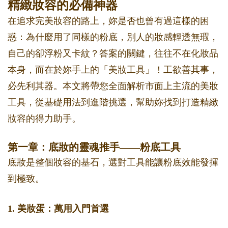
精緻妝容的必備神器
在追求完美妝容的路上，妳是否也曾有過這樣的困
惑：為什麼用了同樣的粉底，別人的妝感輕透無瑕，
自己的卻浮粉又卡紋？答案的關鍵，往往不在化妝品
本身，而在於妳手上的「美妝工具」！工欲善其事，
必先利其器。本文將帶您全面解析市面上主流的美妝
工具，從基礎用法到進階挑選，幫助妳找到打造精緻
妝容的得力助手。
第一章：底妝的靈魂推手——粉底工具
底妝是整個妝容的基石，選對工具能讓粉底效能發揮
到極致。
1. 美妝蛋：萬用入門首選