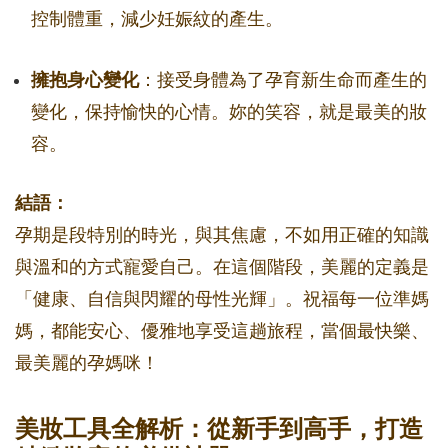
控制體重，減少妊娠紋的產生。
擁抱身心變化
：接受身體為了孕育新生命而產生的
變化，保持愉快的心情。妳的笑容，就是最美的妝
容。
結語：
孕期是段特別的時光，與其焦慮，不如用正確的知識
與溫和的方式寵愛自己。在這個階段，美麗的定義是
「健康、自信與閃耀的母性光輝」。祝福每一位準媽
媽，都能安心、優雅地享受這趟旅程，當個最快樂、
最美麗的孕媽咪！
美妝工具全解析：從新手到高手，打造