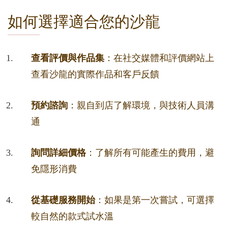
如何選擇適合您的沙龍
查看評價與作品集
：在社交媒體和評價網站上
查看沙龍的實際作品和客戶反饋
預約諮詢
：親自到店了解環境，與技術人員溝
通
詢問詳細價格
：了解所有可能產生的費用，避
免隱形消費
從基礎服務開始
：如果是第一次嘗試，可選擇
較自然的款式試水溫