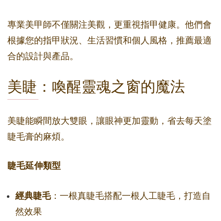
專業美甲師不僅關注美觀，更重視指甲健康。他們會
根據您的指甲狀況、生活習慣和個人風格，推薦最適
合的設計與產品。
美睫：喚醒靈魂之窗的魔法
美睫能瞬間放大雙眼，讓眼神更加靈動，省去每天塗
睫毛膏的麻煩。
睫毛延伸類型
經典睫毛
：一根真睫毛搭配一根人工睫毛，打造自
然效果