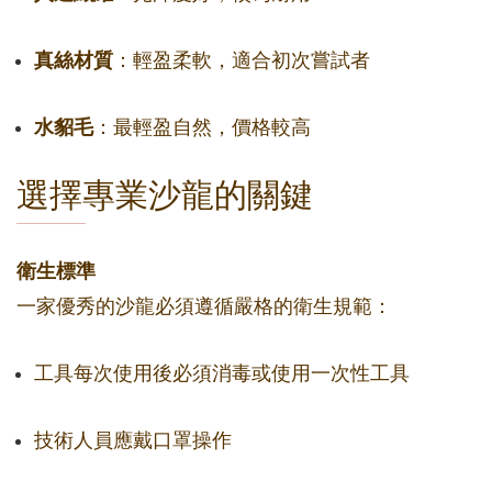
真絲材質
：輕盈柔軟，適合初次嘗試者
水貂毛
：最輕盈自然，價格較高
選擇專業沙龍的關鍵
衛生標準
一家優秀的沙龍必須遵循嚴格的衛生規範：
工具每次使用後必須消毒或使用一次性工具
技術人員應戴口罩操作