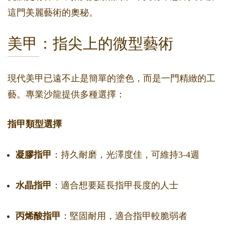
這門美麗藝術的奧秘。
美甲：指尖上的微型藝術
現代美甲已遠不止是簡單的塗色，而是一門精緻的工
藝。專業沙龍提供多種選擇：
指甲類型選擇
凝膠指甲
：持久耐磨，光澤度佳，可維持3-4週
水晶指甲
：適合想要延長指甲長度的人士
丙烯酸指甲
：堅固耐用，適合指甲較脆弱者