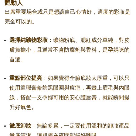
艷動人
出席重要場合或只是想讓自己心情好，適度的彩妝是
完全可以的。
選擇純礦物彩妝
：礦物粉底、腮紅成分單純，對皮
膚負擔小，且通常不含防腐劑與香料，是孕媽咪的
首選。
重點部位提亮
：如果覺得全臉底妝太厚重，可以只
使用遮瑕膏修飾黑眼圈與痘疤，再畫上眉毛與內眼
線，搭配一支孕婦可用的安心護唇膏，就能瞬間提
升好氣色。
徹底卸妝
：無論多累，一定要使用溫和的卸妝產品
徹底清潔，讓肌膚在夜間能好好呼吸。