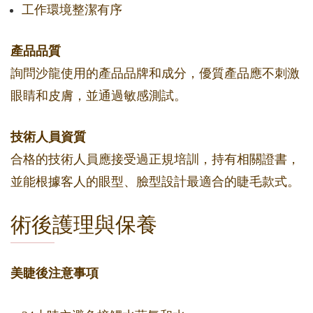
工作環境整潔有序
產品品質
詢問沙龍使用的產品品牌和成分，優質產品應不刺激
眼睛和皮膚，並通過敏感測試。
技術人員資質
合格的技術人員應接受過正規培訓，持有相關證書，
並能根據客人的眼型、臉型設計最適合的睫毛款式。
術後護理與保養
美睫後注意事項