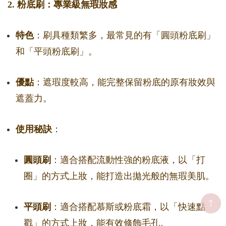
2. 粉底刷：專業級無瑕妝感
特色
：刷具種類繁多，最常見的有「圓頭粉底刷」
和「平頭粉底刷」。
優點
：遮瑕度較高，能完整保留粉底的原有妝效與
遮蓋力。
使用秘訣
：
圓頭刷
：適合搭配流動性強的粉底液，以「打
圈」的方式上妝，能打造出拋光般的無瑕美肌。
平頭刷
：適合搭配慕斯或粉底霜，以「快速點
戳」的方式上妝，能有效修飾毛孔。