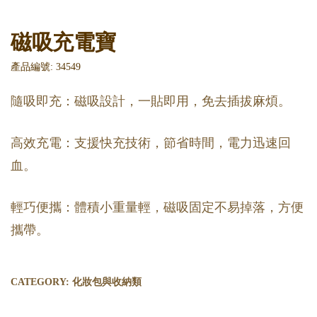
磁吸充電寶
產品編號: 34549
隨吸即充：磁吸設計，一貼即用，免去插拔麻煩。
高效充電：支援快充技術，節省時間，電力迅速回
血。
輕巧便攜：體積小重量輕，磁吸固定不易掉落，方便
攜帶。
CATEGORY:
化妝包與收納類