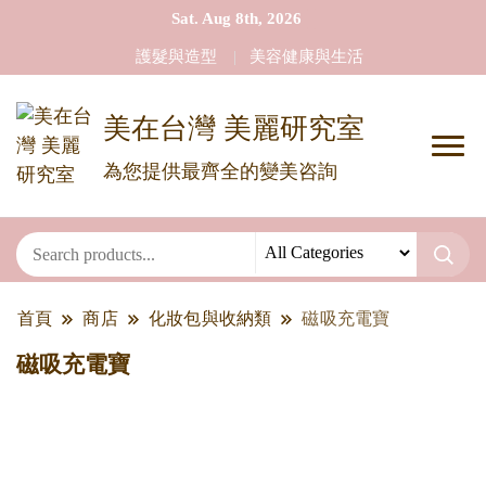
Sat. Aug 8th, 2026
護髮與造型
美容健康與生活
美在台灣 美麗研究室
為您提供最齊全的變美咨詢
首頁
商店
化妝包與收納類
磁吸充電寶
磁吸充電寶