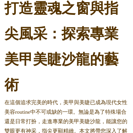
打造靈魂之窗與指
尖風采：探索專業
美甲美睫沙龍的藝
術
在這個追求完美的時代，美甲與美睫已成為現代女性
美容routine中不可或缺的一環。無論是為了特殊場合
還是日常打扮，走進專業的美甲美睫沙龍，能讓您的
雙眼更有神采，指尖更顯精緻。本文將帶您深入了解