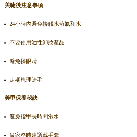
美睫後注意事項
24小時內避免接觸水蒸氣和水
不要使用油性卸妝產品
避免揉眼睛
定期梳理睫毛
美甲保養秘訣
避免指甲長時間泡水
做家務時建議戴手套