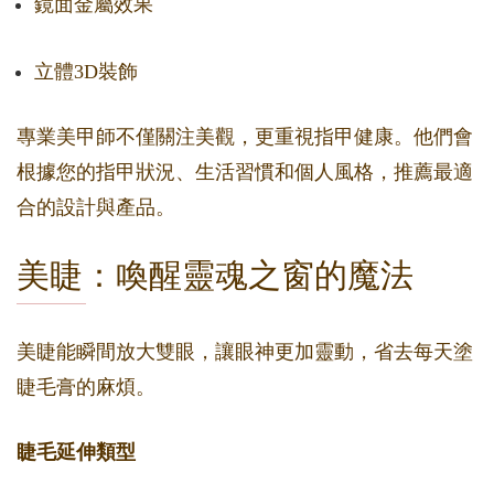
鏡面金屬效果
立體3D裝飾
專業美甲師不僅關注美觀，更重視指甲健康。他們會
根據您的指甲狀況、生活習慣和個人風格，推薦最適
合的設計與產品。
美睫：喚醒靈魂之窗的魔法
美睫能瞬間放大雙眼，讓眼神更加靈動，省去每天塗
睫毛膏的麻煩。
睫毛延伸類型