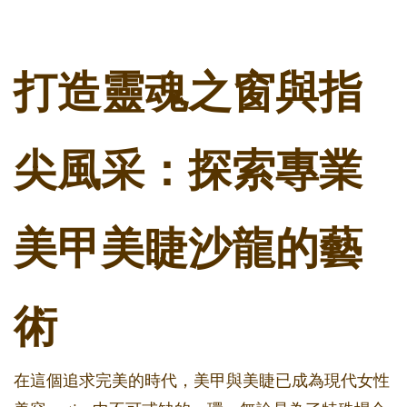
打造靈魂之窗與指
尖風采：探索專業
美甲美睫沙龍的藝
術
在這個追求完美的時代，美甲與美睫已成為現代女性