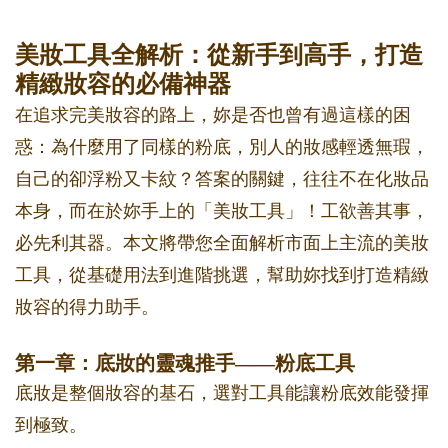
美妝工具全解析：從新手到高手，打造
精緻妝容的必備神器
在追求完美妝容的路上，妳是否也曾有過這樣的困
惑：為什麼用了同樣的粉底，別人的妝感輕透無瑕，
自己的卻浮粉又卡紋？答案的關鍵，往往不在化妝品
本身，而在於妳手上的「美妝工具」！工欲善其事，
必先利其器。本文將帶您全面解析市面上主流的美妝
工具，從基礎用法到進階挑選，幫助妳找到打造精緻
妝容的得力助手。
第一章：底妝的靈魂推手——粉底工具
底妝是整個妝容的基石，選對工具能讓粉底效能發揮
到極致。