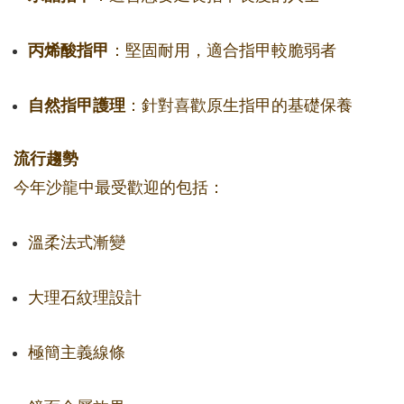
丙烯酸指甲
：堅固耐用，適合指甲較脆弱者
自然指甲護理
：針對喜歡原生指甲的基礎保養
流行趨勢
今年沙龍中最受歡迎的包括：
溫柔法式漸變
大理石紋理設計
極簡主義線條