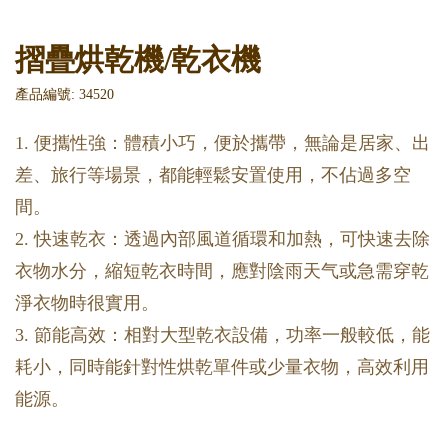
摺疊烘乾機/乾衣機
產品編號: 34520
1. 便攜性強：體積小巧，便於攜帶，無論是居家、出
差、旅行等場景，都能輕鬆安置使用，不佔過多空
間。
2. 快速乾衣：透過內部風道循環和加熱，可快速去除
衣物水分，縮短乾衣時間，應對陰雨天气或急需穿乾
淨衣物時很實用。
3. 節能高效：相對大型乾衣設備，功率一般較低，能
耗小，同時能針對性烘乾單件或少量衣物，高效利用
能源。