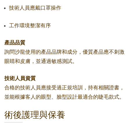
技術人員應戴口罩操作
工作環境整潔有序
產品品質
詢問沙龍使用的產品品牌和成分，優質產品應不刺激
眼睛和皮膚，並通過敏感測試。
技術人員資質
合格的技術人員應接受過正規培訓，持有相關證書，
並能根據客人的眼型、臉型設計最適合的睫毛款式。
術後護理與保養