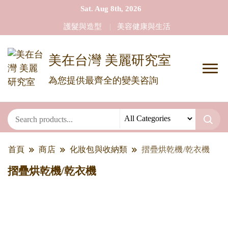
Sat. Aug 8th, 2026
護髮與造型
美容健康與生活
美在台灣 美麗研究室
為您提供最齊全的變美咨詢
首頁
商店
化妝包與收納類
摺疊烘乾機/乾衣機
摺疊烘乾機/乾衣機