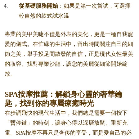
從基礎服務開始
：如果是第一次嘗試，可選擇
較自然的款式試水溫
專業的美甲美睫不僅是外表的美化，更是一種自我寵
愛的儀式。在忙碌的生活中，留出時間關注自己的細
節之美，舉手投足間散發的自信，正是現代女性最美
的妝容。找對專業沙龍，讓您的美麗從細節開始綻
放。
SPA按摩推薦：解鎖身心靈的奢華鑰
匙，找到你的專屬療癒時光
在步調飛快的現代生活中，我們總是需要一個按下
「暫停鍵」的時刻，讓身心得以深層放鬆、重新充
電。SPA按摩不再只是奢侈的享受，而是愛自己的必