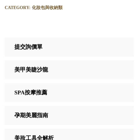
CATEGORY:
化妝包與收納類
提交詢價單
美甲美睫沙龍
SPA按摩推薦
孕期美麗指南
美妝工具全解析