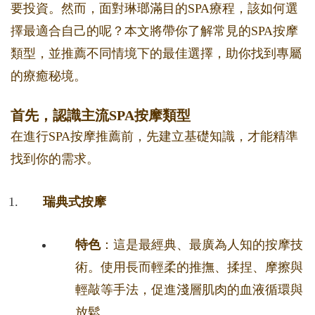
要投資。然而，面對琳瑯滿目的SPA療程，該如何選
擇最適合自己的呢？本文將帶你了解常見的SPA按摩
類型，並推薦不同情境下的最佳選擇，助你找到專屬
的療癒秘境。
首先，認識主流SPA按摩類型
在進行SPA按摩推薦前，先建立基礎知識，才能精準
找到你的需求。
瑞典式按摩
特色
：這是最經典、最廣為人知的按摩技
術。使用長而輕柔的推撫、揉捏、摩擦與
輕敲等手法，促進淺層肌肉的血液循環與
放鬆。