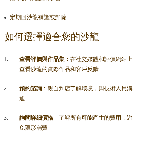
定期回沙龍補護或卸除
如何選擇適合您的沙龍
查看評價與作品集
：在社交媒體和評價網站上
查看沙龍的實際作品和客戶反饋
預約諮詢
：親自到店了解環境，與技術人員溝
通
詢問詳細價格
：了解所有可能產生的費用，避
免隱形消費