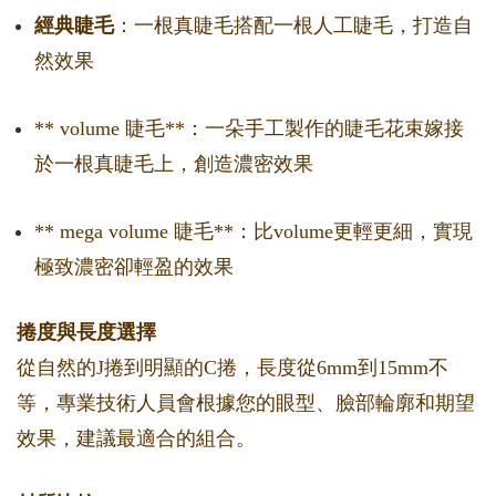
經典睫毛
：一根真睫毛搭配一根人工睫毛，打造自
然效果
** volume 睫毛**：一朵手工製作的睫毛花束嫁接
於一根真睫毛上，創造濃密效果
** mega volume 睫毛**：比volume更輕更細，實現
極致濃密卻輕盈的效果
捲度與長度選擇
從自然的J捲到明顯的C捲，長度從6mm到15mm不
等，專業技術人員會根據您的眼型、臉部輪廓和期望
效果，建議最適合的組合。