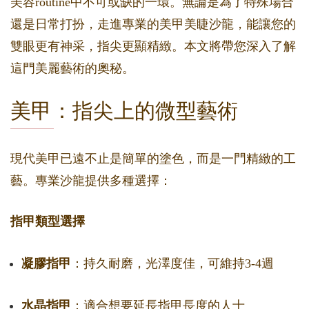
美容routine中不可或缺的一環。無論是為了特殊場合
還是日常打扮，走進專業的美甲美睫沙龍，能讓您的
雙眼更有神采，指尖更顯精緻。本文將帶您深入了解
這門美麗藝術的奧秘。
美甲：指尖上的微型藝術
現代美甲已遠不止是簡單的塗色，而是一門精緻的工
藝。專業沙龍提供多種選擇：
指甲類型選擇
凝膠指甲
：持久耐磨，光澤度佳，可維持3-4週
水晶指甲
：適合想要延長指甲長度的人士