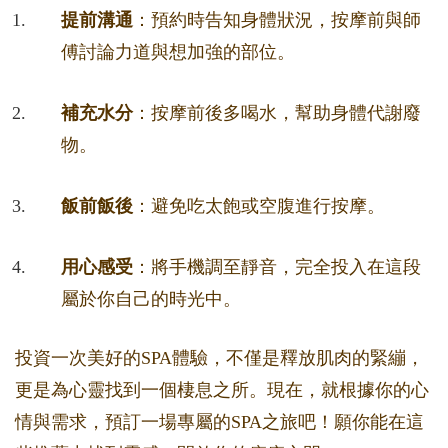
提前溝通
：預約時告知身體狀況，按摩前與師
傅討論力道與想加強的部位。
補充水分
：按摩前後多喝水，幫助身體代謝廢
物。
飯前飯後
：避免吃太飽或空腹進行按摩。
用心感受
：將手機調至靜音，完全投入在這段
屬於你自己的時光中。
投資一次美好的SPA體驗，不僅是釋放肌肉的緊繃，
更是為心靈找到一個棲息之所。現在，就根據你的心
情與需求，預訂一場專屬的SPA之旅吧！願你能在這