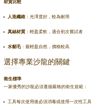
材質比較
人造纖維
：光澤度好，較為耐用
真絲材質
：輕盈柔軟，適合初次嘗試者
水貂毛
：最輕盈自然，價格較高
選擇專業沙龍的關鍵
衛生標準
一家優秀的沙龍必須遵循嚴格的衛生規範：
工具每次使用後必須消毒或使用一次性工具