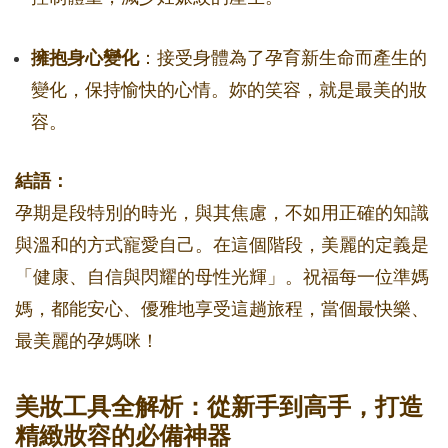
擁抱身心變化
：接受身體為了孕育新生命而產生的
變化，保持愉快的心情。妳的笑容，就是最美的妝
容。
結語：
孕期是段特別的時光，與其焦慮，不如用正確的知識
與溫和的方式寵愛自己。在這個階段，美麗的定義是
「健康、自信與閃耀的母性光輝」。祝福每一位準媽
媽，都能安心、優雅地享受這趟旅程，當個最快樂、
最美麗的孕媽咪！
美妝工具全解析：從新手到高手，打造
精緻妝容的必備神器