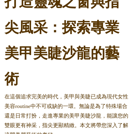
打造靈魂之窗與指
尖風采：探索專業
美甲美睫沙龍的藝
術
在這個追求完美的時代，美甲與美睫已成為現代女性
美容routine中不可或缺的一環。無論是為了特殊場合
還是日常打扮，走進專業的美甲美睫沙龍，能讓您的
雙眼更有神采，指尖更顯精緻。本文將帶您深入了解