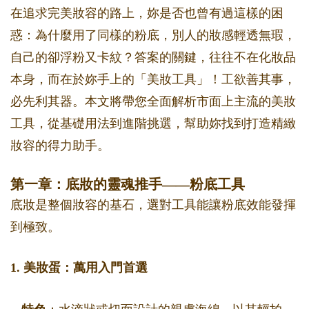
在追求完美妝容的路上，妳是否也曾有過這樣的困
惑：為什麼用了同樣的粉底，別人的妝感輕透無瑕，
自己的卻浮粉又卡紋？答案的關鍵，往往不在化妝品
本身，而在於妳手上的「美妝工具」！工欲善其事，
必先利其器。本文將帶您全面解析市面上主流的美妝
工具，從基礎用法到進階挑選，幫助妳找到打造精緻
妝容的得力助手。
第一章：底妝的靈魂推手——粉底工具
底妝是整個妝容的基石，選對工具能讓粉底效能發揮
到極致。
1. 美妝蛋：萬用入門首選