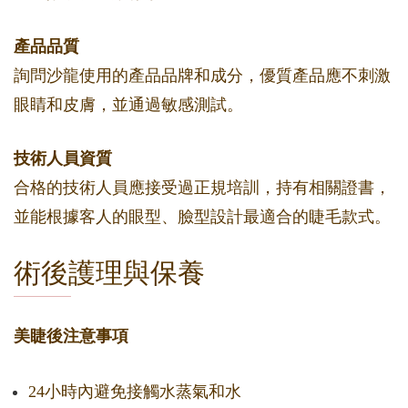
產品品質
詢問沙龍使用的產品品牌和成分，優質產品應不刺激
眼睛和皮膚，並通過敏感測試。
技術人員資質
合格的技術人員應接受過正規培訓，持有相關證書，
並能根據客人的眼型、臉型設計最適合的睫毛款式。
術後護理與保養
美睫後注意事項
24小時內避免接觸水蒸氣和水