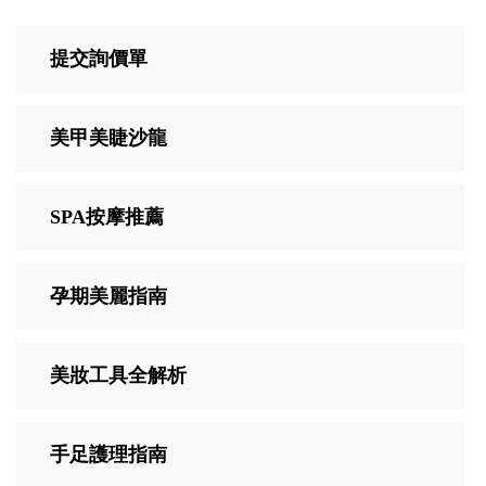
提交詢價單
美甲美睫沙龍
SPA按摩推薦
孕期美麗指南
美妝工具全解析
手足護理指南