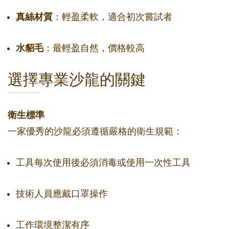
真絲材質
：輕盈柔軟，適合初次嘗試者
水貂毛
：最輕盈自然，價格較高
選擇專業沙龍的關鍵
衛生標準
一家優秀的沙龍必須遵循嚴格的衛生規範：
工具每次使用後必須消毒或使用一次性工具
技術人員應戴口罩操作
工作環境整潔有序