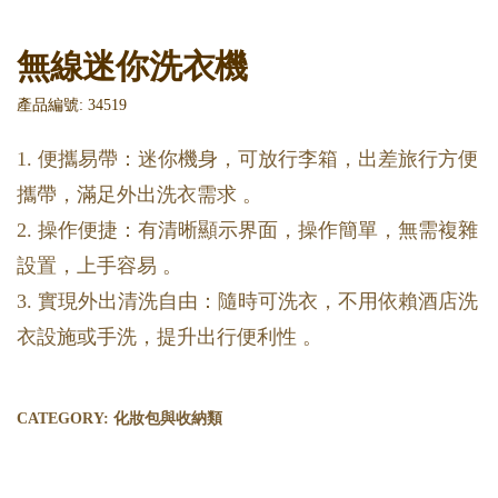
無線迷你洗衣機
產品編號: 34519
1. 便攜易帶：迷你機身，可放行李箱，出差旅行方便
攜帶，滿足外出洗衣需求 。
2. 操作便捷：有清晰顯示界面，操作簡單，無需複雜
設置，上手容易 。
3. 實現外出清洗自由：隨時可洗衣，不用依賴酒店洗
衣設施或手洗，提升出行便利性 。
CATEGORY:
化妝包與收納類