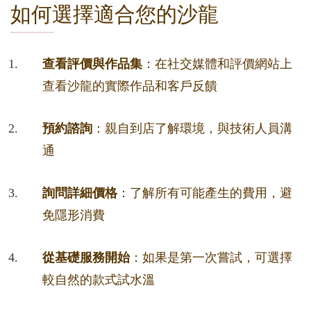
如何選擇適合您的沙龍
查看評價與作品集
：在社交媒體和評價網站上
查看沙龍的實際作品和客戶反饋
預約諮詢
：親自到店了解環境，與技術人員溝
通
詢問詳細價格
：了解所有可能產生的費用，避
免隱形消費
從基礎服務開始
：如果是第一次嘗試，可選擇
較自然的款式試水溫