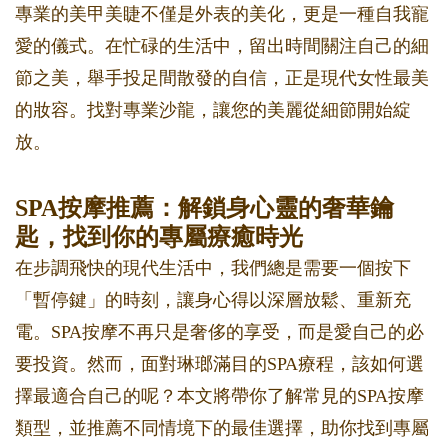
專業的美甲美睫不僅是外表的美化，更是一種自我寵
愛的儀式。在忙碌的生活中，留出時間關注自己的細
節之美，舉手投足間散發的自信，正是現代女性最美
的妝容。找對專業沙龍，讓您的美麗從細節開始綻
放。
SPA按摩推薦：解鎖身心靈的奢華鑰
匙，找到你的專屬療癒時光
在步調飛快的現代生活中，我們總是需要一個按下
「暫停鍵」的時刻，讓身心得以深層放鬆、重新充
電。SPA按摩不再只是奢侈的享受，而是愛自己的必
要投資。然而，面對琳瑯滿目的SPA療程，該如何選
擇最適合自己的呢？本文將帶你了解常見的SPA按摩
類型，並推薦不同情境下的最佳選擇，助你找到專屬