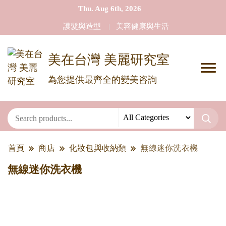
Thu. Aug 6th, 2026
護髮與造型
美容健康與生活
美在台灣 美麗研究室
為您提供最齊全的變美咨詢
首頁
商店
化妝包與收納類
無線迷你洗衣機
無線迷你洗衣機