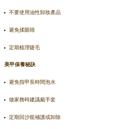
不要使用油性卸妝產品
避免揉眼睛
定期梳理睫毛
美甲保養秘訣
避免指甲長時間泡水
做家務時建議戴手套
定期回沙龍補護或卸除