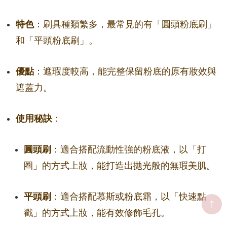
特色
：刷具種類繁多，最常見的有「圓頭粉底刷」
和「平頭粉底刷」。
優點
：遮瑕度較高，能完整保留粉底的原有妝效與
遮蓋力。
使用秘訣
：
圓頭刷
：適合搭配流動性強的粉底液，以「打
圈」的方式上妝，能打造出拋光般的無瑕美肌。
平頭刷
：適合搭配慕斯或粉底霜，以「快速點
戳」的方式上妝，能有效修飾毛孔。