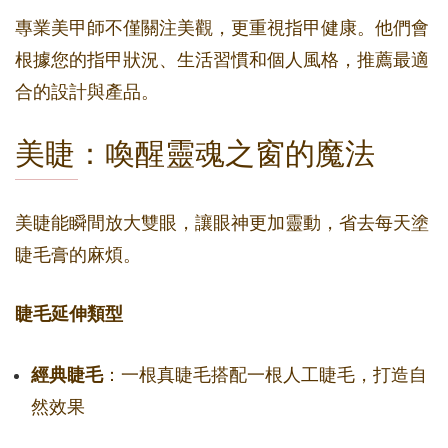
專業美甲師不僅關注美觀，更重視指甲健康。他們會
根據您的指甲狀況、生活習慣和個人風格，推薦最適
合的設計與產品。
美睫：喚醒靈魂之窗的魔法
美睫能瞬間放大雙眼，讓眼神更加靈動，省去每天塗
睫毛膏的麻煩。
睫毛延伸類型
經典睫毛
：一根真睫毛搭配一根人工睫毛，打造自
然效果