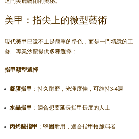
這門美麗藝術的奧秘。
美甲：指尖上的微型藝術
現代美甲已遠不止是簡單的塗色，而是一門精緻的工
藝。專業沙龍提供多種選擇：
指甲類型選擇
凝膠指甲
：持久耐磨，光澤度佳，可維持3-4週
水晶指甲
：適合想要延長指甲長度的人士
丙烯酸指甲
：堅固耐用，適合指甲較脆弱者