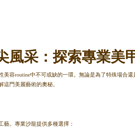
尖風采：探索專業美
美容routine中不可或缺的一環。無論是為了特殊場合
解這門美麗藝術的奧秘。
工藝。專業沙龍提供多種選擇：