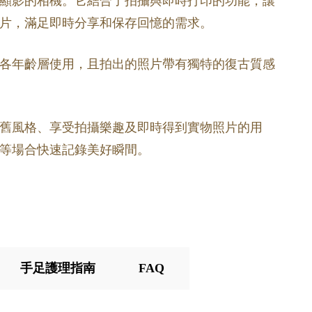
顯影的相機。它結合了拍攝與即時打印的功能，讓
片，滿足即時分享和保存回憶的需求。
各年齡層使用，且拍出的照片帶有獨特的復古質感
舊風格、享受拍攝樂趣及即時得到實物照片的用
等場合快速記錄美好瞬間。
手足護理指南
FAQ