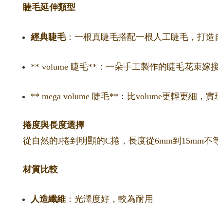
睫毛延伸類型
經典睫毛
：一根真睫毛搭配一根人工睫毛，打造
** volume 睫毛**：一朵手工製作的睫毛花
** mega volume 睫毛**：比volume更輕
捲度與長度選擇
從自然的J捲到明顯的C捲，長度從6mm到15m
材質比較
人造纖維
：光澤度好，較為耐用