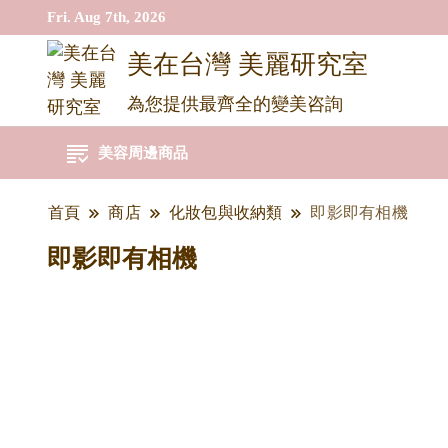
Fri. Aug 7th, 2026
美在台灣 美麗研究室
為您提供最齊全的變美咨詢
美容周邊商品
首頁
商店
化妝包與收納類
即影即有相機
即影即有相機