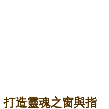
打造靈魂之窗與指