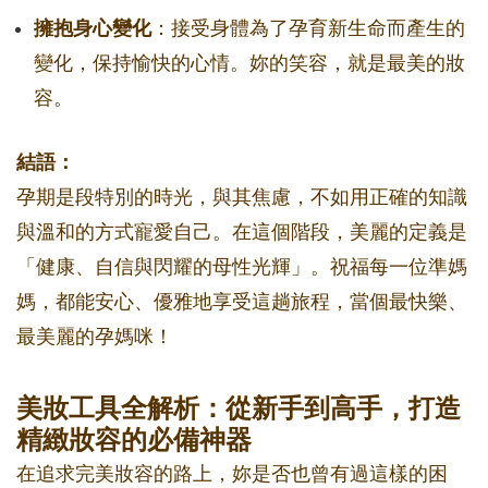
擁抱身心變化
：接受身體為了孕育新生命而產生的
變化，保持愉快的心情。妳的笑容，就是最美的妝
容。
結語：
孕期是段特別的時光，與其焦慮，不如用正確的知識
與溫和的方式寵愛自己。在這個階段，美麗的定義是
「健康、自信與閃耀的母性光輝」。祝福每一位準媽
媽，都能安心、優雅地享受這趟旅程，當個最快樂、
最美麗的孕媽咪！
美妝工具全解析：從新手到高手，打造
精緻妝容的必備神器
在追求完美妝容的路上，妳是否也曾有過這樣的困