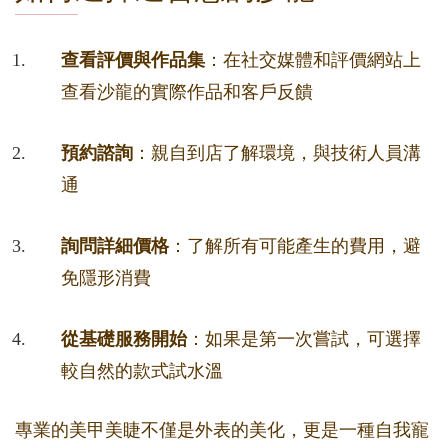
查看評價與作品集
：在社交媒體和評價網站上
查看沙龍的實際作品和客戶反饋
預約諮詢
：親自到店了解環境，與技術人員溝
通
詢問詳細價格
：了解所有可能產生的費用，避
免隱形消費
從基礎服務開始
：如果是第一次嘗試，可選擇
較自然的款式試水溫
專業的美甲美睫不僅是外表的美化，更是一種自我寵