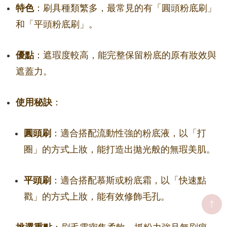
特色
：刷具種類繁多，最常見的有「圓頭粉底刷」
和「平頭粉底刷」。
優點
：遮瑕度較高，能完整保留粉底的原有妝效與
遮蓋力。
使用秘訣
：
圓頭刷
：適合搭配流動性強的粉底液，以「打
圈」的方式上妝，能打造出拋光般的無瑕美肌。
平頭刷
：適合搭配慕斯或粉底霜，以「快速點
戳」的方式上妝，能有效修飾毛孔。