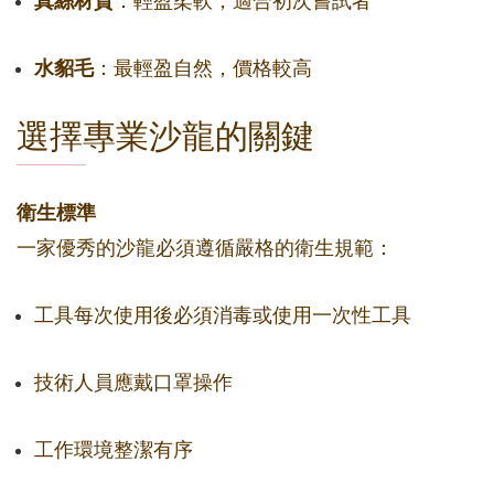
真絲材質
：輕盈柔軟，適合初次嘗試者
水貂毛
：最輕盈自然，價格較高
選擇專業沙龍的關鍵
衛生標準
一家優秀的沙龍必須遵循嚴格的衛生規範：
工具每次使用後必須消毒或使用一次性工具
技術人員應戴口罩操作
工作環境整潔有序