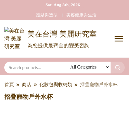
Sat. Aug 8th, 2026
護髮與造型
美容健康與生活
美在台灣 美麗研究室
為您提供最齊全的變美咨詢
首頁
商店
化妝包與收納類
摺疊寵物戶外水杯
摺疊寵物戶外水杯