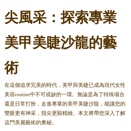
尖風采：探索專業
美甲美睫沙龍的藝
術
在這個追求完美的時代，美甲與美睫已成為現代女性
美容routine中不可或缺的一環。無論是為了特殊場合
還是日常打扮，走進專業的美甲美睫沙龍，能讓您的
雙眼更有神采，指尖更顯精緻。本文將帶您深入了解
這門美麗藝術的奧秘。