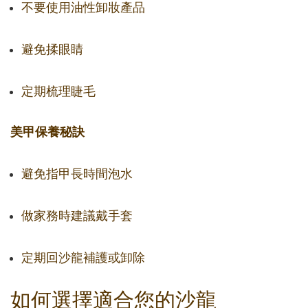
不要使用油性卸妝產品
避免揉眼睛
定期梳理睫毛
美甲保養秘訣
避免指甲長時間泡水
做家務時建議戴手套
定期回沙龍補護或卸除
如何選擇適合您的沙龍