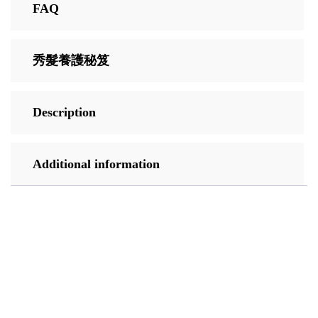
FAQ
秀髮養護秘笈
Description
Additional information