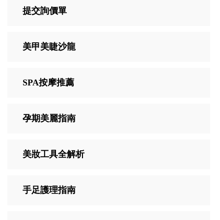
提交詢價單
美甲美睫沙龍
SPA按摩推薦
孕期美麗指南
美妝工具全解析
手足護理指南