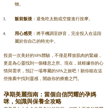
物。
飯前飯後
：避免吃太飽或空腹進行按摩。
用心感受
：將手機調至靜音，完全投入在這段
屬於你自己的時光中。
投資一次美好的SPA體驗，不僅是釋放肌肉的緊繃，
更是為心靈找到一個棲息之所。現在，就根據你的心
情與需求，預訂一場專屬的SPA之旅吧！願你能在這
些推薦中找到靈感，開啟你的療癒之門。
孕期美麗指南：當個自信閃耀的孕媽
咪，知識與保養全攻略