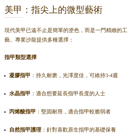
美甲：指尖上的微型藝術
現代美甲已遠不止是簡單的塗色，而是一門精緻的工
藝。專業沙龍提供多種選擇：
指甲類型選擇
凝膠指甲
：持久耐磨，光澤度佳，可維持3-4週
水晶指甲
：適合想要延長指甲長度的人士
丙烯酸指甲
：堅固耐用，適合指甲較脆弱者
自然指甲護理
：針對喜歡原生指甲的基礎保養