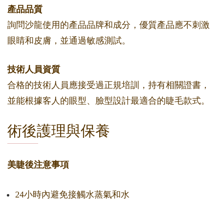
產品品質
詢問沙龍使用的產品品牌和成分，優質產品應不刺激
眼睛和皮膚，並通過敏感測試。
技術人員資質
合格的技術人員應接受過正規培訓，持有相關證書，
並能根據客人的眼型、臉型設計最適合的睫毛款式。
術後護理與保養
美睫後注意事項
24小時內避免接觸水蒸氣和水