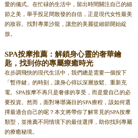
愛的儀式。在忙碌的生活中，留出時間關注自己的細
節之美，舉手投足間散發的自信，正是現代女性最美
的妝容。找對專業沙龍，讓您的美麗從細節開始綻
放。
SPA按摩推薦：解鎖身心靈的奢華鑰
匙，找到你的專屬療癒時光
在步調飛快的現代生活中，我們總是需要一個按下
「暫停鍵」的時刻，讓身心得以深層放鬆、重新充
電。SPA按摩不再只是奢侈的享受，而是愛自己的必
要投資。然而，面對琳瑯滿目的SPA療程，該如何選
擇最適合自己的呢？本文將帶你了解常見的SPA按摩
類型，並推薦不同情境下的最佳選擇，助你找到專屬
的療癒秘境。