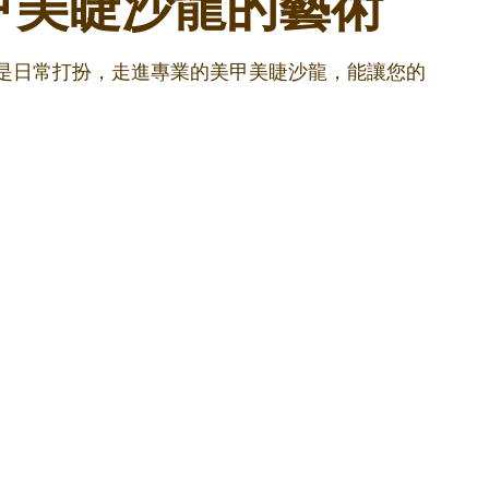
甲美睫沙龍的藝術
還是日常打扮，走進專業的美甲美睫沙龍，能讓您的