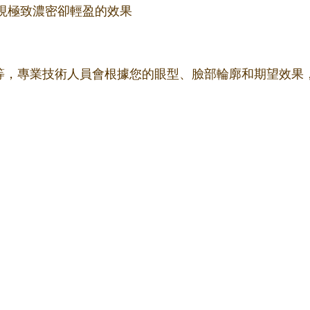
更細，實現極致濃密卻輕盈的效果
m不等，專業技術人員會根據您的眼型、臉部輪廓和期望效