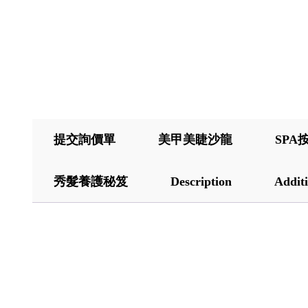
提交詢價單
美甲美睫沙龍
SPA
秀髮養護秘笈
Description
Additi