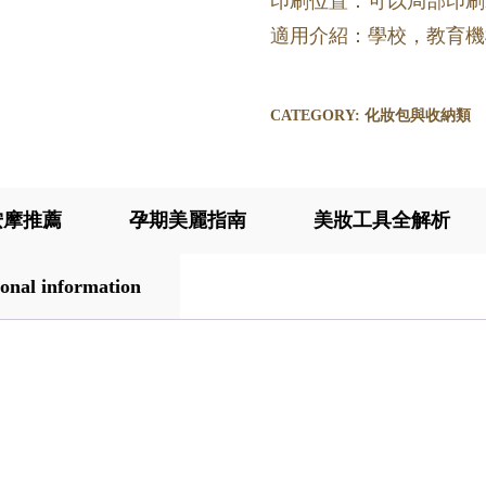
印刷位置：可以局部印刷
適用介紹：學校，教育機
CATEGORY:
化妝包與收納類
按摩推薦
孕期美麗指南
美妝工具全解析
onal information