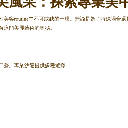
尖風采：探索專業美
美容routine中不可或缺的一環。無論是為了特殊場合
解這門美麗藝術的奧秘。
工藝。專業沙龍提供多種選擇：