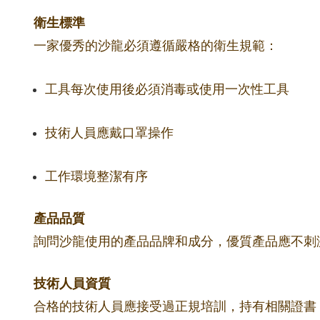
衛生標準
一家優秀的沙龍必須遵循嚴格的衛生規範：
工具每次使用後必須消毒或使用一次性工具
技術人員應戴口罩操作
工作環境整潔有序
產品品質
詢問沙龍使用的產品品牌和成分，優質產品應不刺
技術人員資質
合格的技術人員應接受過正規培訓，持有相關證書