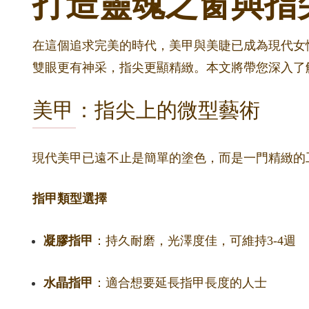
打造靈魂之窗與指
在這個追求完美的時代，美甲與美睫已成為現代女性
雙眼更有神采，指尖更顯精緻。本文將帶您深入了
美甲：指尖上的微型藝術
現代美甲已遠不止是簡單的塗色，而是一門精緻的
指甲類型選擇
凝膠指甲
：持久耐磨，光澤度佳，可維持3-4週
水晶指甲
：適合想要延長指甲長度的人士