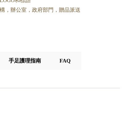
LOGO和標語
構，辦公室，政府部門，贈品派送
手足護理指南
FAQ