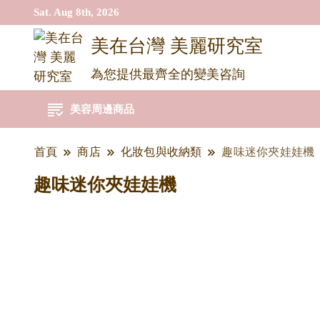
Sat. Aug 8th, 2026
美在台灣 美麗研究室
為您提供最齊全的變美咨詢
美容周邊商品
首頁
商店
化妝包與收納類
趣味迷你夾娃娃機
趣味迷你夾娃娃機