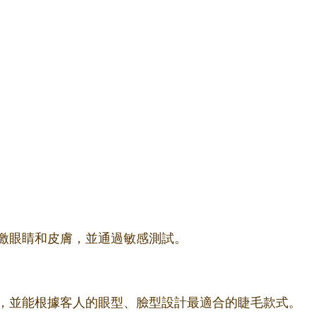
激眼睛和皮膚，並通過敏感測試。
，並能根據客人的眼型、臉型設計最適合的睫毛款式。