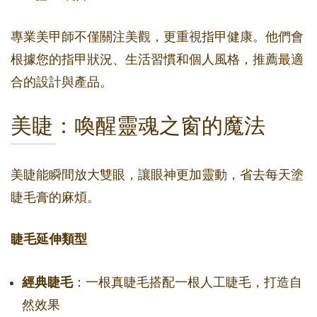
專業美甲師不僅關注美觀，更重視指甲健康。他們會
根據您的指甲狀況、生活習慣和個人風格，推薦最適
合的設計與產品。
美睫：喚醒靈魂之窗的魔法
美睫能瞬間放大雙眼，讓眼神更加靈動，省去每天塗
睫毛膏的麻煩。
睫毛延伸類型
經典睫毛
：一根真睫毛搭配一根人工睫毛，打造自
然效果