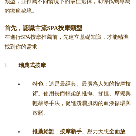
類型，並推薦不同情境下的最佳選擇，助你找到專屬
的療癒秘境。
首先，認識主流SPA按摩類型
在進行SPA按摩推薦前，先建立基礎知識，才能精準
找到你的需求。
瑞典式按摩
特色
：這是最經典、最廣為人知的按摩技
術。使用長而輕柔的推撫、揉捏、摩擦與
輕敲等手法，促進淺層肌肉的血液循環與
放鬆。
推薦給誰
：
按摩新手
、壓力大想
全面放