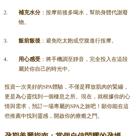
補充水分
：按摩前後多喝水，幫助身體代謝廢
物。
飯前飯後
：避免吃太飽或空腹進行按摩。
用心感受
：將手機調至靜音，完全投入在這段
屬於你自己的時光中。
投資一次美好的SPA體驗，不僅是釋放肌肉的緊繃，
更是為心靈找到一個棲息之所。現在，就根據你的心
情與需求，預訂一場專屬的SPA之旅吧！願你能在這
些推薦中找到靈感，開啟你的療癒之門。