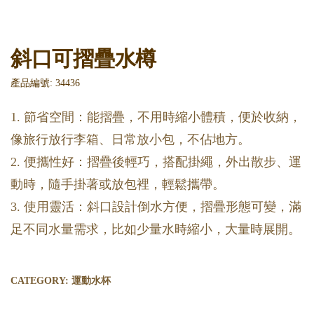
斜口可摺疊水樽
產品編號: 34436
1. 節省空間：能摺疊，不用時縮小體積，便於收納，
像旅行放行李箱、日常放小包，不佔地方。
2. 便攜性好：摺疊後輕巧，搭配掛繩，外出散步、運
動時，隨手掛著或放包裡，輕鬆攜帶。
3. 使用靈活：斜口設計倒水方便，摺疊形態可變，滿
足不同水量需求，比如少量水時縮小，大量時展開。
CATEGORY:
運動水杯