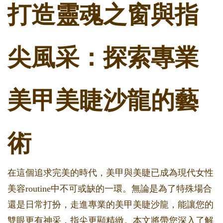
打造靈魂之窗與指
尖風采：探索專業
美甲美睫沙龍的藝
術
在這個追求完美的時代，美甲與美睫已成為現代女性
美容routine中不可或缺的一環。無論是為了特殊場合
還是日常打扮，走進專業的美甲美睫沙龍，能讓您的
雙眼更有神采，指尖更顯精緻。本文將帶您深入了解