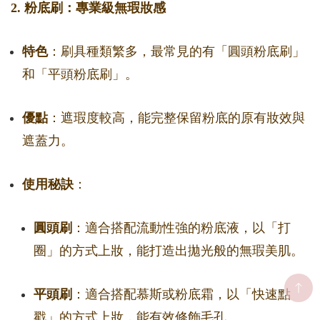
2. 粉底刷：專業級無瑕妝感
特色
：刷具種類繁多，最常見的有「圓頭粉底刷」
和「平頭粉底刷」。
優點
：遮瑕度較高，能完整保留粉底的原有妝效與
遮蓋力。
使用秘訣
：
圓頭刷
：適合搭配流動性強的粉底液，以「打
圈」的方式上妝，能打造出拋光般的無瑕美肌。
平頭刷
：適合搭配慕斯或粉底霜，以「快速點
戳」的方式上妝，能有效修飾毛孔。