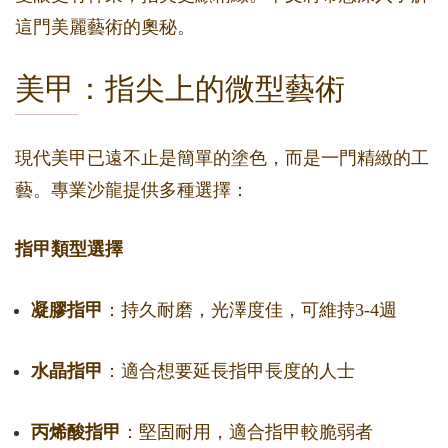
這門美麗藝術的奧秘。
美甲：指尖上的微型藝術
現代美甲已遠不止是簡單的塗色，而是一門精緻的工
藝。專業沙龍提供多種選擇：
指甲類型選擇
凝膠指甲
：持久耐磨，光澤度佳，可維持3-4週
水晶指甲
：適合想要延長指甲長度的人士
丙烯酸指甲
：堅固耐用，適合指甲較脆弱者