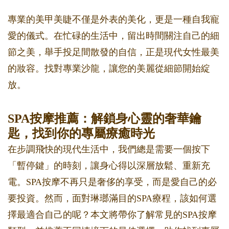
專業的美甲美睫不僅是外表的美化，更是一種自我寵
愛的儀式。在忙碌的生活中，留出時間關注自己的細
節之美，舉手投足間散發的自信，正是現代女性最美
的妝容。找對專業沙龍，讓您的美麗從細節開始綻
放。
SPA按摩推薦：解鎖身心靈的奢華鑰
匙，找到你的專屬療癒時光
在步調飛快的現代生活中，我們總是需要一個按下
「暫停鍵」的時刻，讓身心得以深層放鬆、重新充
電。SPA按摩不再只是奢侈的享受，而是愛自己的必
要投資。然而，面對琳瑯滿目的SPA療程，該如何選
擇最適合自己的呢？本文將帶你了解常見的SPA按摩