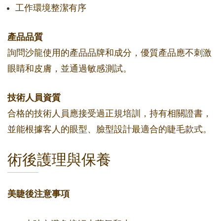
工作環境整潔有序
產品品質
詢問沙龍使用的產品品牌和成分，優質產品應不刺激
眼睛和皮膚，並通過敏感測試。
技術人員資質
合格的技術人員應接受過正規培訓，持有相關證書，
並能根據客人的眼型、臉型設計最適合的睫毛款式。
術後護理與保養
美睫後注意事項