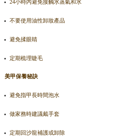
24小時內避免接觸水蒸氣和水
不要使用油性卸妝產品
避免揉眼睛
定期梳理睫毛
美甲保養秘訣
避免指甲長時間泡水
做家務時建議戴手套
定期回沙龍補護或卸除