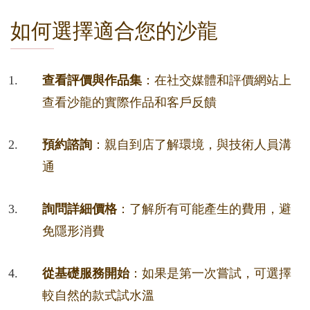
如何選擇適合您的沙龍
查看評價與作品集
：在社交媒體和評價網站上
查看沙龍的實際作品和客戶反饋
預約諮詢
：親自到店了解環境，與技術人員溝
通
詢問詳細價格
：了解所有可能產生的費用，避
免隱形消費
從基礎服務開始
：如果是第一次嘗試，可選擇
較自然的款式試水溫