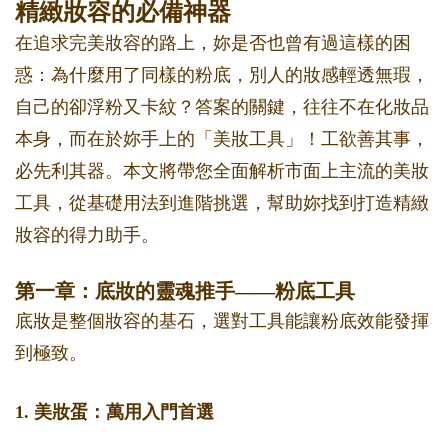
精緻妝容的必備神器
在追求完美妝容的路上，妳是否也曾有過這樣的困
惑：為什麼用了同樣的粉底，別人的妝感輕透無瑕，
自己的卻浮粉又卡紋？答案的關鍵，往往不在化妝品
本身，而在於妳手上的「美妝工具」！工欲善其事，
必先利其器。本文將帶您全面解析市面上主流的美妝
工具，從基礎用法到進階挑選，幫助妳找到打造精緻
妝容的得力助手。
第一章：底妝的靈魂推手——粉底工具
底妝是整個妝容的基石，選對工具能讓粉底效能發揮
到極致。
1. 美妝蛋：萬用入門首選