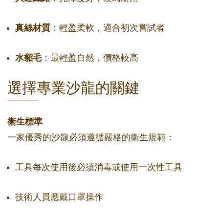
真絲材質
：輕盈柔軟，適合初次嘗試者
水貂毛
：最輕盈自然，價格較高
選擇專業沙龍的關鍵
衛生標準
一家優秀的沙龍必須遵循嚴格的衛生規範：
工具每次使用後必須消毒或使用一次性工具
技術人員應戴口罩操作