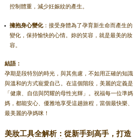
控制體重，減少妊娠紋的產生。
擁抱身心變化
：接受身體為了孕育新生命而產生的
變化，保持愉快的心情。妳的笑容，就是最美的妝
容。
結語：
孕期是段特別的時光，與其焦慮，不如用正確的知識
與溫和的方式寵愛自己。在這個階段，美麗的定義是
「健康、自信與閃耀的母性光輝」。祝福每一位準媽
媽，都能安心、優雅地享受這趟旅程，當個最快樂、
最美麗的孕媽咪！
美妝工具全解析：從新手到高手，打造