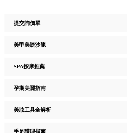
提交詢價單
美甲美睫沙龍
SPA按摩推薦
孕期美麗指南
美妝工具全解析
手足護理指南