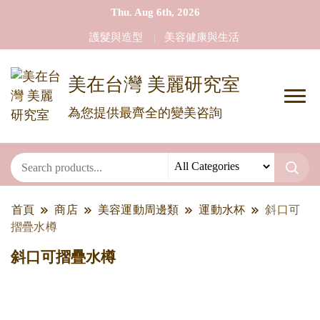
Thu. Aug 6th, 2026
護髮與造型
美容健康與生活
美在台灣 美麗研究室
為您提供最齊全的變美咨詢
首頁
商店
美容運動周邊類
運動水杯
斜口可
摺疊水樽
斜口可摺疊水樽