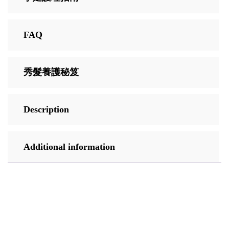
FAQ
秀髮養護秘笈
Description
Additional information