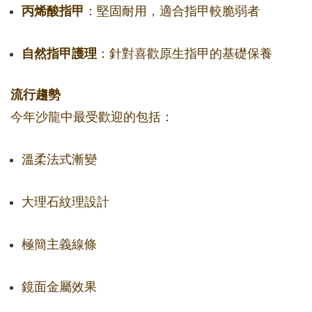
丙烯酸指甲
：堅固耐用，適合指甲較脆弱者
自然指甲護理
：針對喜歡原生指甲的基礎保養
流行趨勢
今年沙龍中最受歡迎的包括：
溫柔法式漸變
大理石紋理設計
極簡主義線條
鏡面金屬效果