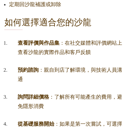
定期回沙龍補護或卸除
如何選擇適合您的沙龍
查看評價與作品集
：在社交媒體和評價網站上
查看沙龍的實際作品和客戶反饋
預約諮詢
：親自到店了解環境，與技術人員溝
通
詢問詳細價格
：了解所有可能產生的費用，避
免隱形消費
從基礎服務開始
：如果是第一次嘗試，可選擇