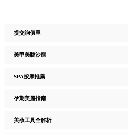
提交詢價單
美甲美睫沙龍
SPA按摩推薦
孕期美麗指南
美妝工具全解析