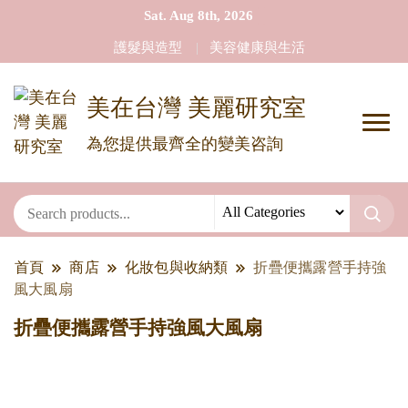
Sat. Aug 8th, 2026
護髮與造型
美容健康與生活
美在台灣 美麗研究室
為您提供最齊全的變美咨詢
首頁
商店
化妝包與收納類
折疊便攜露營手持強
風大風扇
折疊便攜露營手持強風大風扇