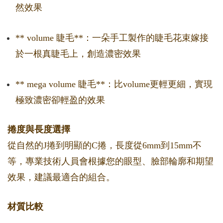
然效果
** volume 睫毛**：一朵手工製作的睫毛花束嫁接
於一根真睫毛上，創造濃密效果
** mega volume 睫毛**：比volume更輕更細，實現
極致濃密卻輕盈的效果
捲度與長度選擇
從自然的J捲到明顯的C捲，長度從6mm到15mm不
等，專業技術人員會根據您的眼型、臉部輪廓和期望
效果，建議最適合的組合。
材質比較