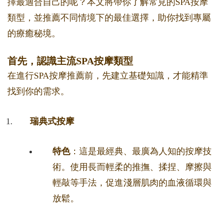
擇最適合自己的呢？本文將帶你了解常見的SPA按摩
類型，並推薦不同情境下的最佳選擇，助你找到專屬
的療癒秘境。
首先，認識主流SPA按摩類型
在進行SPA按摩推薦前，先建立基礎知識，才能精準
找到你的需求。
瑞典式按摩
特色
：這是最經典、最廣為人知的按摩技
術。使用長而輕柔的推撫、揉捏、摩擦與
輕敲等手法，促進淺層肌肉的血液循環與
放鬆。