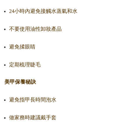
24小時內避免接觸水蒸氣和水
不要使用油性卸妝產品
避免揉眼睛
定期梳理睫毛
美甲保養秘訣
避免指甲長時間泡水
做家務時建議戴手套