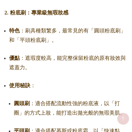
2. 粉底刷：專業級無瑕妝感
特色
：刷具種類繁多，最常見的有「圓頭粉底刷」
和「平頭粉底刷」。
優點
：遮瑕度較高，能完整保留粉底的原有妝效與
遮蓋力。
使用秘訣
：
圓頭刷
：適合搭配流動性強的粉底液，以「打
圈」的方式上妝，能打造出拋光般的無瑕美肌。
平頭刷
：適合搭配慕斯或粉底霜，以「快速點