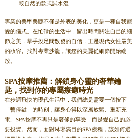
較自然的款式試水溫
專業的美甲美睫不僅是外表的美化，更是一種自我寵
愛的儀式。在忙碌的生活中，留出時間關注自己的細
節之美，舉手投足間散發的自信，正是現代女性最美
的妝容。找對專業沙龍，讓您的美麗從細節開始綻
放。
SPA按摩推薦：解鎖身心靈的奢華鑰
匙，找到你的專屬療癒時光
在步調飛快的現代生活中，我們總是需要一個按下
「暫停鍵」的時刻，讓身心得以深層放鬆、重新充
電。SPA按摩不再只是奢侈的享受，而是愛自己的必
要投資。然而，面對琳瑯滿目的SPA療程，該如何選