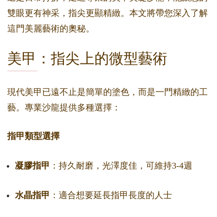
雙眼更有神采，指尖更顯精緻。本文將帶您深入了解
這門美麗藝術的奧秘。
美甲：指尖上的微型藝術
現代美甲已遠不止是簡單的塗色，而是一門精緻的工
藝。專業沙龍提供多種選擇：
指甲類型選擇
凝膠指甲
：持久耐磨，光澤度佳，可維持3-4週
水晶指甲
：適合想要延長指甲長度的人士