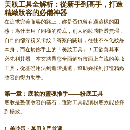
美妝工具全解析：從新手到高手，打造
精緻妝容的必備神器
在追求完美妝容的路上，妳是否也曾有過這樣的困
惑：為什麼用了同樣的粉底，別人的妝感輕透無瑕，
自己的卻浮粉又卡紋？答案的關鍵，往往不在化妝品
本身，而在於妳手上的「美妝工具」！工欲善其事，
必先利其器。本文將帶您全面解析市面上主流的美妝
工具，從基礎用法到進階挑選，幫助妳找到打造精緻
妝容的得力助手。
第一章：底妝的靈魂推手——粉底工具
底妝是整個妝容的基石，選對工具能讓粉底效能發揮
到極致。
1. 美妝蛋：萬用入門首選