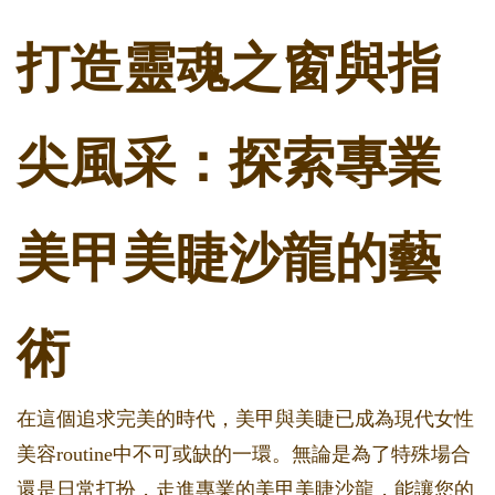
打造靈魂之窗與指
尖風采：探索專業
美甲美睫沙龍的藝
術
在這個追求完美的時代，美甲與美睫已成為現代女性
美容routine中不可或缺的一環。無論是為了特殊場合
還是日常打扮，走進專業的美甲美睫沙龍，能讓您的