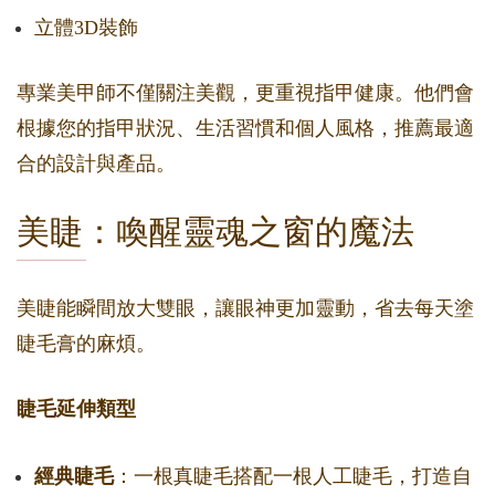
立體3D裝飾
專業美甲師不僅關注美觀，更重視指甲健康。他們會
根據您的指甲狀況、生活習慣和個人風格，推薦最適
合的設計與產品。
美睫：喚醒靈魂之窗的魔法
美睫能瞬間放大雙眼，讓眼神更加靈動，省去每天塗
睫毛膏的麻煩。
睫毛延伸類型
經典睫毛
：一根真睫毛搭配一根人工睫毛，打造自