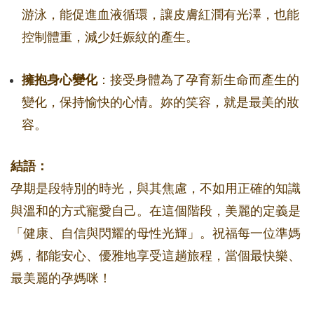
游泳，能促進血液循環，讓皮膚紅潤有光澤，也能
控制體重，減少妊娠紋的產生。
擁抱身心變化
：接受身體為了孕育新生命而產生的
變化，保持愉快的心情。妳的笑容，就是最美的妝
容。
結語：
孕期是段特別的時光，與其焦慮，不如用正確的知識
與溫和的方式寵愛自己。在這個階段，美麗的定義是
「健康、自信與閃耀的母性光輝」。祝福每一位準媽
媽，都能安心、優雅地享受這趟旅程，當個最快樂、
最美麗的孕媽咪！