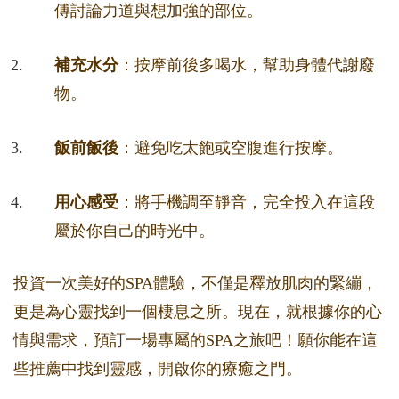
傅討論力道與想加強的部位。
補充水分
：按摩前後多喝水，幫助身體代謝廢
物。
飯前飯後
：避免吃太飽或空腹進行按摩。
用心感受
：將手機調至靜音，完全投入在這段
屬於你自己的時光中。
投資一次美好的SPA體驗，不僅是釋放肌肉的緊繃，
更是為心靈找到一個棲息之所。現在，就根據你的心
情與需求，預訂一場專屬的SPA之旅吧！願你能在這
些推薦中找到靈感，開啟你的療癒之門。