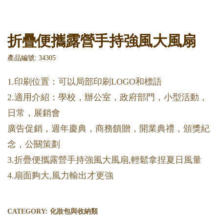
折疊便攜露營手持強風大風扇
產品編號: 34305
1.印刷位置：可以局部印刷LOGO和標語
2.適用介紹：學校，辦公室，政府部門，小型活動，
日常，展銷會
廣告促銷，週年慶典，商務饋贈，開業典禮，頒獎紀
念，公關策劃
3.折疊便攜露營手持強風大風扇,輕鬆拿捏夏日風量
4.扇面夠大,風力輸出才更強
CATEGORY:
化妝包與收納類