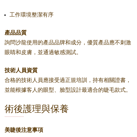
工作環境整潔有序
產品品質
詢問沙龍使用的產品品牌和成分，優質產品應不刺激
眼睛和皮膚，並通過敏感測試。
技術人員資質
合格的技術人員應接受過正規培訓，持有相關證書，
並能根據客人的眼型、臉型設計最適合的睫毛款式。
術後護理與保養
美睫後注意事項