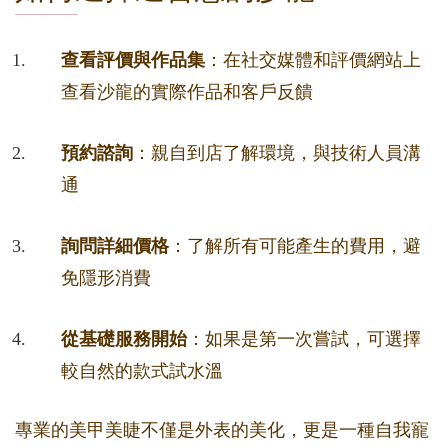
查看評價與作品集
：在社交媒體和評價網站上
查看沙龍的實際作品和客戶反饋
預約諮詢
：親自到店了解環境，與技術人員溝
通
詢問詳細價格
：了解所有可能產生的費用，避
免隱形消費
從基礎服務開始
：如果是第一次嘗試，可選擇
較自然的款式試水溫
專業的美甲美睫不僅是外表的美化，更是一種自我寵