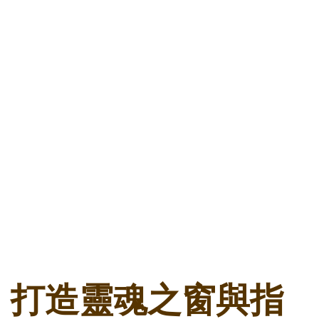
打造靈魂之窗與指