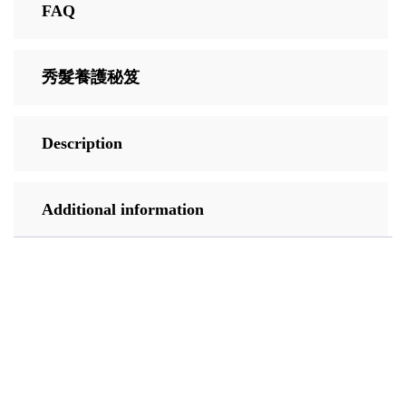
FAQ
秀髮養護秘笈
Description
Additional information