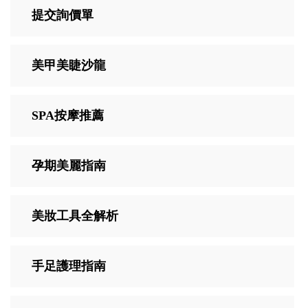
提交詢價單
美甲美睫沙龍
SPA按摩推薦
孕期美麗指南
美妝工具全解析
手足護理指南