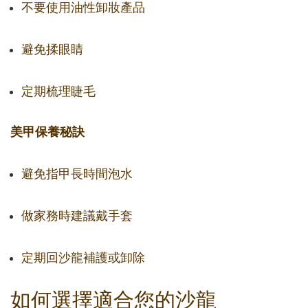
不要使用油性卸妝產品
避免揉眼睛
定期梳理睫毛
美甲保養秘訣
避免指甲長時間泡水
做家務時建議戴手套
定期回沙龍補護或卸除
如何選擇適合您的沙龍