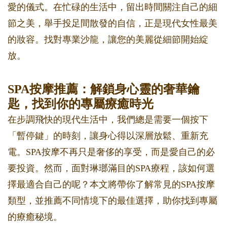
愛的儀式。在忙碌的生活中，留出時間關注自己的細
節之美，舉手投足間散發的自信，正是現代女性最美
的妝容。找對專業沙龍，讓您的美麗從細節開始綻
放。
SPA按摩推薦：解鎖身心靈的奢華鑰
匙，找到你的專屬療癒時光
在步調飛快的現代生活中，我們總是需要一個按下
「暫停鍵」的時刻，讓身心得以深層放鬆、重新充
電。SPA按摩不再只是奢侈的享受，而是愛自己的必
要投資。然而，面對琳瑯滿目的SPA療程，該如何選
擇最適合自己的呢？本文將帶你了解常見的SPA按摩
類型，並推薦不同情境下的最佳選擇，助你找到專屬
的療癒秘境。