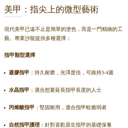
美甲：指尖上的微型藝術
現代美甲已遠不止是簡單的塗色，而是一門精緻的工
藝。專業沙龍提供多種選擇：
指甲類型選擇
凝膠指甲
：持久耐磨，光澤度佳，可維持3-4週
水晶指甲
：適合想要延長指甲長度的人士
丙烯酸指甲
：堅固耐用，適合指甲較脆弱者
自然指甲護理
：針對喜歡原生指甲的基礎保養