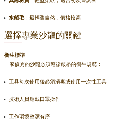
真絲材質
：輕盈柔軟，適合初次嘗試者
水貂毛
：最輕盈自然，價格較高
選擇專業沙龍的關鍵
衛生標準
一家優秀的沙龍必須遵循嚴格的衛生規範：
工具每次使用後必須消毒或使用一次性工具
技術人員應戴口罩操作
工作環境整潔有序