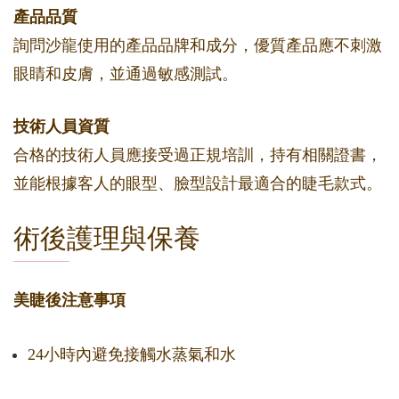
產品品質
詢問沙龍使用的產品品牌和成分，優質產品應不刺激
眼睛和皮膚，並通過敏感測試。
技術人員資質
合格的技術人員應接受過正規培訓，持有相關證書，
並能根據客人的眼型、臉型設計最適合的睫毛款式。
術後護理與保養
美睫後注意事項
24小時內避免接觸水蒸氣和水