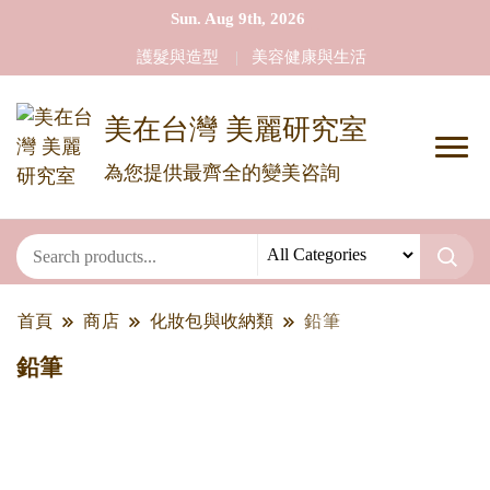
Sun. Aug 9th, 2026
護髮與造型
美容健康與生活
美在台灣 美麗研究室
為您提供最齊全的變美咨詢
首頁
商店
化妝包與收納類
鉛筆
鉛筆