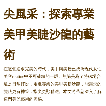
尖風采：探索專業
美甲美睫沙龍的藝
術
在這個追求完美的時代，美甲與美睫已成為現代女性
美容routine中不可或缺的一環。無論是為了特殊場合
還是日常打扮，走進專業的美甲美睫沙龍，能讓您的
雙眼更有神采，指尖更顯精緻。本文將帶您深入了解
這門美麗藝術的奧秘。