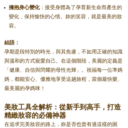
擁抱身心變化
：接受身體為了孕育新生命而產生的
變化，保持愉快的心情。妳的笑容，就是最美的妝
容。
結語：
孕期是段特別的時光，與其焦慮，不如用正確的知識
與溫和的方式寵愛自己。在這個階段，美麗的定義是
「健康、自信與閃耀的母性光輝」。祝福每一位準媽
媽，都能安心、優雅地享受這趟旅程，當個最快樂、
最美麗的孕媽咪！
美妝工具全解析：從新手到高手，打造
精緻妝容的必備神器
在追求完美妝容的路上，妳是否也曾有過這樣的困