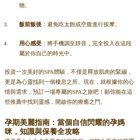
物。
飯前飯後
：避免吃太飽或空腹進行按摩。
用心感受
：將手機調至靜音，完全投入在這段
屬於你自己的時光中。
投資一次美好的SPA體驗，不僅是釋放肌肉的緊繃，
更是為心靈找到一個棲息之所。現在，就根據你的心
情與需求，預訂一場專屬的SPA之旅吧！願你能在這
些推薦中找到靈感，開啟你的療癒之門。
孕期美麗指南：當個自信閃耀的孕媽
咪，知識與保養全攻略