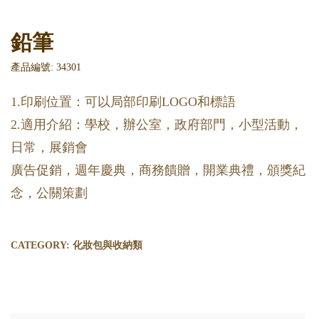
鉛筆
產品編號: 34301
1.印刷位置：可以局部印刷LOGO和標語
2.適用介紹：學校，辦公室，政府部門，小型活動，
日常，展銷會
廣告促銷，週年慶典，商務饋贈，開業典禮，頒獎紀
念，公關策劃
CATEGORY:
化妝包與收納類