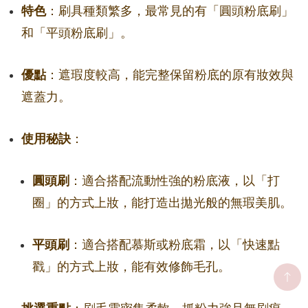
特色
：刷具種類繁多，最常見的有「圓頭粉底刷」
和「平頭粉底刷」。
優點
：遮瑕度較高，能完整保留粉底的原有妝效與
遮蓋力。
使用秘訣
：
圓頭刷
：適合搭配流動性強的粉底液，以「打
圈」的方式上妝，能打造出拋光般的無瑕美肌。
平頭刷
：適合搭配慕斯或粉底霜，以「快速點
戳」的方式上妝，能有效修飾毛孔。