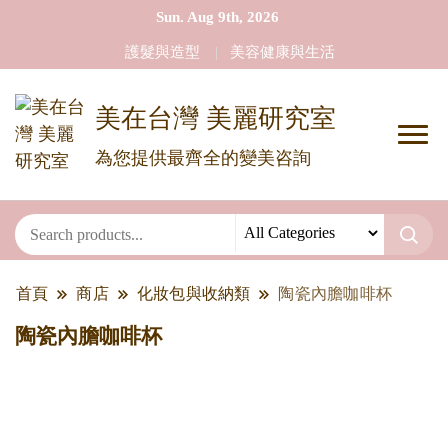
Sun. Aug 9th, 2026
護髮與造型
美容健康與生活
美在台灣 美麗研究室
為您提供最齊全的變美咨詢
首頁
商店
化妝包與收納類
陶瓷內膽咖啡杯
陶瓷內膽咖啡杯