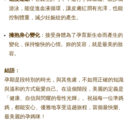
游泳，能促進血液循環，讓皮膚紅潤有光澤，也能
控制體重，減少妊娠紋的產生。
擁抱身心變化
：接受身體為了孕育新生命而產生的
變化，保持愉快的心情。妳的笑容，就是最美的妝
容。
結語：
孕期是段特別的時光，與其焦慮，不如用正確的知識
與溫和的方式寵愛自己。在這個階段，美麗的定義是
「健康、自信與閃耀的母性光輝」。祝福每一位準媽
媽，都能安心、優雅地享受這趟旅程，當個最快樂、
最美麗的孕媽咪！