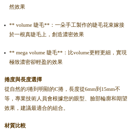
然效果
** volume 睫毛**：一朵手工製作的睫毛花束嫁接
於一根真睫毛上，創造濃密效果
** mega volume 睫毛**：比volume更輕更細，實現
極致濃密卻輕盈的效果
捲度與長度選擇
從自然的J捲到明顯的C捲，長度從6mm到15mm不
等，專業技術人員會根據您的眼型、臉部輪廓和期望
效果，建議最適合的組合。
材質比較