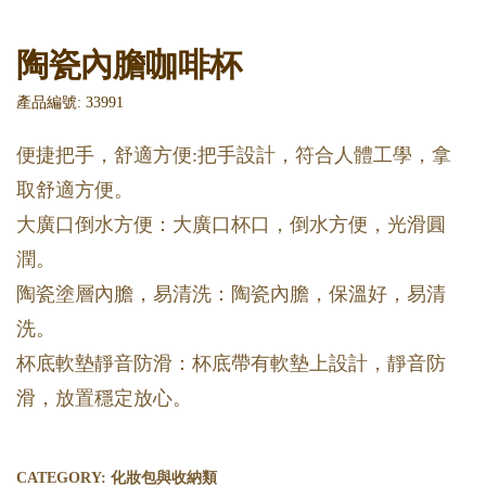
陶瓷內膽咖啡杯
產品編號: 33991
便捷把手，舒適方便:把手設計，符合人體工學，拿
取舒適方便。
大廣口倒水方便：大廣口杯口，倒水方便，光滑圓
潤。
陶瓷塗層內膽，易清洗：陶瓷內膽，保溫好，易清
洗。
杯底軟墊靜音防滑：杯底帶有軟墊上設計，靜音防
滑，放置穩定放心。
CATEGORY:
化妝包與收納類