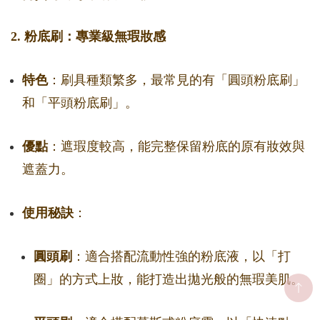
2. 粉底刷：專業級無瑕妝感
特色
：刷具種類繁多，最常見的有「圓頭粉底刷」
和「平頭粉底刷」。
優點
：遮瑕度較高，能完整保留粉底的原有妝效與
遮蓋力。
使用秘訣
：
圓頭刷
：適合搭配流動性強的粉底液，以「打
圈」的方式上妝，能打造出拋光般的無瑕美肌。