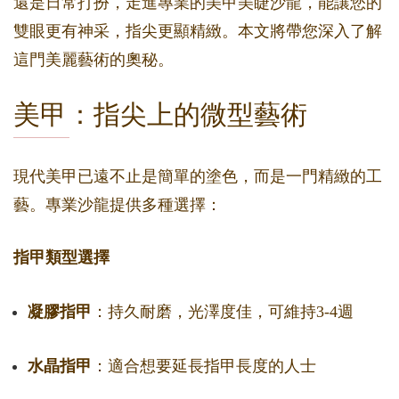
還是日常打扮，走進專業的美甲美睫沙龍，能讓您的
雙眼更有神采，指尖更顯精緻。本文將帶您深入了解
這門美麗藝術的奧秘。
美甲：指尖上的微型藝術
現代美甲已遠不止是簡單的塗色，而是一門精緻的工
藝。專業沙龍提供多種選擇：
指甲類型選擇
凝膠指甲
：持久耐磨，光澤度佳，可維持3-4週
水晶指甲
：適合想要延長指甲長度的人士