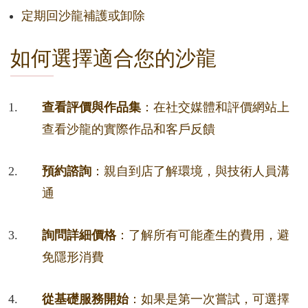
定期回沙龍補護或卸除
如何選擇適合您的沙龍
查看評價與作品集
：在社交媒體和評價網站上
查看沙龍的實際作品和客戶反饋
預約諮詢
：親自到店了解環境，與技術人員溝
通
詢問詳細價格
：了解所有可能產生的費用，避
免隱形消費
從基礎服務開始
：如果是第一次嘗試，可選擇