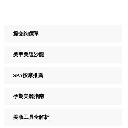
提交詢價單
美甲美睫沙龍
SPA按摩推薦
孕期美麗指南
美妝工具全解析