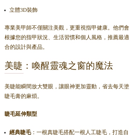
立體3D裝飾
專業美甲師不僅關注美觀，更重視指甲健康。他們會
根據您的指甲狀況、生活習慣和個人風格，推薦最適
合的設計與產品。
美睫：喚醒靈魂之窗的魔法
美睫能瞬間放大雙眼，讓眼神更加靈動，省去每天塗
睫毛膏的麻煩。
睫毛延伸類型
經典睫毛
：一根真睫毛搭配一根人工睫毛，打造自