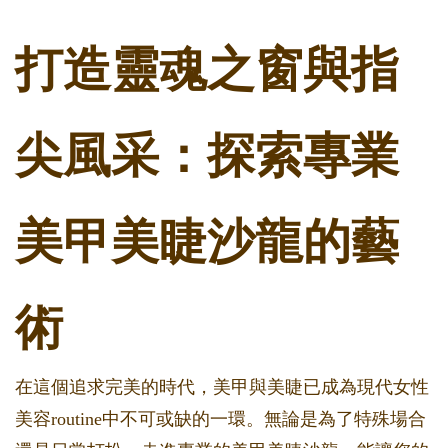
打造靈魂之窗與指
尖風采：探索專業
美甲美睫沙龍的藝
術
在這個追求完美的時代，美甲與美睫已成為現代女性
美容routine中不可或缺的一環。無論是為了特殊場合