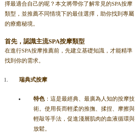
擇最適合自己的呢？本文將帶你了解常見的SPA按摩
類型，並推薦不同情境下的最佳選擇，助你找到專屬
的療癒秘境。
首先，認識主流SPA按摩類型
在進行SPA按摩推薦前，先建立基礎知識，才能精準
找到你的需求。
瑞典式按摩
特色
：這是最經典、最廣為人知的按摩技
術。使用長而輕柔的推撫、揉捏、摩擦與
輕敲等手法，促進淺層肌肉的血液循環與
放鬆。