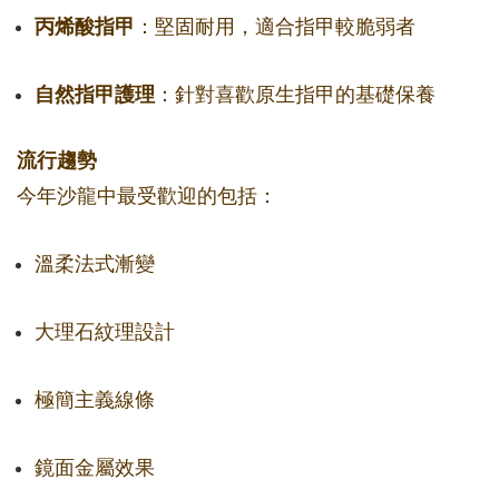
丙烯酸指甲
：堅固耐用，適合指甲較脆弱者
自然指甲護理
：針對喜歡原生指甲的基礎保養
流行趨勢
今年沙龍中最受歡迎的包括：
溫柔法式漸變
大理石紋理設計
極簡主義線條
鏡面金屬效果