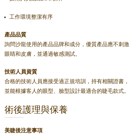
工作環境整潔有序
產品品質
詢問沙龍使用的產品品牌和成分，優質產品應不刺激
眼睛和皮膚，並通過敏感測試。
技術人員資質
合格的技術人員應接受過正規培訓，持有相關證書，
並能根據客人的眼型、臉型設計最適合的睫毛款式。
術後護理與保養
美睫後注意事項