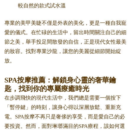
較自然的款式試水溫
專業的美甲美睫不僅是外表的美化，更是一種自我寵
愛的儀式。在忙碌的生活中，留出時間關注自己的細
節之美，舉手投足間散發的自信，正是現代女性最美
的妝容。找對專業沙龍，讓您的美麗從細節開始綻
放。
SPA按摩推薦：解鎖身心靈的奢華鑰
匙，找到你的專屬療癒時光
在步調飛快的現代生活中，我們總是需要一個按下
「暫停鍵」的時刻，讓身心得以深層放鬆、重新充
電。SPA按摩不再只是奢侈的享受，而是愛自己的必
要投資。然而，面對琳瑯滿目的SPA療程，該如何選