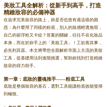
美妝工具全解析：從新手到高手，打造
精緻妝容的必備神器
在追求完美妝容的路上，妳是否也曾有過這樣的困
惑：為什麼用了同樣的粉底，別人的妝感輕透無瑕，
自己的卻浮粉又卡紋？答案的關鍵，往往不在化妝品
本身，而在於妳手上的「美妝工具」！工欲善其事，
必先利其器。本文將帶您全面解析市面上主流的美妝
工具，從基礎用法到進階挑選，幫助妳找到打造精緻
妝容的得力助手。
第一章：底妝的靈魂推手——粉底工具
底妝是整個妝容的基石，選對工具能讓粉底效能發揮
到極致。