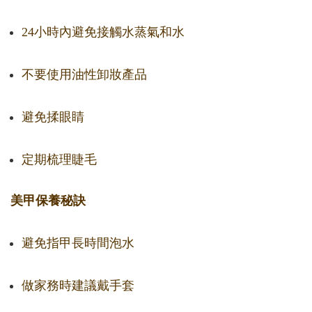
24小時內避免接觸水蒸氣和水
不要使用油性卸妝產品
避免揉眼睛
定期梳理睫毛
美甲保養秘訣
避免指甲長時間泡水
做家務時建議戴手套