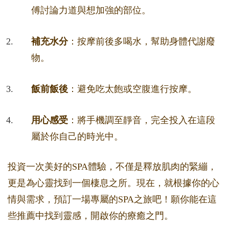
傅討論力道與想加強的部位。
補充水分
：按摩前後多喝水，幫助身體代謝廢
物。
飯前飯後
：避免吃太飽或空腹進行按摩。
用心感受
：將手機調至靜音，完全投入在這段
屬於你自己的時光中。
投資一次美好的SPA體驗，不僅是釋放肌肉的緊繃，
更是為心靈找到一個棲息之所。現在，就根據你的心
情與需求，預訂一場專屬的SPA之旅吧！願你能在這
些推薦中找到靈感，開啟你的療癒之門。