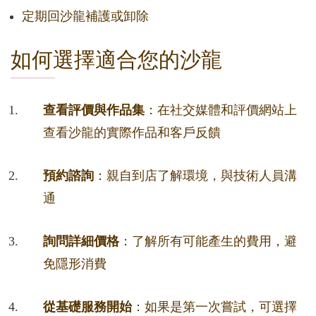
定期回沙龍補護或卸除
如何選擇適合您的沙龍
查看評價與作品集
：在社交媒體和評價網站上
查看沙龍的實際作品和客戶反饋
預約諮詢
：親自到店了解環境，與技術人員溝
通
詢問詳細價格
：了解所有可能產生的費用，避
免隱形消費
從基礎服務開始
：如果是第一次嘗試，可選擇