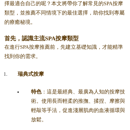
擇最適合自己的呢？本文將帶你了解常見的SPA按摩
類型，並推薦不同情境下的最佳選擇，助你找到專屬
的療癒秘境。
首先，認識主流SPA按摩類型
在進行SPA按摩推薦前，先建立基礎知識，才能精準
找到你的需求。
瑞典式按摩
特色
：這是最經典、最廣為人知的按摩技
術。使用長而輕柔的推撫、揉捏、摩擦與
輕敲等手法，促進淺層肌肉的血液循環與
放鬆。