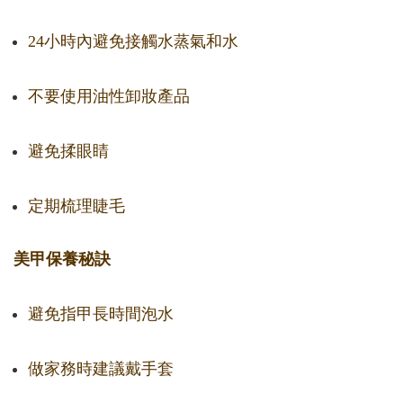
24小時內避免接觸水蒸氣和水
不要使用油性卸妝產品
避免揉眼睛
定期梳理睫毛
美甲保養秘訣
避免指甲長時間泡水
做家務時建議戴手套