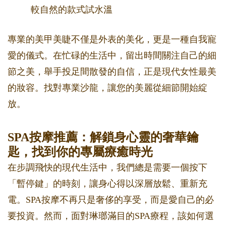
較自然的款式試水溫
專業的美甲美睫不僅是外表的美化，更是一種自我寵
愛的儀式。在忙碌的生活中，留出時間關注自己的細
節之美，舉手投足間散發的自信，正是現代女性最美
的妝容。找對專業沙龍，讓您的美麗從細節開始綻
放。
SPA按摩推薦：解鎖身心靈的奢華鑰
匙，找到你的專屬療癒時光
在步調飛快的現代生活中，我們總是需要一個按下
「暫停鍵」的時刻，讓身心得以深層放鬆、重新充
電。SPA按摩不再只是奢侈的享受，而是愛自己的必
要投資。然而，面對琳瑯滿目的SPA療程，該如何選