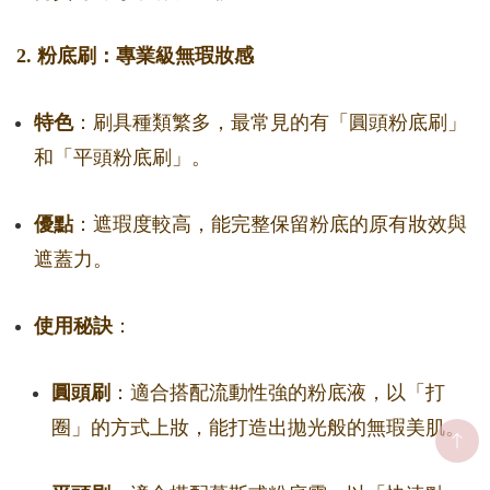
2. 粉底刷：專業級無瑕妝感
特色
：刷具種類繁多，最常見的有「圓頭粉底刷」
和「平頭粉底刷」。
優點
：遮瑕度較高，能完整保留粉底的原有妝效與
遮蓋力。
使用秘訣
：
圓頭刷
：適合搭配流動性強的粉底液，以「打
圈」的方式上妝，能打造出拋光般的無瑕美肌。