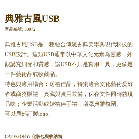
典雅古風USB
產品編號: 33972
典雅古風USB是一種融合傳統古典美學與現代科技的
USB設計。這類USB通常以中華文化元素為靈感，外
觀講究細節和質感，讓USB不只是實用工具，更像是
一件藝術品或收藏品。
特色與適用場合：送禮佳品，特別適合文化藝術愛好
者或商務贈禮；典藏與實用兼備，保存文件同時體現
品味；企業活動或婚禮伴手禮，增添典雅氛圍。
可以局部訂製logo。
CATEGORY:
化妝包與收納類