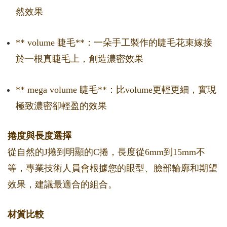
然效果
** volume 睫毛**：一朵手工製作的睫毛花束嫁接
於一根真睫毛上，創造濃密效果
** mega volume 睫毛**：比volume更輕更細，實現
極致濃密卻輕盈的效果
捲度與長度選擇
從自然的J捲到明顯的C捲，長度從6mm到15mm不
等，專業技術人員會根據您的眼型、臉部輪廓和期望
效果，建議最適合的組合。
材質比較