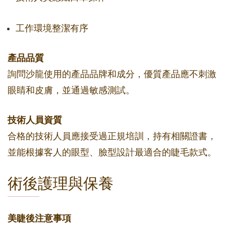
工作環境整潔有序
產品品質
詢問沙龍使用的產品品牌和成分，優質產品應不刺激
眼睛和皮膚，並通過敏感測試。
技術人員資質
合格的技術人員應接受過正規培訓，持有相關證書，
並能根據客人的眼型、臉型設計最適合的睫毛款式。
術後護理與保養
美睫後注意事項