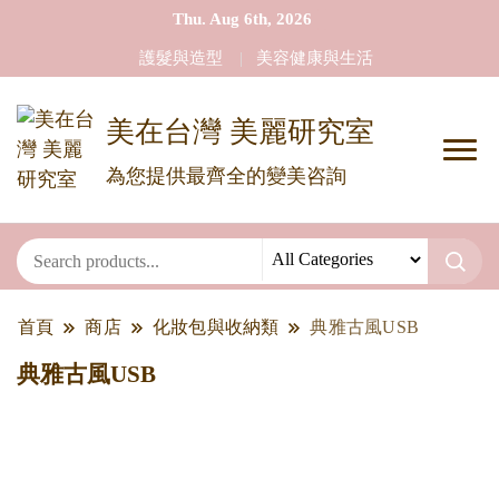
Thu. Aug 6th, 2026
護髮與造型
美容健康與生活
美在台灣 美麗研究室
為您提供最齊全的變美咨詢
首頁
商店
化妝包與收納類
典雅古風USB
典雅古風USB