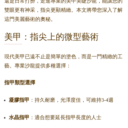
還是日常打扮，走進專業的美甲美睫沙龍，能讓您的
雙眼更有神采，指尖更顯精緻。本文將帶您深入了解
這門美麗藝術的奧秘。
美甲：指尖上的微型藝術
現代美甲已遠不止是簡單的塗色，而是一門精緻的工
藝。專業沙龍提供多種選擇：
指甲類型選擇
凝膠指甲
：持久耐磨，光澤度佳，可維持3-4週
水晶指甲
：適合想要延長指甲長度的人士