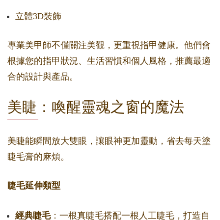
立體3D裝飾
專業美甲師不僅關注美觀，更重視指甲健康。他們會
根據您的指甲狀況、生活習慣和個人風格，推薦最適
合的設計與產品。
美睫：喚醒靈魂之窗的魔法
美睫能瞬間放大雙眼，讓眼神更加靈動，省去每天塗
睫毛膏的麻煩。
睫毛延伸類型
經典睫毛
：一根真睫毛搭配一根人工睫毛，打造自