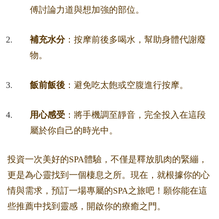
傅討論力道與想加強的部位。
補充水分
：按摩前後多喝水，幫助身體代謝廢
物。
飯前飯後
：避免吃太飽或空腹進行按摩。
用心感受
：將手機調至靜音，完全投入在這段
屬於你自己的時光中。
投資一次美好的SPA體驗，不僅是釋放肌肉的緊繃，
更是為心靈找到一個棲息之所。現在，就根據你的心
情與需求，預訂一場專屬的SPA之旅吧！願你能在這
些推薦中找到靈感，開啟你的療癒之門。