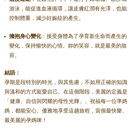
游泳，能促進血液循環，讓皮膚紅潤有光澤，也能
控制體重，減少妊娠紋的產生。
擁抱身心變化
：接受身體為了孕育新生命而產生的
變化，保持愉快的心情。妳的笑容，就是最美的妝
容。
結語：
孕期是段特別的時光，與其焦慮，不如用正確的知識
與溫和的方式寵愛自己。在這個階段，美麗的定義是
「健康、自信與閃耀的母性光輝」。祝福每一位準媽
媽，都能安心、優雅地享受這趟旅程，當個最快樂、
最美麗的孕媽咪！