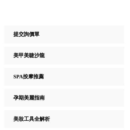
提交詢價單
美甲美睫沙龍
SPA按摩推薦
孕期美麗指南
美妝工具全解析