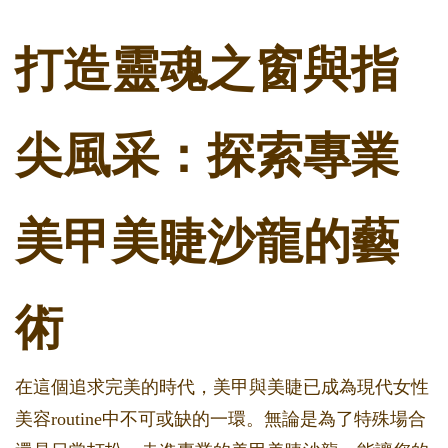
打造靈魂之窗與指
尖風采：探索專業
美甲美睫沙龍的藝
術
在這個追求完美的時代，美甲與美睫已成為現代女性
美容routine中不可或缺的一環。無論是為了特殊場合