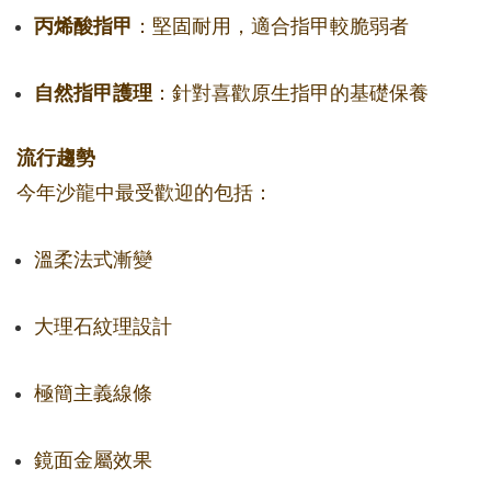
丙烯酸指甲
：堅固耐用，適合指甲較脆弱者
自然指甲護理
：針對喜歡原生指甲的基礎保養
流行趨勢
今年沙龍中最受歡迎的包括：
溫柔法式漸變
大理石紋理設計
極簡主義線條
鏡面金屬效果