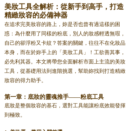
美妝工具全解析：從新手到高手，打造
精緻妝容的必備神器
在追求完美妝容的路上，妳是否也曾有過這樣的困
惑：為什麼用了同樣的粉底，別人的妝感輕透無瑕，
自己的卻浮粉又卡紋？答案的關鍵，往往不在化妝品
本身，而在於妳手上的「美妝工具」！工欲善其事，
必先利其器。本文將帶您全面解析市面上主流的美妝
工具，從基礎用法到進階挑選，幫助妳找到打造精緻
妝容的得力助手。
第一章：底妝的靈魂推手——粉底工具
底妝是整個妝容的基石，選對工具能讓粉底效能發揮
到極致。