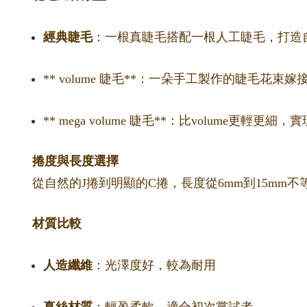
經典睫毛
：一根真睫毛搭配一根人工睫毛，打造
** volume 睫毛**：一朵手工製作的睫毛花
** mega volume 睫毛**：比volume更輕
捲度與長度選擇
從自然的J捲到明顯的C捲，長度從6mm到15m
材質比較
人造纖維
：光澤度好，較為耐用