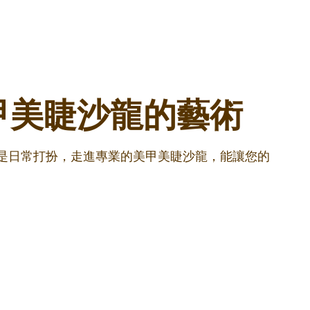
甲美睫沙龍的藝術
還是日常打扮，走進專業的美甲美睫沙龍，能讓您的