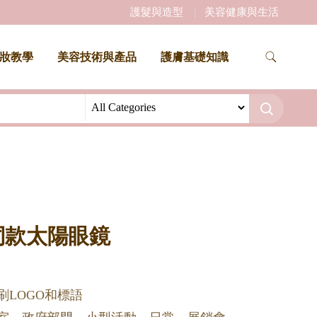
護髮與造型
美容健康與生活
妝教學
美容技術與產品
護膚基礎知識
女同款太陽眼鏡
刷LOGO和標語