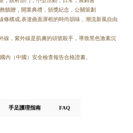
公室，政府部門，小型活動，日常，展銷會
務饋贈，開業典禮，頒獎紀念，公關策劃
的線條構成,表達曲面屏框的時尚韻味，潮流新風自由
紫外線，紫外線是肌膚的頭號殺手，導致黑色激素沉
書和國內（中國）安全檢查報告合格證書。
手足護理指南
FAQ