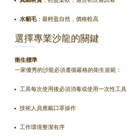
真絲材質
：輕盈柔軟，適合初次嘗試者
水貂毛
：最輕盈自然，價格較高
選擇專業沙龍的關鍵
衛生標準
一家優秀的沙龍必須遵循嚴格的衛生規範：
工具每次使用後必須消毒或使用一次性工具
技術人員應戴口罩操作
工作環境整潔有序