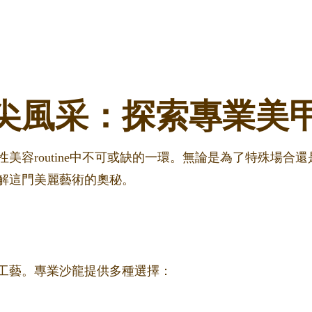
尖風采：探索專業美
美容routine中不可或缺的一環。無論是為了特殊場合
解這門美麗藝術的奧秘。
工藝。專業沙龍提供多種選擇：