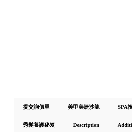
提交詢價單
美甲美睫沙龍
SPA
秀髮養護秘笈
Description
Additi