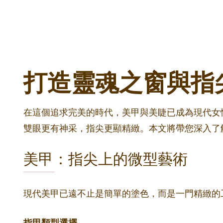
打造靈魂之窗與指
在這個追求完美的時代，美甲與美睫已成為現代女性
雙眼更有神采，指尖更顯精緻。本文將帶您深入了
美甲：指尖上的微型藝術
現代美甲已遠不止是簡單的塗色，而是一門精緻的