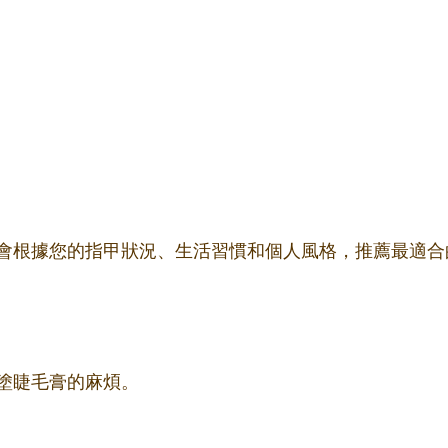
會根據您的指甲狀況、生活習慣和個人風格，推薦最適合
塗睫毛膏的麻煩。