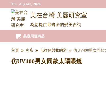
Thu. Aug 6th, 2026
美在台灣 美麗研究室
為您提供最齊全的變美咨詢
美容周邊商品
首頁
商店
化妝包與收納類
仿UV400男女同
仿UV400男女同款太陽眼鏡