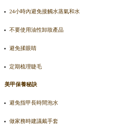
24小時內避免接觸水蒸氣和水
不要使用油性卸妝產品
避免揉眼睛
定期梳理睫毛
美甲保養秘訣
避免指甲長時間泡水
做家務時建議戴手套