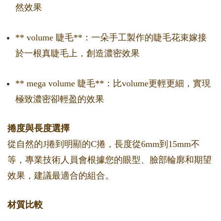
然效果
** volume 睫毛**：一朵手工製作的睫毛花束嫁接
於一根真睫毛上，創造濃密效果
** mega volume 睫毛**：比volume更輕更細，實現
極致濃密卻輕盈的效果
捲度與長度選擇
從自然的J捲到明顯的C捲，長度從6mm到15mm不
等，專業技術人員會根據您的眼型、臉部輪廓和期望
效果，建議最適合的組合。
材質比較