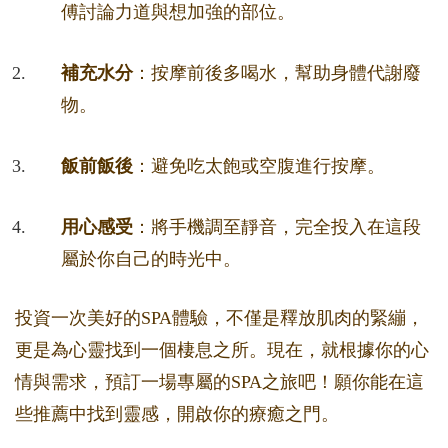
傅討論力道與想加強的部位。
補充水分
：按摩前後多喝水，幫助身體代謝廢
物。
飯前飯後
：避免吃太飽或空腹進行按摩。
用心感受
：將手機調至靜音，完全投入在這段
屬於你自己的時光中。
投資一次美好的SPA體驗，不僅是釋放肌肉的緊繃，
更是為心靈找到一個棲息之所。現在，就根據你的心
情與需求，預訂一場專屬的SPA之旅吧！願你能在這
些推薦中找到靈感，開啟你的療癒之門。