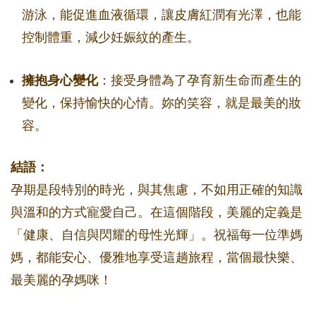
游泳，能促進血液循環，讓皮膚紅潤有光澤，也能
控制體重，減少妊娠紋的產生。
擁抱身心變化
：接受身體為了孕育新生命而產生的
變化，保持愉快的心情。妳的笑容，就是最美的妝
容。
結語：
孕期是段特別的時光，與其焦慮，不如用正確的知識
與溫和的方式寵愛自己。在這個階段，美麗的定義是
「健康、自信與閃耀的母性光輝」。祝福每一位準媽
媽，都能安心、優雅地享受這趟旅程，當個最快樂、
最美麗的孕媽咪！