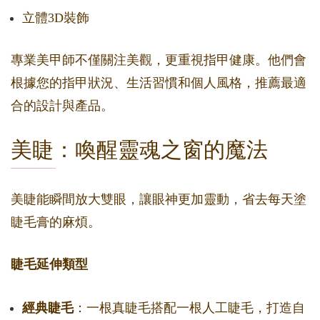
立體3D裝飾
專業美甲師不僅關注美觀，更重視指甲健康。他們會
根據您的指甲狀況、生活習慣和個人風格，推薦最適
合的設計與產品。
美睫：喚醒靈魂之窗的魔法
美睫能瞬間放大雙眼，讓眼神更加靈動，省去每天塗
睫毛膏的麻煩。
睫毛延伸類型
經典睫毛
：一根真睫毛搭配一根人工睫毛，打造自