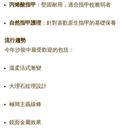
丙烯酸指甲
：堅固耐用，適合指甲較脆弱者
自然指甲護理
：針對喜歡原生指甲的基礎保養
流行趨勢
今年沙龍中最受歡迎的包括：
溫柔法式漸變
大理石紋理設計
極簡主義線條
鏡面金屬效果