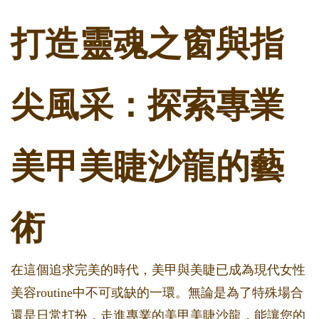
打造靈魂之窗與指
尖風采：探索專業
美甲美睫沙龍的藝
術
在這個追求完美的時代，美甲與美睫已成為現代女性
美容routine中不可或缺的一環。無論是為了特殊場合
還是日常打扮，走進專業的美甲美睫沙龍，能讓您的