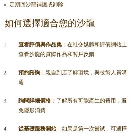
定期回沙龍補護或卸除
如何選擇適合您的沙龍
查看評價與作品集
：在社交媒體和評價網站上
查看沙龍的實際作品和客戶反饋
預約諮詢
：親自到店了解環境，與技術人員溝
通
詢問詳細價格
：了解所有可能產生的費用，避
免隱形消費
從基礎服務開始
：如果是第一次嘗試，可選擇