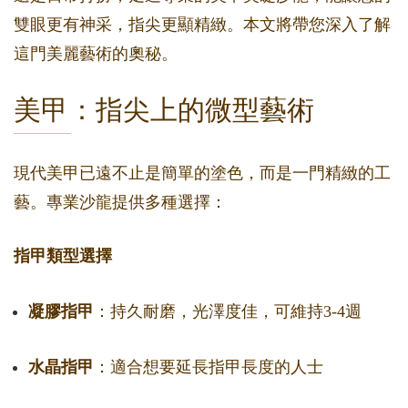
雙眼更有神采，指尖更顯精緻。本文將帶您深入了解
這門美麗藝術的奧秘。
美甲：指尖上的微型藝術
現代美甲已遠不止是簡單的塗色，而是一門精緻的工
藝。專業沙龍提供多種選擇：
指甲類型選擇
凝膠指甲
：持久耐磨，光澤度佳，可維持3-4週
水晶指甲
：適合想要延長指甲長度的人士