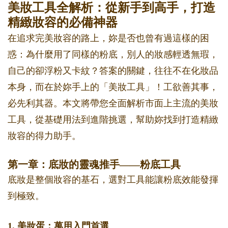
美妝工具全解析：從新手到高手，打造
精緻妝容的必備神器
在追求完美妝容的路上，妳是否也曾有過這樣的困
惑：為什麼用了同樣的粉底，別人的妝感輕透無瑕，
自己的卻浮粉又卡紋？答案的關鍵，往往不在化妝品
本身，而在於妳手上的「美妝工具」！工欲善其事，
必先利其器。本文將帶您全面解析市面上主流的美妝
工具，從基礎用法到進階挑選，幫助妳找到打造精緻
妝容的得力助手。
第一章：底妝的靈魂推手——粉底工具
底妝是整個妝容的基石，選對工具能讓粉底效能發揮
到極致。
1. 美妝蛋：萬用入門首選