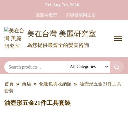
Fri. Aug 7th, 2026
護髮與造型
美容健康與生活
美在台灣 美麗研究室
為您提供最齊全的變美咨詢
首頁
商店
化妝包與收納類
油壺形五金21件工具
套裝
油壺形五金21件工具套裝