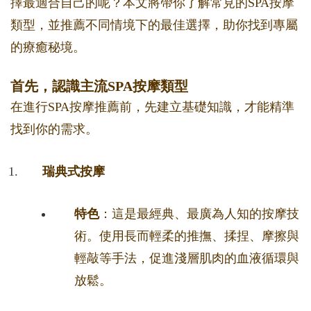
擇最適合自己的呢？本文將帶你了解常見的SPA按摩
類型，並推薦不同情境下的最佳選擇，助你找到專屬
的療癒秘境。
首先，認識主流SPA按摩類型
在進行SPA按摩推薦前，先建立基礎知識，才能精準
找到你的需求。
瑞典式按摩
特色
：這是最經典、最廣為人知的按摩技
術。使用長而輕柔的推撫、揉捏、摩擦與
輕敲等手法，促進淺層肌肉的血液循環與
放鬆。