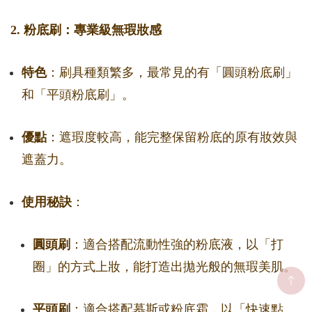
2. 粉底刷：專業級無瑕妝感
特色
：刷具種類繁多，最常見的有「圓頭粉底刷」
和「平頭粉底刷」。
優點
：遮瑕度較高，能完整保留粉底的原有妝效與
遮蓋力。
使用秘訣
：
圓頭刷
：適合搭配流動性強的粉底液，以「打
圈」的方式上妝，能打造出拋光般的無瑕美肌。
平頭刷
：適合搭配慕斯或粉底霜，以「快速點