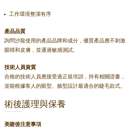
工作環境整潔有序
產品品質
詢問沙龍使用的產品品牌和成分，優質產品應不刺激
眼睛和皮膚，並通過敏感測試。
技術人員資質
合格的技術人員應接受過正規培訓，持有相關證書，
並能根據客人的眼型、臉型設計最適合的睫毛款式。
術後護理與保養
美睫後注意事項