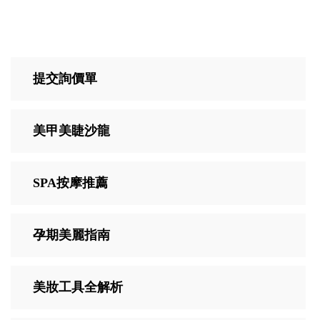
提交詢價單
美甲美睫沙龍
SPA按摩推薦
孕期美麗指南
美妝工具全解析