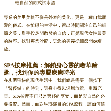
較自然的款式試水溫
專業的美甲美睫不僅是外表的美化，更是一種自我寵
愛的儀式。在忙碌的生活中，留出時間關注自己的細
節之美，舉手投足間散發的自信，正是現代女性最美
的妝容。找對專業沙龍，讓您的美麗從細節開始綻
放。
SPA按摩推薦：解鎖身心靈的奢華鑰
匙，找到你的專屬療癒時光
在步調飛快的現代生活中，我們總是需要一個按下
「暫停鍵」的時刻，讓身心得以深層放鬆、重新充
電。SPA按摩不再只是奢侈的享受，而是愛自己的必
要投資。然而，面對琳瑯滿目的SPA療程，該如何選