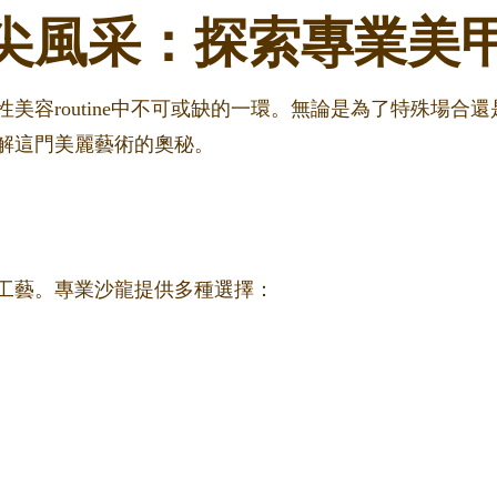
尖風采：探索專業美
美容routine中不可或缺的一環。無論是為了特殊場合
解這門美麗藝術的奧秘。
工藝。專業沙龍提供多種選擇：