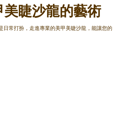
甲美睫沙龍的藝術
還是日常打扮，走進專業的美甲美睫沙龍，能讓您的