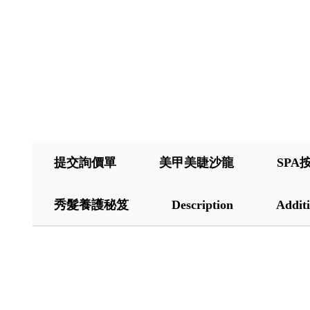
提交詢價單
美甲美睫沙龍
SPA
秀髮養護秘笈
Description
Additi