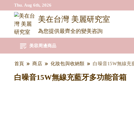
Thu. Aug 6th, 2026
美在台灣 美麗研究室
為您提供最齊全的變美咨詢
美容周邊商品
首頁
商店
化妝包與收納類
白噪音15W無線充
白噪音15W無線充藍牙多功能音箱