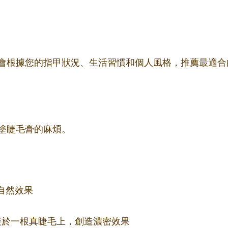
會根據您的指甲狀況、生活習慣和個人風格，推薦最適合
塗睫毛膏的麻煩。
自然效果
束嫁接於一根真睫毛上，創造濃密效果