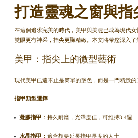
打造靈魂之窗與指
在這個追求完美的時代，美甲與美睫已成為現代女性
雙眼更有神采，指尖更顯精緻。本文將帶您深入了
美甲：指尖上的微型藝術
現代美甲已遠不止是簡單的塗色，而是一門精緻的
指甲類型選擇
凝膠指甲
：持久耐磨，光澤度佳，可維持3-4週
水晶指甲
：適合想要延長指甲長度的人士