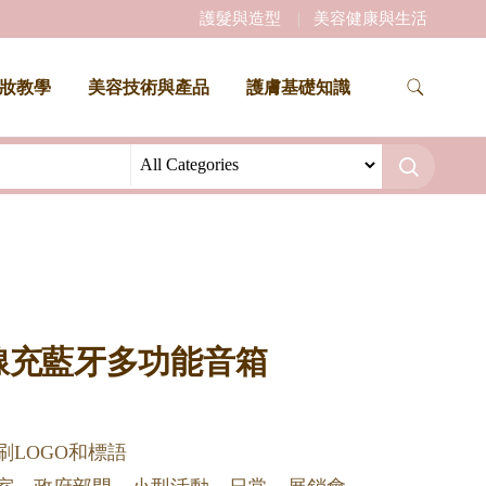
護髮與造型
美容健康與生活
妝教學
美容技術與產品
護膚基礎知識
線充藍牙多功能音箱
刷LOGO和標語