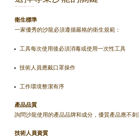
衛生標準
一家優秀的沙龍必須遵循嚴格的衛生規範：
工具每次使用後必須消毒或使用一次性工具
技術人員應戴口罩操作
工作環境整潔有序
產品品質
詢問沙龍使用的產品品牌和成分，優質產品應不刺
技術人員資質