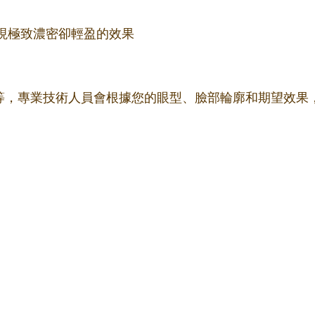
更細，實現極致濃密卻輕盈的效果
m不等，專業技術人員會根據您的眼型、臉部輪廓和期望效