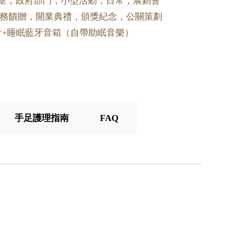
公室，政府部門，小型活動，日常，展銷會
務饋贈，開業典禮，頒獎紀念，公關策劃
噪音+睡眠藍牙音箱（自帶助眠音樂）
手足護理指南
FAQ