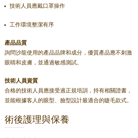
技術人員應戴口罩操作
工作環境整潔有序
產品品質
詢問沙龍使用的產品品牌和成分，優質產品應不刺激
眼睛和皮膚，並通過敏感測試。
技術人員資質
合格的技術人員應接受過正規培訓，持有相關證書，
並能根據客人的眼型、臉型設計最適合的睫毛款式。
術後護理與保養