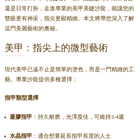
還是日常打扮，走進專業的美甲美睫沙龍，能讓您的
雙眼更有神采，指尖更顯精緻。本文將帶您深入了解
這門美麗藝術的奧秘。
美甲：指尖上的微型藝術
現代美甲已遠不止是簡單的塗色，而是一門精緻的工
藝。專業沙龍提供多種選擇：
指甲類型選擇
凝膠指甲
：持久耐磨，光澤度佳，可維持3-4週
水晶指甲
：適合想要延長指甲長度的人士