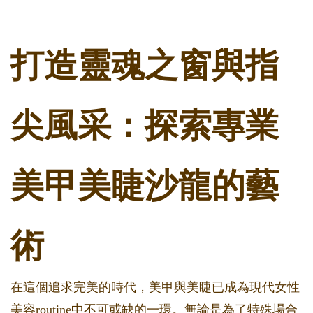
打造靈魂之窗與指
尖風采：探索專業
美甲美睫沙龍的藝
術
在這個追求完美的時代，美甲與美睫已成為現代女性
美容routine中不可或缺的一環。無論是為了特殊場合