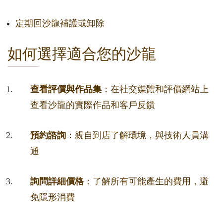
定期回沙龍補護或卸除
如何選擇適合您的沙龍
查看評價與作品集
：在社交媒體和評價網站上
查看沙龍的實際作品和客戶反饋
預約諮詢
：親自到店了解環境，與技術人員溝
通
詢問詳細價格
：了解所有可能產生的費用，避
免隱形消費