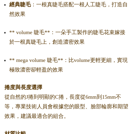
經典睫毛
：一根真睫毛搭配一根人工睫毛，打造自
然效果
** volume 睫毛**：一朵手工製作的睫毛花束嫁接
於一根真睫毛上，創造濃密效果
** mega volume 睫毛**：比volume更輕更細，實現
極致濃密卻輕盈的效果
捲度與長度選擇
從自然的J捲到明顯的C捲，長度從6mm到15mm不
等，專業技術人員會根據您的眼型、臉部輪廓和期望
效果，建議最適合的組合。
材質比較