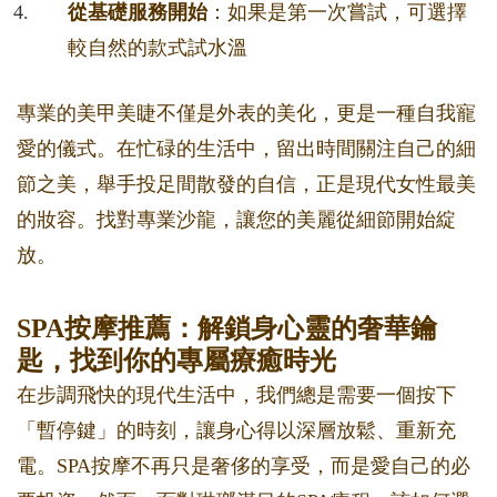
從基礎服務開始
：如果是第一次嘗試，可選擇
較自然的款式試水溫
專業的美甲美睫不僅是外表的美化，更是一種自我寵
愛的儀式。在忙碌的生活中，留出時間關注自己的細
節之美，舉手投足間散發的自信，正是現代女性最美
的妝容。找對專業沙龍，讓您的美麗從細節開始綻
放。
SPA按摩推薦：解鎖身心靈的奢華鑰
匙，找到你的專屬療癒時光
在步調飛快的現代生活中，我們總是需要一個按下
「暫停鍵」的時刻，讓身心得以深層放鬆、重新充
電。SPA按摩不再只是奢侈的享受，而是愛自己的必