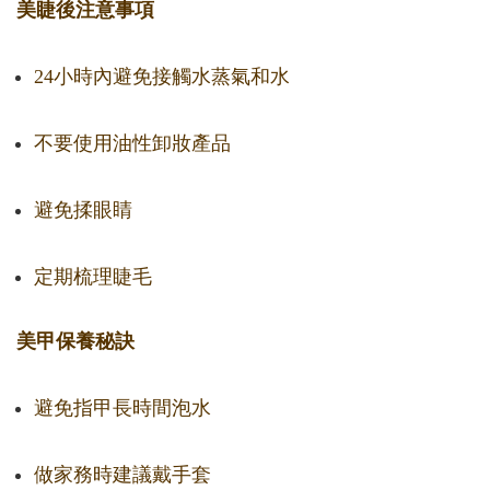
美睫後注意事項
24小時內避免接觸水蒸氣和水
不要使用油性卸妝產品
避免揉眼睛
定期梳理睫毛
美甲保養秘訣
避免指甲長時間泡水
做家務時建議戴手套