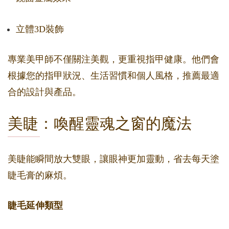
立體3D裝飾
專業美甲師不僅關注美觀，更重視指甲健康。他們會
根據您的指甲狀況、生活習慣和個人風格，推薦最適
合的設計與產品。
美睫：喚醒靈魂之窗的魔法
美睫能瞬間放大雙眼，讓眼神更加靈動，省去每天塗
睫毛膏的麻煩。
睫毛延伸類型