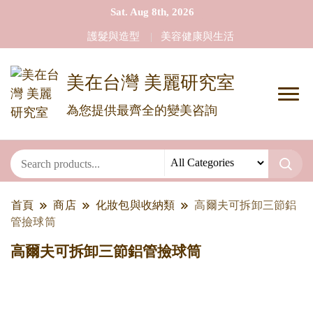
Sat. Aug 8th, 2026
護髮與造型
美容健康與生活
美在台灣 美麗研究室
為您提供最齊全的變美咨詢
首頁
商店
化妝包與收納類
高爾夫可拆卸三節鋁
管撿球筒
高爾夫可拆卸三節鋁管撿球筒