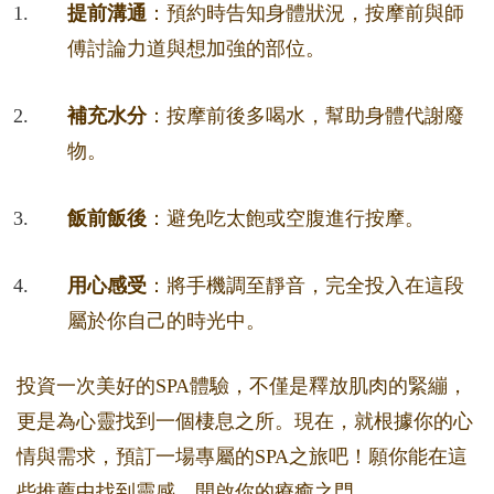
提前溝通
：預約時告知身體狀況，按摩前與師
傅討論力道與想加強的部位。
補充水分
：按摩前後多喝水，幫助身體代謝廢
物。
飯前飯後
：避免吃太飽或空腹進行按摩。
用心感受
：將手機調至靜音，完全投入在這段
屬於你自己的時光中。
投資一次美好的SPA體驗，不僅是釋放肌肉的緊繃，
更是為心靈找到一個棲息之所。現在，就根據你的心
情與需求，預訂一場專屬的SPA之旅吧！願你能在這
些推薦中找到靈感，開啟你的療癒之門。