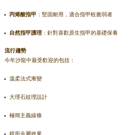
丙烯酸指甲
：堅固耐用，適合指甲較脆弱者
自然指甲護理
：針對喜歡原生指甲的基礎保養
流行趨勢
今年沙龍中最受歡迎的包括：
溫柔法式漸變
大理石紋理設計
極簡主義線條
鏡面金屬效果