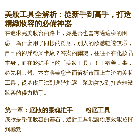
美妝工具全解析：從新手到高手，打造
精緻妝容的必備神器
在追求完美妝容的路上，妳是否也曾有過這樣的困
惑：為什麼用了同樣的粉底，別人的妝感輕透無瑕，
自己的卻浮粉又卡紋？答案的關鍵，往往不在化妝品
本身，而在於妳手上的「美妝工具」！工欲善其事，
必先利其器。本文將帶您全面解析市面上主流的美妝
工具，從基礎用法到進階挑選，幫助妳找到打造精緻
妝容的得力助手。
第一章：底妝的靈魂推手——粉底工具
底妝是整個妝容的基石，選對工具能讓粉底效能發揮
到極致。