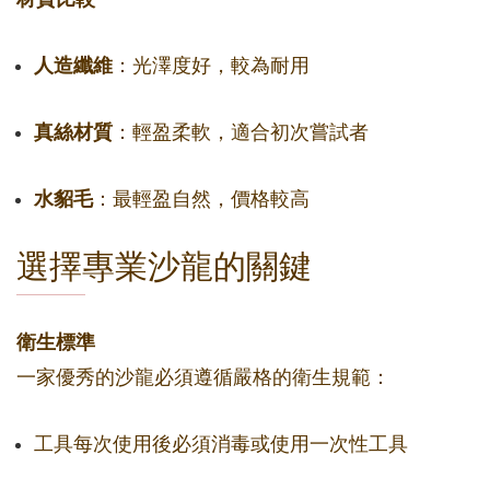
人造纖維
：光澤度好，較為耐用
真絲材質
：輕盈柔軟，適合初次嘗試者
水貂毛
：最輕盈自然，價格較高
選擇專業沙龍的關鍵
衛生標準
一家優秀的沙龍必須遵循嚴格的衛生規範：
工具每次使用後必須消毒或使用一次性工具