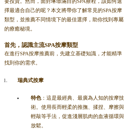
要投資。然而，面對琳瑯滿目的SPA療程，該如何選
擇最適合自己的呢？本文將帶你了解常見的SPA按摩
類型，並推薦不同情境下的最佳選擇，助你找到專屬
的療癒秘境。
首先，認識主流SPA按摩類型
在進行SPA按摩推薦前，先建立基礎知識，才能精準
找到你的需求。
瑞典式按摩
特色
：這是最經典、最廣為人知的按摩技
術。使用長而輕柔的推撫、揉捏、摩擦與
輕敲等手法，促進淺層肌肉的血液循環與
放鬆。