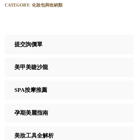
CATEGORY:
化妝包與收納類
提交詢價單
美甲美睫沙龍
SPA按摩推薦
孕期美麗指南
美妝工具全解析