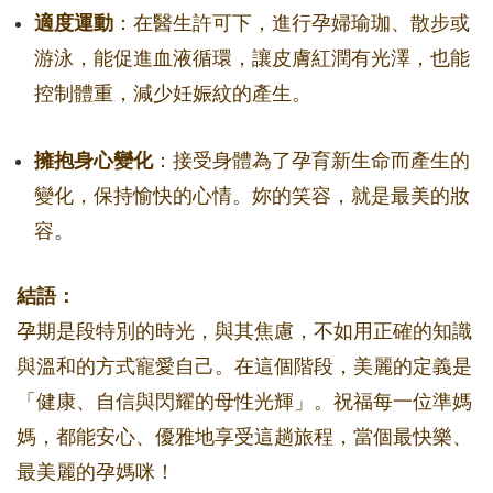
適度運動
：在醫生許可下，進行孕婦瑜珈、散步或
游泳，能促進血液循環，讓皮膚紅潤有光澤，也能
控制體重，減少妊娠紋的產生。
擁抱身心變化
：接受身體為了孕育新生命而產生的
變化，保持愉快的心情。妳的笑容，就是最美的妝
容。
結語：
孕期是段特別的時光，與其焦慮，不如用正確的知識
與溫和的方式寵愛自己。在這個階段，美麗的定義是
「健康、自信與閃耀的母性光輝」。祝福每一位準媽
媽，都能安心、優雅地享受這趟旅程，當個最快樂、
最美麗的孕媽咪！