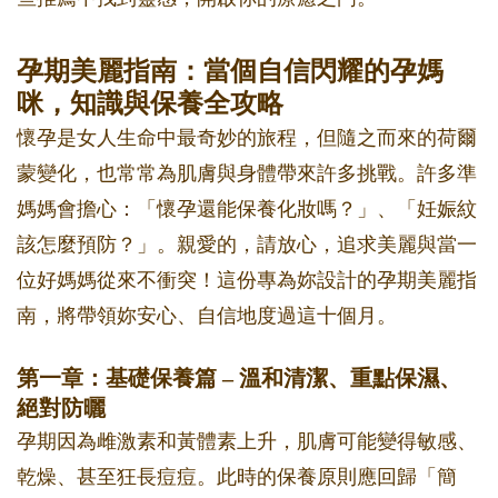
孕期美麗指南：當個自信閃耀的孕媽
咪，知識與保養全攻略
懷孕是女人生命中最奇妙的旅程，但隨之而來的荷爾
蒙變化，也常常為肌膚與身體帶來許多挑戰。許多準
媽媽會擔心：「懷孕還能保養化妝嗎？」、「妊娠紋
該怎麼預防？」。親愛的，請放心，追求美麗與當一
位好媽媽從來不衝突！這份專為妳設計的孕期美麗指
南，將帶領妳安心、自信地度過這十個月。
第一章：基礎保養篇 – 溫和清潔、重點保濕、
絕對防曬
孕期因為雌激素和黃體素上升，肌膚可能變得敏感、
乾燥、甚至狂長痘痘。此時的保養原則應回歸「簡