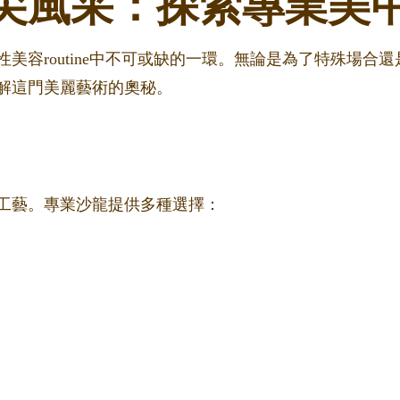
尖風采：探索專業美
美容routine中不可或缺的一環。無論是為了特殊場合
解這門美麗藝術的奧秘。
工藝。專業沙龍提供多種選擇：