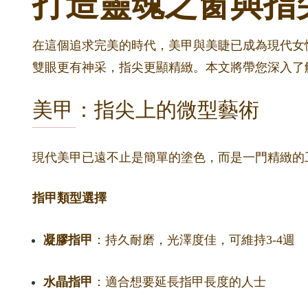
打造靈魂之窗與指
在這個追求完美的時代，美甲與美睫已成為現代女性
雙眼更有神采，指尖更顯精緻。本文將帶您深入了
美甲：指尖上的微型藝術
現代美甲已遠不止是簡單的塗色，而是一門精緻的
指甲類型選擇
凝膠指甲
：持久耐磨，光澤度佳，可維持3-4週
水晶指甲
：適合想要延長指甲長度的人士