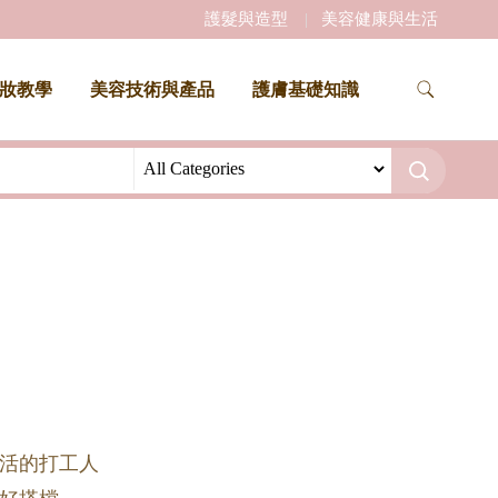
護髮與造型
美容健康與生活
妝教學
美容技術與產品
護膚基礎知識
活的打工人