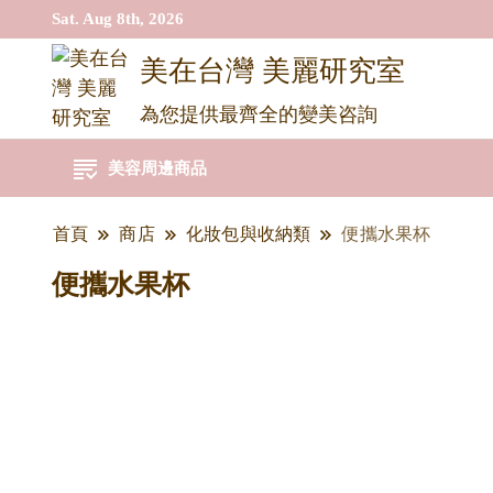
Sat. Aug 8th, 2026
美在台灣 美麗研究室
為您提供最齊全的變美咨詢
美容周邊商品
首頁
商店
化妝包與收納類
便攜水果杯
便攜水果杯