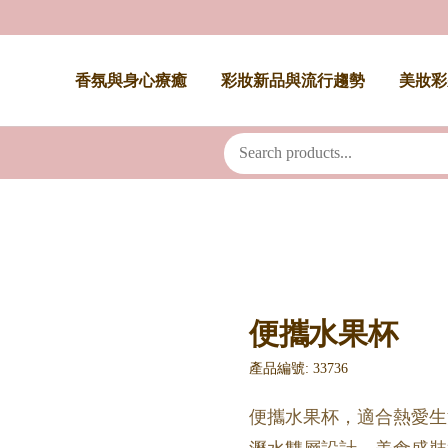
香氛與身心療癒
彩妝新品與流行趨勢
美妝彩
便攜水果杯
產品編號: 33736
便攜水果杯，適合熱愛生