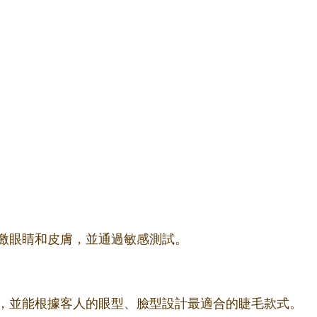
激眼睛和皮膚，並通過敏感測試。
，並能根據客人的眼型、臉型設計最適合的睫毛款式。