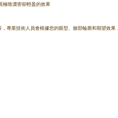
更細，實現極致濃密卻輕盈的效果
m不等，專業技術人員會根據您的眼型、臉部輪廓和期望效