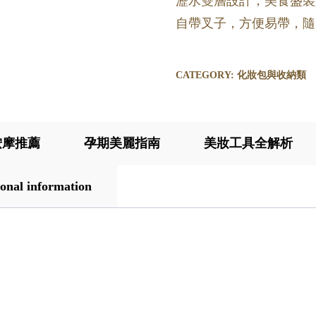
瀝水雙層設計，美食盛裝
自帶叉子，方便易帶，隨
CATEGORY:
化妝包與收納類
按摩推薦
孕期美麗指南
美妝工具全解析
onal information