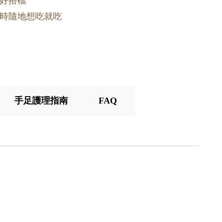
好搭檔
時隨地想吃就吃
手足護理指南
FAQ