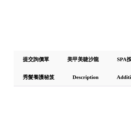
提交詢價單
美甲美睫沙龍
SPA
秀髮養護秘笈
Description
Additi