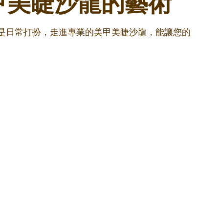
甲美睫沙龍的藝術
還是日常打扮，走進專業的美甲美睫沙龍，能讓您的