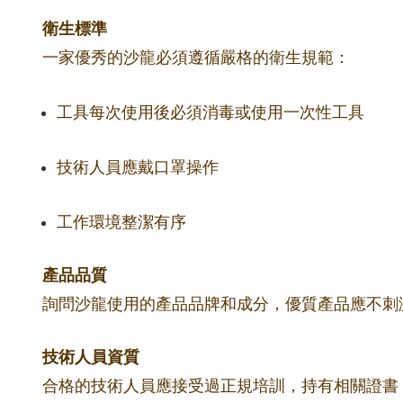
衛生標準
一家優秀的沙龍必須遵循嚴格的衛生規範：
工具每次使用後必須消毒或使用一次性工具
技術人員應戴口罩操作
工作環境整潔有序
產品品質
詢問沙龍使用的產品品牌和成分，優質產品應不刺
技術人員資質
合格的技術人員應接受過正規培訓，持有相關證書