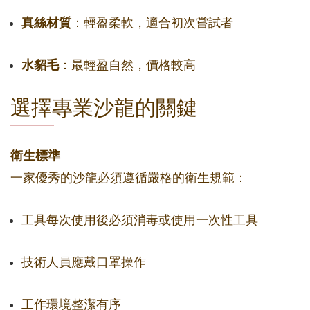
真絲材質
：輕盈柔軟，適合初次嘗試者
水貂毛
：最輕盈自然，價格較高
選擇專業沙龍的關鍵
衛生標準
一家優秀的沙龍必須遵循嚴格的衛生規範：
工具每次使用後必須消毒或使用一次性工具
技術人員應戴口罩操作
工作環境整潔有序