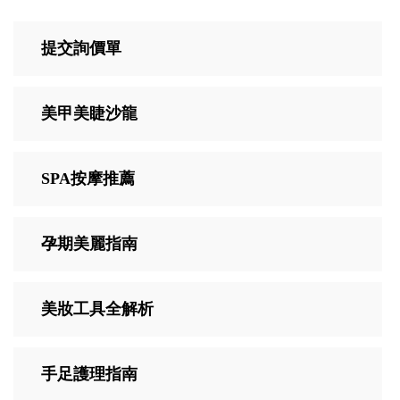
提交詢價單
美甲美睫沙龍
SPA按摩推薦
孕期美麗指南
美妝工具全解析
手足護理指南