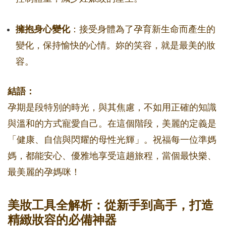
擁抱身心變化
：接受身體為了孕育新生命而產生的
變化，保持愉快的心情。妳的笑容，就是最美的妝
容。
結語：
孕期是段特別的時光，與其焦慮，不如用正確的知識
與溫和的方式寵愛自己。在這個階段，美麗的定義是
「健康、自信與閃耀的母性光輝」。祝福每一位準媽
媽，都能安心、優雅地享受這趟旅程，當個最快樂、
最美麗的孕媽咪！
美妝工具全解析：從新手到高手，打造
精緻妝容的必備神器