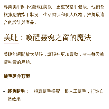
專業美甲師不僅關注美觀，更重視指甲健康。他們會
根據您的指甲狀況、生活習慣和個人風格，推薦最適
合的設計與產品。
美睫：喚醒靈魂之窗的魔法
美睫能瞬間放大雙眼，讓眼神更加靈動，省去每天塗
睫毛膏的麻煩。
睫毛延伸類型
經典睫毛
：一根真睫毛搭配一根人工睫毛，打造自
然效果