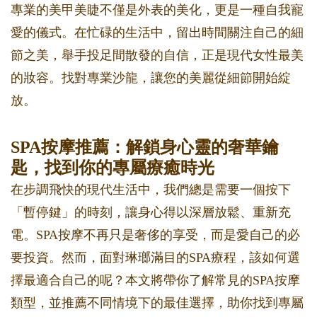
專業的美甲美睫不僅是外表的美化，更是一種自我寵
愛的儀式。在忙碌的生活中，留出時間關注自己的細
節之美，舉手投足間散發的自信，正是現代女性最美
的妝容。找對專業沙龍，讓您的美麗從細節開始綻
放。
SPA按摩推薦：解鎖身心靈的奢華鑰
匙，找到你的專屬療癒時光
在步調飛快的現代生活中，我們總是需要一個按下
「暫停鍵」的時刻，讓身心得以深層放鬆、重新充
電。SPA按摩不再只是奢侈的享受，而是愛自己的必
要投資。然而，面對琳瑯滿目的SPA療程，該如何選
擇最適合自己的呢？本文將帶你了解常見的SPA按摩
類型，並推薦不同情境下的最佳選擇，助你找到專屬