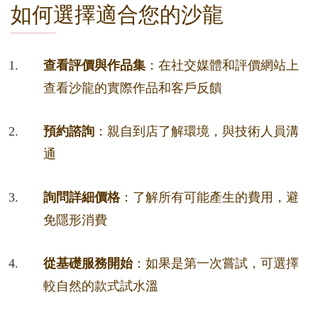
如何選擇適合您的沙龍
查看評價與作品集
：在社交媒體和評價網站上
查看沙龍的實際作品和客戶反饋
預約諮詢
：親自到店了解環境，與技術人員溝
通
詢問詳細價格
：了解所有可能產生的費用，避
免隱形消費
從基礎服務開始
：如果是第一次嘗試，可選擇
較自然的款式試水溫