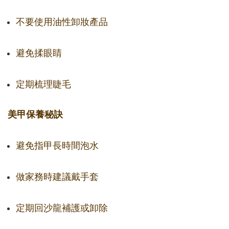
不要使用油性卸妝產品
避免揉眼睛
定期梳理睫毛
美甲保養秘訣
避免指甲長時間泡水
做家務時建議戴手套
定期回沙龍補護或卸除