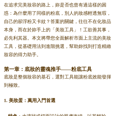
在追求完美妝容的路上，妳是否也曾有過這樣的困
惑：為什麼用了同樣的粉底，別人的妝感輕透無瑕，
自己的卻浮粉又卡紋？答案的關鍵，往往不在化妝品
本身，而在於妳手上的「美妝工具」！工欲善其事，
必先利其器。本文將帶您全面解析市面上主流的美妝
工具，從基礎用法到進階挑選，幫助妳找到打造精緻
妝容的得力助手。
第一章：底妝的靈魂推手——粉底工具
底妝是整個妝容的基石，選對工具能讓粉底效能發揮
到極致。
1. 美妝蛋：萬用入門首選