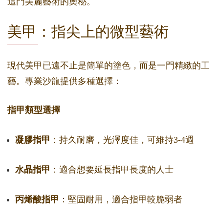
這門美麗藝術的奧秘。
美甲：指尖上的微型藝術
現代美甲已遠不止是簡單的塗色，而是一門精緻的工
藝。專業沙龍提供多種選擇：
指甲類型選擇
凝膠指甲
：持久耐磨，光澤度佳，可維持3-4週
水晶指甲
：適合想要延長指甲長度的人士
丙烯酸指甲
：堅固耐用，適合指甲較脆弱者