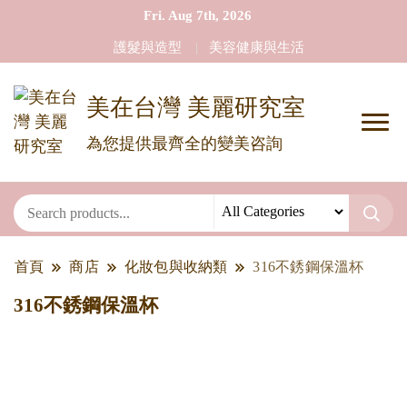
Fri. Aug 7th, 2026
護髮與造型
美容健康與生活
美在台灣 美麗研究室
為您提供最齊全的變美咨詢
首頁
商店
化妝包與收納類
316不銹鋼保溫杯
316不銹鋼保溫杯