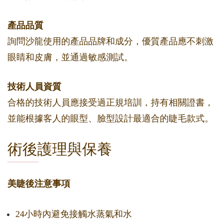
產品品質
詢問沙龍使用的產品品牌和成分，優質產品應不刺激
眼睛和皮膚，並通過敏感測試。
技術人員資質
合格的技術人員應接受過正規培訓，持有相關證書，
並能根據客人的眼型、臉型設計最適合的睫毛款式。
術後護理與保養
美睫後注意事項
24小時內避免接觸水蒸氣和水