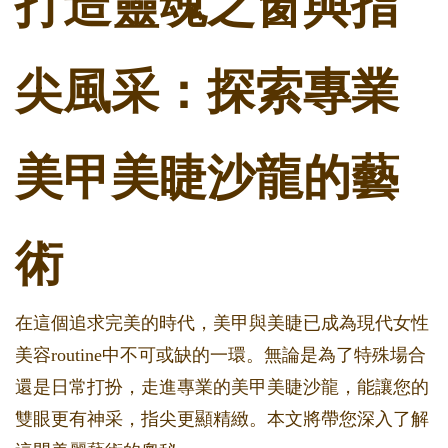
打造靈魂之窗與指
尖風采：探索專業
美甲美睫沙龍的藝
術
在這個追求完美的時代，美甲與美睫已成為現代女性
美容routine中不可或缺的一環。無論是為了特殊場合
還是日常打扮，走進專業的美甲美睫沙龍，能讓您的
雙眼更有神采，指尖更顯精緻。本文將帶您深入了解