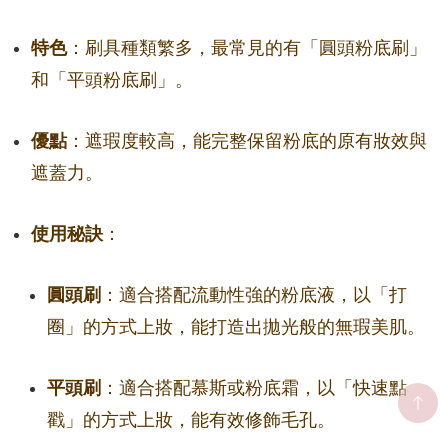
特色
：刷具種類繁多，最常見的有「圓頭粉底刷」
和「平頭粉底刷」。
優點
：遮瑕度較高，能完整保留粉底的原有妝效與
遮蓋力。
使用秘訣
：
圓頭刷
：適合搭配流動性強的粉底液，以「打
圈」的方式上妝，能打造出拋光般的無瑕美肌。
平頭刷
：適合搭配慕斯或粉底霜，以「快速點
戳」的方式上妝，能有效修飾毛孔。