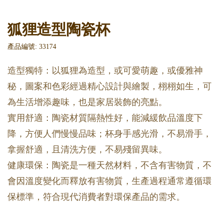
狐狸造型陶瓷杯
產品編號: 33174
造型獨特：以狐狸為造型，或可愛萌趣，或優雅神
秘，圖案和色彩經過精心設計與繪製，栩栩如生，可
為生活增添趣味，也是家居裝飾的亮點。
實用舒適：陶瓷材質隔熱性好，能減緩飲品溫度下
降，方便人們慢慢品味；杯身手感光滑，不易滑手，
拿握舒適，且清洗方便，不易殘留異味。
健康環保：陶瓷是一種天然材料，不含有害物質，不
會因溫度變化而釋放有害物質，生產過程通常遵循環
保標準，符合現代消費者對環保產品的需求。