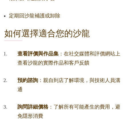
定期回沙龍補護或卸除
如何選擇適合您的沙龍
查看評價與作品集
：在社交媒體和評價網站上
查看沙龍的實際作品和客戶反饋
預約諮詢
：親自到店了解環境，與技術人員溝
通
詢問詳細價格
：了解所有可能產生的費用，避
免隱形消費