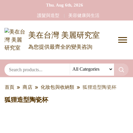
Thu. Aug 6th, 2026
護髮與造型
美容健康與生活
美在台灣 美麗研究室
為您提供最齊全的變美咨詢
首頁
商店
化妝包與收納類
狐狸造型陶瓷杯
狐狸造型陶瓷杯