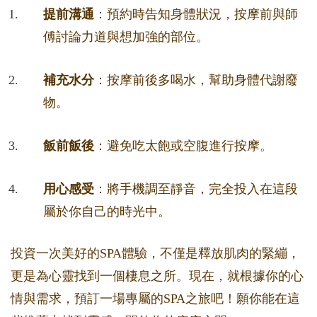
提前溝通
：預約時告知身體狀況，按摩前與師
傅討論力道與想加強的部位。
補充水分
：按摩前後多喝水，幫助身體代謝廢
物。
飯前飯後
：避免吃太飽或空腹進行按摩。
用心感受
：將手機調至靜音，完全投入在這段
屬於你自己的時光中。
投資一次美好的SPA體驗，不僅是釋放肌肉的緊繃，
更是為心靈找到一個棲息之所。現在，就根據你的心
情與需求，預訂一場專屬的SPA之旅吧！願你能在這