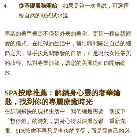
從基礎服務開始
：如果是第一次嘗試，可選擇
較自然的款式試水溫
專業的美甲美睫不僅是外表的美化，更是一種自我寵
愛的儀式。在忙碌的生活中，留出時間關注自己的細
節之美，舉手投足間散發的自信，正是現代女性最美
的妝容。找對專業沙龍，讓您的美麗從細節開始綻
放。
SPA按摩推薦：解鎖身心靈的奢華鑰
匙，找到你的專屬療癒時光
在步調飛快的現代生活中，我們總是需要一個按下
「暫停鍵」的時刻，讓身心得以深層放鬆、重新充
電。SPA按摩不再只是奢侈的享受，而是愛自己的必