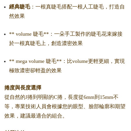
經典睫毛
：一根真睫毛搭配一根人工睫毛，打造自
然效果
** volume 睫毛**：一朵手工製作的睫毛花束嫁接
於一根真睫毛上，創造濃密效果
** mega volume 睫毛**：比volume更輕更細，實現
極致濃密卻輕盈的效果
捲度與長度選擇
從自然的J捲到明顯的C捲，長度從6mm到15mm不
等，專業技術人員會根據您的眼型、臉部輪廓和期望
效果，建議最適合的組合。