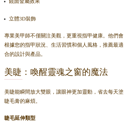
鏡面金屬效果
立體3D裝飾
專業美甲師不僅關注美觀，更重視指甲健康。他們會
根據您的指甲狀況、生活習慣和個人風格，推薦最適
合的設計與產品。
美睫：喚醒靈魂之窗的魔法
美睫能瞬間放大雙眼，讓眼神更加靈動，省去每天塗
睫毛膏的麻煩。
睫毛延伸類型