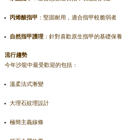
丙烯酸指甲
：堅固耐用，適合指甲較脆弱者
自然指甲護理
：針對喜歡原生指甲的基礎保養
流行趨勢
今年沙龍中最受歡迎的包括：
溫柔法式漸變
大理石紋理設計
極簡主義線條