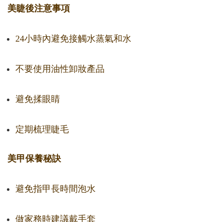
美睫後注意事項
24小時內避免接觸水蒸氣和水
不要使用油性卸妝產品
避免揉眼睛
定期梳理睫毛
美甲保養秘訣
避免指甲長時間泡水
做家務時建議戴手套