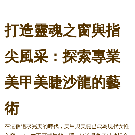
打造靈魂之窗與指
尖風采：探索專業
美甲美睫沙龍的藝
術
在這個追求完美的時代，美甲與美睫已成為現代女性