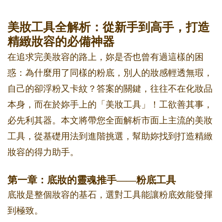
美妝工具全解析：從新手到高手，打造
精緻妝容的必備神器
在追求完美妝容的路上，妳是否也曾有過這樣的困
惑：為什麼用了同樣的粉底，別人的妝感輕透無瑕，
自己的卻浮粉又卡紋？答案的關鍵，往往不在化妝品
本身，而在於妳手上的「美妝工具」！工欲善其事，
必先利其器。本文將帶您全面解析市面上主流的美妝
工具，從基礎用法到進階挑選，幫助妳找到打造精緻
妝容的得力助手。
第一章：底妝的靈魂推手——粉底工具
底妝是整個妝容的基石，選對工具能讓粉底效能發揮
到極致。