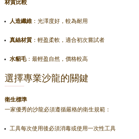
材質比較
人造纖維
：光澤度好，較為耐用
真絲材質
：輕盈柔軟，適合初次嘗試者
水貂毛
：最輕盈自然，價格較高
選擇專業沙龍的關鍵
衛生標準
一家優秀的沙龍必須遵循嚴格的衛生規範：
工具每次使用後必須消毒或使用一次性工具