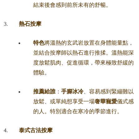
結束後會感到前所未有的舒暢。
熱石按摩
特色
將溫熱的玄武岩放置在身體能量點，
並結合按摩師以熱石進行推揉。溫熱能深
度放鬆肌肉、促進循環，帶來極致舒緩的
體驗。
推薦給誰
：
手腳冰冷
、容易感到緊繃難以
放鬆、或單純想享受一場
奢華寵愛
儀式感
的人。特別適合在寒冷的季節進行。
泰式古法按摩