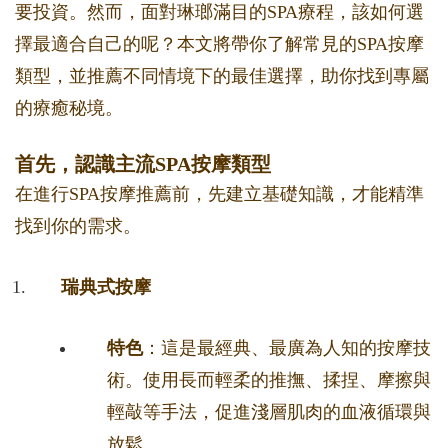
要投資。然而，面對琳瑯滿目的SPA療程，該如何選
擇最適合自己的呢？本文將帶你了解常見的SPA按摩
類型，並推薦不同情境下的最佳選擇，助你找到專屬
的療癒秘境。
首先，認識主流SPA按摩類型
在進行SPA按摩推薦前，先建立基礎知識，才能精準
找到你的需求。
瑞典式按摩
特色
：這是最經典、最廣為人知的按摩技
術。使用長而輕柔的推撫、揉捏、摩擦與
輕敲等手法，促進淺層肌肉的血液循環與
放鬆。