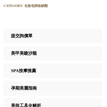
CATEGORY:
化妝包與收納類
提交詢價單
美甲美睫沙龍
SPA按摩推薦
孕期美麗指南
美妝工具全解析