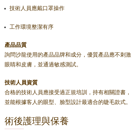
技術人員應戴口罩操作
工作環境整潔有序
產品品質
詢問沙龍使用的產品品牌和成分，優質產品應不刺激
眼睛和皮膚，並通過敏感測試。
技術人員資質
合格的技術人員應接受過正規培訓，持有相關證書，
並能根據客人的眼型、臉型設計最適合的睫毛款式。
術後護理與保養