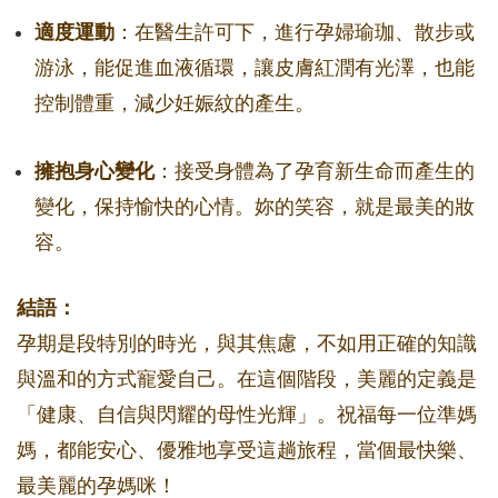
適度運動
：在醫生許可下，進行孕婦瑜珈、散步或
游泳，能促進血液循環，讓皮膚紅潤有光澤，也能
控制體重，減少妊娠紋的產生。
擁抱身心變化
：接受身體為了孕育新生命而產生的
變化，保持愉快的心情。妳的笑容，就是最美的妝
容。
結語：
孕期是段特別的時光，與其焦慮，不如用正確的知識
與溫和的方式寵愛自己。在這個階段，美麗的定義是
「健康、自信與閃耀的母性光輝」。祝福每一位準媽
媽，都能安心、優雅地享受這趟旅程，當個最快樂、
最美麗的孕媽咪！