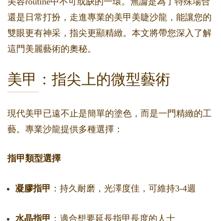
美容routine中不可或缺的一環。無論是為了特殊場合
還是日常打扮，走進專業的美甲美睫沙龍，能讓您的
雙眼更有神采，指尖更顯精緻。本文將帶您深入了解
這門美麗藝術的奧秘。
美甲：指尖上的微型藝術
現代美甲已遠不止是簡單的塗色，而是一門精緻的工
藝。專業沙龍提供多種選擇：
指甲類型選擇
凝膠指甲
：持久耐磨，光澤度佳，可維持3-4週
水晶指甲
：適合想要延長指甲長度的人士