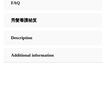
FAQ
秀髮養護秘笈
Description
Additional information