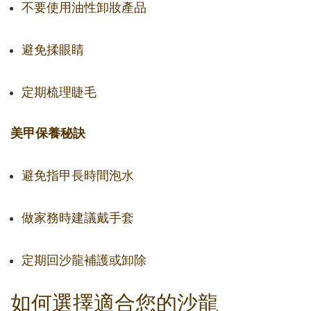
不要使用油性卸妝產品
避免揉眼睛
定期梳理睫毛
美甲保養秘訣
避免指甲長時間泡水
做家務時建議戴手套
定期回沙龍補護或卸除
如何選擇適合您的沙龍