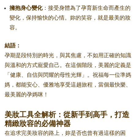
擁抱身心變化
：接受身體為了孕育新生命而產生的
變化，保持愉快的心情。妳的笑容，就是最美的妝
容。
結語：
孕期是段特別的時光，與其焦慮，不如用正確的知識
與溫和的方式寵愛自己。在這個階段，美麗的定義是
「健康、自信與閃耀的母性光輝」。祝福每一位準媽
媽，都能安心、優雅地享受這趟旅程，當個最快樂、
最美麗的孕媽咪！
美妝工具全解析：從新手到高手，打造
精緻妝容的必備神器
在追求完美妝容的路上，妳是否也曾有過這樣的困