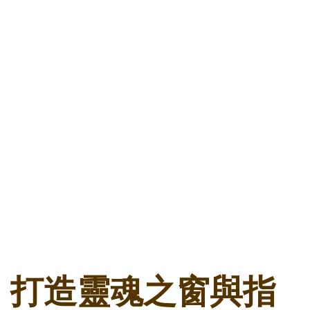
打造靈魂之窗與指