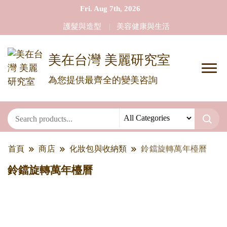
Fri. Aug 7th, 2026
護髮與造型
美容健康與生活
美在台灣 美麗研究室
為您提供最齊全的變美咨詢
首頁
商店
化妝包與收納類
鈴鐺旋轉萬年檯曆
鈴鐺旋轉萬年檯曆