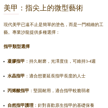
美甲：指尖上的微型藝術
現代美甲已遠不止是簡單的塗色，而是一門精緻的工
藝。專業沙龍提供多種選擇：
指甲類型選擇
凝膠指甲
：持久耐磨，光澤度佳，可維持3-4週
水晶指甲
：適合想要延長指甲長度的人士
丙烯酸指甲
：堅固耐用，適合指甲較脆弱者
自然指甲護理
：針對喜歡原生指甲的基礎保養