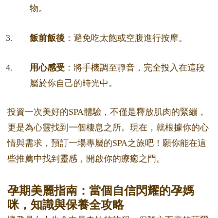
物。
飯前飯後
：避免吃太飽或空腹進行按摩。
用心感受
：將手機調至靜音，完全投入在這段
屬於你自己的時光中。
投資一次美好的SPA體驗，不僅是釋放肌肉的緊繃，
更是為心靈找到一個棲息之所。現在，就根據你的心
情與需求，預訂一場專屬的SPA之旅吧！願你能在這
些推薦中找到靈感，開啟你的療癒之門。
孕期美麗指南：當個自信閃耀的孕媽
咪，知識與保養全攻略