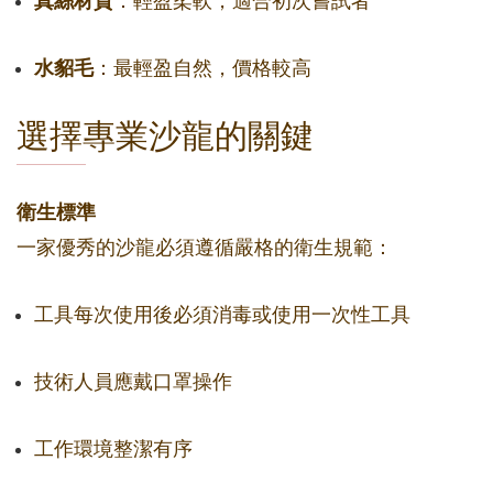
真絲材質
：輕盈柔軟，適合初次嘗試者
水貂毛
：最輕盈自然，價格較高
選擇專業沙龍的關鍵
衛生標準
一家優秀的沙龍必須遵循嚴格的衛生規範：
工具每次使用後必須消毒或使用一次性工具
技術人員應戴口罩操作
工作環境整潔有序