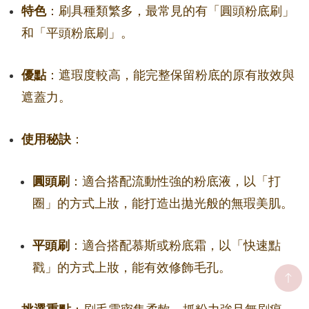
特色
：刷具種類繁多，最常見的有「圓頭粉底刷」
和「平頭粉底刷」。
優點
：遮瑕度較高，能完整保留粉底的原有妝效與
遮蓋力。
使用秘訣
：
圓頭刷
：適合搭配流動性強的粉底液，以「打
圈」的方式上妝，能打造出拋光般的無瑕美肌。
平頭刷
：適合搭配慕斯或粉底霜，以「快速點
戳」的方式上妝，能有效修飾毛孔。