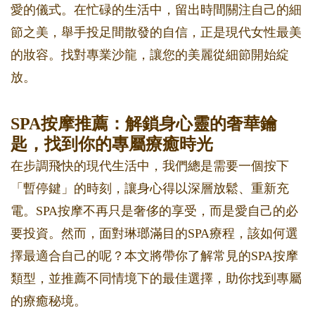
愛的儀式。在忙碌的生活中，留出時間關注自己的細
節之美，舉手投足間散發的自信，正是現代女性最美
的妝容。找對專業沙龍，讓您的美麗從細節開始綻
放。
SPA按摩推薦：解鎖身心靈的奢華鑰
匙，找到你的專屬療癒時光
在步調飛快的現代生活中，我們總是需要一個按下
「暫停鍵」的時刻，讓身心得以深層放鬆、重新充
電。SPA按摩不再只是奢侈的享受，而是愛自己的必
要投資。然而，面對琳瑯滿目的SPA療程，該如何選
擇最適合自己的呢？本文將帶你了解常見的SPA按摩
類型，並推薦不同情境下的最佳選擇，助你找到專屬
的療癒秘境。