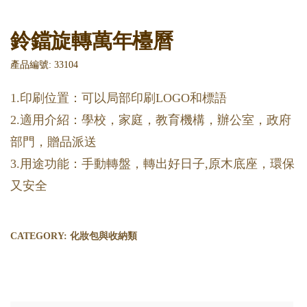
鈴鐺旋轉萬年檯曆
產品編號: 33104
1.印刷位置：可以局部印刷LOGO和標語
2.適用介紹：學校，家庭，教育機構，辦公室，政府
部門，贈品派送
3.用途功能：手動轉盤，轉出好日子,原木底座，環保
又安全
CATEGORY:
化妝包與收納類