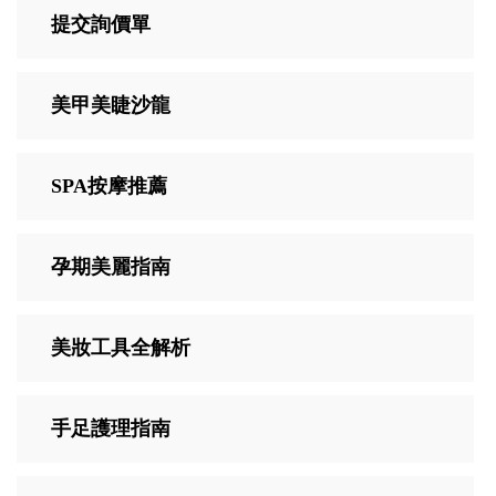
提交詢價單
美甲美睫沙龍
SPA按摩推薦
孕期美麗指南
美妝工具全解析
手足護理指南