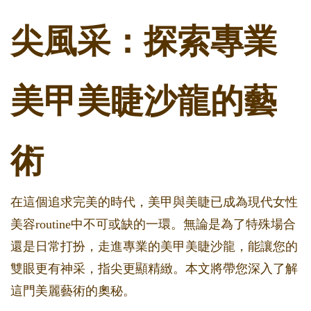
尖風采：探索專業
美甲美睫沙龍的藝
術
在這個追求完美的時代，美甲與美睫已成為現代女性
美容routine中不可或缺的一環。無論是為了特殊場合
還是日常打扮，走進專業的美甲美睫沙龍，能讓您的
雙眼更有神采，指尖更顯精緻。本文將帶您深入了解
這門美麗藝術的奧秘。