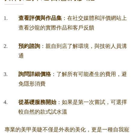
查看評價與作品集
：在社交媒體和評價網站上
查看沙龍的實際作品和客戶反饋
預約諮詢
：親自到店了解環境，與技術人員溝
通
詢問詳細價格
：了解所有可能產生的費用，避
免隱形消費
從基礎服務開始
：如果是第一次嘗試，可選擇
較自然的款式試水溫
專業的美甲美睫不僅是外表的美化，更是一種自我寵