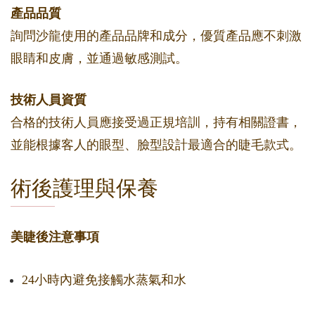
產品品質
詢問沙龍使用的產品品牌和成分，優質產品應不刺激
眼睛和皮膚，並通過敏感測試。
技術人員資質
合格的技術人員應接受過正規培訓，持有相關證書，
並能根據客人的眼型、臉型設計最適合的睫毛款式。
術後護理與保養
美睫後注意事項
24小時內避免接觸水蒸氣和水