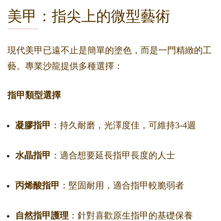
美甲：指尖上的微型藝術
現代美甲已遠不止是簡單的塗色，而是一門精緻的工
藝。專業沙龍提供多種選擇：
指甲類型選擇
凝膠指甲
：持久耐磨，光澤度佳，可維持3-4週
水晶指甲
：適合想要延長指甲長度的人士
丙烯酸指甲
：堅固耐用，適合指甲較脆弱者
自然指甲護理
：針對喜歡原生指甲的基礎保養