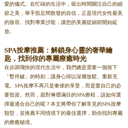
愛的儀式。在忙碌的生活中，留出時間關注自己的細
節之美，舉手投足間散發的自信，正是現代女性最美
的妝容。找對專業沙龍，讓您的美麗從細節開始綻
放。
SPA按摩推薦：解鎖身心靈的奢華鑰
匙，找到你的專屬療癒時光
在步調飛快的現代生活中，我們總是需要一個按下
「暫停鍵」的時刻，讓身心得以深層放鬆、重新充
電。SPA按摩不再只是奢侈的享受，而是愛自己的必
要投資。然而，面對琳瑯滿目的SPA療程，該如何選
擇最適合自己的呢？本文將帶你了解常見的SPA按摩
類型，並推薦不同情境下的最佳選擇，助你找到專屬
的療癒秘境。