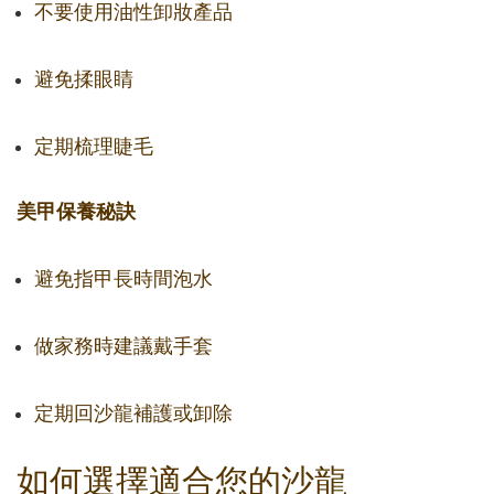
不要使用油性卸妝產品
避免揉眼睛
定期梳理睫毛
美甲保養秘訣
避免指甲長時間泡水
做家務時建議戴手套
定期回沙龍補護或卸除
如何選擇適合您的沙龍