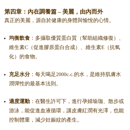
第四章：內在調養篇 – 美麗，由內而外
真正的美麗，源自於健康的身體與愉悅的心情。
均衡飲食
：多攝取優質蛋白質（幫助組織修復）、
維生素C（促進膠原蛋白合成）、維生素E（抗氧
化）的食物。
充足水分
：每天喝足2000c.c.的水，是維持肌膚水
潤彈性的最基本法則。
適度運動
：在醫生許可下，進行孕婦瑜珈、散步或
游泳，能促進血液循環，讓皮膚紅潤有光澤，也能
控制體重，減少妊娠紋的產生。