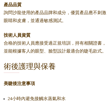
產品品質
詢問沙龍使用的產品品牌和成分，優質產品應不刺激
眼睛和皮膚，並通過敏感測試。
技術人員資質
合格的技術人員應接受過正規培訓，持有相關證書，
並能根據客人的眼型、臉型設計最適合的睫毛款式。
術後護理與保養
美睫後注意事項
24小時內避免接觸水蒸氣和水