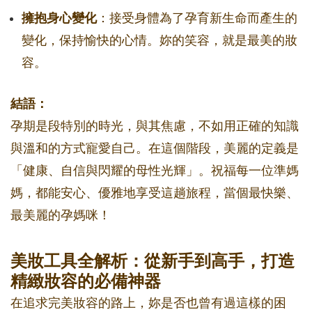
擁抱身心變化
：接受身體為了孕育新生命而產生的
變化，保持愉快的心情。妳的笑容，就是最美的妝
容。
結語：
孕期是段特別的時光，與其焦慮，不如用正確的知識
與溫和的方式寵愛自己。在這個階段，美麗的定義是
「健康、自信與閃耀的母性光輝」。祝福每一位準媽
媽，都能安心、優雅地享受這趟旅程，當個最快樂、
最美麗的孕媽咪！
美妝工具全解析：從新手到高手，打造
精緻妝容的必備神器
在追求完美妝容的路上，妳是否也曾有過這樣的困