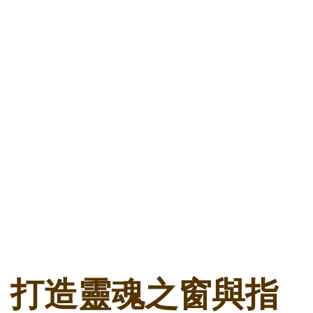
打造靈魂之窗與指