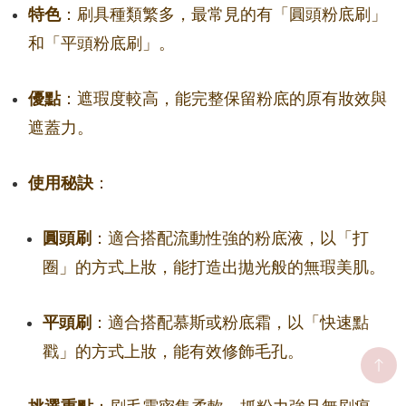
特色
：刷具種類繁多，最常見的有「圓頭粉底刷」
和「平頭粉底刷」。
優點
：遮瑕度較高，能完整保留粉底的原有妝效與
遮蓋力。
使用秘訣
：
圓頭刷
：適合搭配流動性強的粉底液，以「打
圈」的方式上妝，能打造出拋光般的無瑕美肌。
平頭刷
：適合搭配慕斯或粉底霜，以「快速點
戳」的方式上妝，能有效修飾毛孔。