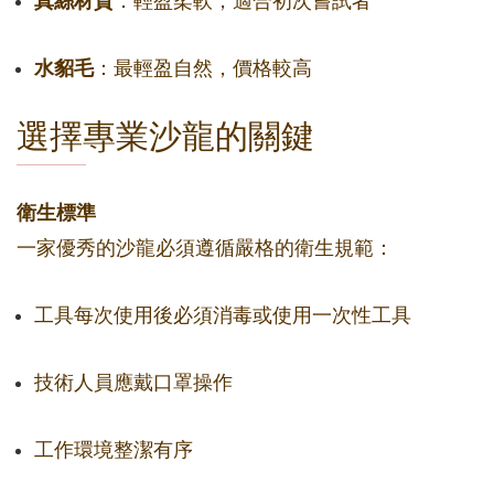
真絲材質
：輕盈柔軟，適合初次嘗試者
水貂毛
：最輕盈自然，價格較高
選擇專業沙龍的關鍵
衛生標準
一家優秀的沙龍必須遵循嚴格的衛生規範：
工具每次使用後必須消毒或使用一次性工具
技術人員應戴口罩操作
工作環境整潔有序