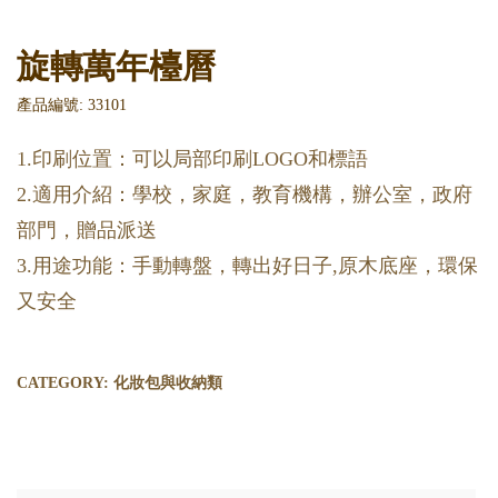
旋轉萬年檯曆
產品編號: 33101
1.印刷位置：可以局部印刷LOGO和標語
2.適用介紹：學校，家庭，教育機構，辦公室，政府
部門，贈品派送
3.用途功能：手動轉盤，轉出好日子,原木底座，環保
又安全
CATEGORY:
化妝包與收納類