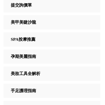
提交詢價單
美甲美睫沙龍
SPA按摩推薦
孕期美麗指南
美妝工具全解析
手足護理指南