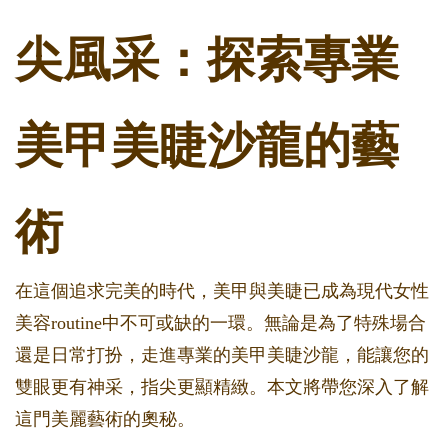
尖風采：探索專業
美甲美睫沙龍的藝
術
在這個追求完美的時代，美甲與美睫已成為現代女性
美容routine中不可或缺的一環。無論是為了特殊場合
還是日常打扮，走進專業的美甲美睫沙龍，能讓您的
雙眼更有神采，指尖更顯精緻。本文將帶您深入了解
這門美麗藝術的奧秘。