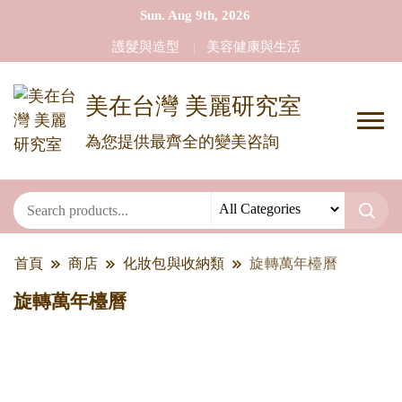
Sun. Aug 9th, 2026
護髮與造型
美容健康與生活
美在台灣 美麗研究室
為您提供最齊全的變美咨詢
首頁
商店
化妝包與收納類
旋轉萬年檯曆
旋轉萬年檯曆