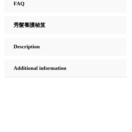
FAQ
秀髮養護秘笈
Description
Additional information