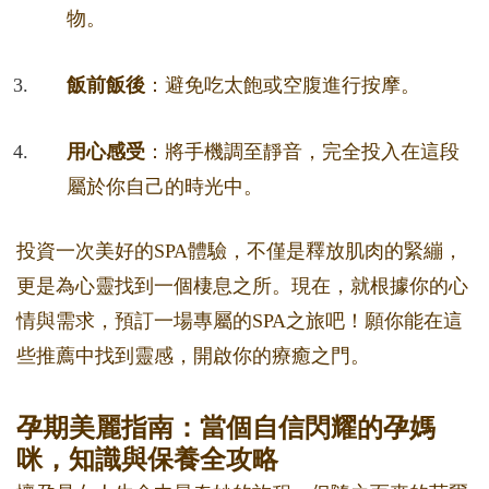
物。
飯前飯後
：避免吃太飽或空腹進行按摩。
用心感受
：將手機調至靜音，完全投入在這段
屬於你自己的時光中。
投資一次美好的SPA體驗，不僅是釋放肌肉的緊繃，
更是為心靈找到一個棲息之所。現在，就根據你的心
情與需求，預訂一場專屬的SPA之旅吧！願你能在這
些推薦中找到靈感，開啟你的療癒之門。
孕期美麗指南：當個自信閃耀的孕媽
咪，知識與保養全攻略