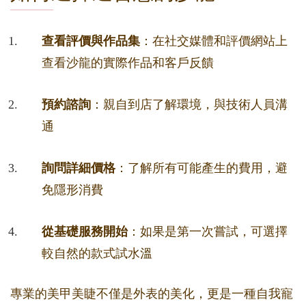
查看評價與作品集
：在社交媒體和評價網站上
查看沙龍的實際作品和客戶反饋
預約諮詢
：親自到店了解環境，與技術人員溝
通
詢問詳細價格
：了解所有可能產生的費用，避
免隱形消費
從基礎服務開始
：如果是第一次嘗試，可選擇
較自然的款式試水溫
專業的美甲美睫不僅是外表的美化，更是一種自我寵