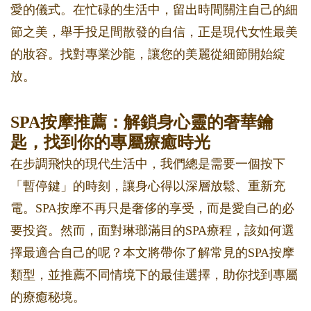
愛的儀式。在忙碌的生活中，留出時間關注自己的細
節之美，舉手投足間散發的自信，正是現代女性最美
的妝容。找對專業沙龍，讓您的美麗從細節開始綻
放。
SPA按摩推薦：解鎖身心靈的奢華鑰
匙，找到你的專屬療癒時光
在步調飛快的現代生活中，我們總是需要一個按下
「暫停鍵」的時刻，讓身心得以深層放鬆、重新充
電。SPA按摩不再只是奢侈的享受，而是愛自己的必
要投資。然而，面對琳瑯滿目的SPA療程，該如何選
擇最適合自己的呢？本文將帶你了解常見的SPA按摩
類型，並推薦不同情境下的最佳選擇，助你找到專屬
的療癒秘境。