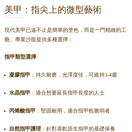
美甲：指尖上的微型藝術
現代美甲已遠不止是簡單的塗色，而是一門精緻的工
藝。專業沙龍提供多種選擇：
指甲類型選擇
凝膠指甲
：持久耐磨，光澤度佳，可維持3-4週
水晶指甲
：適合想要延長指甲長度的人士
丙烯酸指甲
：堅固耐用，適合指甲較脆弱者
自然指甲護理
：針對喜歡原生指甲的基礎保養