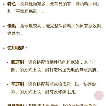
特色
：刷具種類繁多，最常見的有「圓頭粉底刷」
和「平頭粉底刷」。
優點
：遮瑕度較高，能完整保留粉底的原有妝效與
遮蓋力。
使用秘訣
：
圓頭刷
：適合搭配流動性強的粉底液，以「打
圈」的方式上妝，能打造出拋光般的無瑕美肌。
平頭刷
：適合搭配慕斯或粉底霜，以「快速點
戳」的方式上妝，能有效修飾毛孔。