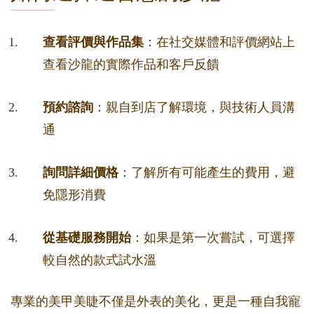
查看評價與作品集
：在社交媒體和評價網站上
查看沙龍的實際作品和客戶反饋
預約諮詢
：親自到店了解環境，與技術人員溝
通
詢問詳細價格
：了解所有可能產生的費用，避
免隱形消費
從基礎服務開始
：如果是第一次嘗試，可選擇
較自然的款式試水溫
專業的美甲美睫不僅是外表的美化，更是一種自我寵