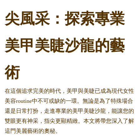
尖風采：探索專業
美甲美睫沙龍的藝
術
在這個追求完美的時代，美甲與美睫已成為現代女性
美容routine中不可或缺的一環。無論是為了特殊場合
還是日常打扮，走進專業的美甲美睫沙龍，能讓您的
雙眼更有神采，指尖更顯精緻。本文將帶您深入了解
這門美麗藝術的奧秘。