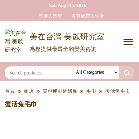
Sat. Aug 8th, 2026
護髮與造型
美容健康與生活
美在台灣 美麗研究室
為您提供最齊全的變美咨詢
首頁
商店
美容運動周邊類
毛巾
復活兔毛巾
復活兔毛巾