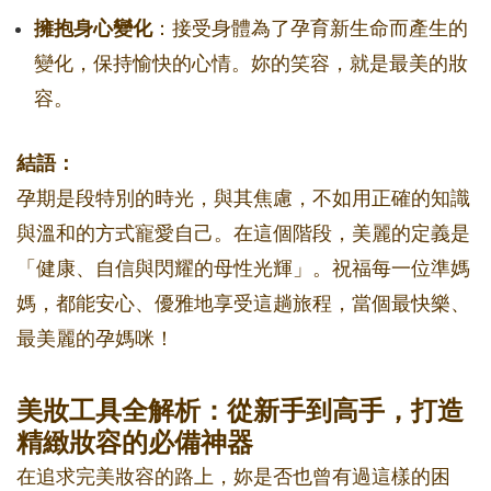
擁抱身心變化
：接受身體為了孕育新生命而產生的
變化，保持愉快的心情。妳的笑容，就是最美的妝
容。
結語：
孕期是段特別的時光，與其焦慮，不如用正確的知識
與溫和的方式寵愛自己。在這個階段，美麗的定義是
「健康、自信與閃耀的母性光輝」。祝福每一位準媽
媽，都能安心、優雅地享受這趟旅程，當個最快樂、
最美麗的孕媽咪！
美妝工具全解析：從新手到高手，打造
精緻妝容的必備神器
在追求完美妝容的路上，妳是否也曾有過這樣的困