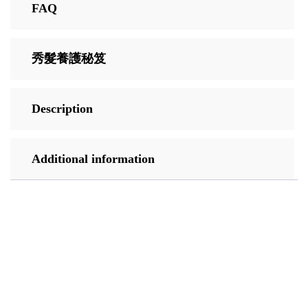
FAQ
秀髮養護秘笈
Description
Additional information