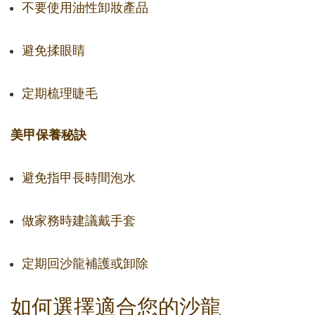
不要使用油性卸妝產品
避免揉眼睛
定期梳理睫毛
美甲保養秘訣
避免指甲長時間泡水
做家務時建議戴手套
定期回沙龍補護或卸除
如何選擇適合您的沙龍