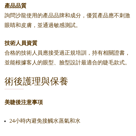
產品品質
詢問沙龍使用的產品品牌和成分，優質產品應不刺激
眼睛和皮膚，並通過敏感測試。
技術人員資質
合格的技術人員應接受過正規培訓，持有相關證書，
並能根據客人的眼型、臉型設計最適合的睫毛款式。
術後護理與保養
美睫後注意事項
24小時內避免接觸水蒸氣和水