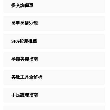
提交詢價單
美甲美睫沙龍
SPA按摩推薦
孕期美麗指南
美妝工具全解析
手足護理指南