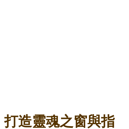
打造靈魂之窗與指