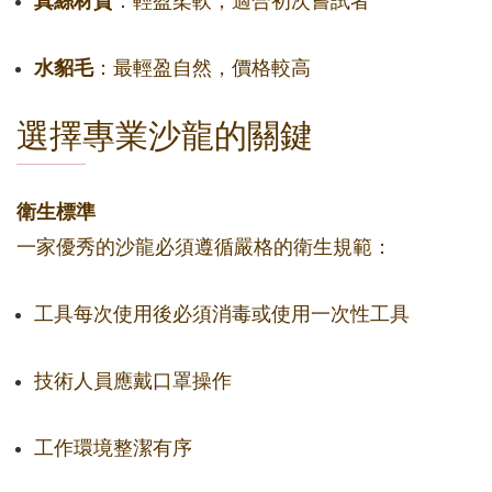
真絲材質
：輕盈柔軟，適合初次嘗試者
水貂毛
：最輕盈自然，價格較高
選擇專業沙龍的關鍵
衛生標準
一家優秀的沙龍必須遵循嚴格的衛生規範：
工具每次使用後必須消毒或使用一次性工具
技術人員應戴口罩操作
工作環境整潔有序