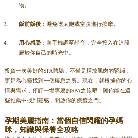
物。
飯前飯後
：避免吃太飽或空腹進行按摩。
用心感受
：將手機調至靜音，完全投入在這段
屬於你自己的時光中。
投資一次美好的SPA體驗，不僅是釋放肌肉的緊繃，
更是為心靈找到一個棲息之所。現在，就根據你的心
情與需求，預訂一場專屬的SPA之旅吧！願你能在這
些推薦中找到靈感，開啟你的療癒之門。
孕期美麗指南：當個自信閃耀的孕媽
咪，知識與保養全攻略