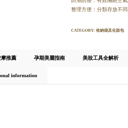
防潮防塵：有效隔絕空氣
整理方便：分類存放不同
CATEGORY:
收納袋及化妝包
按摩推薦
孕期美麗指南
美妝工具全解析
onal information