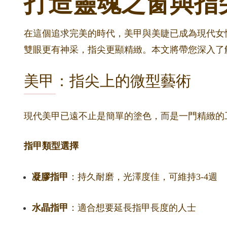
打造靈魂之窗與指
在這個追求完美的時代，美甲與美睫已成為現代女性
雙眼更有神采，指尖更顯精緻。本文將帶您深入了
美甲：指尖上的微型藝術
現代美甲已遠不止是簡單的塗色，而是一門精緻的
指甲類型選擇
凝膠指甲
：持久耐磨，光澤度佳，可維持3-4週
水晶指甲
：適合想要延長指甲長度的人士