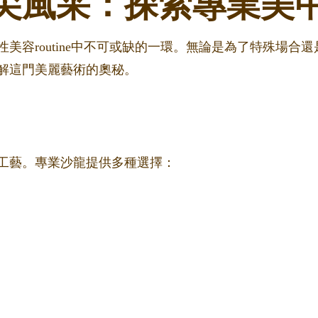
尖風采：探索專業美
美容routine中不可或缺的一環。無論是為了特殊場合
解這門美麗藝術的奧秘。
工藝。專業沙龍提供多種選擇：