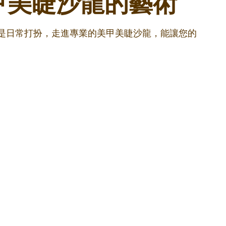
甲美睫沙龍的藝術
還是日常打扮，走進專業的美甲美睫沙龍，能讓您的