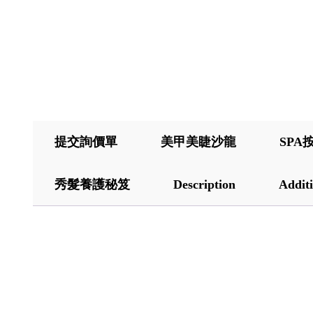
提交詢價單
美甲美睫沙龍
SPA
秀髮養護秘笈
Description
Additi