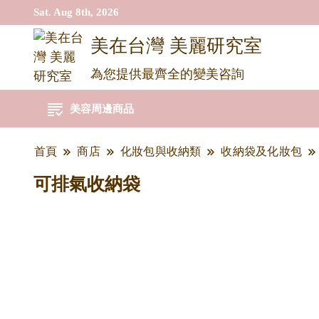
Sat. Aug 8th, 2026
美在台灣 美麗研究室
為您提供最齊全的變美咨詢
美容周邊商品
首頁
商店
化妝包與收納類
收納袋及化妝包
可排氣收納袋