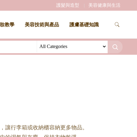
護髮與造型
美容健康與生活
妝教學
美容技術與產品
護膚基礎知識
，讓行李箱或收納櫃容納更多物品。