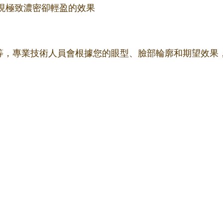
更細，實現極致濃密卻輕盈的效果
m不等，專業技術人員會根據您的眼型、臉部輪廓和期望效