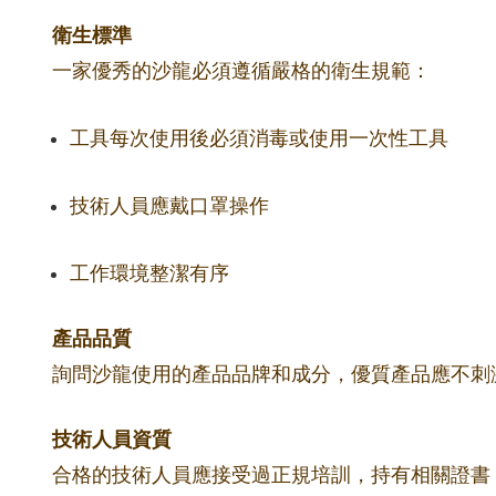
衛生標準
一家優秀的沙龍必須遵循嚴格的衛生規範：
工具每次使用後必須消毒或使用一次性工具
技術人員應戴口罩操作
工作環境整潔有序
產品品質
詢問沙龍使用的產品品牌和成分，優質產品應不刺
技術人員資質
合格的技術人員應接受過正規培訓，持有相關證書