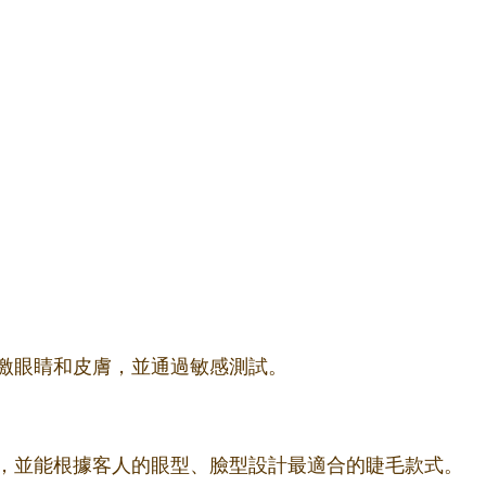
激眼睛和皮膚，並通過敏感測試。
，並能根據客人的眼型、臉型設計最適合的睫毛款式。