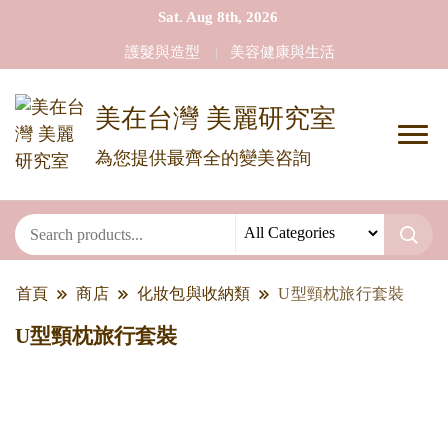
Sat. Aug 8th, 2026
護髮與造型
美容健康與生活
美在台灣 美麗研究室
為您提供最齊全的變美咨詢
首頁
商店
化妝包與收納類
U型頸枕旅行套裝
U型頸枕旅行套裝