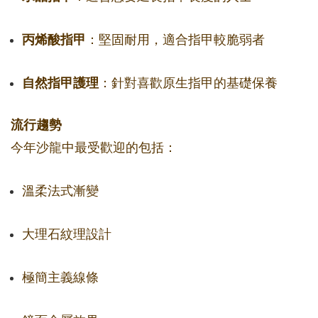
丙烯酸指甲
：堅固耐用，適合指甲較脆弱者
自然指甲護理
：針對喜歡原生指甲的基礎保養
流行趨勢
今年沙龍中最受歡迎的包括：
溫柔法式漸變
大理石紋理設計
極簡主義線條