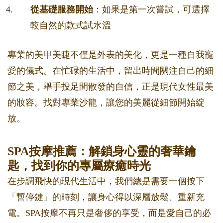
從基礎服務開始
：如果是第一次嘗試，可選擇
較自然的款式試水溫
專業的美甲美睫不僅是外表的美化，更是一種自我寵
愛的儀式。在忙碌的生活中，留出時間關注自己的細
節之美，舉手投足間散發的自信，正是現代女性最美
的妝容。找對專業沙龍，讓您的美麗從細節開始綻
放。
SPA按摩推薦：解鎖身心靈的奢華鑰
匙，找到你的專屬療癒時光
在步調飛快的現代生活中，我們總是需要一個按下
「暫停鍵」的時刻，讓身心得以深層放鬆、重新充
電。SPA按摩不再只是奢侈的享受，而是愛自己的必