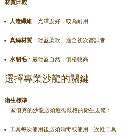
材質比較
人造纖維
：光澤度好，較為耐用
真絲材質
：輕盈柔軟，適合初次嘗試者
水貂毛
：最輕盈自然，價格較高
選擇專業沙龍的關鍵
衛生標準
一家優秀的沙龍必須遵循嚴格的衛生規範：
工具每次使用後必須消毒或使用一次性工具