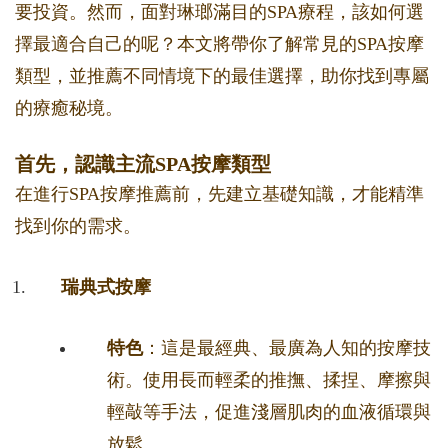
要投資。然而，面對琳瑯滿目的SPA療程，該如何選
擇最適合自己的呢？本文將帶你了解常見的SPA按摩
類型，並推薦不同情境下的最佳選擇，助你找到專屬
的療癒秘境。
首先，認識主流SPA按摩類型
在進行SPA按摩推薦前，先建立基礎知識，才能精準
找到你的需求。
瑞典式按摩
特色
：這是最經典、最廣為人知的按摩技
術。使用長而輕柔的推撫、揉捏、摩擦與
輕敲等手法，促進淺層肌肉的血液循環與
放鬆。