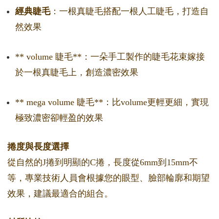
經典睫毛
：一根真睫毛搭配一根人工睫毛，打造自
然效果
** volume 睫毛**：一朵手工製作的睫毛花束嫁接
於一根真睫毛上，創造濃密效果
** mega volume 睫毛**：比volume更輕更細，實現
極致濃密卻輕盈的效果
捲度與長度選擇
從自然的J捲到明顯的C捲，長度從6mm到15mm不
等，專業技術人員會根據您的眼型、臉部輪廓和期望
效果，建議最適合的組合。