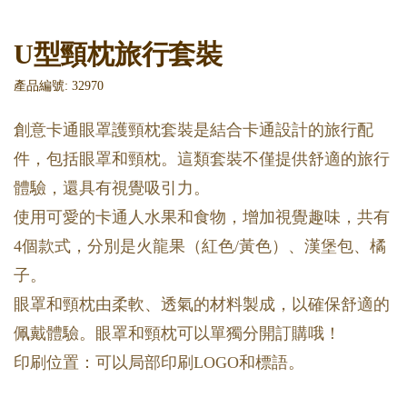
U型頸枕旅行套裝
產品編號: 32970
創意卡通眼罩護頸枕套裝是結合卡通設計的旅行配
件，包括眼罩和頸枕。這類套裝不僅提供舒適的旅行
體驗，還具有視覺吸引力。
使用可愛的卡通人水果和食物，增加視覺趣味，共有
4個款式，分別是火龍果（紅色/黃色）、漢堡包、橘
子。
眼罩和頸枕由柔軟、透氣的材料製成，以確保舒適的
佩戴體驗。眼罩和頸枕可以單獨分開訂購哦！
印刷位置：可以局部印刷LOGO和標語。