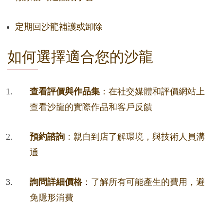
定期回沙龍補護或卸除
如何選擇適合您的沙龍
查看評價與作品集
：在社交媒體和評價網站上
查看沙龍的實際作品和客戶反饋
預約諮詢
：親自到店了解環境，與技術人員溝
通
詢問詳細價格
：了解所有可能產生的費用，避
免隱形消費