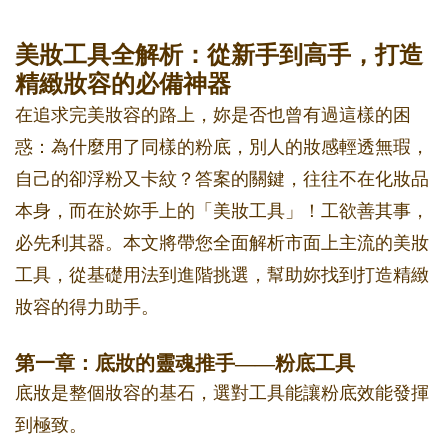
美妝工具全解析：從新手到高手，打造
精緻妝容的必備神器
在追求完美妝容的路上，妳是否也曾有過這樣的困
惑：為什麼用了同樣的粉底，別人的妝感輕透無瑕，
自己的卻浮粉又卡紋？答案的關鍵，往往不在化妝品
本身，而在於妳手上的「美妝工具」！工欲善其事，
必先利其器。本文將帶您全面解析市面上主流的美妝
工具，從基礎用法到進階挑選，幫助妳找到打造精緻
妝容的得力助手。
第一章：底妝的靈魂推手——粉底工具
底妝是整個妝容的基石，選對工具能讓粉底效能發揮
到極致。