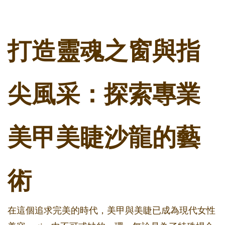
打造靈魂之窗與指
尖風采：探索專業
美甲美睫沙龍的藝
術
在這個追求完美的時代，美甲與美睫已成為現代女性