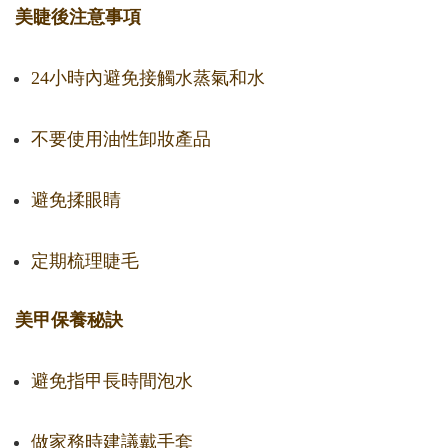
美睫後注意事項
24小時內避免接觸水蒸氣和水
不要使用油性卸妝產品
避免揉眼睛
定期梳理睫毛
美甲保養秘訣
避免指甲長時間泡水
做家務時建議戴手套