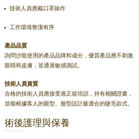
技術人員應戴口罩操作
工作環境整潔有序
產品品質
詢問沙龍使用的產品品牌和成分，優質產品應不刺激
眼睛和皮膚，並通過敏感測試。
技術人員資質
合格的技術人員應接受過正規培訓，持有相關證書，
並能根據客人的眼型、臉型設計最適合的睫毛款式。
術後護理與保養