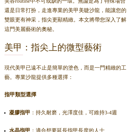
美容routine中不可或缺的一環。無論是為了特殊場合
還是日常打扮，走進專業的美甲美睫沙龍，能讓您的
雙眼更有神采，指尖更顯精緻。本文將帶您深入了解
這門美麗藝術的奧秘。
美甲：指尖上的微型藝術
現代美甲已遠不止是簡單的塗色，而是一門精緻的工
藝。專業沙龍提供多種選擇：
指甲類型選擇
凝膠指甲
：持久耐磨，光澤度佳，可維持3-4週
水晶指甲
：適合想要延長指甲長度的人士