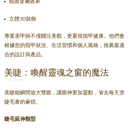
鏡面金屬效果
立體3D裝飾
專業美甲師不僅關注美觀，更重視指甲健康。他們會
根據您的指甲狀況、生活習慣和個人風格，推薦最適
合的設計與產品。
美睫：喚醒靈魂之窗的魔法
美睫能瞬間放大雙眼，讓眼神更加靈動，省去每天塗
睫毛膏的麻煩。
睫毛延伸類型