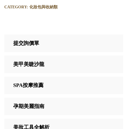
CATEGORY:
化妝包與收納類
提交詢價單
美甲美睫沙龍
SPA按摩推薦
孕期美麗指南
美妝工具全解析