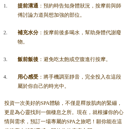
提前溝通
：預約時告知身體狀況，按摩前與師
傅討論力道與想加強的部位。
補充水分
：按摩前後多喝水，幫助身體代謝廢
物。
飯前飯後
：避免吃太飽或空腹進行按摩。
用心感受
：將手機調至靜音，完全投入在這段
屬於你自己的時光中。
投資一次美好的SPA體驗，不僅是釋放肌肉的緊繃，
更是為心靈找到一個棲息之所。現在，就根據你的心
情與需求，預訂一場專屬的SPA之旅吧！願你能在這