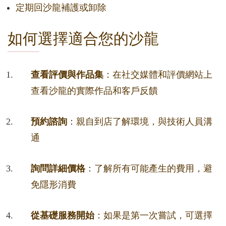
定期回沙龍補護或卸除
如何選擇適合您的沙龍
查看評價與作品集
：在社交媒體和評價網站上
查看沙龍的實際作品和客戶反饋
預約諮詢
：親自到店了解環境，與技術人員溝
通
詢問詳細價格
：了解所有可能產生的費用，避
免隱形消費
從基礎服務開始
：如果是第一次嘗試，可選擇