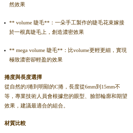
然效果
** volume 睫毛**：一朵手工製作的睫毛花束嫁接
於一根真睫毛上，創造濃密效果
** mega volume 睫毛**：比volume更輕更細，實現
極致濃密卻輕盈的效果
捲度與長度選擇
從自然的J捲到明顯的C捲，長度從6mm到15mm不
等，專業技術人員會根據您的眼型、臉部輪廓和期望
效果，建議最適合的組合。
材質比較