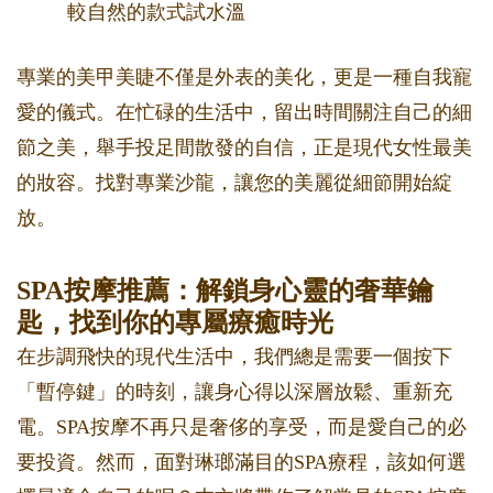
較自然的款式試水溫
專業的美甲美睫不僅是外表的美化，更是一種自我寵
愛的儀式。在忙碌的生活中，留出時間關注自己的細
節之美，舉手投足間散發的自信，正是現代女性最美
的妝容。找對專業沙龍，讓您的美麗從細節開始綻
放。
SPA按摩推薦：解鎖身心靈的奢華鑰
匙，找到你的專屬療癒時光
在步調飛快的現代生活中，我們總是需要一個按下
「暫停鍵」的時刻，讓身心得以深層放鬆、重新充
電。SPA按摩不再只是奢侈的享受，而是愛自己的必
要投資。然而，面對琳瑯滿目的SPA療程，該如何選