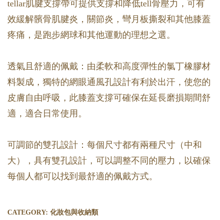
tellar肌腱支撐帶可提供支撐和降低tell骨壓力，可有
效緩解髕骨肌腱炎，關節炎，彎月板撕裂和其他膝蓋
疼痛，是跑步網球和其他運動的理想之選。
透氣且舒適的佩戴：由柔軟和高度彈性的氯丁橡膠材
料製成，獨特的網眼通風孔設計有利於出汗，使您的
皮膚自由呼吸，此膝蓋支撐可確保在延長磨損期間舒
適，適合日常使用。
可調節的雙孔設計：每個尺寸都有兩種尺寸（中和
大），具有雙孔設計，可以調整不同的壓力，以確保
每個人都可以找到最舒適的佩戴方式。
CATEGORY:
化妝包與收納類