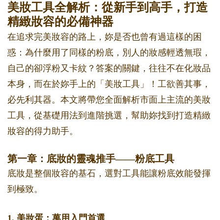
美妝工具全解析：從新手到高手，打造
精緻妝容的必備神器
在追求完美妝容的路上，妳是否也曾有過這樣的困
惑：為什麼用了同樣的粉底，別人的妝感輕透無瑕，
自己的卻浮粉又卡紋？答案的關鍵，往往不在化妝品
本身，而在於妳手上的「美妝工具」！工欲善其事，
必先利其器。本文將帶您全面解析市面上主流的美妝
工具，從基礎用法到進階挑選，幫助妳找到打造精緻
妝容的得力助手。
第一章：底妝的靈魂推手——粉底工具
底妝是整個妝容的基石，選對工具能讓粉底效能發揮
到極致。
1. 美妝蛋：萬用入門首選