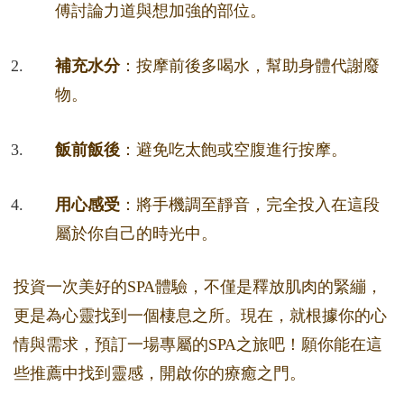
傅討論力道與想加強的部位。
補充水分
：按摩前後多喝水，幫助身體代謝廢
物。
飯前飯後
：避免吃太飽或空腹進行按摩。
用心感受
：將手機調至靜音，完全投入在這段
屬於你自己的時光中。
投資一次美好的SPA體驗，不僅是釋放肌肉的緊繃，
更是為心靈找到一個棲息之所。現在，就根據你的心
情與需求，預訂一場專屬的SPA之旅吧！願你能在這
些推薦中找到靈感，開啟你的療癒之門。