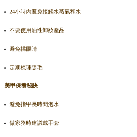
24小時內避免接觸水蒸氣和水
不要使用油性卸妝產品
避免揉眼睛
定期梳理睫毛
美甲保養秘訣
避免指甲長時間泡水
做家務時建議戴手套