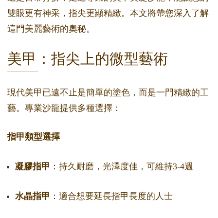
雙眼更有神采，指尖更顯精緻。本文將帶您深入了解
這門美麗藝術的奧秘。
美甲：指尖上的微型藝術
現代美甲已遠不止是簡單的塗色，而是一門精緻的工
藝。專業沙龍提供多種選擇：
指甲類型選擇
凝膠指甲
：持久耐磨，光澤度佳，可維持3-4週
水晶指甲
：適合想要延長指甲長度的人士