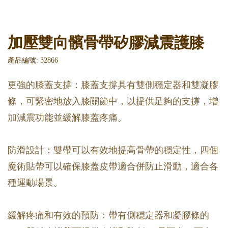
加壓雙向髕骨帶矽膠減震護膝
產品編號: 32866
更強的膝蓋支撐：膝蓋支撐具有雙側穩定器和雙凝膠
條，可緊密地放入膝關節中，以提供足夠的支撐，增
加減震功能並緩解膝蓋疼痛。
防滑設計：雙帶可以有效地提高骨帶的穩定性，四個
魔術貼帶可以確保膝蓋皮帶適合併防止滑動，適合各
種運動場景。
緩解疼痛和有效的預防：帶有側穩定器和凝膠條的