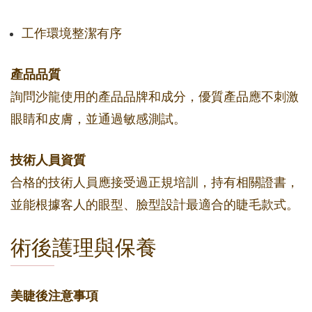
工作環境整潔有序
產品品質
詢問沙龍使用的產品品牌和成分，優質產品應不刺激
眼睛和皮膚，並通過敏感測試。
技術人員資質
合格的技術人員應接受過正規培訓，持有相關證書，
並能根據客人的眼型、臉型設計最適合的睫毛款式。
術後護理與保養
美睫後注意事項