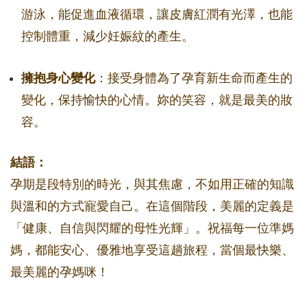
游泳，能促進血液循環，讓皮膚紅潤有光澤，也能
控制體重，減少妊娠紋的產生。
擁抱身心變化
：接受身體為了孕育新生命而產生的
變化，保持愉快的心情。妳的笑容，就是最美的妝
容。
結語：
孕期是段特別的時光，與其焦慮，不如用正確的知識
與溫和的方式寵愛自己。在這個階段，美麗的定義是
「健康、自信與閃耀的母性光輝」。祝福每一位準媽
媽，都能安心、優雅地享受這趟旅程，當個最快樂、
最美麗的孕媽咪！