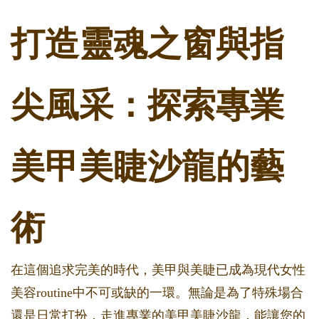
打造靈魂之窗與指
尖風采：探索專業
美甲美睫沙龍的藝
術
在這個追求完美的時代，美甲與美睫已成為現代女性
美容routine中不可或缺的一環。無論是為了特殊場合
還是日常打扮，走進專業的美甲美睫沙龍，能讓您的