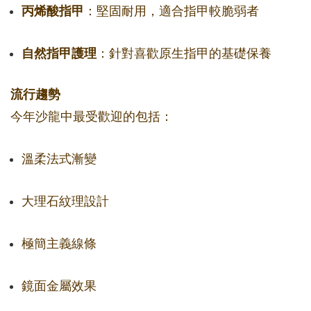
丙烯酸指甲
：堅固耐用，適合指甲較脆弱者
自然指甲護理
：針對喜歡原生指甲的基礎保養
流行趨勢
今年沙龍中最受歡迎的包括：
溫柔法式漸變
大理石紋理設計
極簡主義線條
鏡面金屬效果