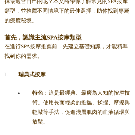
擇最適合自己的呢？本文將帶你了解常見的SPA按摩
類型，並推薦不同情境下的最佳選擇，助你找到專屬
的療癒秘境。
首先，認識主流SPA按摩類型
在進行SPA按摩推薦前，先建立基礎知識，才能精準
找到你的需求。
瑞典式按摩
特色
：這是最經典、最廣為人知的按摩技
術。使用長而輕柔的推撫、揉捏、摩擦與
輕敲等手法，促進淺層肌肉的血液循環與
放鬆。