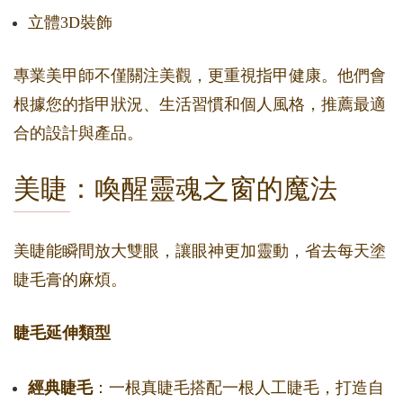
立體3D裝飾
專業美甲師不僅關注美觀，更重視指甲健康。他們會
根據您的指甲狀況、生活習慣和個人風格，推薦最適
合的設計與產品。
美睫：喚醒靈魂之窗的魔法
美睫能瞬間放大雙眼，讓眼神更加靈動，省去每天塗
睫毛膏的麻煩。
睫毛延伸類型
經典睫毛
：一根真睫毛搭配一根人工睫毛，打造自