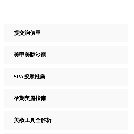
提交詢價單
美甲美睫沙龍
SPA按摩推薦
孕期美麗指南
美妝工具全解析