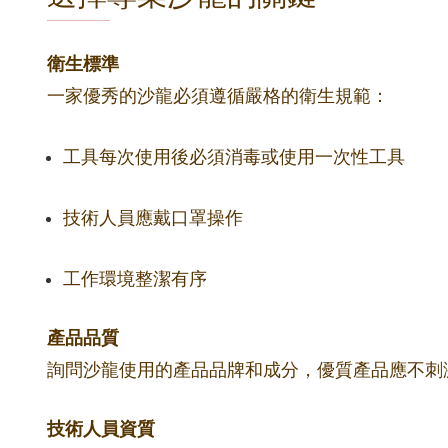
衛生標準
一家優秀的沙龍必須遵循嚴格的衛生規範：
工具每次使用後必須消毒或使用一次性工具
技術人員應戴口罩操作
工作環境整潔有序
產品品質
詢問沙龍使用的產品品牌和成分，優質產品應不刺
技術人員資質