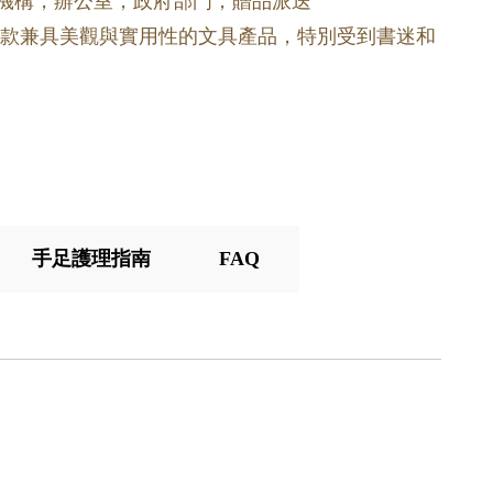
育機構，辦公室，政府部門，贈品派送
是一款兼具美觀與實用性的文具產品，特別受到書迷和
手足護理指南
FAQ