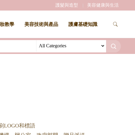
護髮與造型
美容健康與生活
妝教學
美容技術與產品
護膚基礎知識
刷LOGO和標語