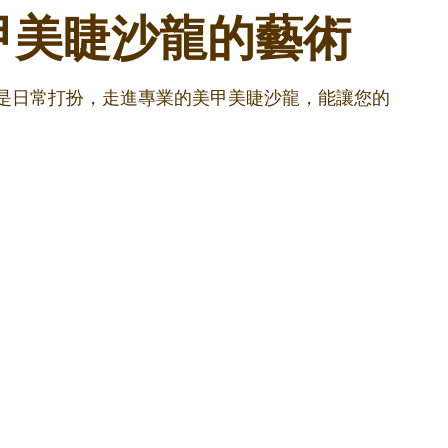
甲美睫沙龍的藝術
還是日常打扮，走進專業的美甲美睫沙龍，能讓您的