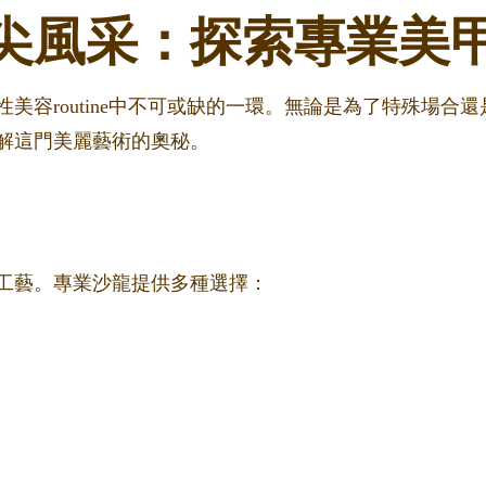
尖風采：探索專業美
美容routine中不可或缺的一環。無論是為了特殊場合
解這門美麗藝術的奧秘。
工藝。專業沙龍提供多種選擇：