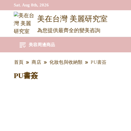
Sat. Aug 8th, 2026
美在台灣 美麗研究室
為您提供最齊全的變美咨詢
美容周邊商品
首頁
商店
化妝包與收納類
PU書簽
PU書簽