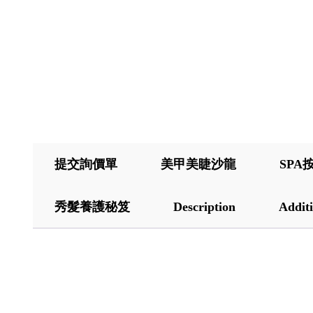
提交詢價單
美甲美睫沙龍
SPA
秀髮養護秘笈
Description
Additi