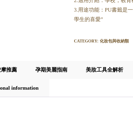
2.適用介紹：學校，教
3.用途功能：PU書籤
學生的喜愛”
CATEGORY:
化妝包與收納類
按摩推薦
孕期美麗指南
美妝工具全解析
onal information