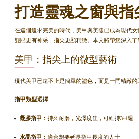
打造靈魂之窗與指
在這個追求完美的時代，美甲與美睫已成為現代女性
雙眼更有神采，指尖更顯精緻。本文將帶您深入了
美甲：指尖上的微型藝術
現代美甲已遠不止是簡單的塗色，而是一門精緻的
指甲類型選擇
凝膠指甲
：持久耐磨，光澤度佳，可維持3-4週
水晶指甲
：適合想要延長指甲長度的人士