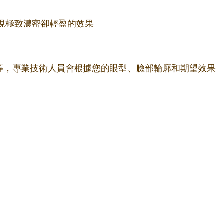
更細，實現極致濃密卻輕盈的效果
m不等，專業技術人員會根據您的眼型、臉部輪廓和期望效