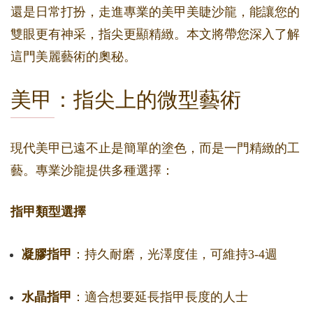
還是日常打扮，走進專業的美甲美睫沙龍，能讓您的
雙眼更有神采，指尖更顯精緻。本文將帶您深入了解
這門美麗藝術的奧秘。
美甲：指尖上的微型藝術
現代美甲已遠不止是簡單的塗色，而是一門精緻的工
藝。專業沙龍提供多種選擇：
指甲類型選擇
凝膠指甲
：持久耐磨，光澤度佳，可維持3-4週
水晶指甲
：適合想要延長指甲長度的人士