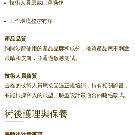
技術人員應戴口罩操作
工作環境整潔有序
產品品質
詢問沙龍使用的產品品牌和成分，優質產品應不刺激
眼睛和皮膚，並通過敏感測試。
技術人員資質
合格的技術人員應接受過正規培訓，持有相關證書，
並能根據客人的眼型、臉型設計最適合的睫毛款式。
術後護理與保養
美睫後注意事項