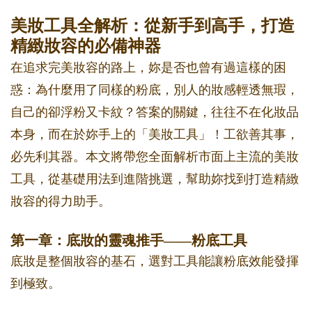
美妝工具全解析：從新手到高手，打造
精緻妝容的必備神器
在追求完美妝容的路上，妳是否也曾有過這樣的困
惑：為什麼用了同樣的粉底，別人的妝感輕透無瑕，
自己的卻浮粉又卡紋？答案的關鍵，往往不在化妝品
本身，而在於妳手上的「美妝工具」！工欲善其事，
必先利其器。本文將帶您全面解析市面上主流的美妝
工具，從基礎用法到進階挑選，幫助妳找到打造精緻
妝容的得力助手。
第一章：底妝的靈魂推手——粉底工具
底妝是整個妝容的基石，選對工具能讓粉底效能發揮
到極致。