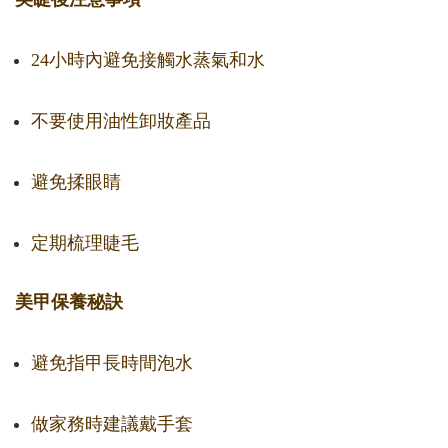
24小時內避免接觸水蒸氣和水
不要使用油性卸妝產品
避免揉眼睛
定期梳理睫毛
美甲保養秘訣
避免指甲長時間泡水
做家務時建議戴手套