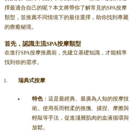
擇最適合自己的呢？本文將帶你了解常見的SPA按摩
類型，並推薦不同情境下的最佳選擇，助你找到專屬
的療癒秘境。
首先，認識主流SPA按摩類型
在進行SPA按摩推薦前，先建立基礎知識，才能精準
找到你的需求。
瑞典式按摩
特色
：這是最經典、最廣為人知的按摩技
術。使用長而輕柔的推撫、揉捏、摩擦與
輕敲等手法，促進淺層肌肉的血液循環與
放鬆。