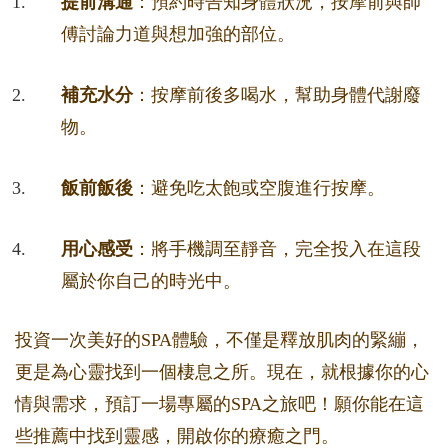
提前溝通
：預約時告知身體狀況，按摩前與師
傅討論力道與想加強的部位。
補充水分
：按摩前後多喝水，幫助身體代謝廢
物。
飯前飯後
：避免吃太飽或空腹進行按摩。
用心感受
：將手機調至靜音，完全投入在這段
屬於你自己的時光中。
投資一次美好的SPA體驗，不僅是釋放肌肉的緊繃，
更是為心靈找到一個棲息之所。現在，就根據你的心
情與需求，預訂一場專屬的SPA之旅吧！願你能在這
些推薦中找到靈感，開啟你的療癒之門。