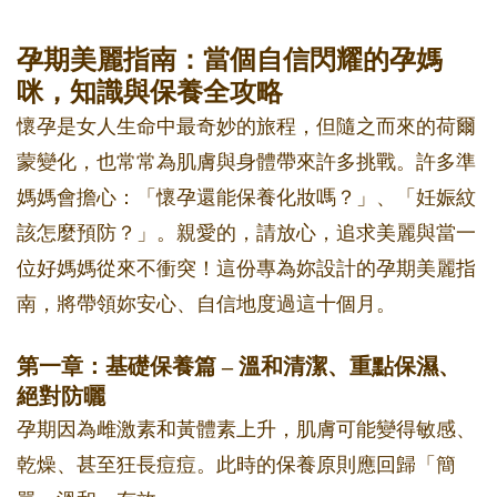
孕期美麗指南：當個自信閃耀的孕媽
咪，知識與保養全攻略
懷孕是女人生命中最奇妙的旅程，但隨之而來的荷爾
蒙變化，也常常為肌膚與身體帶來許多挑戰。許多準
媽媽會擔心：「懷孕還能保養化妝嗎？」、「妊娠紋
該怎麼預防？」。親愛的，請放心，追求美麗與當一
位好媽媽從來不衝突！這份專為妳設計的孕期美麗指
南，將帶領妳安心、自信地度過這十個月。
第一章：基礎保養篇 – 溫和清潔、重點保濕、
絕對防曬
孕期因為雌激素和黃體素上升，肌膚可能變得敏感、
乾燥、甚至狂長痘痘。此時的保養原則應回歸「簡