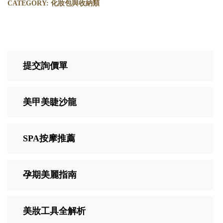
CATEGORY:
化妝包與收納類
提交詢價單
美甲美睫沙龍
SPA按摩推薦
孕期美麗指南
美妝工具全解析