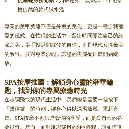
從基礎服務開始
：如果是第一次嘗試，可選擇
較自然的款式試水溫
專業的美甲美睫不僅是外表的美化，更是一種自我寵
愛的儀式。在忙碌的生活中，留出時間關注自己的細
節之美，舉手投足間散發的自信，正是現代女性最美
的妝容。找對專業沙龍，讓您的美麗從細節開始綻
放。
SPA按摩推薦：解鎖身心靈的奢華鑰
匙，找到你的專屬療癒時光
在步調飛快的現代生活中，我們總是需要一個按下
「暫停鍵」的時刻，讓身心得以深層放鬆、重新充
電。SPA按摩不再只是奢侈的享受，而是愛自己的必
要投資。然而，面對琳瑯滿目的SPA療程，該如何選