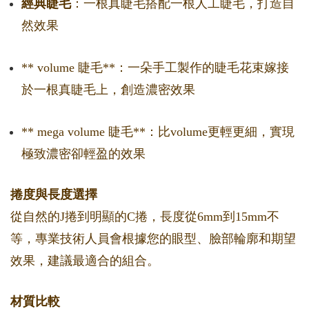
經典睫毛
：一根真睫毛搭配一根人工睫毛，打造自
然效果
** volume 睫毛**：一朵手工製作的睫毛花束嫁接
於一根真睫毛上，創造濃密效果
** mega volume 睫毛**：比volume更輕更細，實現
極致濃密卻輕盈的效果
捲度與長度選擇
從自然的J捲到明顯的C捲，長度從6mm到15mm不
等，專業技術人員會根據您的眼型、臉部輪廓和期望
效果，建議最適合的組合。
材質比較