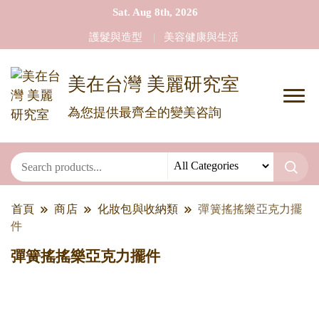
Sat. Aug 8th, 2026
護髮與造型
美容健康與生活
美在台灣 美麗研究室
為您提供最齊全的變美咨詢
首頁
商店
化妝包與收納類
彈簧搖搖樂亞克力擺
件
彈簧搖搖樂亞克力擺件