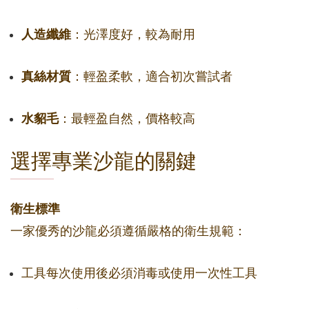
人造纖維
：光澤度好，較為耐用
真絲材質
：輕盈柔軟，適合初次嘗試者
水貂毛
：最輕盈自然，價格較高
選擇專業沙龍的關鍵
衛生標準
一家優秀的沙龍必須遵循嚴格的衛生規範：
工具每次使用後必須消毒或使用一次性工具