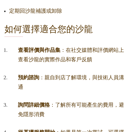
定期回沙龍補護或卸除
如何選擇適合您的沙龍
查看評價與作品集
：在社交媒體和評價網站上
查看沙龍的實際作品和客戶反饋
預約諮詢
：親自到店了解環境，與技術人員溝
通
詢問詳細價格
：了解所有可能產生的費用，避
免隱形消費