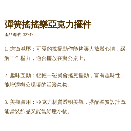
彈簧搖搖樂亞克力擺件
產品編號: 32747
1. 療癒減壓：可愛的搖擺動作能夠讓人放鬆心情，緩
解工作壓力，適合擺放在辦公桌上。
2. 趣味互動：輕輕一碰就會搖晃擺動，富有趣味性，
能增添辦公環境的活潑氣氛。
3. 美觀實用：亞克力材質透明美觀，搭配彈簧設計既
能當裝飾品又能當紓壓小物。