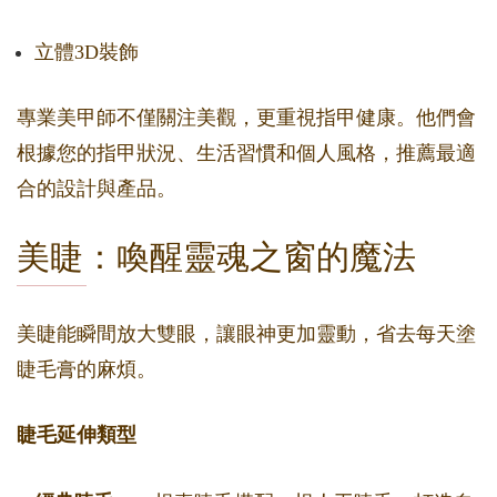
立體3D裝飾
專業美甲師不僅關注美觀，更重視指甲健康。他們會
根據您的指甲狀況、生活習慣和個人風格，推薦最適
合的設計與產品。
美睫：喚醒靈魂之窗的魔法
美睫能瞬間放大雙眼，讓眼神更加靈動，省去每天塗
睫毛膏的麻煩。
睫毛延伸類型