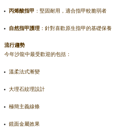
丙烯酸指甲
：堅固耐用，適合指甲較脆弱者
自然指甲護理
：針對喜歡原生指甲的基礎保養
流行趨勢
今年沙龍中最受歡迎的包括：
溫柔法式漸變
大理石紋理設計
極簡主義線條
鏡面金屬效果