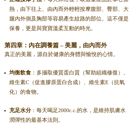
熱，由下往上、由內而外輕輕按摩腹部、臀部、大
腿內外側及胸部等容易產生紋路的部位。這不僅是
保養，更是與寶寶溫柔互動的時光。
第四章：內在調養篇 – 美麗，由內而外
真正的美麗，源自於健康的身體與愉悅的心情。
均衡飲食
：多攝取優質蛋白質（幫助組織修復）、
維生素C（促進膠原蛋白合成）、維生素E（抗氧
化）的食物。
充足水分
：每天喝足2000c.c.的水，是維持肌膚水
潤彈性的最基本法則。