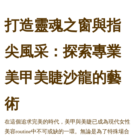
打造靈魂之窗與指
尖風采：探索專業
美甲美睫沙龍的藝
術
在這個追求完美的時代，美甲與美睫已成為現代女性
美容routine中不可或缺的一環。無論是為了特殊場合