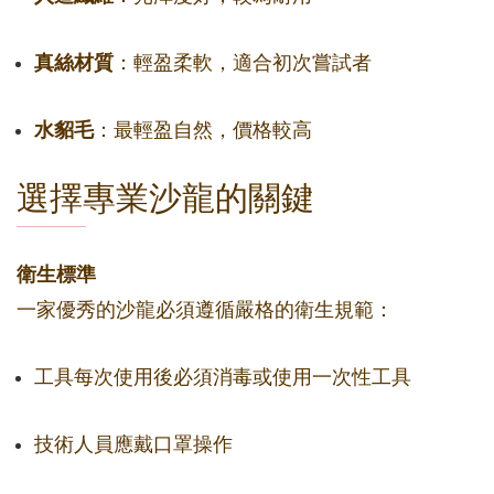
真絲材質
：輕盈柔軟，適合初次嘗試者
水貂毛
：最輕盈自然，價格較高
選擇專業沙龍的關鍵
衛生標準
一家優秀的沙龍必須遵循嚴格的衛生規範：
工具每次使用後必須消毒或使用一次性工具
技術人員應戴口罩操作