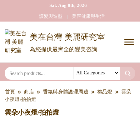
Sat. Aug 8th, 2026
護髮與造型
美容健康與生活
美在台灣 美麗研究室
為您提供最齊全的變美咨詢
首頁
商店
香氛與身體護理周邊
禮品燈
雲朵
小夜燈/拍拍燈
雲朵小夜燈/拍拍燈