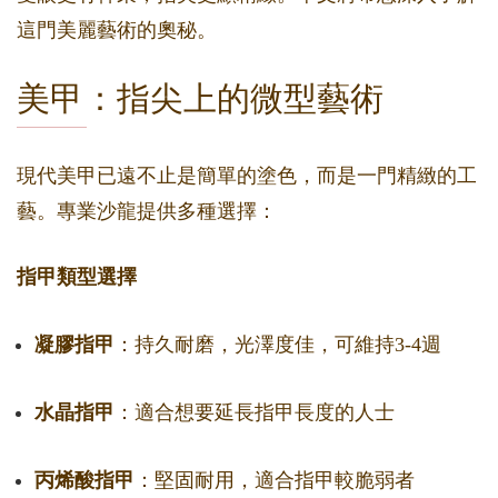
這門美麗藝術的奧秘。
美甲：指尖上的微型藝術
現代美甲已遠不止是簡單的塗色，而是一門精緻的工
藝。專業沙龍提供多種選擇：
指甲類型選擇
凝膠指甲
：持久耐磨，光澤度佳，可維持3-4週
水晶指甲
：適合想要延長指甲長度的人士
丙烯酸指甲
：堅固耐用，適合指甲較脆弱者