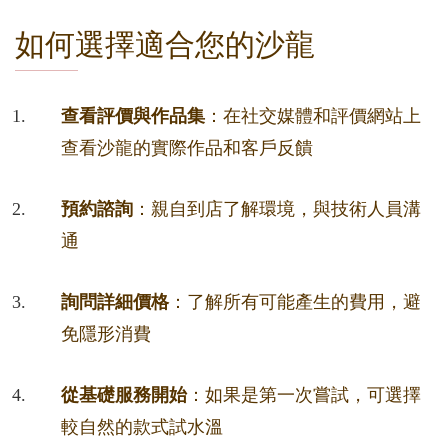
如何選擇適合您的沙龍
查看評價與作品集
：在社交媒體和評價網站上
查看沙龍的實際作品和客戶反饋
預約諮詢
：親自到店了解環境，與技術人員溝
通
詢問詳細價格
：了解所有可能產生的費用，避
免隱形消費
從基礎服務開始
：如果是第一次嘗試，可選擇
較自然的款式試水溫