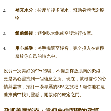
補充水分
：按摩前後多喝水，幫助身體代謝廢
物。
飯前飯後
：避免吃太飽或空腹進行按摩。
用心感受
：將手機調至靜音，完全投入在這段
屬於你自己的時光中。
投資一次美好的SPA體驗，不僅是釋放肌肉的緊繃，
更是為心靈找到一個棲息之所。現在，就根據你的心
情與需求，預訂一場專屬的SPA之旅吧！願你能在這
些推薦中找到靈感，開啟你的療癒之門。