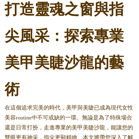
打造靈魂之窗與指
尖風采：探索專業
美甲美睫沙龍的藝
術
在這個追求完美的時代，美甲與美睫已成為現代女性
美容routine中不可或缺的一環。無論是為了特殊場合
還是日常打扮，走進專業的美甲美睫沙龍，能讓您的
雙眼更有神采，指尖更顯精緻。本文將帶您深入了解