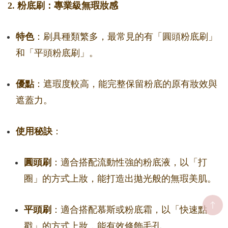
2. 粉底刷：專業級無瑕妝感
特色
：刷具種類繁多，最常見的有「圓頭粉底刷」
和「平頭粉底刷」。
優點
：遮瑕度較高，能完整保留粉底的原有妝效與
遮蓋力。
使用秘訣
：
圓頭刷
：適合搭配流動性強的粉底液，以「打
圈」的方式上妝，能打造出拋光般的無瑕美肌。
平頭刷
：適合搭配慕斯或粉底霜，以「快速點
戳」的方式上妝，能有效修飾毛孔。