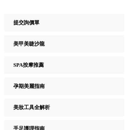
提交詢價單
美甲美睫沙龍
SPA按摩推薦
孕期美麗指南
美妝工具全解析
手足護理指南