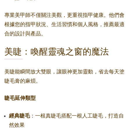
專業美甲師不僅關注美觀，更重視指甲健康。他們會
根據您的指甲狀況、生活習慣和個人風格，推薦最適
合的設計與產品。
美睫：喚醒靈魂之窗的魔法
美睫能瞬間放大雙眼，讓眼神更加靈動，省去每天塗
睫毛膏的麻煩。
睫毛延伸類型
經典睫毛
：一根真睫毛搭配一根人工睫毛，打造自
然效果