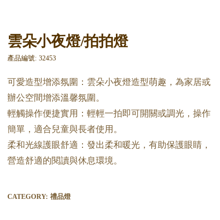
雲朵小夜燈/拍拍燈
產品編號: 32453
可愛造型增添氛圍：雲朵小夜燈造型萌趣，為家居或
辦公空間增添溫馨氛圍。
輕觸操作便捷實用：輕輕一拍即可開關或調光，操作
簡單，適合兒童與長者使用。
柔和光線護眼舒適：發出柔和暖光，有助保護眼睛，
營造舒適的閱讀與休息環境。
CATEGORY:
禮品燈