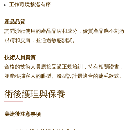
工作環境整潔有序
產品品質
詢問沙龍使用的產品品牌和成分，優質產品應不刺激
眼睛和皮膚，並通過敏感測試。
技術人員資質
合格的技術人員應接受過正規培訓，持有相關證書，
並能根據客人的眼型、臉型設計最適合的睫毛款式。
術後護理與保養
美睫後注意事項