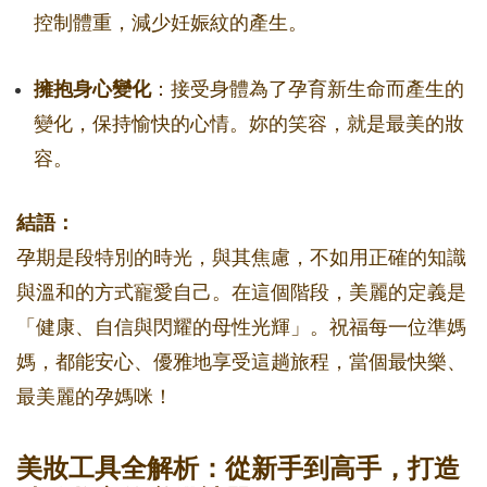
控制體重，減少妊娠紋的產生。
擁抱身心變化
：接受身體為了孕育新生命而產生的
變化，保持愉快的心情。妳的笑容，就是最美的妝
容。
結語：
孕期是段特別的時光，與其焦慮，不如用正確的知識
與溫和的方式寵愛自己。在這個階段，美麗的定義是
「健康、自信與閃耀的母性光輝」。祝福每一位準媽
媽，都能安心、優雅地享受這趟旅程，當個最快樂、
最美麗的孕媽咪！
美妝工具全解析：從新手到高手，打造