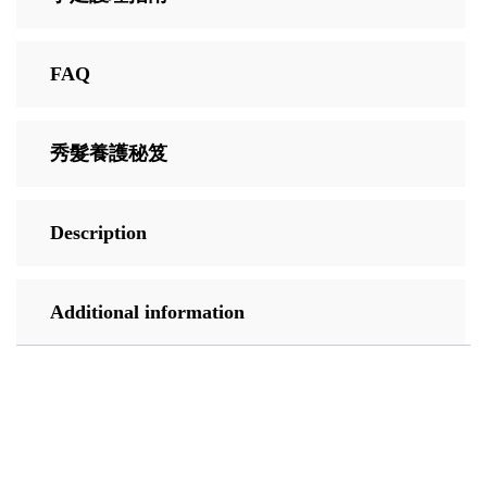
FAQ
秀髮養護秘笈
Description
Additional information