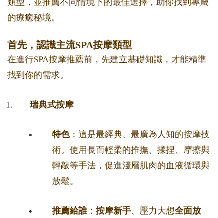
類型，並推薦不同情境下的最佳選擇，助你找到專屬
的療癒秘境。
首先，認識主流SPA按摩類型
在進行SPA按摩推薦前，先建立基礎知識，才能精準
找到你的需求。
瑞典式按摩
特色
：這是最經典、最廣為人知的按摩技
術。使用長而輕柔的推撫、揉捏、摩擦與
輕敲等手法，促進淺層肌肉的血液循環與
放鬆。
推薦給誰
：
按摩新手
、壓力大想
全面放