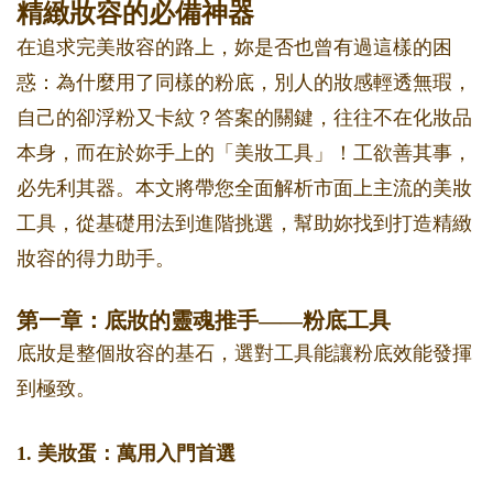
精緻妝容的必備神器
在追求完美妝容的路上，妳是否也曾有過這樣的困
惑：為什麼用了同樣的粉底，別人的妝感輕透無瑕，
自己的卻浮粉又卡紋？答案的關鍵，往往不在化妝品
本身，而在於妳手上的「美妝工具」！工欲善其事，
必先利其器。本文將帶您全面解析市面上主流的美妝
工具，從基礎用法到進階挑選，幫助妳找到打造精緻
妝容的得力助手。
第一章：底妝的靈魂推手——粉底工具
底妝是整個妝容的基石，選對工具能讓粉底效能發揮
到極致。
1. 美妝蛋：萬用入門首選