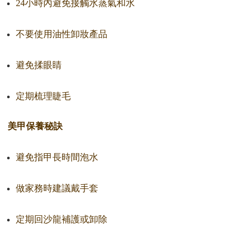
24小時內避免接觸水蒸氣和水
不要使用油性卸妝產品
避免揉眼睛
定期梳理睫毛
美甲保養秘訣
避免指甲長時間泡水
做家務時建議戴手套
定期回沙龍補護或卸除