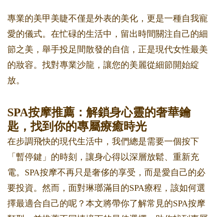
專業的美甲美睫不僅是外表的美化，更是一種自我寵
愛的儀式。在忙碌的生活中，留出時間關注自己的細
節之美，舉手投足間散發的自信，正是現代女性最美
的妝容。找對專業沙龍，讓您的美麗從細節開始綻
放。
SPA按摩推薦：解鎖身心靈的奢華鑰
匙，找到你的專屬療癒時光
在步調飛快的現代生活中，我們總是需要一個按下
「暫停鍵」的時刻，讓身心得以深層放鬆、重新充
電。SPA按摩不再只是奢侈的享受，而是愛自己的必
要投資。然而，面對琳瑯滿目的SPA療程，該如何選
擇最適合自己的呢？本文將帶你了解常見的SPA按摩