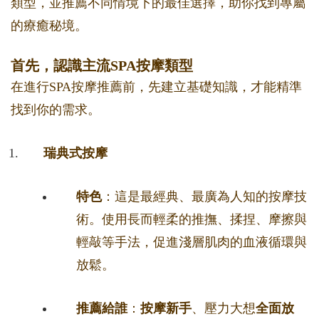
類型，並推薦不同情境下的最佳選擇，助你找到專屬
的療癒秘境。
首先，認識主流SPA按摩類型
在進行SPA按摩推薦前，先建立基礎知識，才能精準
找到你的需求。
瑞典式按摩
特色
：這是最經典、最廣為人知的按摩技
術。使用長而輕柔的推撫、揉捏、摩擦與
輕敲等手法，促進淺層肌肉的血液循環與
放鬆。
推薦給誰
：
按摩新手
、壓力大想
全面放