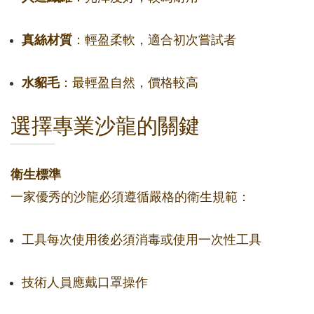
真絲材質
：輕盈柔軟，適合初次嘗試者
水貂毛
：最輕盈自然，價格較高
選擇專業沙龍的關鍵
衛生標準
一家優秀的沙龍必須遵循嚴格的衛生規範：
工具每次使用後必須消毒或使用一次性工具
技術人員應戴口罩操作