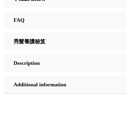
FAQ
秀髮養護秘笈
Description
Additional information