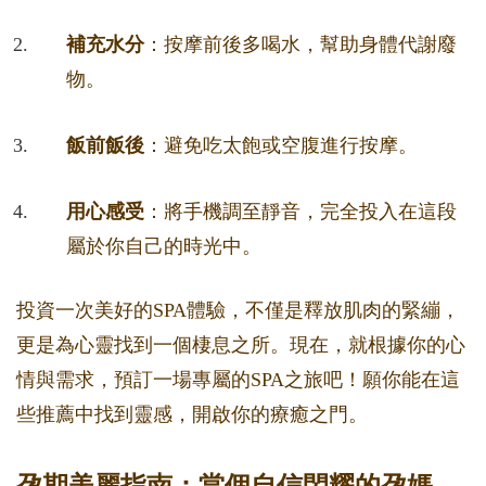
補充水分
：按摩前後多喝水，幫助身體代謝廢
物。
飯前飯後
：避免吃太飽或空腹進行按摩。
用心感受
：將手機調至靜音，完全投入在這段
屬於你自己的時光中。
投資一次美好的SPA體驗，不僅是釋放肌肉的緊繃，
更是為心靈找到一個棲息之所。現在，就根據你的心
情與需求，預訂一場專屬的SPA之旅吧！願你能在這
些推薦中找到靈感，開啟你的療癒之門。