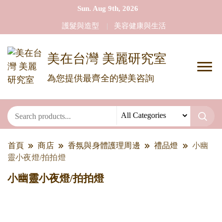
Sun. Aug 9th, 2026
護髮與造型
美容健康與生活
美在台灣 美麗研究室
為您提供最齊全的變美咨詢
首頁
商店
香氛與身體護理周邊
禮品燈
小幽
靈小夜燈/拍拍燈
小幽靈小夜燈/拍拍燈