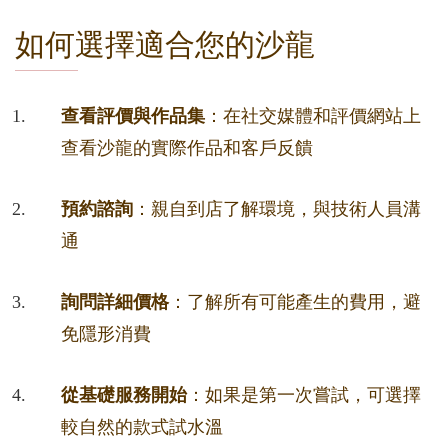
如何選擇適合您的沙龍
查看評價與作品集
：在社交媒體和評價網站上
查看沙龍的實際作品和客戶反饋
預約諮詢
：親自到店了解環境，與技術人員溝
通
詢問詳細價格
：了解所有可能產生的費用，避
免隱形消費
從基礎服務開始
：如果是第一次嘗試，可選擇
較自然的款式試水溫