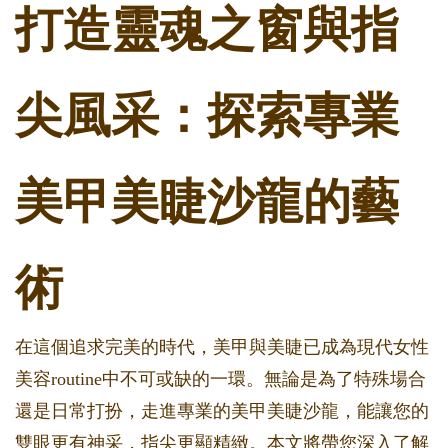
打造靈魂之窗與指
尖風采：探索專業
美甲美睫沙龍的藝
術
在這個追求完美的時代，美甲與美睫已成為現代女性
美容routine中不可或缺的一環。無論是為了特殊場合
還是日常打扮，走進專業的美甲美睫沙龍，能讓您的
雙眼更有神采，指尖更顯精緻。本文將帶您深入了解