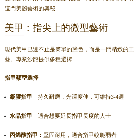
這門美麗藝術的奧秘。
美甲：指尖上的微型藝術
現代美甲已遠不止是簡單的塗色，而是一門精緻的工
藝。專業沙龍提供多種選擇：
指甲類型選擇
凝膠指甲
：持久耐磨，光澤度佳，可維持3-4週
水晶指甲
：適合想要延長指甲長度的人士
丙烯酸指甲
：堅固耐用，適合指甲較脆弱者