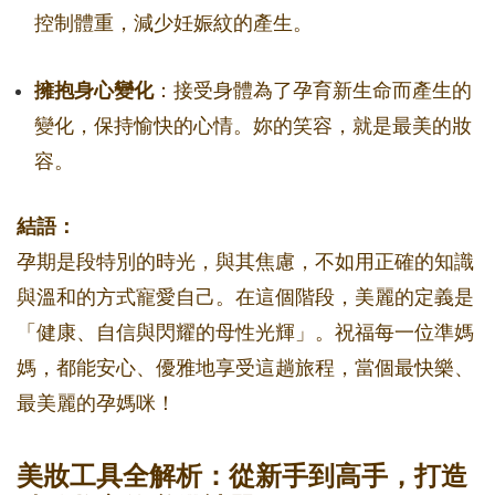
控制體重，減少妊娠紋的產生。
擁抱身心變化
：接受身體為了孕育新生命而產生的
變化，保持愉快的心情。妳的笑容，就是最美的妝
容。
結語：
孕期是段特別的時光，與其焦慮，不如用正確的知識
與溫和的方式寵愛自己。在這個階段，美麗的定義是
「健康、自信與閃耀的母性光輝」。祝福每一位準媽
媽，都能安心、優雅地享受這趟旅程，當個最快樂、
最美麗的孕媽咪！
美妝工具全解析：從新手到高手，打造