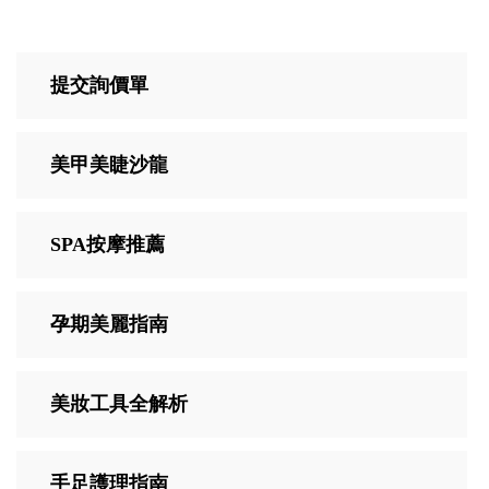
提交詢價單
美甲美睫沙龍
SPA按摩推薦
孕期美麗指南
美妝工具全解析
手足護理指南