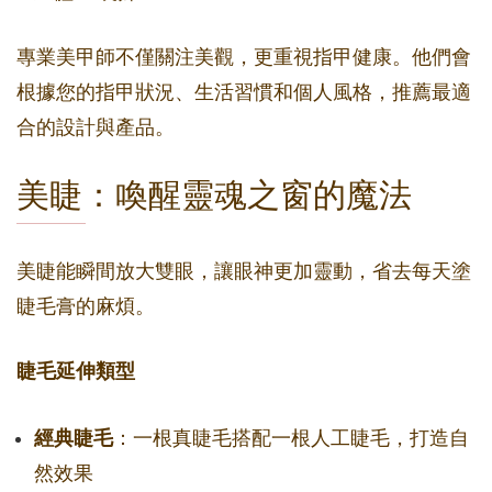
專業美甲師不僅關注美觀，更重視指甲健康。他們會
根據您的指甲狀況、生活習慣和個人風格，推薦最適
合的設計與產品。
美睫：喚醒靈魂之窗的魔法
美睫能瞬間放大雙眼，讓眼神更加靈動，省去每天塗
睫毛膏的麻煩。
睫毛延伸類型
經典睫毛
：一根真睫毛搭配一根人工睫毛，打造自
然效果