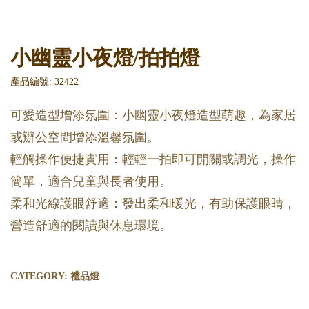
小幽靈小夜燈/拍拍燈
產品編號: 32422
可愛造型增添氛圍：小幽靈小夜燈造型萌趣，為家居
或辦公空間增添溫馨氛圍。
輕觸操作便捷實用：輕輕一拍即可開關或調光，操作
簡單，適合兒童與長者使用。
柔和光線護眼舒適：發出柔和暖光，有助保護眼睛，
營造舒適的閱讀與休息環境。
CATEGORY:
禮品燈