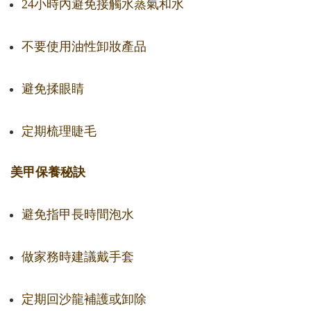
24小時內避免接觸水蒸氣和水
不要使用油性卸妝產品
避免揉眼睛
定期梳理睫毛
美甲保養秘訣
避免指甲長時間泡水
做家務時建議戴手套
定期回沙龍補護或卸除