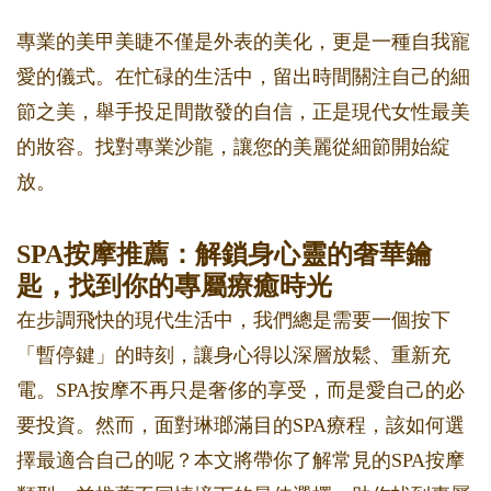
專業的美甲美睫不僅是外表的美化，更是一種自我寵
愛的儀式。在忙碌的生活中，留出時間關注自己的細
節之美，舉手投足間散發的自信，正是現代女性最美
的妝容。找對專業沙龍，讓您的美麗從細節開始綻
放。
SPA按摩推薦：解鎖身心靈的奢華鑰
匙，找到你的專屬療癒時光
在步調飛快的現代生活中，我們總是需要一個按下
「暫停鍵」的時刻，讓身心得以深層放鬆、重新充
電。SPA按摩不再只是奢侈的享受，而是愛自己的必
要投資。然而，面對琳瑯滿目的SPA療程，該如何選
擇最適合自己的呢？本文將帶你了解常見的SPA按摩