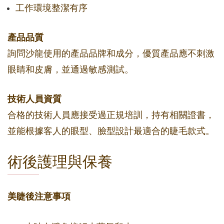
工作環境整潔有序
產品品質
詢問沙龍使用的產品品牌和成分，優質產品應不刺激
眼睛和皮膚，並通過敏感測試。
技術人員資質
合格的技術人員應接受過正規培訓，持有相關證書，
並能根據客人的眼型、臉型設計最適合的睫毛款式。
術後護理與保養
美睫後注意事項