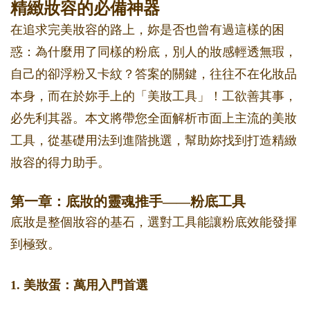
精緻妝容的必備神器
在追求完美妝容的路上，妳是否也曾有過這樣的困
惑：為什麼用了同樣的粉底，別人的妝感輕透無瑕，
自己的卻浮粉又卡紋？答案的關鍵，往往不在化妝品
本身，而在於妳手上的「美妝工具」！工欲善其事，
必先利其器。本文將帶您全面解析市面上主流的美妝
工具，從基礎用法到進階挑選，幫助妳找到打造精緻
妝容的得力助手。
第一章：底妝的靈魂推手——粉底工具
底妝是整個妝容的基石，選對工具能讓粉底效能發揮
到極致。
1. 美妝蛋：萬用入門首選