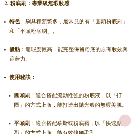
2. 粉底刷：專業級無瑕妝感
特色
：刷具種類繁多，最常見的有「圓頭粉底刷」
和「平頭粉底刷」。
優點
：遮瑕度較高，能完整保留粉底的原有妝效與
遮蓋力。
使用秘訣
：
圓頭刷
：適合搭配流動性強的粉底液，以「打
圈」的方式上妝，能打造出拋光般的無瑕美肌。
平頭刷
：適合搭配慕斯或粉底霜，以「快速點
戳」的方式上妝，能有效修飾毛孔。