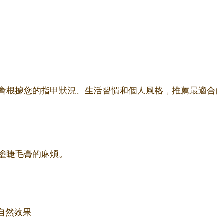
會根據您的指甲狀況、生活習慣和個人風格，推薦最適合
塗睫毛膏的麻煩。
自然效果