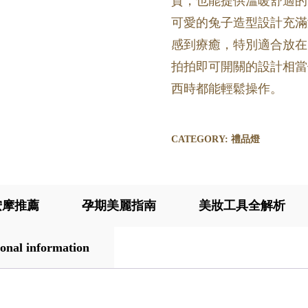
質，也能提供溫暖舒適的
可愛的兔子造型設計充滿
感到療癒，特別適合放在
拍拍即可開關的設計相當
西時都能輕鬆操作。
CATEGORY:
禮品燈
按摩推薦
孕期美麗指南
美妝工具全解析
onal information