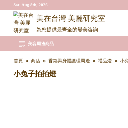
Sat. Aug 8th, 2026
美在台灣 美麗研究室
為您提供最齊全的變美咨詢
美容周邊商品
首頁
商店
香氛與身體護理周邊
禮品燈
小
小兔子拍拍燈