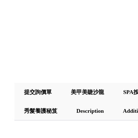
提交詢價單
美甲美睫沙龍
SPA
秀髮養護秘笈
Description
Additi