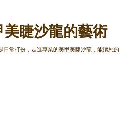
甲美睫沙龍的藝術
還是日常打扮，走進專業的美甲美睫沙龍，能讓您的