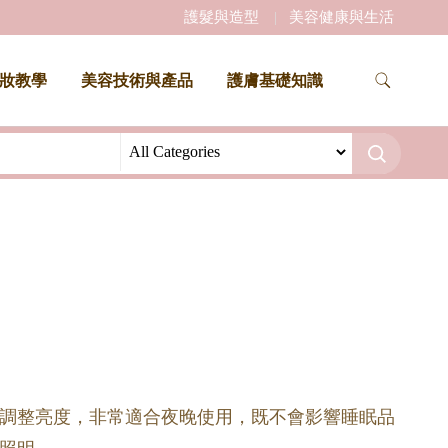
護髮與造型
美容健康與生活
妝教學
美容技術與產品
護膚基礎知識
調整亮度，非常適合夜晚使用，既不會影響睡眠品