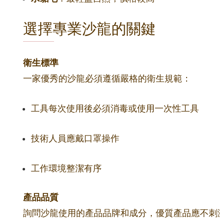
選擇專業沙龍的關鍵
衛生標準
一家優秀的沙龍必須遵循嚴格的衛生規範：
工具每次使用後必須消毒或使用一次性工具
技術人員應戴口罩操作
工作環境整潔有序
產品品質
詢問沙龍使用的產品品牌和成分，優質產品應不刺