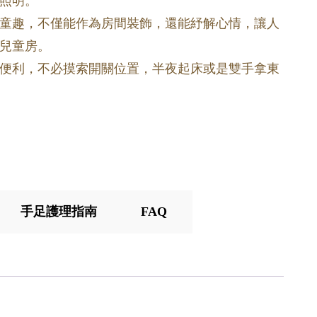
照明。
童趣，不僅能作為房間裝飾，還能紓解心情，讓人
兒童房。
便利，不必摸索開關位置，半夜起床或是雙手拿東
手足護理指南
FAQ