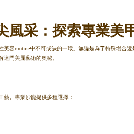
尖風采：探索專業美
美容routine中不可或缺的一環。無論是為了特殊場合
解這門美麗藝術的奧秘。
工藝。專業沙龍提供多種選擇：