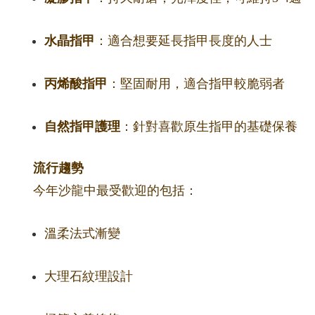
水晶指甲
：適合想要延長指甲長度的人士
丙烯酸指甲
：堅固耐用，適合指甲較脆弱者
自然指甲護理
：針對喜歡原生指甲的基礎保養
流行趨勢
今年沙龍中最受歡迎的包括：
溫柔法式漸變
大理石紋理設計