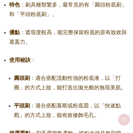
特色
：刷具種類繁多，最常見的有「圓頭粉底刷」
和「平頭粉底刷」。
優點
：遮瑕度較高，能完整保留粉底的原有妝效與
遮蓋力。
使用秘訣
：
圓頭刷
：適合搭配流動性強的粉底液，以「打
圈」的方式上妝，能打造出拋光般的無瑕美肌。
平頭刷
：適合搭配慕斯或粉底霜，以「快速點
戳」的方式上妝，能有效修飾毛孔。