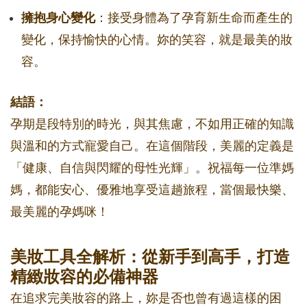
擁抱身心變化
：接受身體為了孕育新生命而產生的
變化，保持愉快的心情。妳的笑容，就是最美的妝
容。
結語：
孕期是段特別的時光，與其焦慮，不如用正確的知識
與溫和的方式寵愛自己。在這個階段，美麗的定義是
「健康、自信與閃耀的母性光輝」。祝福每一位準媽
媽，都能安心、優雅地享受這趟旅程，當個最快樂、
最美麗的孕媽咪！
美妝工具全解析：從新手到高手，打造
精緻妝容的必備神器
在追求完美妝容的路上，妳是否也曾有過這樣的困