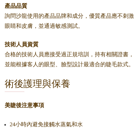
產品品質
詢問沙龍使用的產品品牌和成分，優質產品應不刺激
眼睛和皮膚，並通過敏感測試。
技術人員資質
合格的技術人員應接受過正規培訓，持有相關證書，
並能根據客人的眼型、臉型設計最適合的睫毛款式。
術後護理與保養
美睫後注意事項
24小時內避免接觸水蒸氣和水