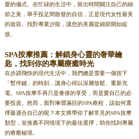
愛的儀式。在忙碌的生活中，留出時間關注自己的細
節之美，舉手投足間散發的自信，正是現代女性最美
的妝容。找對專業沙龍，讓您的美麗從細節開始綻
放。
SPA按摩推薦：解鎖身心靈的奢華鑰
匙，找到你的專屬療癒時光
在步調飛快的現代生活中，我們總是需要一個按下
「暫停鍵」的時刻，讓身心得以深層放鬆、重新充
電。SPA按摩不再只是奢侈的享受，而是愛自己的必
要投資。然而，面對琳瑯滿目的SPA療程，該如何選
擇最適合自己的呢？本文將帶你了解常見的SPA按摩
類型，並推薦不同情境下的最佳選擇，助你找到專屬
的療癒秘境。