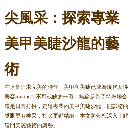
尖風采：探索專業
美甲美睫沙龍的藝
術
在這個追求完美的時代，美甲與美睫已成為現代女性
美容routine中不可或缺的一環。無論是為了特殊場合
還是日常打扮，走進專業的美甲美睫沙龍，能讓您的
雙眼更有神采，指尖更顯精緻。本文將帶您深入了解
這門美麗藝術的奧秘。