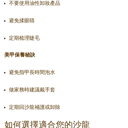
不要使用油性卸妝產品
避免揉眼睛
定期梳理睫毛
美甲保養秘訣
避免指甲長時間泡水
做家務時建議戴手套
定期回沙龍補護或卸除
如何選擇適合您的沙龍