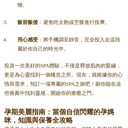
物。
飯前飯後
：避免吃太飽或空腹進行按摩。
用心感受
：將手機調至靜音，完全投入在這段
屬於你自己的時光中。
投資一次美好的SPA體驗，不僅是釋放肌肉的緊繃，
更是為心靈找到一個棲息之所。現在，就根據你的心
情與需求，預訂一場專屬的SPA之旅吧！願你能在這
些推薦中找到靈感，開啟你的療癒之門。
孕期美麗指南：當個自信閃耀的孕媽
咪，知識與保養全攻略