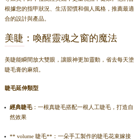
根據您的指甲狀況、生活習慣和個人風格，推薦最適
合的設計與產品。
美睫：喚醒靈魂之窗的魔法
美睫能瞬間放大雙眼，讓眼神更加靈動，省去每天塗
睫毛膏的麻煩。
睫毛延伸類型
經典睫毛
：一根真睫毛搭配一根人工睫毛，打造自
然效果
** volume 睫毛**：一朵手工製作的睫毛花束嫁接