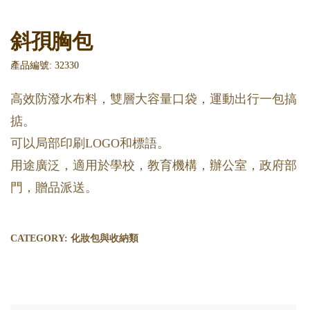
斜孭胸包
產品編號: 32330
高效防潑水布料，雙層大容量口袋，運動出行一包搞
掂。
可以局部印刷LOGO和標語。
用途廣泛，適用於學校，教育機構，辦公室，政府部
門，贈品派送。
CATEGORY:
化妝包與收納類