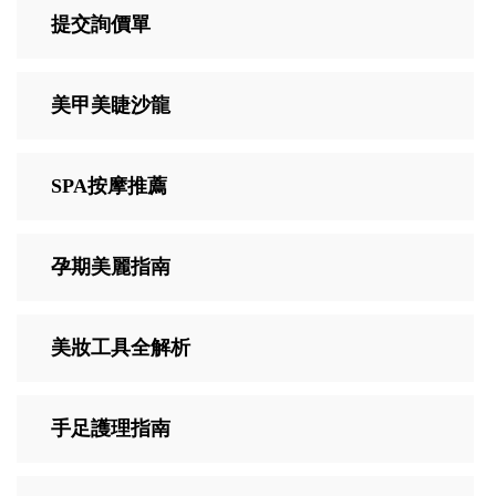
提交詢價單
美甲美睫沙龍
SPA按摩推薦
孕期美麗指南
美妝工具全解析
手足護理指南