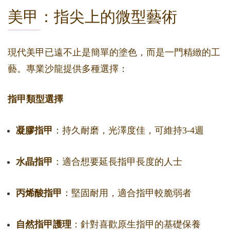
美甲：指尖上的微型藝術
現代美甲已遠不止是簡單的塗色，而是一門精緻的工
藝。專業沙龍提供多種選擇：
指甲類型選擇
凝膠指甲
：持久耐磨，光澤度佳，可維持3-4週
水晶指甲
：適合想要延長指甲長度的人士
丙烯酸指甲
：堅固耐用，適合指甲較脆弱者
自然指甲護理
：針對喜歡原生指甲的基礎保養