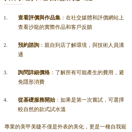
查看評價與作品集
：在社交媒體和評價網站上
查看沙龍的實際作品和客戶反饋
預約諮詢
：親自到店了解環境，與技術人員溝
通
詢問詳細價格
：了解所有可能產生的費用，避
免隱形消費
從基礎服務開始
：如果是第一次嘗試，可選擇
較自然的款式試水溫
專業的美甲美睫不僅是外表的美化，更是一種自我寵