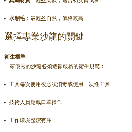
真絲材質
：輕盈柔軟，適合初次嘗試者
水貂毛
：最輕盈自然，價格較高
選擇專業沙龍的關鍵
衛生標準
一家優秀的沙龍必須遵循嚴格的衛生規範：
工具每次使用後必須消毒或使用一次性工具
技術人員應戴口罩操作
工作環境整潔有序