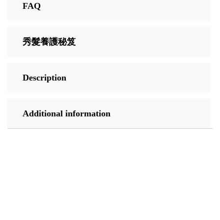
FAQ
秀髮養護秘笈
Description
Additional information