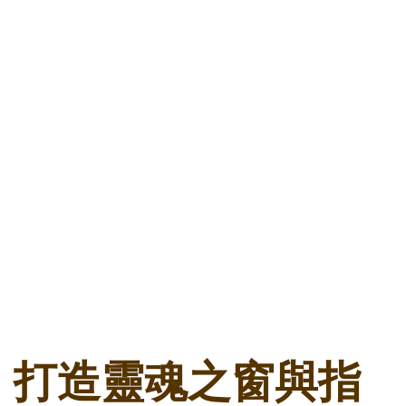
打造靈魂之窗與指