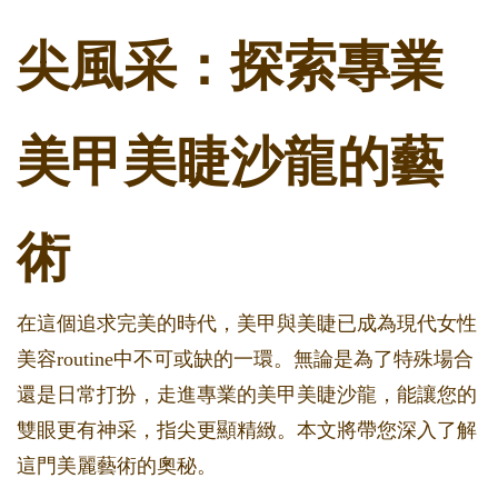
尖風采：探索專業
美甲美睫沙龍的藝
術
在這個追求完美的時代，美甲與美睫已成為現代女性
美容routine中不可或缺的一環。無論是為了特殊場合
還是日常打扮，走進專業的美甲美睫沙龍，能讓您的
雙眼更有神采，指尖更顯精緻。本文將帶您深入了解
這門美麗藝術的奧秘。