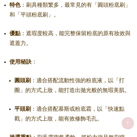
特色
：刷具種類繁多，最常見的有「圓頭粉底刷」
和「平頭粉底刷」。
優點
：遮瑕度較高，能完整保留粉底的原有妝效與
遮蓋力。
使用秘訣
：
圓頭刷
：適合搭配流動性強的粉底液，以「打
圈」的方式上妝，能打造出拋光般的無瑕美肌。
平頭刷
：適合搭配慕斯或粉底霜，以「快速點
戳」的方式上妝，能有效修飾毛孔。