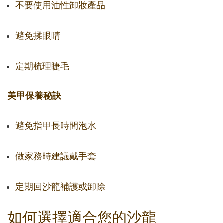
不要使用油性卸妝產品
避免揉眼睛
定期梳理睫毛
美甲保養秘訣
避免指甲長時間泡水
做家務時建議戴手套
定期回沙龍補護或卸除
如何選擇適合您的沙龍