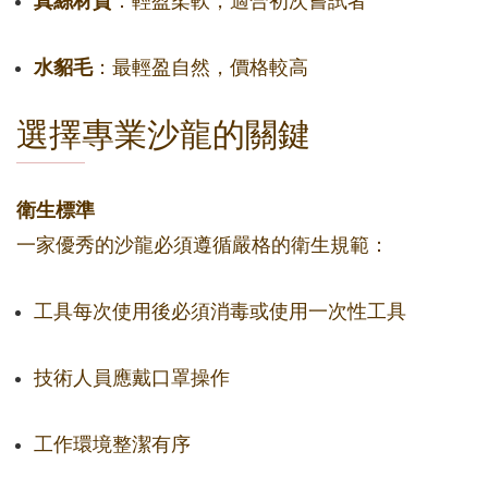
真絲材質
：輕盈柔軟，適合初次嘗試者
水貂毛
：最輕盈自然，價格較高
選擇專業沙龍的關鍵
衛生標準
一家優秀的沙龍必須遵循嚴格的衛生規範：
工具每次使用後必須消毒或使用一次性工具
技術人員應戴口罩操作
工作環境整潔有序