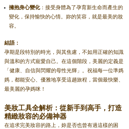
擁抱身心變化
：接受身體為了孕育新生命而產生的
變化，保持愉快的心情。妳的笑容，就是最美的妝
容。
結語：
孕期是段特別的時光，與其焦慮，不如用正確的知識
與溫和的方式寵愛自己。在這個階段，美麗的定義是
「健康、自信與閃耀的母性光輝」。祝福每一位準媽
媽，都能安心、優雅地享受這趟旅程，當個最快樂、
最美麗的孕媽咪！
美妝工具全解析：從新手到高手，打造
精緻妝容的必備神器
在追求完美妝容的路上，妳是否也曾有過這樣的困