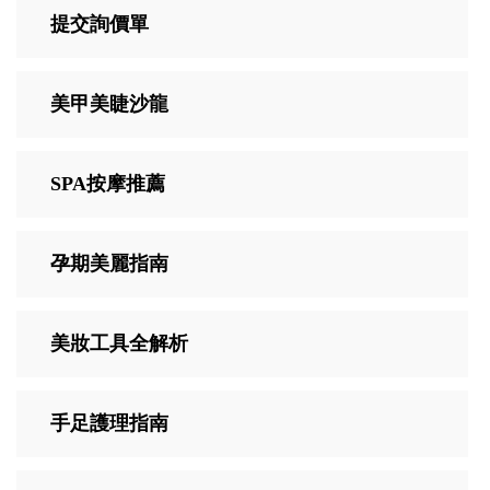
提交詢價單
美甲美睫沙龍
SPA按摩推薦
孕期美麗指南
美妝工具全解析
手足護理指南