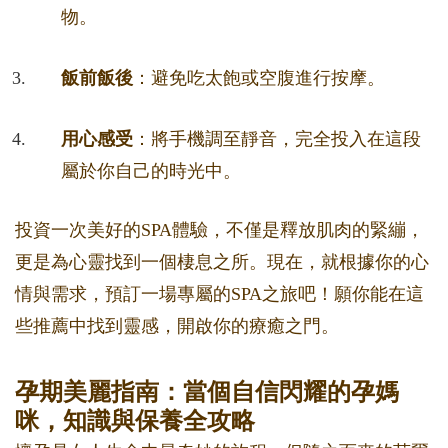
物。
飯前飯後
：避免吃太飽或空腹進行按摩。
用心感受
：將手機調至靜音，完全投入在這段
屬於你自己的時光中。
投資一次美好的SPA體驗，不僅是釋放肌肉的緊繃，
更是為心靈找到一個棲息之所。現在，就根據你的心
情與需求，預訂一場專屬的SPA之旅吧！願你能在這
些推薦中找到靈感，開啟你的療癒之門。
孕期美麗指南：當個自信閃耀的孕媽
咪，知識與保養全攻略