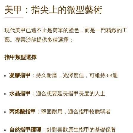
美甲：指尖上的微型藝術
現代美甲已遠不止是簡單的塗色，而是一門精緻的工
藝。專業沙龍提供多種選擇：
指甲類型選擇
凝膠指甲
：持久耐磨，光澤度佳，可維持3-4週
水晶指甲
：適合想要延長指甲長度的人士
丙烯酸指甲
：堅固耐用，適合指甲較脆弱者
自然指甲護理
：針對喜歡原生指甲的基礎保養