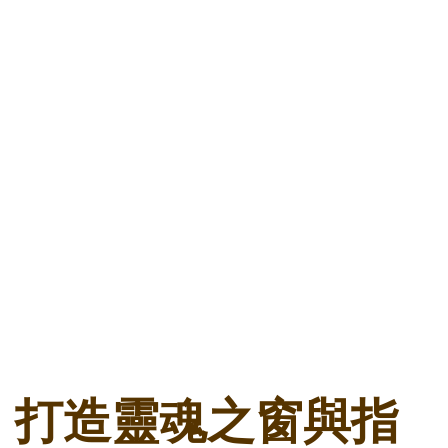
打造靈魂之窗與指