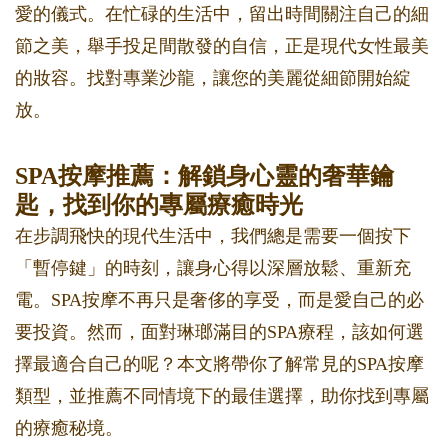
愛的儀式。在忙碌的生活中，留出時間關注自己的細
節之美，舉手投足間散發的自信，正是現代女性最美
的妝容。找對專業沙龍，讓您的美麗從細節開始綻
放。
SPA按摩推薦：解鎖身心靈的奢華鑰
匙，找到你的專屬療癒時光
在步調飛快的現代生活中，我們總是需要一個按下
「暫停鍵」的時刻，讓身心得以深層放鬆、重新充
電。SPA按摩不再只是奢侈的享受，而是愛自己的必
要投資。然而，面對琳瑯滿目的SPA療程，該如何選
擇最適合自己的呢？本文將帶你了解常見的SPA按摩
類型，並推薦不同情境下的最佳選擇，助你找到專屬
的療癒秘境。