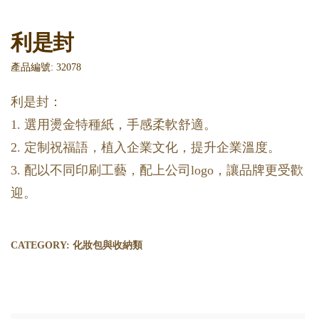
利是封
產品編號: 32078
利是封：
1. 選用燙金特種紙，手感柔軟舒適。
2. 定制祝福語，植入企業文化，提升企業溫度。
3. 配以不同印刷工藝，配上公司logo，讓品牌更受歡
迎。
CATEGORY:
化妝包與收納類