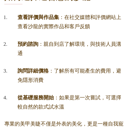
查看評價與作品集
：在社交媒體和評價網站上
查看沙龍的實際作品和客戶反饋
預約諮詢
：親自到店了解環境，與技術人員溝
通
詢問詳細價格
：了解所有可能產生的費用，避
免隱形消費
從基礎服務開始
：如果是第一次嘗試，可選擇
較自然的款式試水溫
專業的美甲美睫不僅是外表的美化，更是一種自我寵