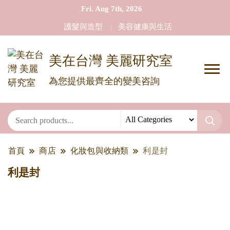
Fri. Aug 7th, 2026
護髮與造型
美容健康與生活
美在台灣 美麗研究室
為您提供最齊全的變美咨詢
首頁
商店
化妝包與收納類
利是封
利是封