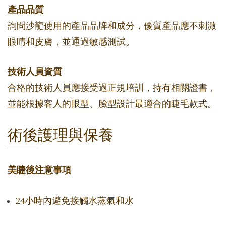
產品品質
詢問沙龍使用的產品品牌和成分，優質產品應不刺激
眼睛和皮膚，並通過敏感測試。
技術人員資質
合格的技術人員應接受過正規培訓，持有相關證書，
並能根據客人的眼型、臉型設計最適合的睫毛款式。
術後護理與保養
美睫後注意事項
24小時內避免接觸水蒸氣和水