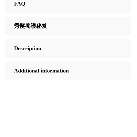
FAQ
秀髮養護秘笈
Description
Additional information