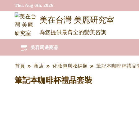
Thu. Aug 6th, 2026
美在台灣 美麗研究室
為您提供最齊全的變美咨詢
美容周邊商品
首頁
商店
化妝包與收納類
筆記本咖啡杯禮品
筆記本咖啡杯禮品套裝