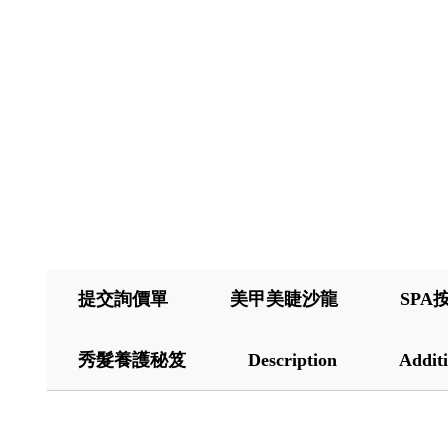
提交詢價單
美甲美睫沙龍
SPA
秀髮養護秘笈
Description
Additi