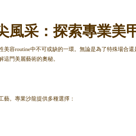
尖風采：探索專業美
美容routine中不可或缺的一環。無論是為了特殊場合
解這門美麗藝術的奧秘。
工藝。專業沙龍提供多種選擇：