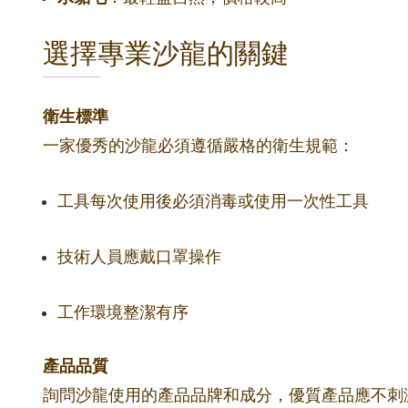
選擇專業沙龍的關鍵
衛生標準
一家優秀的沙龍必須遵循嚴格的衛生規範：
工具每次使用後必須消毒或使用一次性工具
技術人員應戴口罩操作
工作環境整潔有序
產品品質
詢問沙龍使用的產品品牌和成分，優質產品應不刺