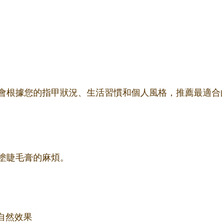
會根據您的指甲狀況、生活習慣和個人風格，推薦最適合
塗睫毛膏的麻煩。
自然效果