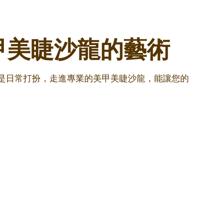
甲美睫沙龍的藝術
還是日常打扮，走進專業的美甲美睫沙龍，能讓您的