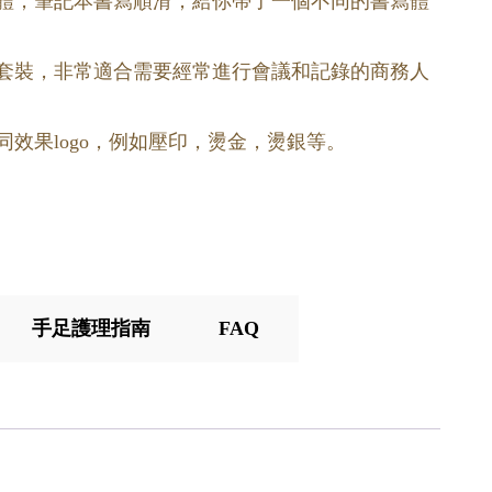
得體，筆記本書寫順滑，給你帶了一個不同的書寫體
品套裝，非常適合需要經常進行會議和記錄的商務人
同效果logo，例如壓印，燙金，燙銀等。
手足護理指南
FAQ