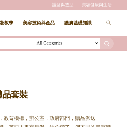
護髮與造型
美容健康與生活
妝教學
美容技術與產品
護膚基礎知識
禮品套裝
庭，教育機構，辦公室，政府部門，贈品派送