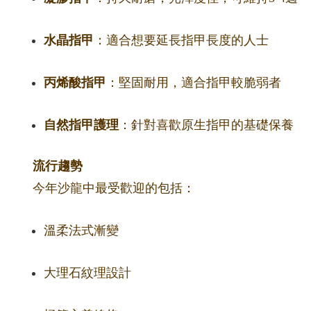
水晶指甲
：適合想要延長指甲長度的人士
丙烯酸指甲
：堅固耐用，適合指甲較脆弱者
自然指甲護理
：針對喜歡原生指甲的基礎保養
流行趨勢
今年沙龍中最受歡迎的包括：
溫柔法式漸變
大理石紋理設計