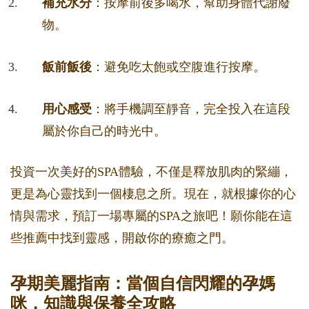
補充水分
：按摩前後多喝水，幫助身體代謝廢
物。
飯前飯後
：避免吃太飽或空腹進行按摩。
用心感受
：將手機調至靜音，完全投入在這段
屬於你自己的時光中。
投資一次美好的SPA體驗，不僅是釋放肌肉的緊繃，
更是為心靈找到一個棲息之所。現在，就根據你的心
情與需求，預訂一場專屬的SPA之旅吧！願你能在這
些推薦中找到靈感，開啟你的療癒之門。
孕期美麗指南：當個自信閃耀的孕媽
咪，知識與保養全攻略