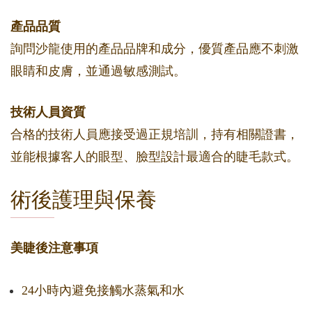
產品品質
詢問沙龍使用的產品品牌和成分，優質產品應不刺激
眼睛和皮膚，並通過敏感測試。
技術人員資質
合格的技術人員應接受過正規培訓，持有相關證書，
並能根據客人的眼型、臉型設計最適合的睫毛款式。
術後護理與保養
美睫後注意事項
24小時內避免接觸水蒸氣和水