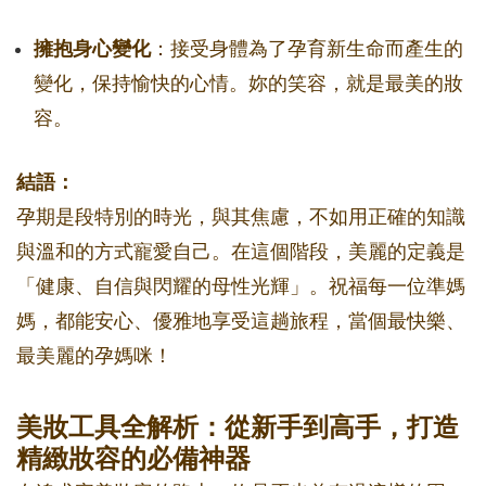
擁抱身心變化
：接受身體為了孕育新生命而產生的
變化，保持愉快的心情。妳的笑容，就是最美的妝
容。
結語：
孕期是段特別的時光，與其焦慮，不如用正確的知識
與溫和的方式寵愛自己。在這個階段，美麗的定義是
「健康、自信與閃耀的母性光輝」。祝福每一位準媽
媽，都能安心、優雅地享受這趟旅程，當個最快樂、
最美麗的孕媽咪！
美妝工具全解析：從新手到高手，打造
精緻妝容的必備神器