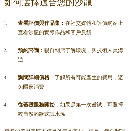
如何選擇適合您的沙龍
查看評價與作品集
：在社交媒體和評價網站上
查看沙龍的實際作品和客戶反饋
預約諮詢
：親自到店了解環境，與技術人員溝
通
詢問詳細價格
：了解所有可能產生的費用，避
免隱形消費
從基礎服務開始
：如果是第一次嘗試，可選擇
較自然的款式試水溫