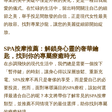
專業的美甲美睫不僅是外表的美化，更是一種自我寵
愛的儀式。在忙碌的生活中，留出時間關注自己的細
節之美，舉手投足間散發的自信，正是現代女性最美
的妝容。找對專業沙龍，讓您的美麗從細節開始綻
放。
SPA按摩推薦：解鎖身心靈的奢華鑰
匙，找到你的專屬療癒時光
在步調飛快的現代生活中，我們總是需要一個按下
「暫停鍵」的時刻，讓身心得以深層放鬆、重新充
電。SPA按摩不再只是奢侈的享受，而是愛自己的必
要投資。然而，面對琳瑯滿目的SPA療程，該如何選
擇最適合自己的呢？本文將帶你了解常見的SPA按摩
類型，並推薦不同情境下的最佳選擇，助你找到專屬
的療癒秘境。