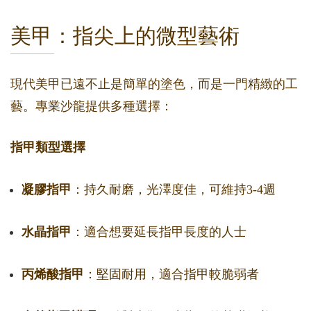
美甲：指尖上的微型藝術
現代美甲已遠不止是簡單的塗色，而是一門精緻的工
藝。專業沙龍提供多種選擇：
指甲類型選擇
凝膠指甲
：持久耐磨，光澤度佳，可維持3-4週
水晶指甲
：適合想要延長指甲長度的人士
丙烯酸指甲
：堅固耐用，適合指甲較脆弱者