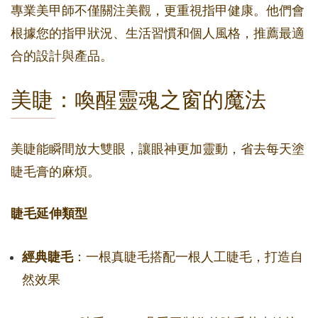
專業美甲師不僅關注美觀，更重視指甲健康。他們會
根據您的指甲狀況、生活習慣和個人風格，推薦最適
合的設計與產品。
美睫：喚醒靈魂之窗的魔法
美睫能瞬間放大雙眼，讓眼神更加靈動，省去每天塗
睫毛膏的麻煩。
睫毛延伸類型
經典睫毛
：一根真睫毛搭配一根人工睫毛，打造自
然效果