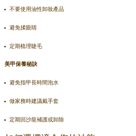
不要使用油性卸妝產品
避免揉眼睛
定期梳理睫毛
美甲保養秘訣
避免指甲長時間泡水
做家務時建議戴手套
定期回沙龍補護或卸除