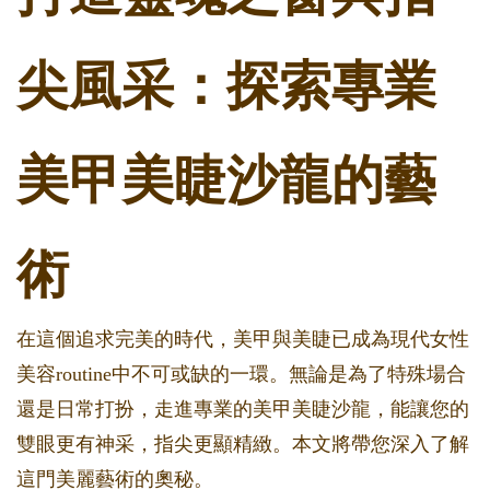
尖風采：探索專業
美甲美睫沙龍的藝
術
在這個追求完美的時代，美甲與美睫已成為現代女性
美容routine中不可或缺的一環。無論是為了特殊場合
還是日常打扮，走進專業的美甲美睫沙龍，能讓您的
雙眼更有神采，指尖更顯精緻。本文將帶您深入了解
這門美麗藝術的奧秘。