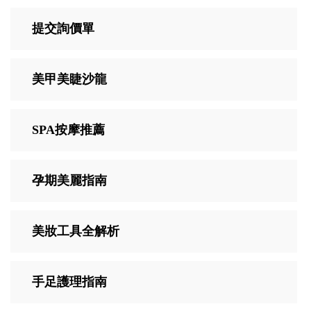
提交詢價單
美甲美睫沙龍
SPA按摩推薦
孕期美麗指南
美妝工具全解析
手足護理指南