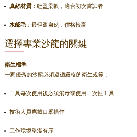
真絲材質
：輕盈柔軟，適合初次嘗試者
水貂毛
：最輕盈自然，價格較高
選擇專業沙龍的關鍵
衛生標準
一家優秀的沙龍必須遵循嚴格的衛生規範：
工具每次使用後必須消毒或使用一次性工具
技術人員應戴口罩操作
工作環境整潔有序