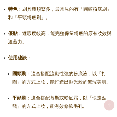
特色
：刷具種類繁多，最常見的有「圓頭粉底刷」
和「平頭粉底刷」。
優點
：遮瑕度較高，能完整保留粉底的原有妝效與
遮蓋力。
使用秘訣
：
圓頭刷
：適合搭配流動性強的粉底液，以「打
圈」的方式上妝，能打造出拋光般的無瑕美肌。
平頭刷
：適合搭配慕斯或粉底霜，以「快速點
戳」的方式上妝，能有效修飾毛孔。