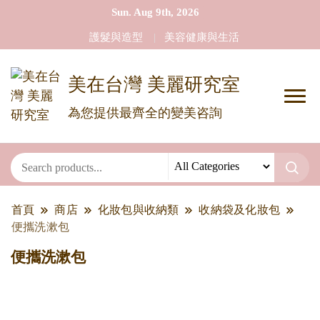
Sun. Aug 9th, 2026
護髮與造型
美容健康與生活
美在台灣 美麗研究室
為您提供最齊全的變美咨詢
首頁
商店
化妝包與收納類
收納袋及化妝包
便攜洗漱包
便攜洗漱包