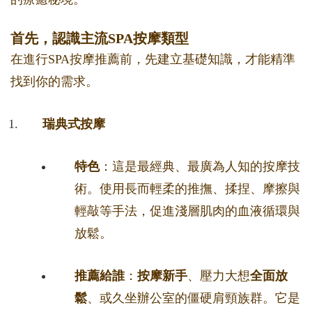
首先，認識主流SPA按摩類型
在進行SPA按摩推薦前，先建立基礎知識，才能精準
找到你的需求。
瑞典式按摩
特色
：這是最經典、最廣為人知的按摩技
術。使用長而輕柔的推撫、揉捏、摩擦與
輕敲等手法，促進淺層肌肉的血液循環與
放鬆。
推薦給誰
：
按摩新手
、壓力大想
全面放
鬆
、或久坐辦公室的僵硬肩頸族群。它是