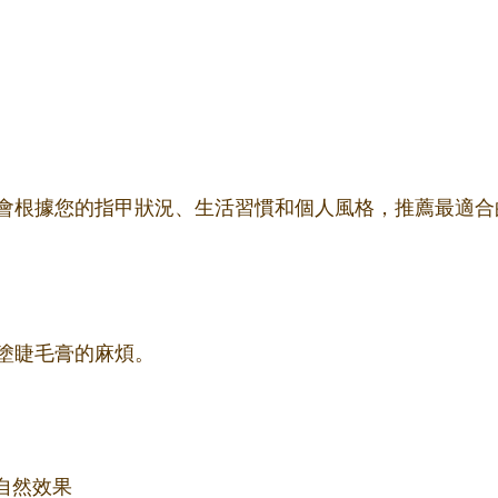
會根據您的指甲狀況、生活習慣和個人風格，推薦最適合
塗睫毛膏的麻煩。
自然效果