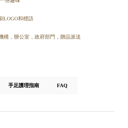
一份趣味
刷LOGO和標語
育機構，辦公室，政府部門，贈品派送
手足護理指南
FAQ