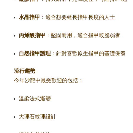
水晶指甲
：適合想要延長指甲長度的人士
丙烯酸指甲
：堅固耐用，適合指甲較脆弱者
自然指甲護理
：針對喜歡原生指甲的基礎保養
流行趨勢
今年沙龍中最受歡迎的包括：
溫柔法式漸變
大理石紋理設計