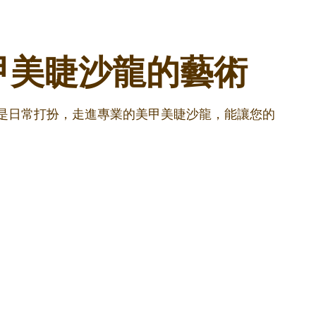
甲美睫沙龍的藝術
還是日常打扮，走進專業的美甲美睫沙龍，能讓您的