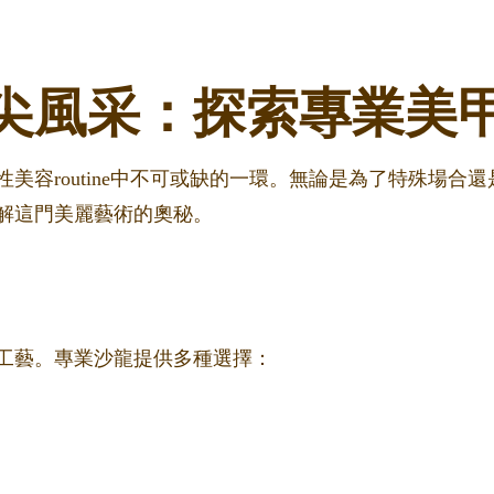
尖風采：探索專業美
美容routine中不可或缺的一環。無論是為了特殊場合
解這門美麗藝術的奧秘。
工藝。專業沙龍提供多種選擇：