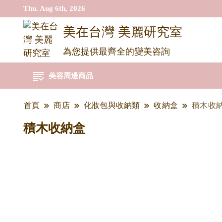
Thu. Aug 6th, 2026
美在台灣 美麗研究室
為您提供最齊全的變美咨詢
美容周邊商品
首頁
商店
化妝包與收納類
收納盒
積木收
積木收納盒