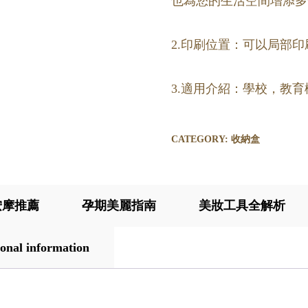
也為您的生活空間增添多
2.印刷位置：可以局部印
3.適用介紹：學校，教
CATEGORY:
收納盒
按摩推薦
孕期美麗指南
美妝工具全解析
onal information