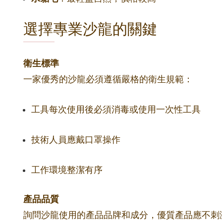
選擇專業沙龍的關鍵
衛生標準
一家優秀的沙龍必須遵循嚴格的衛生規範：
工具每次使用後必須消毒或使用一次性工具
技術人員應戴口罩操作
工作環境整潔有序
產品品質
詢問沙龍使用的產品品牌和成分，優質產品應不刺