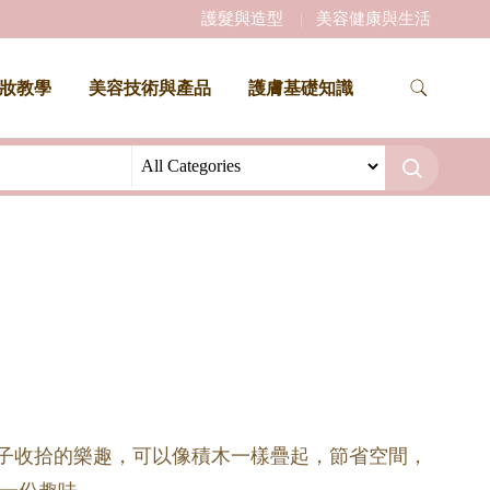
護髮與造型
美容健康與生活
妝教學
美容技術與產品
護膚基礎知識
孩子收拾的樂趣，可以像積木一樣疊起，節省空間，