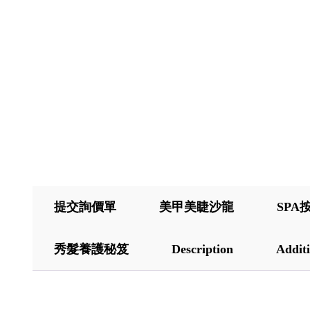
提交詢價單
美甲美睫沙龍
SPA
秀髮養護秘笈
Description
Additi