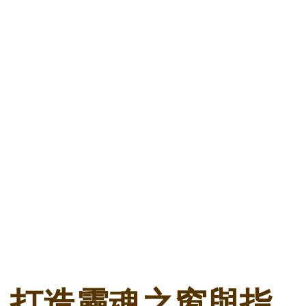
打造靈魂之窗與指