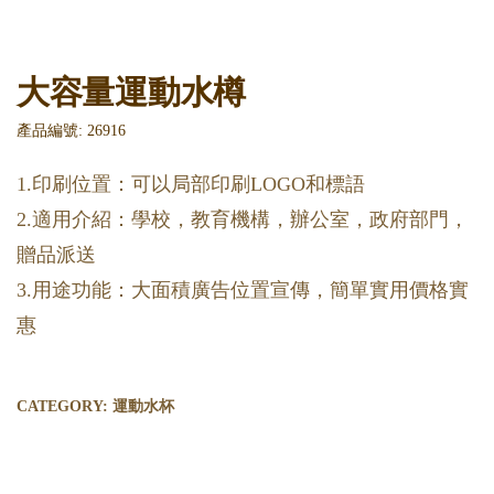
大容量運動水樽
產品編號: 26916
1.印刷位置：可以局部印刷LOGO和標語
2.適用介紹：學校，教育機構，辦公室，政府部門，
贈品派送
3.用途功能：大面積廣告位置宣傳，簡單實用價格實
惠
CATEGORY:
運動水杯