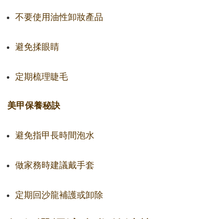
不要使用油性卸妝產品
避免揉眼睛
定期梳理睫毛
美甲保養秘訣
避免指甲長時間泡水
做家務時建議戴手套
定期回沙龍補護或卸除