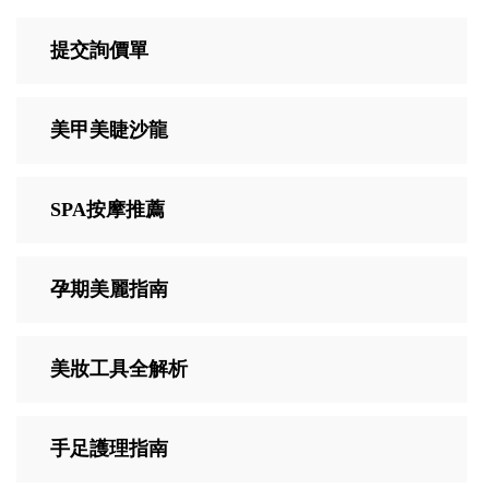
提交詢價單
美甲美睫沙龍
SPA按摩推薦
孕期美麗指南
美妝工具全解析
手足護理指南