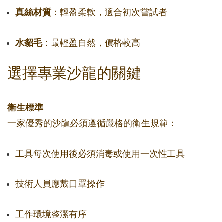
真絲材質
：輕盈柔軟，適合初次嘗試者
水貂毛
：最輕盈自然，價格較高
選擇專業沙龍的關鍵
衛生標準
一家優秀的沙龍必須遵循嚴格的衛生規範：
工具每次使用後必須消毒或使用一次性工具
技術人員應戴口罩操作
工作環境整潔有序