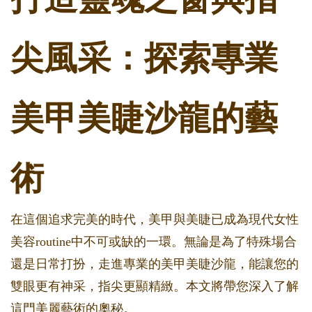
尖風采：探索專業
美甲美睫沙龍的藝
術
在這個追求完美的時代，美甲與美睫已成為現代女性
美容routine中不可或缺的一環。無論是為了特殊場合
還是日常打扮，走進專業的美甲美睫沙龍，能讓您的
雙眼更有神采，指尖更顯精緻。本文將帶您深入了解
這門美麗藝術的奧秘。