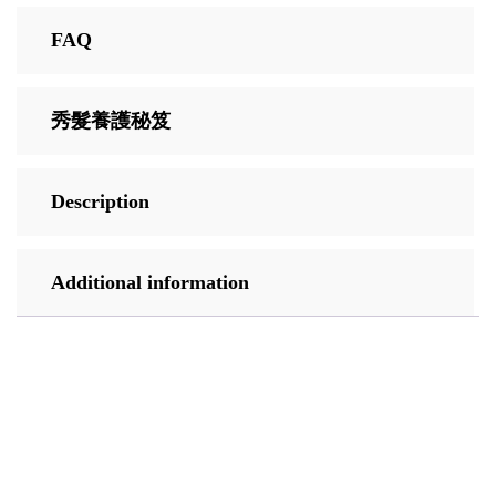
FAQ
秀髮養護秘笈
Description
Additional information