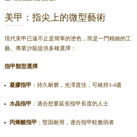
美甲：指尖上的微型藝術
現代美甲已遠不止是簡單的塗色，而是一門精緻的工
藝。專業沙龍提供多種選擇：
指甲類型選擇
凝膠指甲
：持久耐磨，光澤度佳，可維持3-4週
水晶指甲
：適合想要延長指甲長度的人士
丙烯酸指甲
：堅固耐用，適合指甲較脆弱者