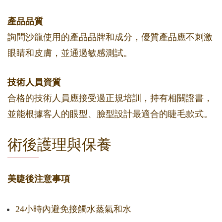
產品品質
詢問沙龍使用的產品品牌和成分，優質產品應不刺激
眼睛和皮膚，並通過敏感測試。
技術人員資質
合格的技術人員應接受過正規培訓，持有相關證書，
並能根據客人的眼型、臉型設計最適合的睫毛款式。
術後護理與保養
美睫後注意事項
24小時內避免接觸水蒸氣和水