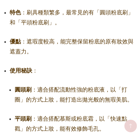
特色
：刷具種類繁多，最常見的有「圓頭粉底刷」
和「平頭粉底刷」。
優點
：遮瑕度較高，能完整保留粉底的原有妝效與
遮蓋力。
使用秘訣
：
圓頭刷
：適合搭配流動性強的粉底液，以「打
圈」的方式上妝，能打造出拋光般的無瑕美肌。
平頭刷
：適合搭配慕斯或粉底霜，以「快速點
戳」的方式上妝，能有效修飾毛孔。