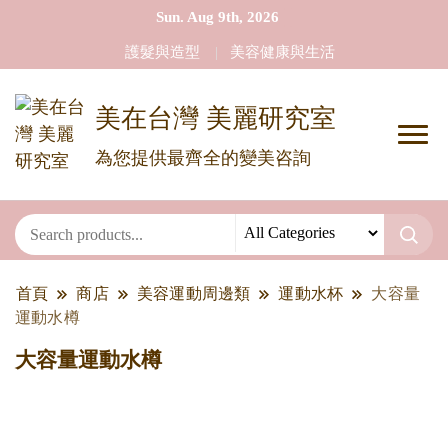
Sun. Aug 9th, 2026
護髮與造型
美容健康與生活
美在台灣 美麗研究室
為您提供最齊全的變美咨詢
首頁
商店
美容運動周邊類
運動水杯
大容量
運動水樽
大容量運動水樽