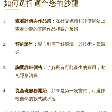
如何選擇適合您的沙龍
查看評價與作品集
：在社交媒體和評價網站上
查看沙龍的實際作品和客戶反饋
預約諮詢
：親自到店了解環境，與技術人員溝
通
詢問詳細價格
：了解所有可能產生的費用，避
免隱形消費
從基礎服務開始
：如果是第一次嘗試，可選擇
較自然的款式試水溫