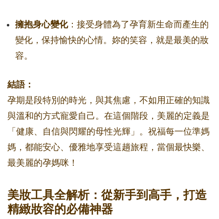
擁抱身心變化
：接受身體為了孕育新生命而產生的
變化，保持愉快的心情。妳的笑容，就是最美的妝
容。
結語：
孕期是段特別的時光，與其焦慮，不如用正確的知識
與溫和的方式寵愛自己。在這個階段，美麗的定義是
「健康、自信與閃耀的母性光輝」。祝福每一位準媽
媽，都能安心、優雅地享受這趟旅程，當個最快樂、
最美麗的孕媽咪！
美妝工具全解析：從新手到高手，打造
精緻妝容的必備神器