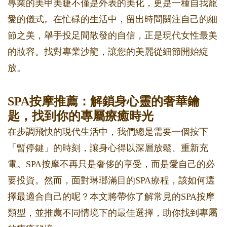
專業的美甲美睫不僅是外表的美化，更是一種自我寵
愛的儀式。在忙碌的生活中，留出時間關注自己的細
節之美，舉手投足間散發的自信，正是現代女性最美
的妝容。找對專業沙龍，讓您的美麗從細節開始綻
放。
SPA按摩推薦：解鎖身心靈的奢華鑰
匙，找到你的專屬療癒時光
在步調飛快的現代生活中，我們總是需要一個按下
「暫停鍵」的時刻，讓身心得以深層放鬆、重新充
電。SPA按摩不再只是奢侈的享受，而是愛自己的必
要投資。然而，面對琳瑯滿目的SPA療程，該如何選
擇最適合自己的呢？本文將帶你了解常見的SPA按摩
類型，並推薦不同情境下的最佳選擇，助你找到專屬