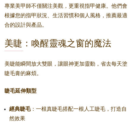
專業美甲師不僅關注美觀，更重視指甲健康。他們會
根據您的指甲狀況、生活習慣和個人風格，推薦最適
合的設計與產品。
美睫：喚醒靈魂之窗的魔法
美睫能瞬間放大雙眼，讓眼神更加靈動，省去每天塗
睫毛膏的麻煩。
睫毛延伸類型
經典睫毛
：一根真睫毛搭配一根人工睫毛，打造自
然效果