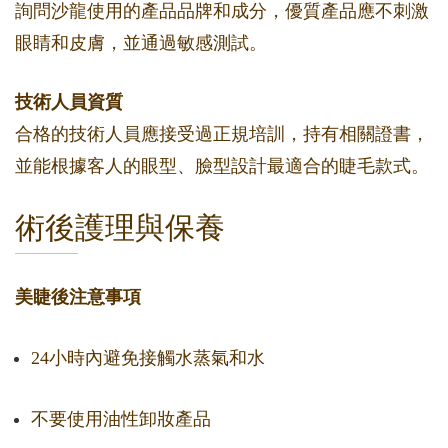
詢問沙龍使用的產品品牌和成分，優質產品應不刺激
眼睛和皮膚，並通過敏感測試。
技術人員資質
合格的技術人員應接受過正規培訓，持有相關證書，
並能根據客人的眼型、臉型設計最適合的睫毛款式。
術後護理與保養
美睫後注意事項
24小時內避免接觸水蒸氣和水
不要使用油性卸妝產品