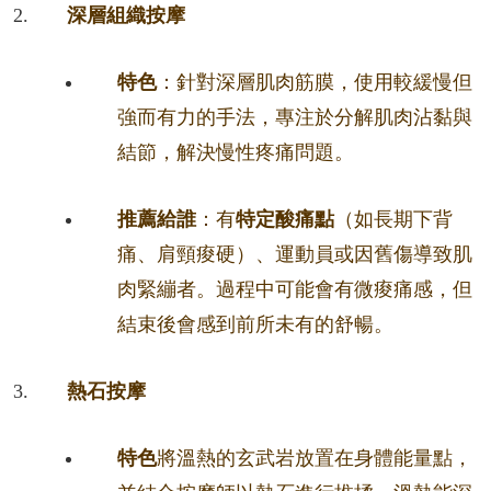
深層組織按摩
特色
：針對深層肌肉筋膜，使用較緩慢但
強而有力的手法，專注於分解肌肉沾黏與
結節，解決慢性疼痛問題。
推薦給誰
：有
特定酸痛點
（如長期下背
痛、肩頸痠硬）、運動員或因舊傷導致肌
肉緊繃者。過程中可能會有微痠痛感，但
結束後會感到前所未有的舒暢。
熱石按摩
特色
將溫熱的玄武岩放置在身體能量點，