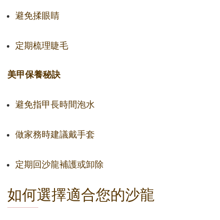
避免揉眼睛
定期梳理睫毛
美甲保養秘訣
避免指甲長時間泡水
做家務時建議戴手套
定期回沙龍補護或卸除
如何選擇適合您的沙龍