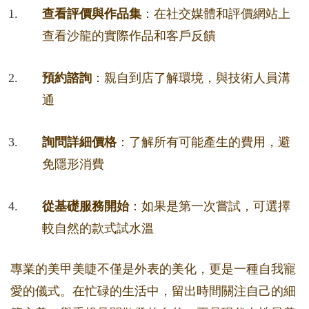
查看評價與作品集
：在社交媒體和評價網站上
查看沙龍的實際作品和客戶反饋
預約諮詢
：親自到店了解環境，與技術人員溝
通
詢問詳細價格
：了解所有可能產生的費用，避
免隱形消費
從基礎服務開始
：如果是第一次嘗試，可選擇
較自然的款式試水溫
專業的美甲美睫不僅是外表的美化，更是一種自我寵
愛的儀式。在忙碌的生活中，留出時間關注自己的細