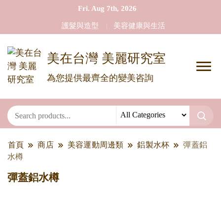
Fri. Aug 7th, 2026
護髮與造型
美容健康與生活
美在台灣 美麗研究室
為您提供最齊全的變美咨詢
首頁
商店
美容運動周邊類
鋁製水杯
彈蓋鋁
水樽
彈蓋鋁水樽