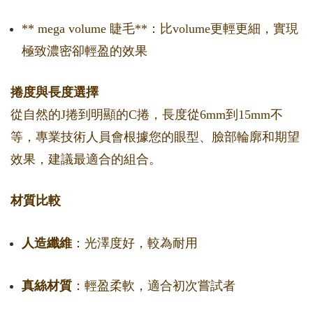
** mega volume 睫毛**：比volume更輕更細，實現
極致濃密卻輕盈的效果
捲度與長度選擇
從自然的J捲到明顯的C捲，長度從6mm到15mm不
等，專業技術人員會根據您的眼型、臉部輪廓和期望
效果，建議最適合的組合。
材質比較
人造纖維
：光澤度好，較為耐用
真絲材質
：輕盈柔軟，適合初次嘗試者