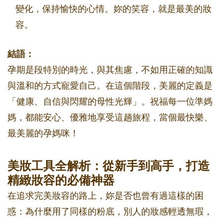
變化，保持愉快的心情。妳的笑容，就是最美的妝
容。
結語：
孕期是段特別的時光，與其焦慮，不如用正確的知識
與溫和的方式寵愛自己。在這個階段，美麗的定義是
「健康、自信與閃耀的母性光輝」。祝福每一位準媽
媽，都能安心、優雅地享受這趟旅程，當個最快樂、
最美麗的孕媽咪！
美妝工具全解析：從新手到高手，打造
精緻妝容的必備神器
在追求完美妝容的路上，妳是否也曾有過這樣的困
惑：為什麼用了同樣的粉底，別人的妝感輕透無瑕，