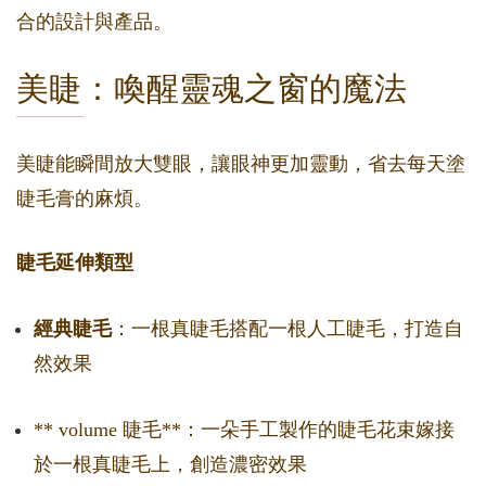
合的設計與產品。
美睫：喚醒靈魂之窗的魔法
美睫能瞬間放大雙眼，讓眼神更加靈動，省去每天塗
睫毛膏的麻煩。
睫毛延伸類型
經典睫毛
：一根真睫毛搭配一根人工睫毛，打造自
然效果
** volume 睫毛**：一朵手工製作的睫毛花束嫁接
於一根真睫毛上，創造濃密效果