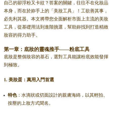
自己的卻浮粉又卡紋？答案的關鍵，往往不在化妝品
本身，而在於妳手上的「美妝工具」！工欲善其事，
必先利其器。本文將帶您全面解析市面上主流的美妝
工具，從基礎用法到進階挑選，幫助妳找到打造精緻
妝容的得力助手。
第一章：底妝的靈魂推手——粉底工具
底妝是整個妝容的基石，選對工具能讓粉底效能發揮
到極致。
1. 美妝蛋：萬用入門首選
特色
：水滴狀或切面設計的親膚海綿，以其輕拍、
按壓的上妝方式聞名。