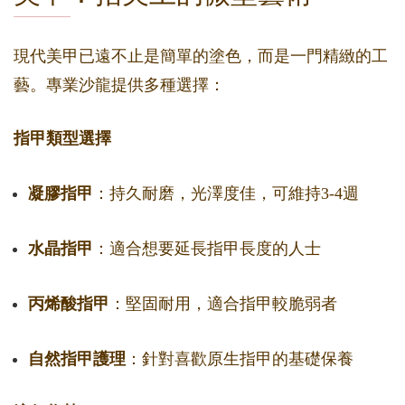
現代美甲已遠不止是簡單的塗色，而是一門精緻的工
藝。專業沙龍提供多種選擇：
指甲類型選擇
凝膠指甲
：持久耐磨，光澤度佳，可維持3-4週
水晶指甲
：適合想要延長指甲長度的人士
丙烯酸指甲
：堅固耐用，適合指甲較脆弱者
自然指甲護理
：針對喜歡原生指甲的基礎保養