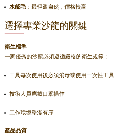
水貂毛
：最輕盈自然，價格較高
選擇專業沙龍的關鍵
衛生標準
一家優秀的沙龍必須遵循嚴格的衛生規範：
工具每次使用後必須消毒或使用一次性工具
技術人員應戴口罩操作
工作環境整潔有序
產品品質