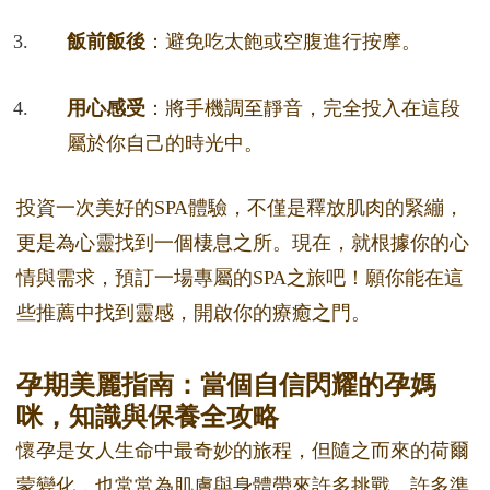
飯前飯後
：避免吃太飽或空腹進行按摩。
用心感受
：將手機調至靜音，完全投入在這段
屬於你自己的時光中。
投資一次美好的SPA體驗，不僅是釋放肌肉的緊繃，
更是為心靈找到一個棲息之所。現在，就根據你的心
情與需求，預訂一場專屬的SPA之旅吧！願你能在這
些推薦中找到靈感，開啟你的療癒之門。
孕期美麗指南：當個自信閃耀的孕媽
咪，知識與保養全攻略
懷孕是女人生命中最奇妙的旅程，但隨之而來的荷爾
蒙變化，也常常為肌膚與身體帶來許多挑戰。許多準