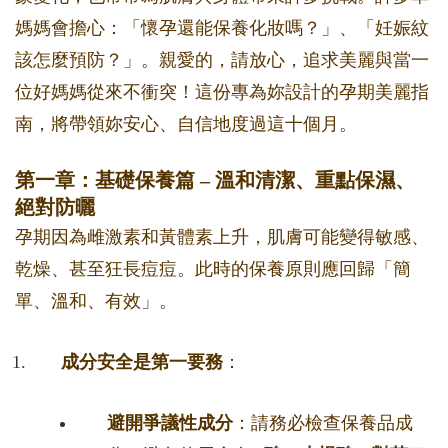
媽媽會擔心：「懷孕還能保養化妝嗎？」、「妊娠紋
該怎麼預防？」。親愛的，請放心，追求美麗與當一
位好媽媽從來不衝突！這份專為妳設計的孕期美麗指
南，將帶領妳安心、自信地度過這十個月。
第一章：基礎保養篇 – 溫和清潔、重點保濕、
絕對防曬
孕期因為雌激素和黃體素上升，肌膚可能變得敏感、
乾燥、甚至狂長痘痘。此時的保養原則應回歸「簡
單、溫和、有效」。
成分安全是第一要務
：
避開爭議性成分
：請務必檢查保養品成