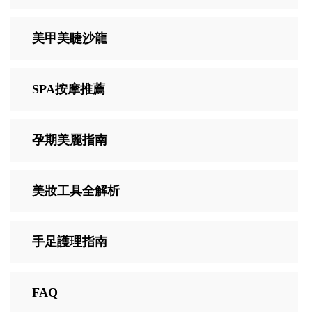
美甲美睫沙龍
SPA按摩推薦
孕期美麗指南
美妝工具全解析
手足護理指南
FAQ