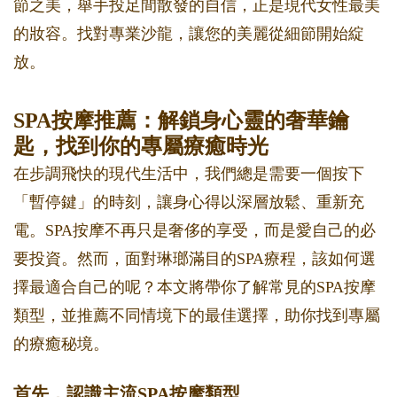
節之美，舉手投足間散發的自信，正是現代女性最美
的妝容。找對專業沙龍，讓您的美麗從細節開始綻
放。
SPA按摩推薦：解鎖身心靈的奢華鑰
匙，找到你的專屬療癒時光
在步調飛快的現代生活中，我們總是需要一個按下
「暫停鍵」的時刻，讓身心得以深層放鬆、重新充
電。SPA按摩不再只是奢侈的享受，而是愛自己的必
要投資。然而，面對琳瑯滿目的SPA療程，該如何選
擇最適合自己的呢？本文將帶你了解常見的SPA按摩
類型，並推薦不同情境下的最佳選擇，助你找到專屬
的療癒秘境。
首先，認識主流SPA按摩類型