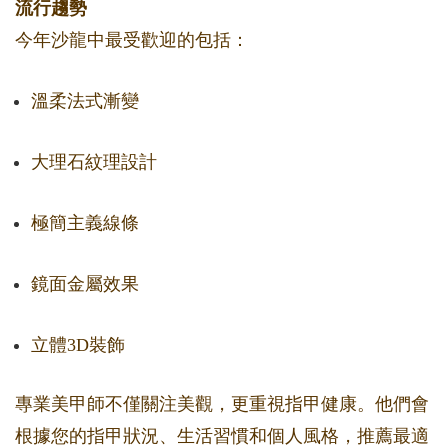
流行趨勢
今年沙龍中最受歡迎的包括：
溫柔法式漸變
大理石紋理設計
極簡主義線條
鏡面金屬效果
立體3D裝飾
專業美甲師不僅關注美觀，更重視指甲健康。他們會
根據您的指甲狀況、生活習慣和個人風格，推薦最適