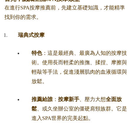
在進行SPA按摩推薦前，先建立基礎知識，才能精準
找到你的需求。
瑞典式按摩
特色
：這是最經典、最廣為人知的按摩技
術。使用長而輕柔的推撫、揉捏、摩擦與
輕敲等手法，促進淺層肌肉的血液循環與
放鬆。
推薦給誰
：
按摩新手
、壓力大想
全面放
鬆
、或久坐辦公室的僵硬肩頸族群。它是
進入SPA世界的完美起點。