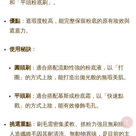
和「平頭粉底刷」。
優點
：遮瑕度較高，能完整保留粉底的原有妝效與
遮蓋力。
使用秘訣
：
圓頭刷
：適合搭配流動性強的粉底液，以「打
圈」的方式上妝，能打造出拋光般的無瑕美肌。
平頭刷
：適合搭配慕斯或粉底霜，以「快速點
戳」的方式上妝，能有效修飾毛孔。
挑選重點
：刷毛需密集柔軟、抓粉力強且無刷痕。
人造纖維毛因其耐清洗、無動物異味，是目前的主