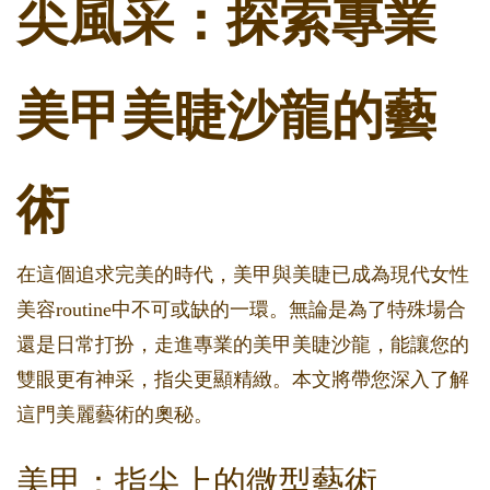
尖風采：探索專業
美甲美睫沙龍的藝
術
在這個追求完美的時代，美甲與美睫已成為現代女性
美容routine中不可或缺的一環。無論是為了特殊場合
還是日常打扮，走進專業的美甲美睫沙龍，能讓您的
雙眼更有神采，指尖更顯精緻。本文將帶您深入了解
這門美麗藝術的奧秘。
美甲：指尖上的微型藝術