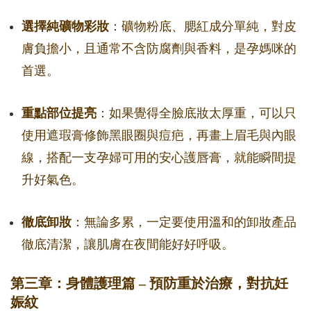
選擇純礦物彩妝
：礦物粉底、腮紅成分單純，對皮
膚負擔小，且通常不含防腐劑與香料，是孕媽咪的
首選。
重點部位提亮
：如果覺得全臉底妝太厚重，可以只
使用遮瑕膏修飾黑眼圈與痘疤，再畫上眉毛與內眼
線，搭配一支孕婦可用的安心護唇膏，就能瞬間提
升好氣色。
徹底卸妝
：無論多累，一定要使用溫和的卸妝產品
徹底清潔，讓肌膚在夜間能好好呼吸。
第三章：身體護理篇 – 預防重於治療，對抗妊
娠紋