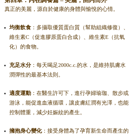
第四章：內在調養篇 – 美麗，由內而外
真正的美麗，源自於健康的身體與愉悅的心情。
均衡飲食
：多攝取優質蛋白質（幫助組織修復）、
維生素C（促進膠原蛋白合成）、維生素E（抗氧
化）的食物。
充足水分
：每天喝足2000c.c.的水，是維持肌膚水
潤彈性的最基本法則。
適度運動
：在醫生許可下，進行孕婦瑜珈、散步或
游泳，能促進血液循環，讓皮膚紅潤有光澤，也能
控制體重，減少妊娠紋的產生。
擁抱身心變化
：接受身體為了孕育新生命而產生的