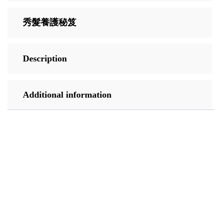
秀髮養護秘笈
Description
Additional information