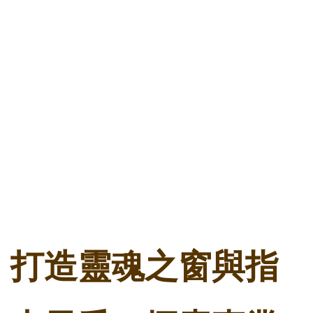
打造靈魂之窗與指