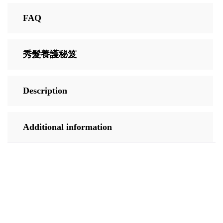
FAQ
秀髮養護秘笈
Description
Additional information