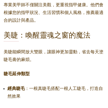
專業美甲師不僅關注美觀，更重視指甲健康。他們會
根據您的指甲狀況、生活習慣和個人風格，推薦最適
合的設計與產品。
美睫：喚醒靈魂之窗的魔法
美睫能瞬間放大雙眼，讓眼神更加靈動，省去每天塗
睫毛膏的麻煩。
睫毛延伸類型
經典睫毛
：一根真睫毛搭配一根人工睫毛，打造自
然效果