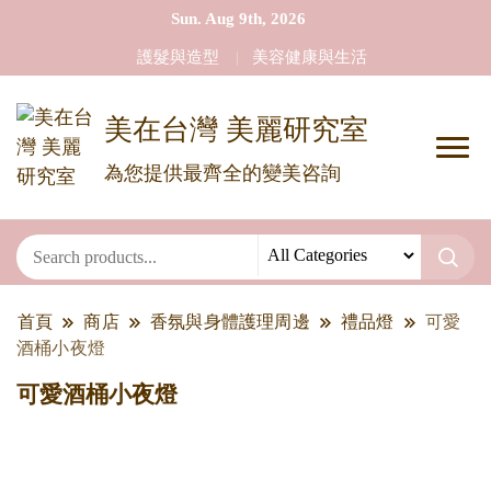
Sun. Aug 9th, 2026
護髮與造型
美容健康與生活
美在台灣 美麗研究室
為您提供最齊全的變美咨詢
首頁
商店
香氛與身體護理周邊
禮品燈
可愛
酒桶小夜燈
可愛酒桶小夜燈