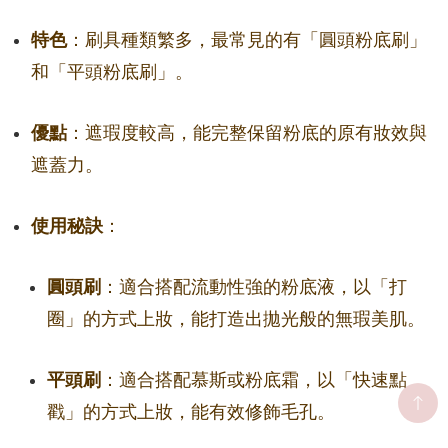
特色
：刷具種類繁多，最常見的有「圓頭粉底刷」
和「平頭粉底刷」。
優點
：遮瑕度較高，能完整保留粉底的原有妝效與
遮蓋力。
使用秘訣
：
圓頭刷
：適合搭配流動性強的粉底液，以「打
圈」的方式上妝，能打造出拋光般的無瑕美肌。
平頭刷
：適合搭配慕斯或粉底霜，以「快速點
戳」的方式上妝，能有效修飾毛孔。