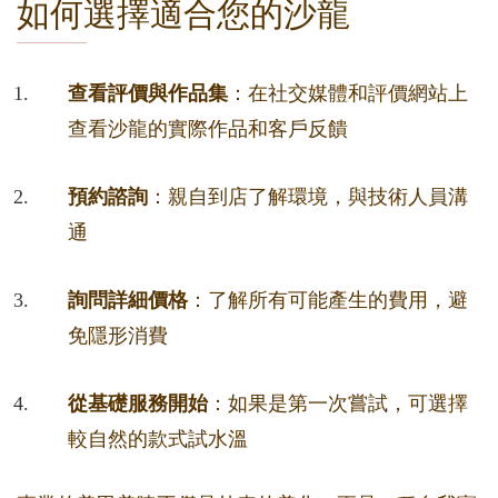
如何選擇適合您的沙龍
查看評價與作品集
：在社交媒體和評價網站上
查看沙龍的實際作品和客戶反饋
預約諮詢
：親自到店了解環境，與技術人員溝
通
詢問詳細價格
：了解所有可能產生的費用，避
免隱形消費
從基礎服務開始
：如果是第一次嘗試，可選擇
較自然的款式試水溫