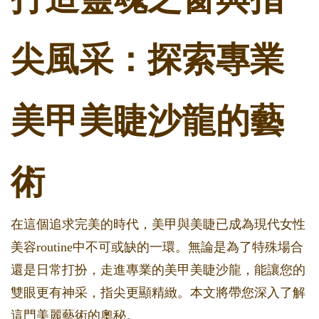
尖風采：探索專業
美甲美睫沙龍的藝
術
在這個追求完美的時代，美甲與美睫已成為現代女性
美容routine中不可或缺的一環。無論是為了特殊場合
還是日常打扮，走進專業的美甲美睫沙龍，能讓您的
雙眼更有神采，指尖更顯精緻。本文將帶您深入了解
這門美麗藝術的奧秘。