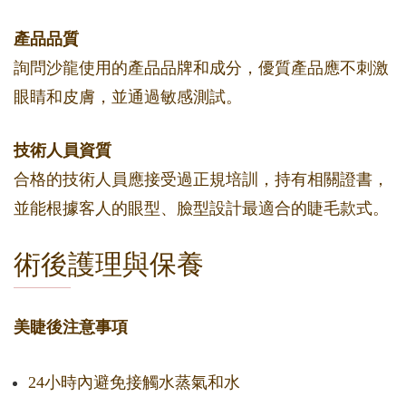
產品品質
詢問沙龍使用的產品品牌和成分，優質產品應不刺激
眼睛和皮膚，並通過敏感測試。
技術人員資質
合格的技術人員應接受過正規培訓，持有相關證書，
並能根據客人的眼型、臉型設計最適合的睫毛款式。
術後護理與保養
美睫後注意事項
24小時內避免接觸水蒸氣和水