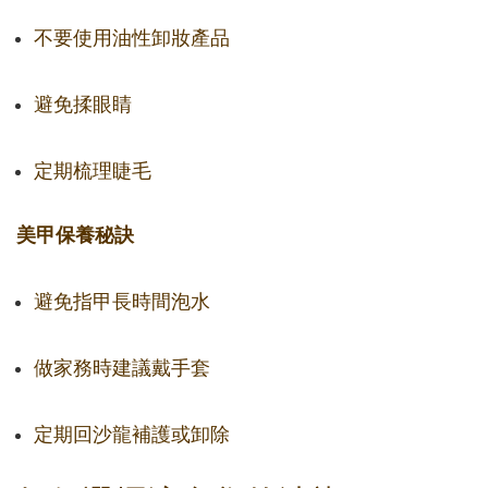
不要使用油性卸妝產品
避免揉眼睛
定期梳理睫毛
美甲保養秘訣
避免指甲長時間泡水
做家務時建議戴手套
定期回沙龍補護或卸除