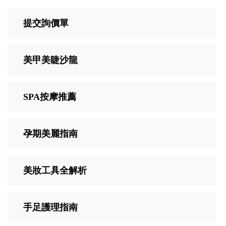
提交詢價單
美甲美睫沙龍
SPA按摩推薦
孕期美麗指南
美妝工具全解析
手足護理指南