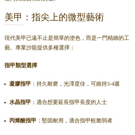
美甲：指尖上的微型藝術
現代美甲已遠不止是簡單的塗色，而是一門精緻的工
藝。專業沙龍提供多種選擇：
指甲類型選擇
凝膠指甲
：持久耐磨，光澤度佳，可維持3-4週
水晶指甲
：適合想要延長指甲長度的人士
丙烯酸指甲
：堅固耐用，適合指甲較脆弱者