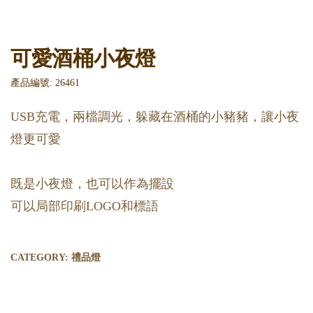
可愛酒桶小夜燈
產品編號: 26461
USB充電，兩檔調光，躲藏在酒桶的小豬豬，讓小夜
燈更可愛
既是小夜燈，也可以作為擺設
可以局部印刷LOGO和標語
CATEGORY:
禮品燈