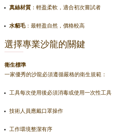
真絲材質
：輕盈柔軟，適合初次嘗試者
水貂毛
：最輕盈自然，價格較高
選擇專業沙龍的關鍵
衛生標準
一家優秀的沙龍必須遵循嚴格的衛生規範：
工具每次使用後必須消毒或使用一次性工具
技術人員應戴口罩操作
工作環境整潔有序