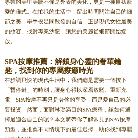
專業的美甲美睫不僅是外表的美化，更是一種自我寵
愛的儀式。在忙碌的生活中，留出時間關注自己的細
節之美，舉手投足間散發的自信，正是現代女性最美
的妝容。找對專業沙龍，讓您的美麗從細節開始綻
放。
SPA按摩推薦：解鎖身心靈的奢華鑰
匙，找到你的專屬療癒時光
在步調飛快的現代生活中，我們總是需要一個按下
「暫停鍵」的時刻，讓身心得以深層放鬆、重新充
電。SPA按摩不再只是奢侈的享受，而是愛自己的必
要投資。然而，面對琳瑯滿目的SPA療程，該如何選
擇最適合自己的呢？本文將帶你了解常見的SPA按摩
類型，並推薦不同情境下的最佳選擇，助你找到專屬