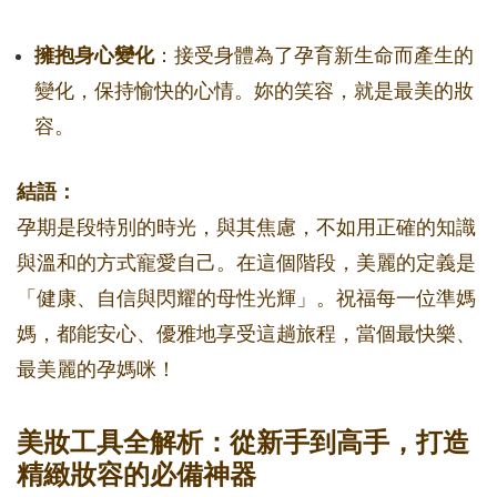
擁抱身心變化
：接受身體為了孕育新生命而產生的
變化，保持愉快的心情。妳的笑容，就是最美的妝
容。
結語：
孕期是段特別的時光，與其焦慮，不如用正確的知識
與溫和的方式寵愛自己。在這個階段，美麗的定義是
「健康、自信與閃耀的母性光輝」。祝福每一位準媽
媽，都能安心、優雅地享受這趟旅程，當個最快樂、
最美麗的孕媽咪！
美妝工具全解析：從新手到高手，打造
精緻妝容的必備神器